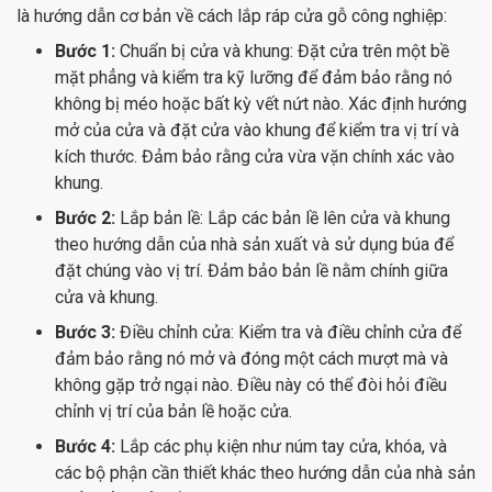
là hướng dẫn cơ bản về cách lắp ráp cửa gỗ công nghiệp:
Bước 1:
Chuẩn bị cửa và khung: Đặt cửa trên một bề
mặt phẳng và kiểm tra kỹ lưỡng để đảm bảo rằng nó
không bị méo hoặc bất kỳ vết nứt nào. Xác định hướng
mở của cửa và đặt cửa vào khung để kiểm tra vị trí và
kích thước. Đảm bảo rằng cửa vừa vặn chính xác vào
khung.
Bước 2:
Lắp bản lề: Lắp các bản lề lên cửa và khung
theo hướng dẫn của nhà sản xuất và sử dụng búa để
đặt chúng vào vị trí. Đảm bảo bản lề nằm chính giữa
cửa và khung.
Bước 3:
Điều chỉnh cửa: Kiểm tra và điều chỉnh cửa để
đảm bảo rằng nó mở và đóng một cách mượt mà và
không gặp trở ngại nào. Điều này có thể đòi hỏi điều
chỉnh vị trí của bản lề hoặc cửa.
Bước 4:
Lắp các phụ kiện như núm tay cửa, khóa, và
các bộ phận cần thiết khác theo hướng dẫn của nhà sản