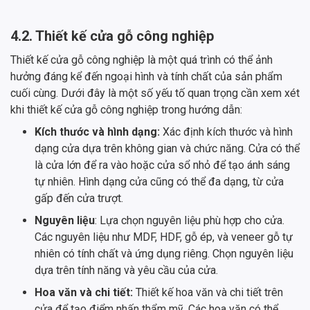
4.2. Thiết kế cửa gỗ công nghiệp
Thiết kế cửa gỗ công nghiệp là một quá trình có thể ảnh
hưởng đáng kể đến ngoại hình và tính chất của sản phẩm
cuối cùng. Dưới đây là một số yếu tố quan trọng cần xem xét
khi thiết kế cửa gỗ công nghiệp trong hướng dẫn:
Kích thước và hình dạng:
Xác định kích thước và hình
dạng cửa dựa trên không gian và chức năng. Cửa có thể
là cửa lớn để ra vào hoặc cửa sổ nhỏ để tạo ánh sáng
tự nhiên. Hình dạng cửa cũng có thể đa dạng, từ cửa
gấp đến cửa trượt.
Nguyên liệu
: Lựa chọn nguyên liệu phù hợp cho cửa.
Các nguyên liệu như MDF, HDF, gỗ ép, và veneer gỗ tự
nhiên có tính chất và ứng dụng riêng. Chọn nguyên liệu
dựa trên tính năng và yêu cầu của cửa.
Hoa văn và chi tiết:
Thiết kế hoa văn và chi tiết trên
cửa để tạo điểm nhấn thẩm mỹ. Các hoa văn có thể