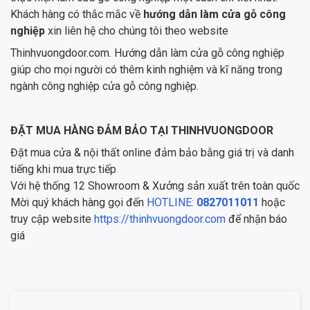
Khách hàng có thắc mắc về
hướng dẫn làm cửa gỗ công
nghiệp
xin liên hệ cho chúng tôi theo website
Thinhvuongdoor.com. Hướng dẫn làm cửa gỗ công nghiệp
giúp cho mọi người có thêm kinh nghiệm và kĩ năng trong
ngành công nghiệp cửa gỗ công nghiệp.
ĐẶT MUA HÀNG ĐẢM BẢO TẠI THINHVUONGDOOR
Đặt mua cửa & nội thất online đảm bảo bằng giá trị và danh
tiếng khi mua trực tiếp
Với hệ thống 12 Showroom & Xưởng sản xuất trên toàn quốc
Mời quý khách hàng gọi đến
HOTLINE:
0827011011
hoặc
truy cập website
https://thinhvuongdoor.com
để nhận báo
giá