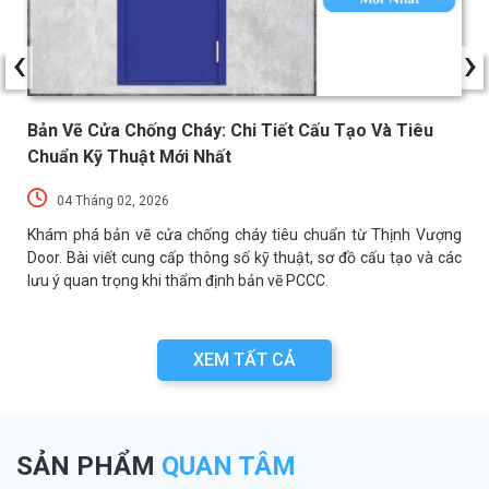
‹
›
Bản Vẽ Cửa Chống Cháy: Chi Tiết Cấu Tạo Và Tiêu
Chuẩn Kỹ Thuật Mới Nhất
04 Tháng 02, 2026
a
Khám phá bản vẽ cửa chống cháy tiêu chuẩn từ Thịnh Vượng
a
Door. Bài viết cung cấp thông số kỹ thuật, sơ đồ cấu tạo và các
lưu ý quan trọng khi thẩm định bản vẽ PCCC.
XEM TẤT CẢ
SẢN PHẨM
QUAN TÂM