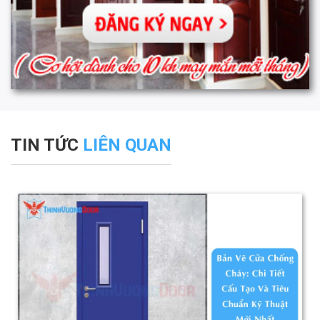
TIN TỨC
LIÊN QUAN