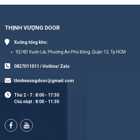
THỊNH VƯỢNG DOOR
Xưởng tổng kho:
92/4D Vườn Lài, Phường An Phú Đông, Quận 12, Tp.HCM
0827011011 / Hotline/ Zalo
thinhvuongdoor@gmail.com
Thứ 2 - 7 : 8:00 - 17:30
Chủ nhật : 8:00 - 11:30