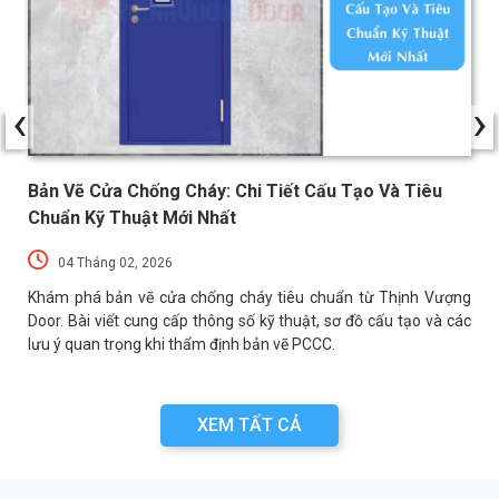
‹
›
Bản Vẽ Cửa Chống Cháy: Chi Tiết Cấu Tạo Và Tiêu
Chuẩn Kỹ Thuật Mới Nhất
04 Tháng 02, 2026
a
Khám phá bản vẽ cửa chống cháy tiêu chuẩn từ Thịnh Vượng
a
Door. Bài viết cung cấp thông số kỹ thuật, sơ đồ cấu tạo và các
lưu ý quan trọng khi thẩm định bản vẽ PCCC.
XEM TẤT CẢ