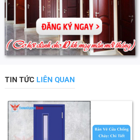
TIN TỨC
LIÊN QUAN