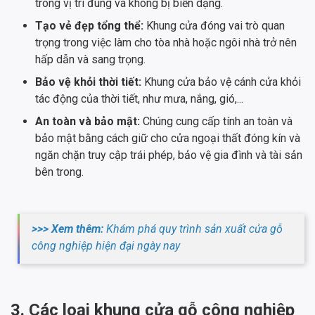
trong vị trí đúng và không bị biến dạng.
Tạo vẻ đẹp tổng thể:
Khung cửa đóng vai trò quan
trọng trong việc làm cho tòa nhà hoặc ngôi nhà trở nên
hấp dẫn và sang trọng.
Bảo vệ khỏi thời tiết:
Khung cửa bảo vệ cánh cửa khỏi
tác động của thời tiết, như mưa, nắng, gió,...
An toàn và bảo mật:
Chúng cung cấp tính an toàn và
bảo mật bằng cách giữ cho cửa ngoại thất đóng kín và
ngăn chặn truy cập trái phép, bảo vệ gia đình và tài sản
bên trong.
>>> Xem thêm:
Khám phá quy trình sản xuất cửa gỗ
công nghiệp hiện đại ngày nay
3. Các loại khung cửa gỗ công nghiệp