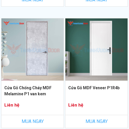
Cửa Gỗ Chống Cháy MDF
Cửa Gỗ MDF Veneer P1R4b
Melamine P1 van kem
Liên hệ
Liên hệ
MUA NGAY
MUA NGAY