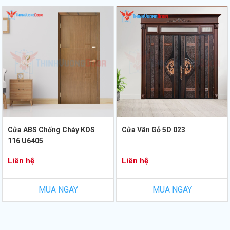
Cửa ABS Chống Cháy KOS
Cửa Vân Gỗ 5D 023
116 U6405
Liên hệ
Liên hệ
MUA NGAY
MUA NGAY