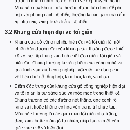
được in hoặc chạm trổ để tạo ra vẻ đẹp truyền thống.
Màu sắc của khung cửa thường được lựa chọn để phù
hợp với phong cách cổ điển, thường là các gam màu ấm
áp như nâu, vàng, hoặc trắng cổ điển.
3.2 Khung cửa hiện đại và tối giản
Khung cửa gỗ công nghiệp hiện đại và tối giản là một
phiên bản đương đại của khung cửa, thường được thiết
kế với sự tập trung vào tính chất đơn giản, tối giản và
hiện đại. Chúng thường là sản phẩm của công nghệ và
quá trình sản xuất công nghiệp, với việc sử dụng các
vật liệu như gỗ tổng hợp, kim loại, kính, và nhựa.
Điểm đặc trưng của khung cửa gỗ công nghiệp hiện đại
và tối giản là sự sáng sủa và mộc mạc trong thiết kế.
Chúng thường có các đường nét thẳng, góc cạnh rõ
ràng và ít hoặc không có hoa văn trang trí phức tạp.
Màu sắc thường là các gam màu tối giản như trắng,
đen, xám, hoặc màu gỗ tự nhiên, giúp tạo ra một cảm
giác sạch sẽ và hiện đại.