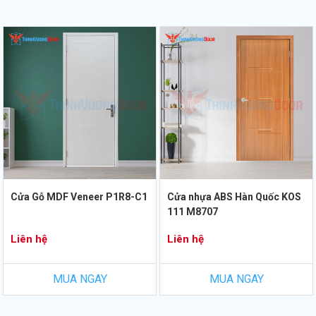
Cửa Gỗ MDF Veneer P1R8-C1
Cửa nhựa ABS Hàn Quốc KOS
111 M8707
Liên hệ
Liên hệ
MUA NGAY
MUA NGAY