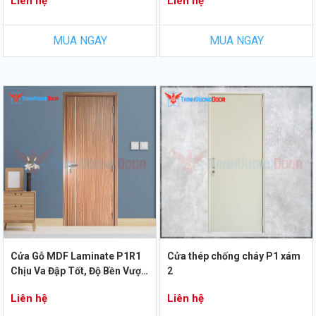
Liên hệ
Liên hệ
MUA NGAY
MUA NGAY
Cửa Gỗ MDF Laminate P1R1
Cửa thép chống cháy P1 xám
Chịu Va Đập Tốt, Độ Bền Vượt
2
Trội
Liên hệ
Liên hệ