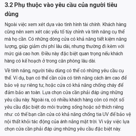
3.2 Phụ thuộc vào yêu cầu của người tiêu
dùng
Ngoài việc xem xét dựa vào tình hình tài chính. Khách hàng
cũng nên xem xét các yếu tố tùy chỉnh và tính năng cụ thể
mà họ cần. Có những dòng cửa có khả năng tiết kiệm năng
lượng, giúp giảm chi phí lâu dài, nhưng thường đi kèm với
mức giá cao hơn. Điều này đặc biệt quan trọng nếu khách
hàng có kế hoạch ở trong căn phòng lâu dài.
Về tính năng, người tiêu dùng có thể có những yêu cầu cụ
thể. Ví dụ, bạn có thể cần cửa có tính năng cách âm cao để
bảo vệ sự riêng tư, hoặc cửa có khả năng chống cháy để
đảm bảo an toàn. Lựa chọn cửa cần phải đáp ứng những
yêu cầu này. Ngoài ra, có nhiều khách hàng còn có một số
yêu cầu đặc biệt do môi trường sống hoặc sở thích riêng
như: có thể bạn cần cửa có khả năng chống tia UV để bảo vệ
nội thất khỏi tác động của ánh nắng mặt trời. Vì vậy việc lựa
chọn cửa cần phải đáp ứng những yêu cầu đặc biệt này.