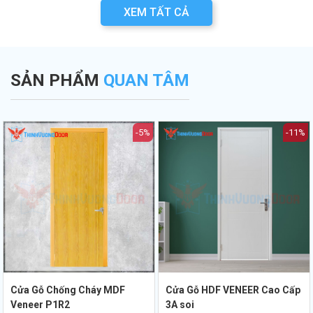
XEM TẤT CẢ
SẢN PHẨM
QUAN TÂM
-5%
-11%
Cửa Gỗ Chống Cháy MDF
Cửa Gỗ HDF VENEER Cao Cấp
Veneer P1R2
3A soi