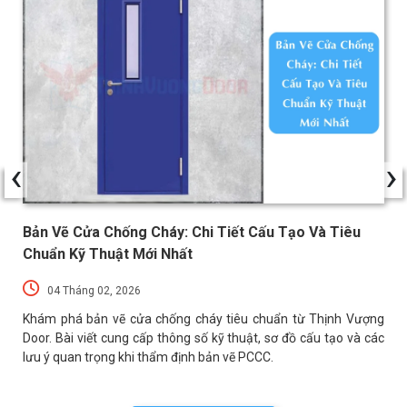
‹
›
Bản Vẽ Cửa Chống Cháy: Chi Tiết Cấu Tạo Và Tiêu
Chuẩn Kỹ Thuật Mới Nhất
04 Tháng 02, 2026
a
Khám phá bản vẽ cửa chống cháy tiêu chuẩn từ Thịnh Vượng
a
Door. Bài viết cung cấp thông số kỹ thuật, sơ đồ cấu tạo và các
lưu ý quan trọng khi thẩm định bản vẽ PCCC.