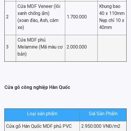
Cửa MDF Veneer (lõi
Khung bao
xanh chống ẩm)
40 x 110mm
2
1.700.000
(xoan đào, Ash, căm
Nẹp chỉ 10 x
xe)
40mm
Cửa MDF phủ
3
Melamine (Mã màu cơ
2.000.000
bản)
Cửa gỗ công nghiệp Hàn Quốc
Loại sản phẩm
Giá Sản Phẩm
Cửa gỗ Hàn Quốc MDF phủ PVC
2.950.000 VNĐ/m2