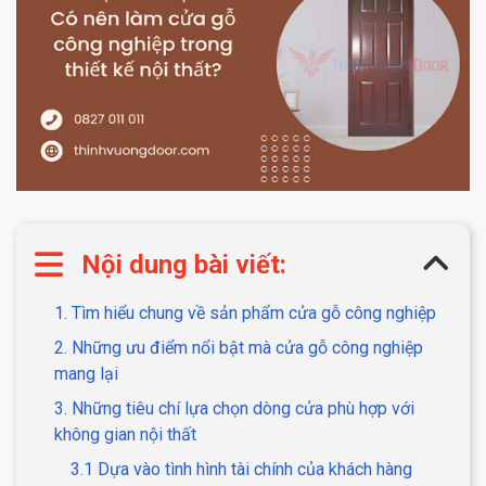
Nội dung bài viết:
1. Tìm hiểu chung về sản phẩm cửa gỗ công nghiệp
2. Những ưu điểm nổi bật mà cửa gỗ công nghiệp
mang lại
3. Những tiêu chí lựa chọn dòng cửa phù hợp với
không gian nội thất
3.1 Dựa vào tình hình tài chính của khách hàng