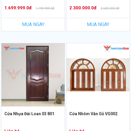
1.699.999.0đ
2.300.000.0đ
1.799.999.0đ
2.600.000.0đ
MUA NGAY
MUA NGAY
Cửa Nhựa Đài Loan 03 801
Cửa Nhôm Vân Gỗ VG002