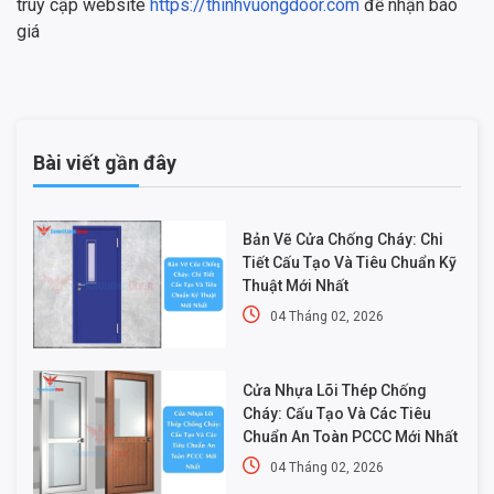
truy cập website
https://thinhvuongdoor.com
để nhận báo
giá
Bài viết gần đây
Bản Vẽ Cửa Chống Cháy: Chi
Tiết Cấu Tạo Và Tiêu Chuẩn Kỹ
Thuật Mới Nhất
04 Tháng 02, 2026
Cửa Nhựa Lõi Thép Chống
Cháy: Cấu Tạo Và Các Tiêu
Chuẩn An Toàn PCCC Mới Nhất
04 Tháng 02, 2026