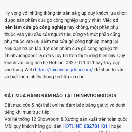
Hy vọng với những thông tin trên sẽ giúp quý khách lựa chọn
được sản phẩm cửa gỗ công nghiệp ưng ý nhất. Việc
có
nên làm cửa gỗ công nghiệp
hay không, một phần phụ
thuộc vào yêu cầu của người tiêu dùng và một phần cũng
phụ thuộc vào ưu điểm mà cửa gỗ công nghiệp mang lại.
Nếu bạn muốn lắp đặt sản phẩm cửa gỗ công nghiệp thì
Thinhvuongdoor là đơn vị uy tín trên thị trường hiện nay. Quý
khách vui lòng liên hệ Hotline: 0827 011 011 hay truy cập
vào trang Web
https://thinhvuongdoor.com/
để nhận tư vấn
và biết thêm nhiều thông tin hữu ích nhé
ĐẶT MUA HÀNG ĐẢM BẢO TẠI THINHVUONGDOOR
Đặt mua cửa & nội thất online đảm bảo bằng giá trị và danh
tiếng khi mua trực tiếp
Với hệ thống 12 Showroom & Xưởng sản xuất trên toàn quốc
Mời quý khách hàng gọi đến
HOTLINE:
0827011011
hoặc