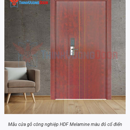
Mẫu cửa gỗ công nghiệp HDF Melamine màu đỏ cổ điển