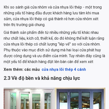
Khi so sánh giá cửa nhôm và cửa nhựa lõi thép - một trong
những yếu tố hàng đầu được khách hàng lưu tâm khi mua
sắm, cửa nhựa lõi thép có giá thành rẻ hơn cửa nhôm xét
trên thị trường giá chung.
Giá thành sản phẩm đến từ nhiều những yếu tố khác nhau
như chất liệu, kích cỡ, thiết kế, do đó không thể kết luận rằng
cửa nhựa lõi thép có chất lượng “lép vế” so với cửa nhôm.
Phụ thuộc vào mục đích sử dụng mà hai loại cửa phát huy
được công dụng và ưu điểm của mình. Tuy nhiên đây cũng là
một yếu tố để khách hàng đặt lên bàn cân để xem xét
Xem thêm: các mẫu
cửa nhựa lõi thép 4 cánh
2.3 Về độ bền và khả năng chịu lực