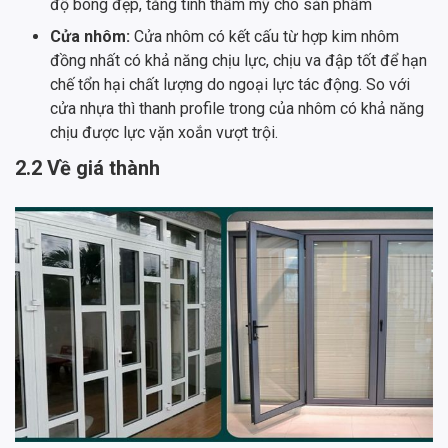
độ bóng đẹp, tăng tính thẩm mỹ cho sản phẩm
Cửa nhôm:
Cửa nhôm có kết cấu từ hợp kim nhôm
đồng nhất có khả năng chịu lực, chịu va đập tốt để hạn
chế tổn hại chất lượng do ngoại lực tác động. So với
cửa nhựa thì thanh profile trong của nhôm có khả năng
chịu được lực vặn xoắn vượt trội.
2.2 Về giá thành