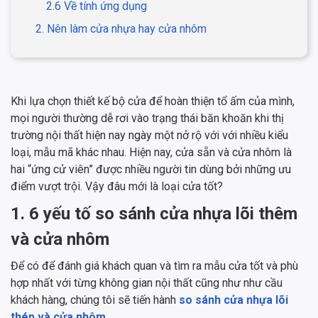
2.6 Về tính ứng dụng
2. Nên làm cửa nhựa hay cửa nhôm
Khi lựa chọn thiết kế bộ cửa để hoàn thiện tổ ấm của mình,
mọi người thường dễ rơi vào trạng thái băn khoăn khi thị
trường nội thất hiện nay ngày một nở rộ với với nhiều kiểu
loại, mẫu mã khác nhau. Hiện nay, cửa sẵn và cửa nhôm là
hai “ứng cử viên” được nhiều người tin dùng bởi những ưu
điểm vượt trội. Vậy đâu mới là loại cửa tốt?
1. 6 yếu tố so sánh cửa nhựa lõi thêm
và cửa nhôm
Để có để đánh giá khách quan và tìm ra mẫu cửa tốt và phù
hợp nhất với từng không gian nội thất cũng như như cầu
khách hàng, chúng tôi sẽ tiến hành
so sánh cửa nhựa lõi
thép và cửa nhôm