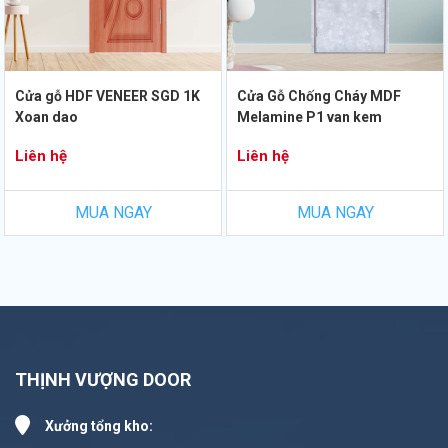
Cửa gỗ HDF VENEER SGD 1K
Cửa Gỗ Chống Cháy MDF
Xoan dao
Melamine P1 van kem
Liên hệ
Liên hệ
MUA NGAY
MUA NGAY
THỊNH VƯỢNG DOOR
Xưởng tổng kho: