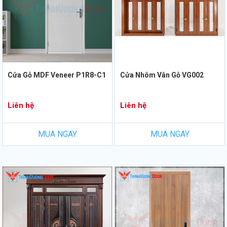
Cửa Gỗ MDF Veneer P1R8-C1
Cửa Nhôm Vân Gỗ VG002
Liên hệ
Liên hệ
MUA NGAY
MUA NGAY