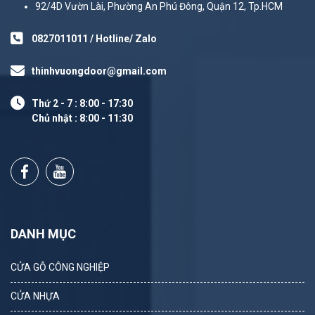
92/4D Vườn Lài, Phường An Phú Đông, Quận 12, Tp.HCM
0827011011 / Hotline/ Zalo
thinhvuongdoor@gmail.com
Thứ 2 - 7 : 8:00 - 17:30
Chủ nhật : 8:00 - 11:30
DANH MỤC
CỬA GỖ CÔNG NGHIỆP
CỬA NHỰA