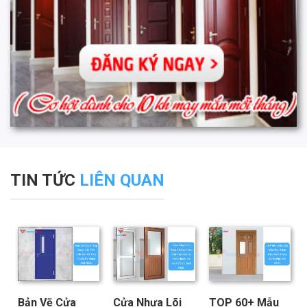
TIN TỨC
LIÊN QUAN
Bản Vẽ Cửa
Cửa Nhựa Lõi
TOP 60+ Mẫu