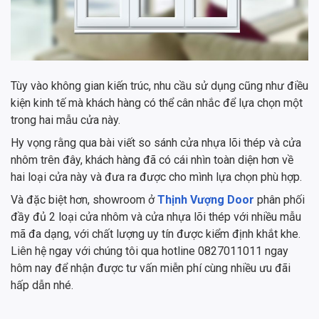
Tùy vào không gian kiến trúc, nhu cầu sử dụng cũng như điều
kiện kinh tế mà khách hàng có thể cân nhắc để lựa chọn một
trong hai mẫu cửa này.
Hy vọng rằng qua bài viết so sánh cửa nhựa lõi thép và cửa
nhôm trên đây, khách hàng đã có cái nhìn toàn diện hơn về
hai loại cửa này và đưa ra được cho mình lựa chọn phù hợp.
Và đặc biệt hơn, showroom ở
Thịnh Vượng Door
phân phối
đầy đủ 2 loại cửa nhôm và cửa nhựa lõi thép với nhiều mẫu
mã đa dạng, với chất lượng uy tín được kiểm định khắt khe.
Liên hệ ngay với chúng tôi qua hotline 0827011011 ngay
hôm nay để nhận được tư vấn miễn phí cùng nhiều ưu đãi
hấp dẫn nhé.