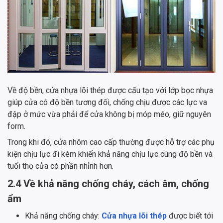
Về độ bền, cửa nhựa lõi thép được cấu tạo với lớp bọc nhựa
giúp cửa có độ bền tương đối, chống chịu được các lực va
đập ở mức vừa phải để cửa không bị móp méo, giữ nguyên
form.
Trong khi đó, cửa nhôm cao cấp thường được hỗ trợ các phụ
kiện chịu lực đi kèm khiến khả năng chịu lực cùng độ bền và
tuổi thọ cửa có phần nhỉnh hơn.
2.4 Về khả năng chống cháy, cách âm, chống
ẩm
Khả năng chống cháy:
Cửa nhựa lõi thép
được biết tới