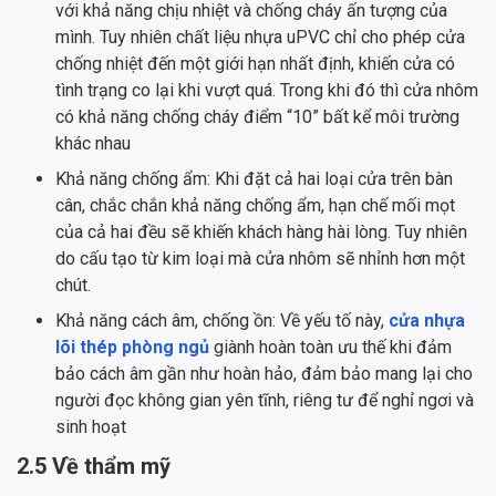
với khả năng chịu nhiệt và chống cháy ấn tượng của
mình. Tuy nhiên chất liệu nhựa uPVC chỉ cho phép cửa
chống nhiệt đến một giới hạn nhất định, khiến cửa có
tình trạng co lại khi vượt quá. Trong khi đó thì cửa nhôm
có khả năng chống cháy điểm “10” bất kể môi trường
khác nhau
Khả năng chống ẩm: Khi đặt cả hai loại cửa trên bàn
cân, chắc chắn khả năng chống ẩm, hạn chế mối mọt
của cả hai đều sẽ khiến khách hàng hài lòng. Tuy nhiên
do cấu tạo từ kim loại mà cửa nhôm sẽ nhỉnh hơn một
chút.
Khả năng cách âm, chống ồn: Về yếu tố này,
cửa nhựa
lõi thép phòng ngủ
giành hoàn toàn ưu thế khi đảm
bảo cách âm gần như hoàn hảo, đảm bảo mang lại cho
người đọc không gian yên tĩnh, riêng tư để nghỉ ngơi và
sinh hoạt
2.5 Về thẩm mỹ