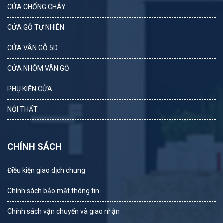
CỬA CHỐNG CHÁY
CỬA GỖ TỰ NHIÊN
CỬA VÂN GỖ 5D
CỬA NHÔM VÂN GỖ
PHỤ KIỆN CỬA
NỘI THẤT
CHÍNH SÁCH
Điều kiện giao dịch chung
Chính sách bảo mật thông tin
Chính sách vận chuyển và giao nhận