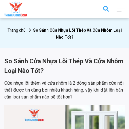
Trang chủ
So Sánh Cửa Nhựa Lõi Thép Và Cửa Nhôm Loại
Nào Tốt?
So Sánh Cửa Nhựa Lõi Thép Và Cửa Nhôm
Loại Nào Tốt?
Cửa nhựa lõi thêm và cửa nhôm là 2 dòng sản phẩm cửa nội
thất được tin dùng bởi nhiều khách hàng, vậy khi đặt lên bàn
cân loại sản phẩm nào sẽ tốt hơn?