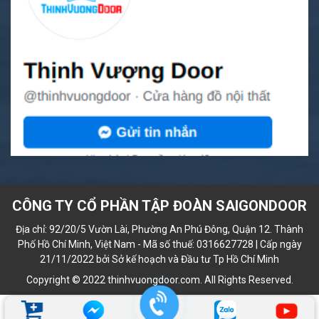
CÔNG TY CỔ PHẦN TẬP ĐOÀN SAIGONDOOR
Địa chỉ: 92/20/5 Vườn Lài, Phường An Phú Đông, Quận 12. Thành
Phố Hồ Chí Minh, Việt Nam - Mã số thuế: 0316627728 | Cấp ngày
21/11/2022 bởi Sở kế hoạch và Đầu tư Tp Hồ Chí Minh
Copyright © 2022 thinhvuongdoor.com. All Rights Reserved.