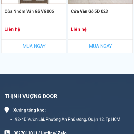
Cửa Nhôm Vân Gỗ VG006
Cửa Vân Gỗ 5D 023
Liên hệ
Liên hệ
MUA NGAY
MUA NGAY
THỊNH VƯỢNG DOOR
Xưởng tổng kho:
92/4D Vườn Lài, Phường An Phú Đông, Quận 12, Tp.HCM
0827011011 / Hotline/ Zalo