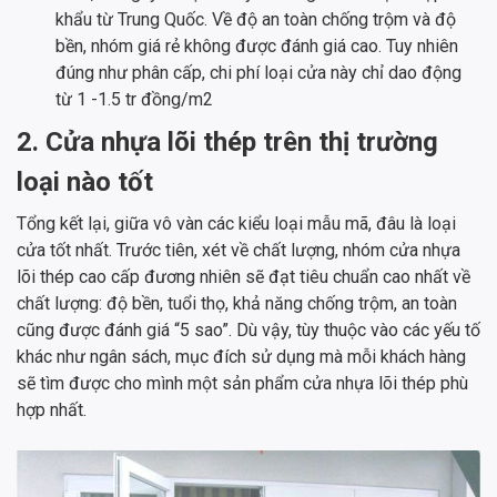
khẩu từ Trung Quốc. Về độ an toàn chống trộm và độ
bền, nhóm giá rẻ không được đánh giá cao. Tuy nhiên
đúng như phân cấp, chi phí loại cửa này chỉ dao động
từ 1 -1.5 tr đồng/m2
2. Cửa nhựa lõi thép trên thị trường
loại nào tốt
Tổng kết lại, giữa vô vàn các kiểu loại mẫu mã, đâu là loại
cửa tốt nhất. Trước tiên, xét về chất lượng, nhóm cửa nhựa
lõi thép cao cấp đương nhiên sẽ đạt tiêu chuẩn cao nhất về
chất lượng: độ bền, tuổi thọ, khả năng chống trộm, an toàn
cũng được đánh giá “5 sao”. Dù vậy, tùy thuộc vào các yếu tố
khác như ngân sách, mục đích sử dụng mà mỗi khách hàng
sẽ tìm được cho mình một sản phẩm cửa nhựa lõi thép phù
hợp nhất.