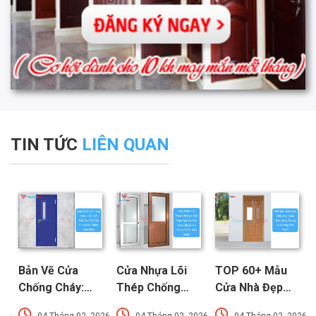
TIN TỨC
LIÊN QUAN
Bản Vẽ Cửa
Cửa Nhựa Lõi
TOP 60+ Mẫu
Chống Cháy:
Thép Chống
Cửa Nhà Đẹp
Chi Tiết Cấu
Cháy: Cấu Tạo
Hiện Đại, Sang