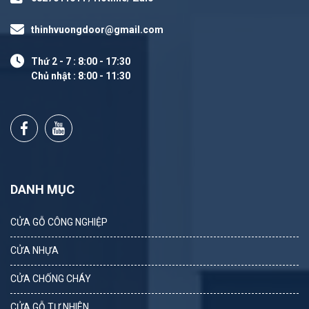
thinhvuongdoor@gmail.com
Thứ 2 - 7 : 8:00 - 17:30
Chủ nhật : 8:00 - 11:30
DANH MỤC
CỬA GỖ CÔNG NGHIỆP
CỬA NHỰA
CỬA CHỐNG CHÁY
CỬA GỖ TỰ NHIÊN