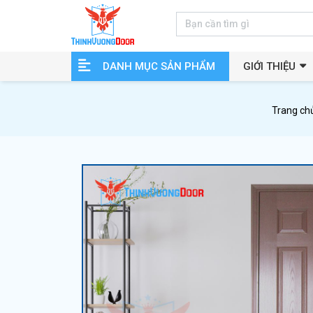
DANH MỤC SẢN PHẨM
GIỚI THIỆU
Trang ch