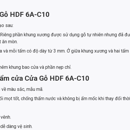
a Gỗ HDF 6A-C10
o sau:
êng phần khung xương được sử dụng gỗ tự nhiên nhưng đã được 
t ăn mòn.
 và mỗi tấm có độ dày từ 3 mm. Ở giữa khung xương và hai tấm là
êm khung bao cửa và phần nẹp chỉ.
 phẩm cửa Cửa Gỗ HDF 6A-C10
 về màu sắc, mẫu mã.
mọt tốt, chống thấm nước và không bị ẩm mốc khi thay đổi thời 
 vênh.
dễ dàng vệ sinh.