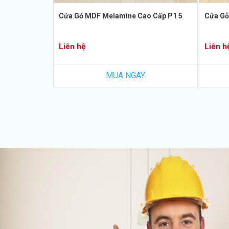
Cửa Gỗ MDF Melamine Cao Cấp P1 5
Cửa Gỗ
Liên hệ
Liên h
MUA NGAY