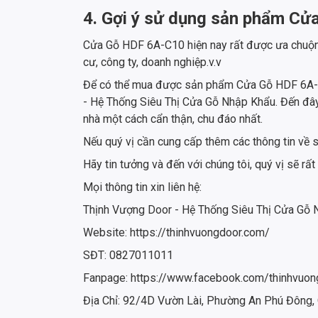
4. Gợi ý sử dụng sản phẩm C
Cửa Gỗ HDF 6A-C10 hiện nay rất được ưa chuộng 
cư, công ty, doanh nghiệp.v.v
Để có thể mua được sản phẩm Cửa Gỗ HDF 6A-C10 
- Hệ Thống Siêu Thị Cửa Gỗ Nhập Khẩu. Đến đây, 
nhà một cách cẩn thận, chu đáo nhất.
Nếu quý vị cần cung cấp thêm các thông tin về
Hãy tin tưởng và đến với chúng tôi, quý vị sẽ rấ
Mọi thông tin xin liên hệ:
Thịnh Vượng Door - Hệ Thống Siêu Thị Cửa Gỗ
Website: https://thinhvuongdoor.com/
SĐT: 0827011011
Fanpage: https://www.facebook.com/thinhvuon
Địa Chỉ: 92/4D Vườn Lài, Phường An Phú Đông,