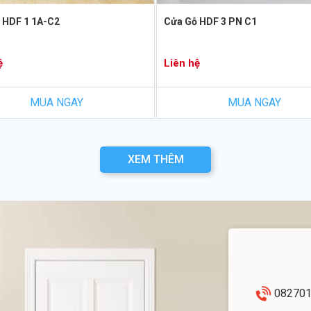
 HDF 1 1A-C2
Cửa Gỗ HDF 3 PN C1
ệ
Liên hệ
MUA NGAY
MUA NGAY
XEM THÊM
08270