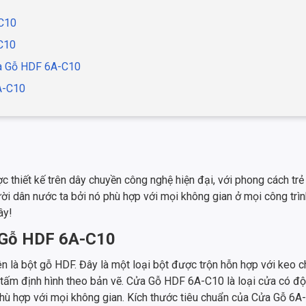
-C10
-C10
ửa Gỗ HDF 6A-C10
A-C10
hiết kế trên dây chuyền công nghệ hiện đại, với phong cách tr
ười dân nước ta bởi nó phù hợp với mọi không gian ở mọi công trì
ây!
a Gỗ HDF 6A-C10
 là bột gỗ HDF. Đây là một loại bột được trộn hỗn hợp với keo c
n tấm định hình theo bản vẽ. Cửa Gỗ HDF 6A-C10 là loại cửa có đ
 phù hợp với mọi không gian. Kích thước tiêu chuẩn của Cửa Gỗ 