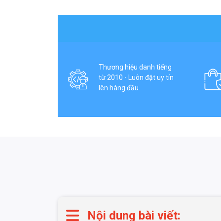
Thương hiệu danh tiếng
từ 2010 - Luôn đặt uy tín
lên hàng đầu
Nội dung bài viết: