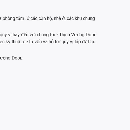
 phòng tắm...ở các căn hộ, nhà ở, các khu chung
quý vị hãy đến với chúng tôi - Thịnh Vượng Door
kỹ thuật sẽ tư vấn và hỗ trợ quý vị lắp đặt tại
Vượng Door.