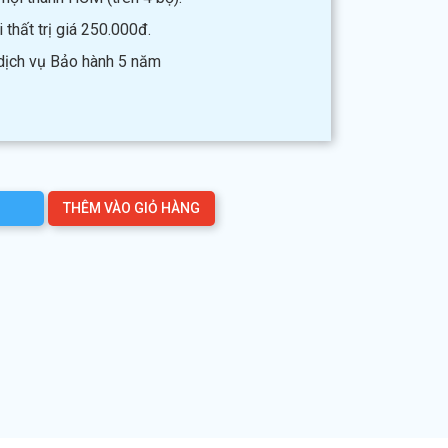
thất trị giá 250.000đ.
 dịch vụ Bảo hành 5 năm
THÊM VÀO GIỎ HÀNG