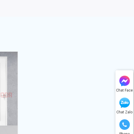
Chat Face
Chat Zalo
Phone