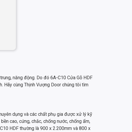
ẻ trung, năng động. Do đó 6A-C10 Cửa Gỗ HDF
nh. Hãy cùng Thịnh Vượng Door chúng tôi tìm
huyên dụng và các chất phụ gia được xử lý kỹ
ộ bền cao, cứng, chắc, chống nước, chống ẩm,
6A-C10 HDF thường là 900 x 2.200mm và 800 x