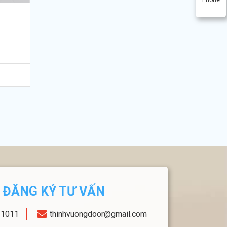
ĐĂNG KÝ TƯ VẤN
11011
thinhvuongdoor@gmail.com