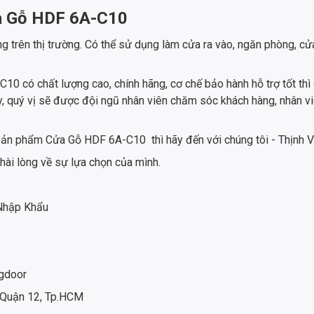
ửa Gỗ HDF 6A-C10
trên thị trường. Có thể sử dụng làm cửa ra vào, ngăn phòng, cửa
có chất lượng cao, chính hãng, cơ chế bảo hành hỗ trợ tốt thì 
quý vị sẽ được đội ngũ nhân viên chăm sóc khách hàng, nhân viên 
 sản phẩm Cửa Gỗ HDF 6A-C10 thì hãy đến với chúng tôi - Thịnh 
t hài lòng về sự lựa chọn của mình.
 Nhập Khẩu
gdoor
 Quận 12, Tp.HCM