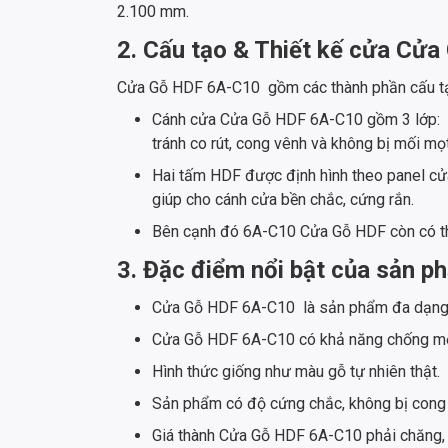
2.100 mm.
2. Cấu tạo & Thiết kế cửa Cử
Cửa Gỗ HDF 6A-C10 gồm các thành phần cấu tạ
Cánh cửa Cửa Gỗ HDF 6A-C10 gồm 3 lớp: Ri
tránh co rút, cong vênh và không bị mối mọ
Hai tấm HDF được định hình theo panel cửa
giúp cho cánh cửa bền chắc, cứng rắn.
Bên cạnh đó 6A-C10 Cửa Gỗ HDF còn có th
3. Đặc điểm nổi bật của sản
Cửa Gỗ HDF 6A-C10 là sản phẩm đa dạng
Cửa Gỗ HDF 6A-C10 có khả năng chống mối 
Hình thức giống như màu gỗ tự nhiên thật.
Sản phẩm có độ cứng chắc, không bị cong
Giá thành Cửa Gỗ HDF 6A-C10 phải chăng, 