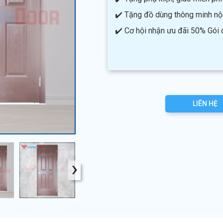
✔️ Tặng đồ dùng thông minh nội 
✔️ Cơ hội nhận ưu đãi 50% Gói
LIÊN HỆ
›