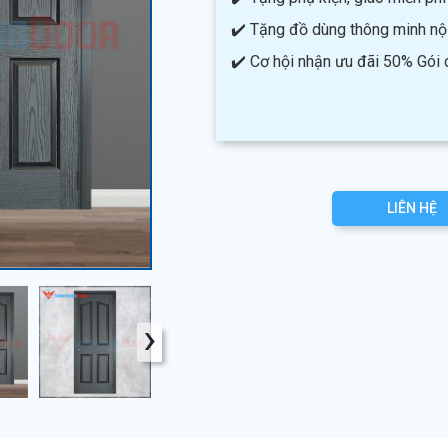
✔️ Tặng đồ dùng thông minh nội 
✔️ Cơ hội nhận ưu đãi 50% Gói
LIÊN HỆ
›