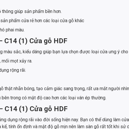
ỗ thông giúp sản phẩm bền hơn.
sản phẩm cửa rẻ hơn các loại cửa gỗ khác
hó phai màu.
– C14 (1) Cửa gỗ HDF
màu sắc, kiểu dáng giúp bạn lựa chọn được loại cửa ưng ý cho
, mối mọt xảy ra.
dụng rộng rãi.
 thật nhẵn bóng, tạo cảm giác sang trọng, rất ưa mắt người nhìn
ên trong có mật độ cao hơn các loại ván ép thường.
 – C14 (1) Cửa gỗ HDF
dụng rộng rãi vào đời sống hiện nay. Bạn có thể dùng làm cửa c
ể, tính ổn định và mật độ gỗ mịn nên làm sàn gỗ rất tốt khi sử 