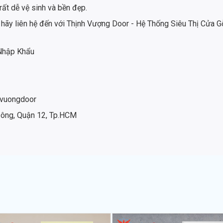
rất dễ vệ sinh và bền đẹp.
hãy liên hệ đến với Thịnh Vượng Door - Hệ Thống Siêu Thị Cửa Gỗ
 Nhập Khẩu
hvuongdoor
Đông, Quận 12, Tp.HCM