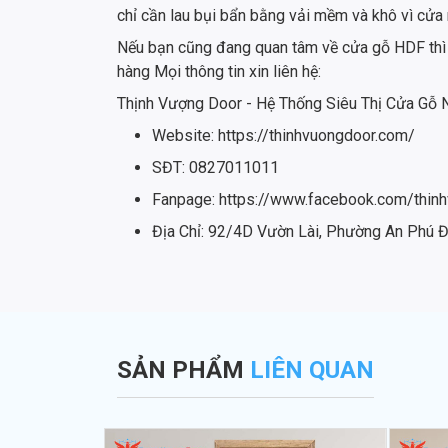
chỉ cần lau bụi bẩn bằng vải mềm và khô vì cửa 
Nếu bạn cũng đang quan tâm về cửa gỗ HDF thì 
hàng Mọi thông tin xin liên hệ:
Thịnh Vượng Door - Hệ Thống Siêu Thị Cửa Gỗ
Website: https://thinhvuongdoor.com/
SĐT: 0827011011
Fanpage: https://www.facebook.com/thin
Địa Chỉ: 92/4D Vườn Lài, Phường An Phú 
SẢN PHẨM
LIÊN QUAN