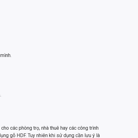
 mình.
.
ho các phòng trọ, nhà thuê hay các công trình
dụng gỗ HDF. Tuy nhiên khi sử dụng cần lưu ý là