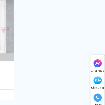
Chat Face
Chat Zalo
Phone