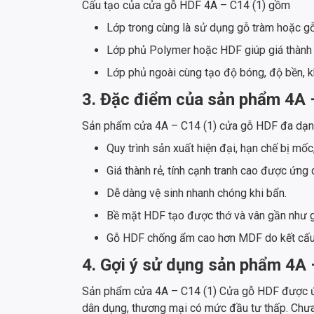
Cấu tạo của cửa gỗ HDF 4A – C14 (1) gồm
Lớp trong cùng là sử dụng gỗ tràm hoặc g
Lớp phủ Polymer hoặc HDF giúp giá thành 
Lớp phủ ngoài cùng tạo độ bóng, độ bền, k
3. Đặc điểm của sản phẩm 4A 
Sản phẩm cửa 4A – C14 (1) cửa gỗ HDF đa dạng 
Quy trình sản xuất hiện đại, hạn chế bị mốc
Giá thành rẻ, tính cạnh tranh cao được ứng 
Dễ dàng vệ sinh nhanh chóng khi bẩn.
Bề mặt HDF tạo được thớ và vân gần như gỗ
Gỗ HDF chống ẩm cao hơn MDF do kết cấu b
4. Gợi ý sử dụng sản phẩm 4A
Sản phẩm cửa 4A – C14 (1) Cửa gỗ HDF được ứng 
dân dụng, thương mại có mức đầu tư thấp. Chưa k