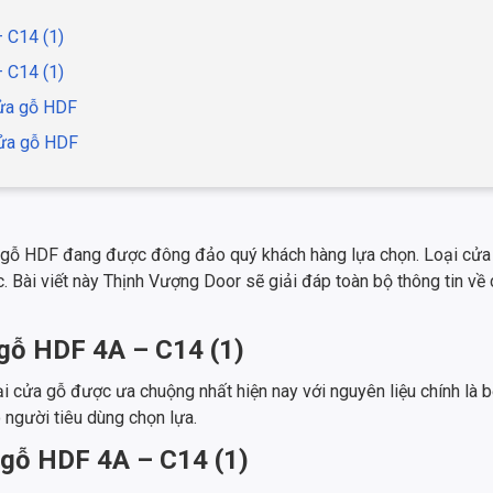
 C14 (1)
– C14 (1)
Cửa gỗ HDF
Cửa gỗ HDF
ỗ HDF đang được đông đảo quý khách hàng lựa chọn. Loại cửa gỗ
. Bài viết này Thịnh Vượng Door sẽ giải đáp toàn bộ thông tin v
 gỗ HDF 4A – C14 (1)
 cửa gỗ được ưa chuộng nhất hiện nay với nguyên liệu chính là bộ
người tiêu dùng chọn lựa.
a gỗ HDF 4A – C14 (1)