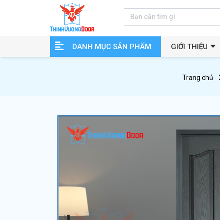
DANH MỤC SẢN PHẨM
GIỚI THIỆU
Trang chủ