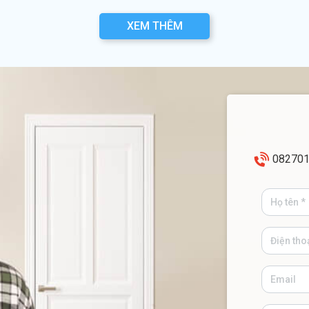
XEM THÊM
08270