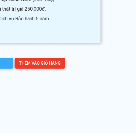
thất trị giá 250.000đ.
 dịch vụ Bảo hành 5 năm
THÊM VÀO GIỎ HÀNG