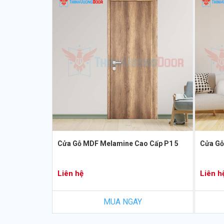
Cửa Gỗ MDF Melamine Cao Cấp P1 5
Cửa Gỗ
Liên hệ
Liên h
MUA NGAY