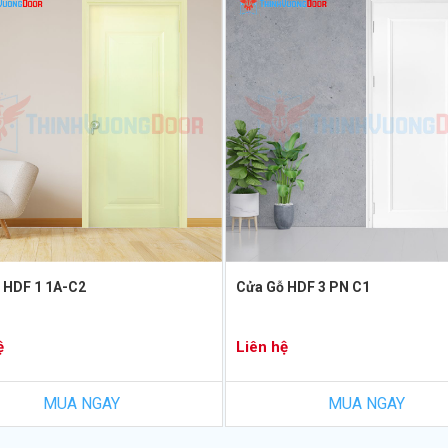
 HDF 1 1A-C2
Cửa Gỗ HDF 3 PN C1
ệ
Liên hệ
MUA NGAY
MUA NGAY