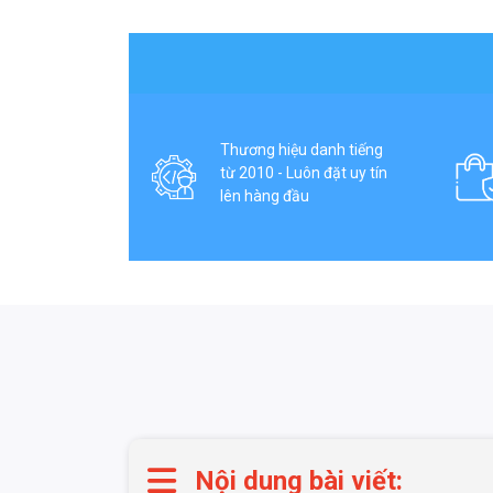
Thương hiệu danh tiếng
từ 2010 - Luôn đặt uy tín
lên hàng đầu
Nội dung bài viết: