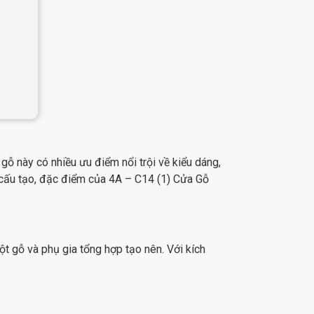
 này có nhiều ưu điểm nổi trội về kiểu dáng,
ề cấu tạo, đặc điểm của 4A – C14 (1) Cửa Gỗ
t gỗ và phụ gia tổng hợp tạo nên. Với kích