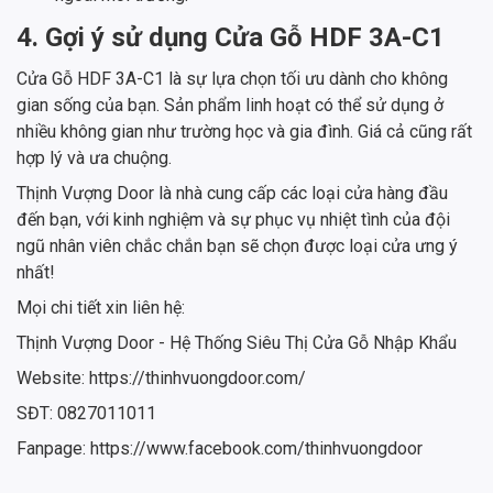
4. Gợi ý sử dụng Cửa Gỗ HDF 3A-C1
Cửa Gỗ HDF 3A-C1 là sự lựa chọn tối ưu dành cho không
gian sống của bạn. Sản phẩm linh hoạt có thể sử dụng ở
nhiều không gian như trường học và gia đình. Giá cả cũng rất
hợp lý và ưa chuộng.
Thịnh Vượng Door là nhà cung cấp các loại cửa hàng đầu
đến bạn, với kinh nghiệm và sự phục vụ nhiệt tình của đội
ngũ nhân viên chắc chắn bạn sẽ chọn được loại cửa ưng ý
nhất!
Mọi chi tiết xin liên hệ:
Thịnh Vượng Door - Hệ Thống Siêu Thị Cửa Gỗ Nhập Khẩu
Website: https://thinhvuongdoor.com/
SĐT: 0827011011
Fanpage: https://www.facebook.com/thinhvuongdoor