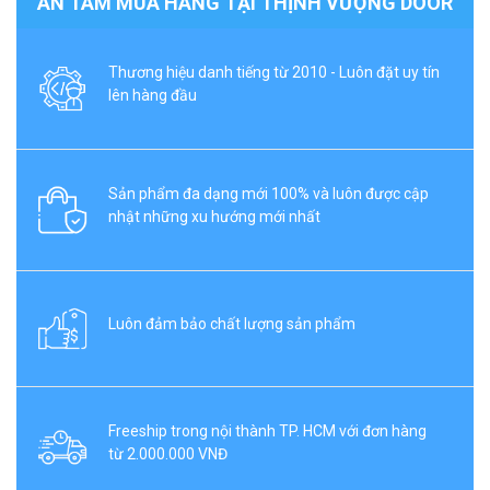
AN TÂM MUA HÀNG TẠI THỊNH VƯỢNG DOOR
Thương hiệu danh tiếng từ 2010 - Luôn đặt uy tín
lên hàng đầu
Sản phẩm đa dạng mới 100% và luôn được cập
nhật những xu hướng mới nhất
Luôn đảm bảo chất lượng sản phẩm
Freeship trong nội thành TP. HCM với đơn hàng
từ 2.000.000 VNĐ