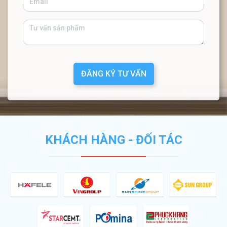
ĐĂNG KÝ TƯ VẤN
KHÁCH HÀNG - ĐỐI TÁC