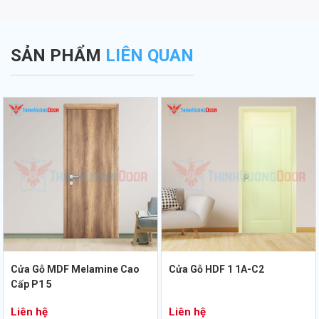
SẢN PHẨM
LIÊN QUAN
Cửa Gỗ MDF Melamine Cao
Cửa Gỗ HDF 1 1A-C2
Cấp P1 5
Liên hệ
Liên hệ