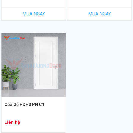
MUA NGAY
MUA NGAY
Cửa Gỗ HDF 3 PN C1
Liên hệ