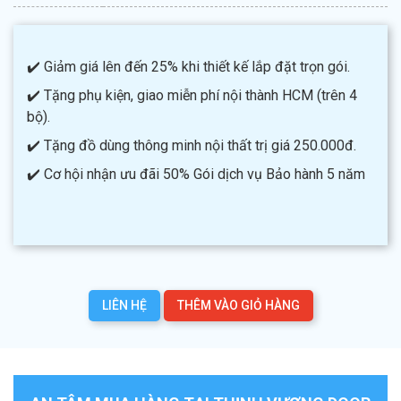
✔️ Giảm giá lên đến 25% khi thiết kế lắp đặt trọn gói.
✔️ Tặng phụ kiện, giao miễn phí nội thành HCM (trên 4
bộ).
✔️ Tặng đồ dùng thông minh nội thất trị giá 250.000đ.
✔️ Cơ hội nhận ưu đãi 50% Gói dịch vụ Bảo hành 5 năm
LIÊN HỆ
THÊM VÀO GIỎ HÀNG