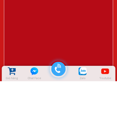
Giỏ hàng
Chat Face
Zalo
Youtube