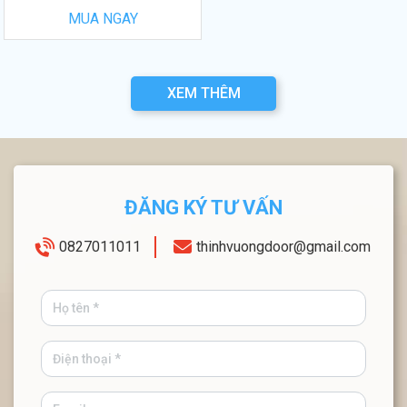
MUA NGAY
XEM THÊM
ĐĂNG KÝ TƯ VẤN
0827011011
thinhvuongdoor@gmail.com