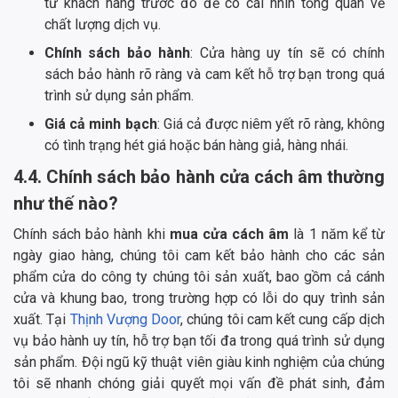
từ khách hàng trước đó để có cái nhìn tổng quan về
chất lượng dịch vụ.
Chính sách bảo hành
: Cửa hàng uy tín sẽ có chính
sách bảo hành rõ ràng và cam kết hỗ trợ bạn trong quá
trình sử dụng sản phẩm.
Giá cả minh bạch
: Giá cả được niêm yết rõ ràng, không
có tình trạng hét giá hoặc bán hàng giả, hàng nhái.
4.4. Chính sách bảo hành cửa cách âm thường
như thế nào?
Chính sách bảo hành khi
mua cửa cách âm
là 1 năm kể từ
ngày giao hàng, chúng tôi cam kết bảo hành cho các sản
phẩm cửa do công ty chúng tôi sản xuất, bao gồm cả cánh
cửa và khung bao, trong trường hợp có lỗi do quy trình sản
xuất. Tại
Thịnh Vượng Door
, chúng tôi cam kết cung cấp dịch
vụ bảo hành uy tín, hỗ trợ bạn tối đa trong quá trình sử dụng
sản phẩm. Đội ngũ kỹ thuật viên giàu kinh nghiệm của chúng
tôi sẽ nhanh chóng giải quyết mọi vấn đề phát sinh, đảm