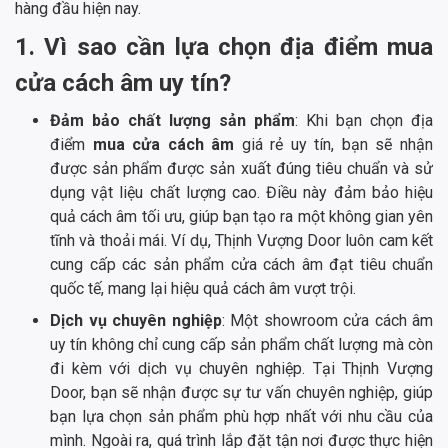
hàng đầu hiện nay.
1. Vì sao cần lựa chọn địa điểm mua
cửa cách âm uy tín?
Đảm bảo chất lượng sản phẩm
: Khi bạn chọn địa
điểm
mua cửa cách âm
giá rẻ uy tín, bạn sẽ nhận
được sản phẩm được sản xuất đúng tiêu chuẩn và sử
dụng vật liệu chất lượng cao. Điều này đảm bảo hiệu
quả cách âm tối ưu, giúp bạn tạo ra một không gian yên
tĩnh và thoải mái. Ví dụ, Thịnh Vượng Door luôn cam kết
cung cấp các sản phẩm cửa cách âm đạt tiêu chuẩn
quốc tế, mang lại hiệu quả cách âm vượt trội.
Dịch vụ chuyên nghiệp
: Một showroom cửa cách âm
uy tín không chỉ cung cấp sản phẩm chất lượng mà còn
đi kèm với dịch vụ chuyên nghiệp. Tại Thịnh Vượng
Door, bạn sẽ nhận được sự tư vấn chuyên nghiệp, giúp
bạn lựa chọn sản phẩm phù hợp nhất với nhu cầu của
mình. Ngoài ra, quá trình lắp đặt tận nơi được thực hiện