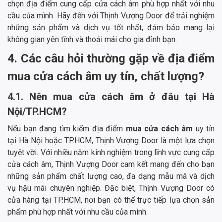
chọn địa điểm cung cấp cửa cách âm phù hợp nhất với nhu
cầu của mình. Hãy đến với Thịnh Vượng Door để trải nghiệm
những sản phẩm và dịch vụ tốt nhất, đảm bảo mang lại
không gian yên tĩnh và thoải mái cho gia đình bạn.
4. Các câu hỏi thường gặp về địa điểm
mua cửa cách âm uy tín, chất lượng?
4.1. Nên mua cửa cách âm ở đâu tại Hà
Nội/TP.HCM?
Nếu bạn đang tìm kiếm địa điểm
mua cửa cách âm
uy tín
tại Hà Nội hoặc TP.HCM, Thịnh Vượng Door là một lựa chọn
tuyệt vời. Với nhiều năm kinh nghiệm trong lĩnh vực cung cấp
cửa cách âm, Thịnh Vượng Door cam kết mang đến cho bạn
những sản phẩm chất lượng cao, đa dạng mẫu mã và dịch
vụ hậu mãi chuyên nghiệp. Đặc biệt, Thịnh Vượng Door có
cửa hàng tại TP.HCM, nơi bạn có thể trực tiếp lựa chọn sản
phẩm phù hợp nhất với nhu cầu của mình.