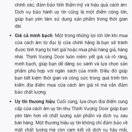
chính xác, đảm bảo tính thẩm mỹ và hiệu quả cách âm.
Dịch vụ bảo hành uy tín cũng là một điểm cộng lớn,
giúp bạn yên tâm sử dụng sản phẩm trong thời gian
dài.
Giá cả minh bạch
: Một trong những lợi ích lớn khi mua
cửa cách âm từ đại lý cửa chính hãng là bạn sẽ tránh
được tình trạng bị hét giá hoặc mua phải hàng giả, hàng
nhái. Thịnh Vượng Door luôn niêm yết giá cả rõ ràng,
minh bạch, giúp bạn dễ dàng so sánh và lựa chọn sản
phẩm phù hợp với ngân sách của mình. Điều đó giúp
bạn tiết kiệm thời gian và công sức trong quá trình tìm
kiếm địa điểm mua cửa cách âm giá rẻ mà vẫn đảm
bảo chất lượng.
Uy tín thương hiệu
: Cuối cùng, lựa chọn địa điểm cung
cấp cửa cách âm uy tín như Thịnh Vượng Door giúp bạn
yên tâm hơn về chất lượng sản phẩm và dịch vụ sau
bán hàng. Một thương hiệu uy tín không chỉ đảm bảo về
mặt chất lượng mà còn cam kết về dịch vụ hậu mãi,