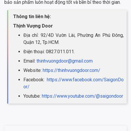
bảo sản phẩm luôn hoạt động tốt và bền bỉ theo thời gian.
Thông tin liên hệ:
Thịnh Vượng Door
Địa chỉ: 92/4D Vườn Lài, Phường An Phú Đông,
Quận 12, Tp.HCM.
Điện thoại: 0827.011.011.
Email:
thinhvuongdoor@gmail.com
Website:
https://thinhvuongdoor.com/
Facebook:
https://www.facebook.com/SaigonDo
or/
Youtube:
https://www.youtube.com/@saigondoor