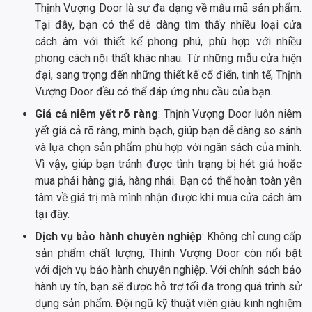
Thịnh Vượng Door là sự đa dạng về mẫu mã sản phẩm.
Tại đây, bạn có thể dễ dàng tìm thấy nhiều loại cửa
cách âm với thiết kế phong phú, phù hợp với nhiều
phong cách nội thất khác nhau. Từ những mẫu cửa hiện
đại, sang trọng đến những thiết kế cổ điển, tinh tế, Thịnh
Vượng Door đều có thể đáp ứng nhu cầu của bạn.
Giá cả niêm yết rõ ràng
: Thịnh Vượng Door luôn niêm
yết giá cả rõ ràng, minh bạch, giúp bạn dễ dàng so sánh
và lựa chọn sản phẩm phù hợp với ngân sách của mình.
Vì vậy, giúp bạn tránh được tình trạng bị hét giá hoặc
mua phải hàng giả, hàng nhái. Bạn có thể hoàn toàn yên
tâm về giá trị mà mình nhận được khi mua cửa cách âm
tại đây.
Dịch vụ bảo hành chuyên nghiệp
: Không chỉ cung cấp
sản phẩm chất lượng, Thịnh Vượng Door còn nổi bật
với dịch vụ bảo hành chuyên nghiệp. Với chính sách bảo
hành uy tín, bạn sẽ được hỗ trợ tối đa trong quá trình sử
dụng sản phẩm. Đội ngũ kỹ thuật viên giàu kinh nghiệm