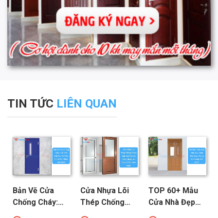
TIN TỨC
LIÊN QUAN
Bản Vẽ Cửa
Cửa Nhựa Lõi
TOP 60+ Mẫu
Chống Cháy:
Thép Chống
Cửa Nhà Đẹp
Chi Tiết Cấu
Cháy: Cấu Tạo
Hiện Đại, Sang