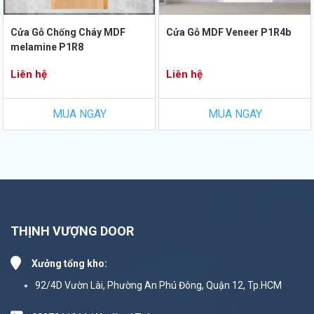
Cửa Gỗ Chống Cháy MDF
Cửa Gỗ MDF Veneer P1R4b
melamine P1R8
Liên hệ
Liên hệ
MUA NGAY
MUA NGAY
THỊNH VƯỢNG DOOR
Xưởng tổng kho:
92/4D Vườn Lài, Phường An Phú Đông, Quận 12, Tp.HCM