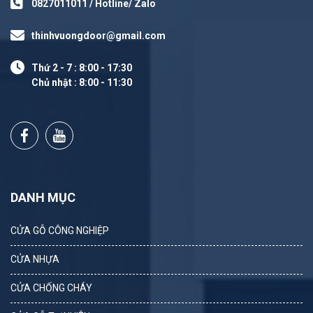
0827011011 / Hotline/ Zalo
thinhvuongdoor@gmail.com
Thứ 2 - 7 : 8:00 - 17:30
Chủ nhật : 8:00 - 11:30
DANH MỤC
CỬA GỖ CÔNG NGHIỆP
CỬA NHỰA
CỬA CHỐNG CHÁY