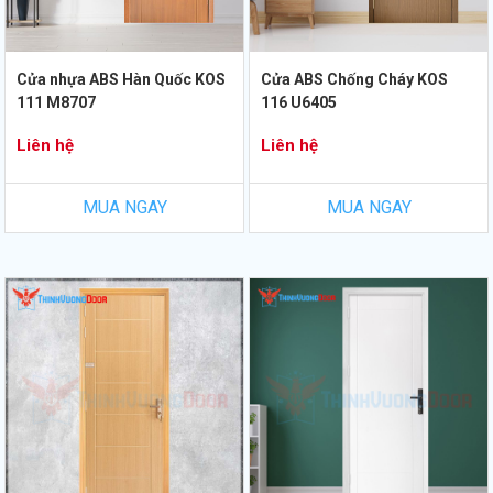
Cửa nhựa ABS Hàn Quốc KOS
Cửa ABS Chống Cháy KOS
111 M8707
116 U6405
Liên hệ
Liên hệ
MUA NGAY
MUA NGAY