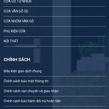
CỬA GỖ TỰ NHIÊN
CỬA VÂN GỖ 5D
CỬA NHÔM VÂN GỖ
PHỤ KIỆN CỬA
NỘI THẤT
CHÍNH SÁCH
Điều kiện giao dịch chung
Chính sách bảo mật thông tin
Chính sách vận chuyển và giao nhận
Chính sách bảo hành đổi trả hoàn tiền