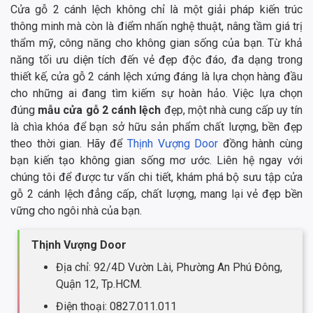
Cửa gỗ 2 cánh lệch không chỉ là một giải pháp kiến trúc
thông minh mà còn là điểm nhấn nghệ thuật, nâng tầm giá trị
thẩm mỹ, công năng cho không gian sống của bạn. Từ khả
năng tối ưu diện tích đến vẻ đẹp độc đáo, đa dạng trong
thiết kế, cửa gỗ 2 cánh lệch xứng đáng là lựa chọn hàng đầu
cho những ai đang tìm kiếm sự hoàn hảo. Việc lựa chọn
đúng
mẫu cửa gỗ 2 cánh lệch
đẹp, một nhà cung cấp uy tín
là chìa khóa để bạn sở hữu sản phẩm chất lượng, bền đẹp
theo thời gian. Hãy để
Thịnh Vượng Door
đồng hành cùng
bạn kiến tạo không gian sống mơ ước. Liên hệ ngay với
chúng tôi để được tư vấn chi tiết, khám phá bộ sưu tập cửa
gỗ 2 cánh lệch đẳng cấp, chất lượng, mang lại vẻ đẹp bền
vững cho ngôi nhà của bạn.
Thịnh Vượng Door
Địa chỉ: 92/4D Vườn Lài, Phường An Phú Đông,
Quận 12, Tp.HCM.
Điện thoại: 0827.011.011