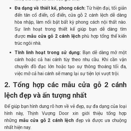
Đa dạng về thiết kế, phong cách:
Từ hiện đại, tối giản
đến tân cổ điển, cổ điển, cửa gỗ 2 cánh lệch dễ dàng
hòa nhập, làm nổi bật bất kỳ phong cách nội thất nào.
Sự linh hoạt trong thiết kế giúp bạn dễ dàng tìm
được
mẫu cửa gỗ 2 cánh lệch
phù hợp tổng thể kiến
trúc ngôi nhà.
Tính linh hoạt trong sử dụng:
Bạn dễ dàng mở một
cánh hoặc cả hai cánh tùy theo nhu cầu. Khi cần vận
chuyển đồ đạc lớn hoặc tạo sự thông thoáng tối đa,
việc mở cả hai cánh sẽ mang lại sự tiện lợi vượt trội.
2. Tổng hợp các mẫu cửa gỗ 2 cánh
lệch đẹp và ấn tượng nhất
Để giúp bạn hình dung rõ hơn về vẻ đẹp, sự đa dạng của loại
hình này, Thịnh Vượng Door xin giới thiệu tổng hợp
những
mẫu cửa gỗ 2 cánh lệch
đẹp và được ưa chuộng
nhất hiện nay.