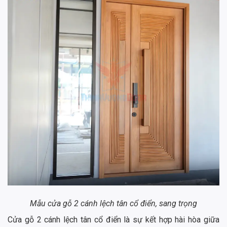
Mẫu cửa gỗ 2 cánh lệch tân cổ điển, sang trọng
Cửa gỗ 2 cánh lệch tân cổ điển là sự kết hợp hài hòa giữa