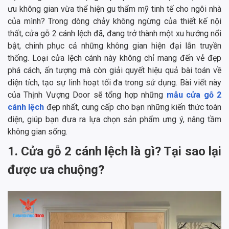
ưu không gian vừa thể hiện gu thẩm mỹ tinh tế cho ngôi nhà
của mình? Trong dòng chảy không ngừng của thiết kế nội
thất, cửa gỗ 2 cánh lệch đã, đang trở thành một xu hướng nổi
bật, chinh phục cả những không gian hiện đại lẫn truyền
thống. Loại cửa lệch cánh này không chỉ mang đến vẻ đẹp
phá cách, ấn tượng mà còn giải quyết hiệu quả bài toán về
diện tích, tạo sự linh hoạt tối đa trong sử dụng. Bài viết này
của Thịnh Vượng Door sẽ tổng hợp những
mẫu cửa gỗ 2
cánh lệch
đẹp nhất, cung cấp cho bạn những kiến thức toàn
diện, giúp bạn đưa ra lựa chọn sản phẩm ưng ý, nâng tầm
không gian sống.
1. Cửa gỗ 2 cánh lệch là gì? Tại sao lại
được ưa chuộng?