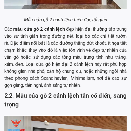
Mẫu cửa gỗ 2 cánh lệch hiện đại, tối giản
Các
mẫu cửa gỗ 2 cánh lệch
đẹp hiện đại thường tập trung
vào sự tinh giản trong đường nét, loại bỏ các chi tiết rườm
rà. Đặc điểm nổi bật là các đường thẳng dứt khoát, ít họa tiết
chạm khắc, thay vào đó là việc tôn vinh vẻ đẹp tự nhiên của
vân gỗ hoặc sử dụng các tông màu trung tính như trắng,
xám, đen. Loại cửa gỗ hiện đại 2 cánh lệch này rất phù hợp
không gian nhà phố, căn hộ chung cư, hoặc những ngôi nhà
theo phong cách Scandinavian, Minimalism, nơi đề cao sự
gọn gàng, tiện nghi, ánh sáng tự nhiên.
2.2. Mẫu cửa gỗ 2 cánh lệch tân cổ điển, sang
trọng