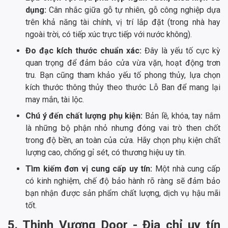
dụng:
Cân nhắc giữa gỗ tự nhiên, gỗ công nghiệp dựa
trên khả năng tài chính, vị trí lắp đặt (trong nhà hay
ngoài trời, có tiếp xúc trực tiếp với nước không).
Đo đạc kích thước chuẩn xác:
Đây là yếu tố cực kỳ
quan trọng để đảm bảo cửa vừa vặn, hoạt động trơn
tru. Bạn cũng tham khảo yếu tố phong thủy, lựa chọn
kích thước thông thủy theo thước Lỗ Ban để mang lại
may mắn, tài lộc.
Chú ý đến chất lượng phụ kiện:
Bản lề, khóa, tay nắm
là những bộ phận nhỏ nhưng đóng vai trò then chốt
trong độ bền, an toàn của cửa. Hãy chọn phụ kiện chất
lượng cao, chống gỉ sét, có thương hiệu uy tín.
Tìm kiếm đơn vị cung cấp uy tín:
Một nhà cung cấp
có kinh nghiệm, chế độ bảo hành rõ ràng sẽ đảm bảo
bạn nhận được sản phẩm chất lượng, dịch vụ hậu mãi
tốt.
5. Thịnh Vượng Door - Địa chỉ uy tín