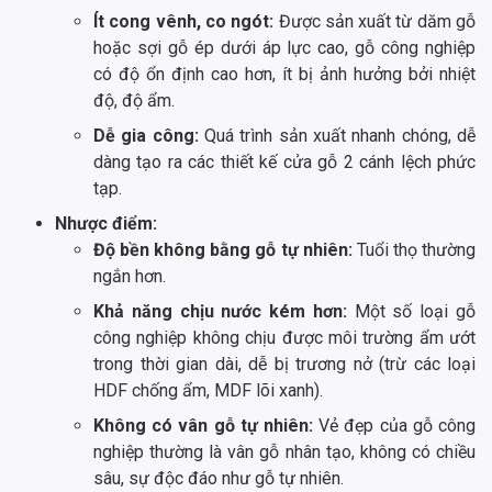
Ít cong vênh, co ngót:
Được sản xuất từ dăm gỗ
hoặc sợi gỗ ép dưới áp lực cao, gỗ công nghiệp
có độ ổn định cao hơn, ít bị ảnh hưởng bởi nhiệt
độ, độ ẩm.
Dễ gia công:
Quá trình sản xuất nhanh chóng, dễ
dàng tạo ra các thiết kế cửa gỗ 2 cánh lệch phức
tạp.
Nhược điểm:
Độ bền không bằng gỗ tự nhiên:
Tuổi thọ thường
ngắn hơn.
Khả năng chịu nước kém hơn:
Một số loại gỗ
công nghiệp không chịu được môi trường ẩm ướt
trong thời gian dài, dễ bị trương nở (trừ các loại
HDF chống ẩm, MDF lõi xanh).
Không có vân gỗ tự nhiên:
Vẻ đẹp của gỗ công
nghiệp thường là vân gỗ nhân tạo, không có chiều
sâu, sự độc đáo như gỗ tự nhiên.