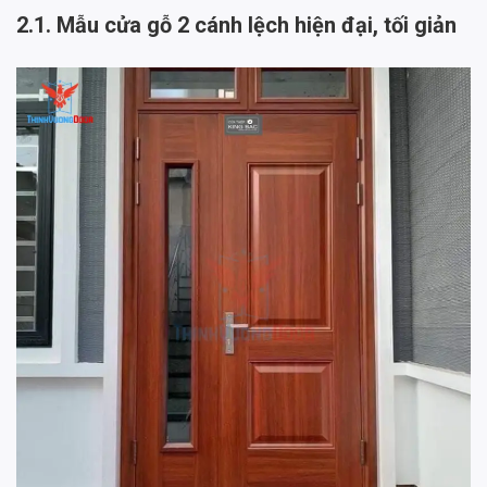
2.1. Mẫu cửa gỗ 2 cánh lệch hiện đại, tối giản