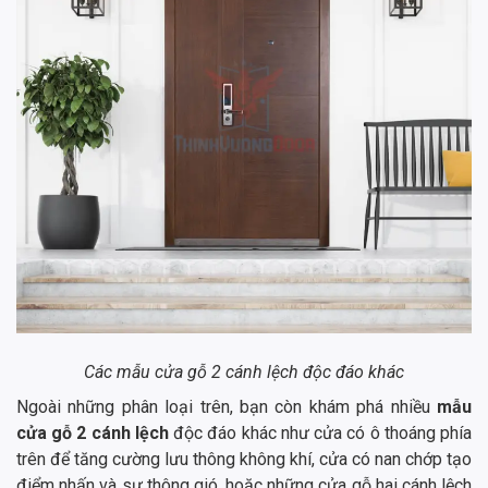
Các mẫu cửa gỗ 2 cánh lệch độc đáo khác
Ngoài những phân loại trên, bạn còn khám phá nhiều
mẫu
cửa gỗ 2 cánh lệch
độc đáo khác như cửa có ô thoáng phía
trên để tăng cường lưu thông không khí, cửa có nan chớp tạo
điểm nhấn và sự thông gió, hoặc những cửa gỗ hai cánh lệch