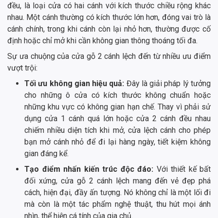
đều, là loại cửa có hai cánh với kích thước chiều rộng khác
nhau. Một cánh thường có kích thước lớn hơn, đóng vai trò là
cánh chính, trong khi cánh còn lại nhỏ hơn, thường được cố
định hoặc chỉ mở khi cần không gian thông thoáng tối đa.
Sự ưa chuộng của cửa gỗ 2 cánh lệch đến từ nhiều ưu điểm
vượt trội:
Tối ưu không gian hiệu quả:
Đây là giải pháp lý tưởng
cho những ô cửa có kích thước không chuẩn hoặc
những khu vực có không gian hạn chế. Thay vì phải sử
dụng cửa 1 cánh quá lớn hoặc cửa 2 cánh đều nhau
chiếm nhiều diện tích khi mở, cửa lệch cánh cho phép
bạn mở cánh nhỏ để đi lại hàng ngày, tiết kiệm không
gian đáng kể.
Tạo điểm nhấn kiến trúc độc đáo:
Với thiết kế bất
đối xứng, cửa gỗ 2 cánh lệch mang đến vẻ đẹp phá
cách, hiện đại, đầy ấn tượng. Nó không chỉ là một lối đi
mà còn là một tác phẩm nghệ thuật, thu hút mọi ánh
nhìn, thể hiện cá tính của gia chủ.