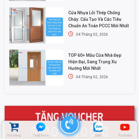
Cửa Nhựa Lõi Thép Chống
Cháy: Cấu Tạo Và Các Tiêu
Chuẩn An Toàn PCCC Mới Nhất
04 Tháng 02, 2026
TOP 60+ Mẫu Cửa Nhà Đẹp
Hiện Đại, Sang Trọng Xu
Hướng Mới Nhất
04 Tháng 02, 2026
Giỏ hàng
Chat Face
Zalo
Youtube