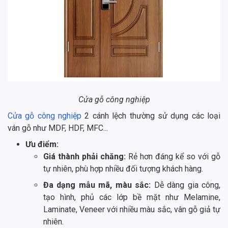
Cửa gỗ công nghiệp
Cửa gỗ công nghiệp
2 cánh lệch thường sử dụng các loại
ván gỗ như MDF, HDF, MFC...
Ưu điểm:
Giá thành phải chăng:
Rẻ hơn đáng kể so với gỗ
tự nhiên, phù hợp nhiều đối tượng khách hàng.
Đa dạng mẫu mã, màu sắc:
Dễ dàng gia công,
tạo hình, phủ các lớp bề mặt như Melamine,
Laminate, Veneer với nhiều màu sắc, vân gỗ giả tự
nhiên.