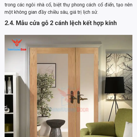
trong các ngôi nhà cổ, biệt thự phong cách cổ điển, tạo nên
một không gian đầy chiều sâu, giá trị lịch sử.
2.4. Mẫu cửa gỗ 2 cánh lệch kết hợp kính