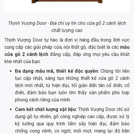
Thịnh Vượng Door - Địa chỉ uy tín cho cửa gỗ 2 cánh lệch
chất lượng cao
Thịnh Vượng Door tự hào là đơn vị hàng đầu trong lĩnh vực
cung cấp các giải pháp cửa, nội thất gỗ, đặc biệt là các
mẫu
cửa gỗ 2 cánh lệch
đẳng cấp, đáp ứng mọi yêu cầu khắt
khe nhất của bạn.
Đa dạng mẫu mã, thiết kế độc quyền:
Chúng tôi liên
tục cập nhật, sáng tạo những thiết kế cửa gỗ 2 cánh
lệch mới nhất, từ hiện đại, tối giản đến tân cổ điển, cổ
điển, đảm bảo bạn luôn tìm thấy sản phẩm phù hợp
phong cách riêng của mình.
Cam kết chất lượng vật liệu:
Thịnh Vượng Door chỉ sử
dụng gỗ tự nhiên, gỗ công nghiệp cao cấp, được xử lý
kỹ lưỡng qua quy trình tẩm sấy hiện đại, đảm bảo
chống cong vênh, co ngót, mối mọt, mang lại độ bền