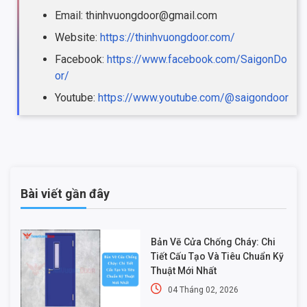
Email: thinhvuongdoor@gmail.com
Website:
https://thinhvuongdoor.com/
Facebook:
https://www.facebook.com/SaigonDo
or/
Youtube:
https://www.youtube.com/@saigondoor
Bài viết gần đây
Bản Vẽ Cửa Chống Cháy: Chi
Tiết Cấu Tạo Và Tiêu Chuẩn Kỹ
Thuật Mới Nhất
04 Tháng 02, 2026