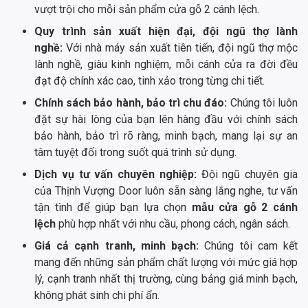
vượt trội cho mỗi sản phẩm cửa gỗ 2 cánh lệch.
Quy trình sản xuất hiện đại, đội ngũ thợ lành
nghề:
Với nhà máy sản xuất tiên tiến, đội ngũ thợ mộc
lành nghề, giàu kinh nghiệm, mỗi cánh cửa ra đời đều
đạt độ chính xác cao, tinh xảo trong từng chi tiết.
Chính sách bảo hành, bảo trì chu đáo:
Chúng tôi luôn
đặt sự hài lòng của bạn lên hàng đầu với chính sách
bảo hành, bảo trì rõ ràng, minh bạch, mang lại sự an
tâm tuyệt đối trong suốt quá trình sử dụng.
Dịch vụ tư vấn chuyên nghiệp:
Đội ngũ chuyên gia
của Thịnh Vượng Door luôn sẵn sàng lắng nghe, tư vấn
tận tình để giúp bạn lựa chọn
mẫu cửa gỗ 2 cánh
lệch
phù hợp nhất với nhu cầu, phong cách, ngân sách.
Giá cả cạnh tranh, minh bạch:
Chúng tôi cam kết
mang đến những sản phẩm chất lượng với mức giá hợp
lý, cạnh tranh nhất thị trường, cùng bảng giá minh bạch,
không phát sinh chi phí ẩn.