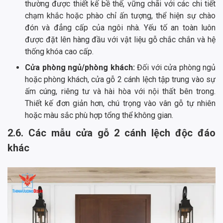
thường được thiết kế bề thế, vững chãi với các chi tiết
chạm khắc hoặc phào chỉ ấn tượng, thể hiện sự chào
đón và đẳng cấp của ngôi nhà. Yếu tố an toàn luôn
được đặt lên hàng đầu với vật liệu gỗ chắc chắn và hệ
thống khóa cao cấp.
Cửa phòng ngủ/phòng khách:
Đối với cửa phòng ngủ
hoặc phòng khách, cửa gỗ 2 cánh lệch tập trung vào sự
ấm cúng, riêng tư và hài hòa với nội thất bên trong.
Thiết kế đơn giản hơn, chú trọng vào vân gỗ tự nhiên
hoặc màu sắc phù hợp tổng thể không gian.
2.6. Các mẫu cửa gỗ 2 cánh lệch độc đáo
khác