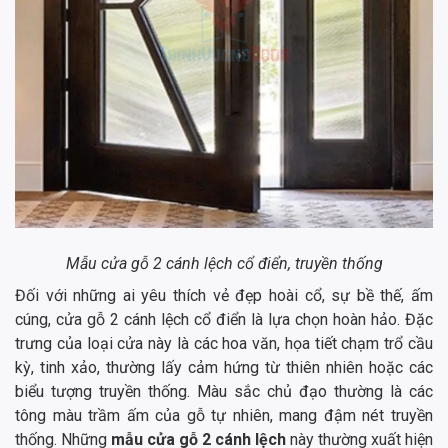
Mẫu cửa gỗ 2 cánh lệch cổ điển, truyền thống
Đối với những ai yêu thích vẻ đẹp hoài cổ, sự bề thế, ấm
cúng, cửa gỗ 2 cánh lệch cổ điển là lựa chọn hoàn hảo. Đặc
trưng của loại cửa này là các hoa văn, họa tiết chạm trổ cầu
kỳ, tinh xảo, thường lấy cảm hứng từ thiên nhiên hoặc các
biểu tượng truyền thống. Màu sắc chủ đạo thường là các
tông màu trầm ấm của gỗ tự nhiên, mang đậm nét truyền
thống. Những
mẫu cửa gỗ 2 cánh lệch
này thường xuất hiện