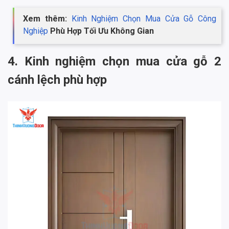
Xem thêm:
Kinh Nghiệm Chọn Mua Cửa Gỗ Công
Nghiệp
Phù Hợp Tối Ưu Không Gian
4. Kinh nghiệm chọn mua cửa gỗ 2
cánh lệch phù hợp