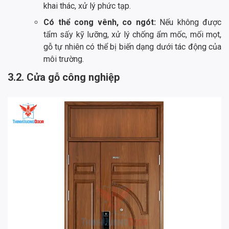
khai thác, xử lý phức tạp.
Có thể cong vênh, co ngót:
Nếu không được
tẩm sấy kỹ lưỡng, xử lý chống ẩm mốc, mối mọt,
gỗ tự nhiên có thể bị biến dạng dưới tác động của
môi trường.
3.2. Cửa gỗ công nghiệp