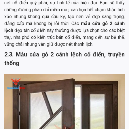
nét cổ điển quý phái, sự tinh tế của hiện đại. Bạn sẽ thấy
những đường phào chỉ mềm mại, các họa tiết chạm khắc tinh
xảo nhưng không quá cầu kỳ, tạo nên vẻ đẹp sang trọng,
đẳng cấp mà không bị lỗi thời. Các
mẫu cửa gỗ 2 cánh
lệch
đẹp tân cổ điển này thường được lựa chọn cho các biệt
thự, nhà phố có kiến trúc bán cổ điển, mang đến sự bề thế,
vững chãi nhưng vẫn giữ được nét thanh lịch.
2.3. Mẫu cửa gỗ 2 cánh lệch cổ điển, truyền
thống