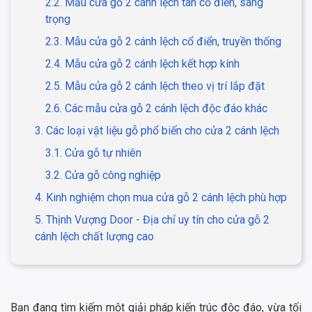
2.2. Mẫu cửa gỗ 2 cánh lệch tân cổ điển, sang
trọng
2.3. Mẫu cửa gỗ 2 cánh lệch cổ điển, truyền thống
2.4. Mẫu cửa gỗ 2 cánh lệch kết hợp kính
2.5. Mẫu cửa gỗ 2 cánh lệch theo vị trí lắp đặt
2.6. Các mẫu cửa gỗ 2 cánh lệch độc đáo khác
3. Các loại vật liệu gỗ phổ biến cho cửa 2 cánh lệch
3.1. Cửa gỗ tự nhiên
3.2. Cửa gỗ công nghiệp
4. Kinh nghiệm chọn mua cửa gỗ 2 cánh lệch phù hợp
5. Thịnh Vượng Door - Địa chỉ uy tín cho cửa gỗ 2
cánh lệch chất lượng cao
Bạn đang tìm kiếm một giải pháp kiến trúc độc đáo, vừa tối