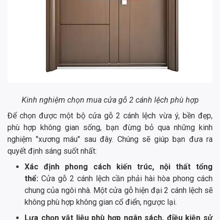
Kinh nghiệm chọn mua cửa gỗ 2 cánh lệch phù hợp
Để chọn được một bộ cửa gỗ 2 cánh lệch vừa ý, bền đẹp,
phù hợp không gian sống, bạn đừng bỏ qua những kinh
nghiệm "xương máu" sau đây. Chúng sẽ giúp bạn đưa ra
quyết định sáng suốt nhất:
Xác định phong cách kiến trúc, nội thất tổng
thể:
Cửa gỗ 2 cánh lệch cần phải hài hòa phong cách
chung của ngôi nhà. Một cửa gỗ hiện đại 2 cánh lệch sẽ
không phù hợp không gian cổ điển, ngược lại.
Lựa chọn vật liệu phù hợp ngân sách, điều kiện sử