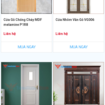
Cửa Gỗ Chống Cháy MDF
Cửa Nhôm Vân Gỗ VG006
melamine P1R8
Liên hệ
Liên hệ
MUA NGAY
MUA NGAY