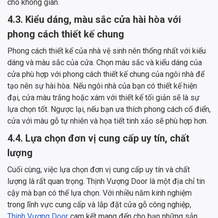
cho không gian.
4.3. Kiểu dáng, màu sắc cửa hài hòa với
phong cách thiết kế chung
Phong cách thiết kế của nhà vệ sinh nên thống nhất với kiểu
dáng và màu sắc của cửa. Chọn màu sắc và kiểu dáng của
cửa phù hợp với phong cách thiết kế chung của ngôi nhà để
tạo nên sự hài hòa. Nếu ngôi nhà của bạn có thiết kế hiện
đại, cửa màu trắng hoặc xám với thiết kế tối giản sẽ là sự
lựa chọn tốt. Ngược lại, nếu bạn ưa thích phong cách cổ điển,
cửa với màu gỗ tự nhiên và họa tiết tinh xảo sẽ phù hợp hơn.
4.4. Lựa chọn đơn vị cung cấp uy tín, chất
lượng
Cuối cùng, việc lựa chọn đơn vị cung cấp uy tín và chất
lượng là rất quan trọng. Thịnh Vượng Door là một địa chỉ tin
cậy mà bạn có thể lựa chọn. Với nhiều năm kinh nghiệm
trong lĩnh vực cung cấp và lắp đặt cửa gỗ công nghiệp,
Thịnh Vượng Door
cam kết mang đến cho bạn những sản