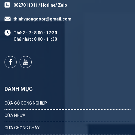
0827011011 / Hotline/ Zalo
thinhvuongdoor@gmail.com
Thứ 2 - 7 : 8:00 - 17:30
Chủ nhật : 8:00 - 11:30
DANH MỤC
CỬA GỖ CÔNG NGHIỆP
CỬA NHỰA
CỬA CHỐNG CHÁY