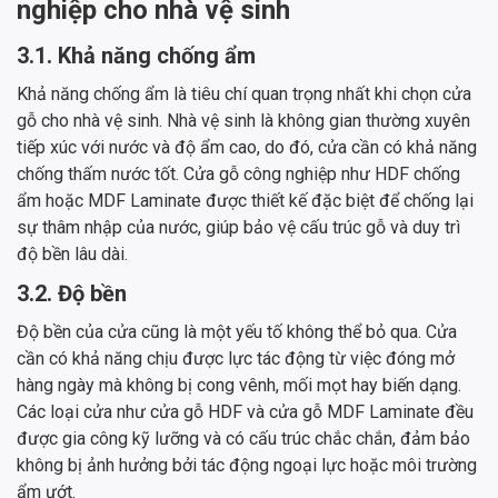
nghiệp cho nhà vệ sinh
3.1. Khả năng chống ẩm
Khả năng chống ẩm là tiêu chí quan trọng nhất khi chọn cửa
gỗ cho nhà vệ sinh. Nhà vệ sinh là không gian thường xuyên
tiếp xúc với nước và độ ẩm cao, do đó, cửa cần có khả năng
chống thấm nước tốt. Cửa gỗ công nghiệp như HDF chống
ẩm hoặc MDF Laminate được thiết kế đặc biệt để chống lại
sự thâm nhập của nước, giúp bảo vệ cấu trúc gỗ và duy trì
độ bền lâu dài.
3.2. Độ bền
Độ bền của cửa cũng là một yếu tố không thể bỏ qua. Cửa
cần có khả năng chịu được lực tác động từ việc đóng mở
hàng ngày mà không bị cong vênh, mối mọt hay biến dạng.
Các loại cửa như cửa gỗ HDF và cửa gỗ MDF Laminate đều
được gia công kỹ lưỡng và có cấu trúc chắc chắn, đảm bảo
không bị ảnh hưởng bởi tác động ngoại lực hoặc môi trường
ẩm ướt.