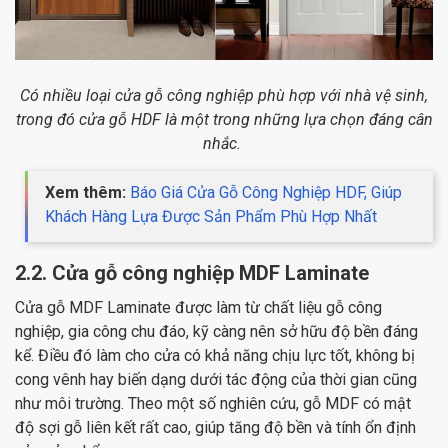
Có nhiều loại cửa gỗ công nghiệp phù hợp với nhà vệ sinh,
trong đó cửa gỗ HDF là một trong những lựa chọn đáng cân
nhắc.
Xem thêm:
Báo Giá Cửa Gỗ Công Nghiệp HDF, Giúp
Khách Hàng Lựa Được Sản Phẩm Phù Hợp Nhất
2.2. Cửa gỗ công nghiệp MDF Laminate
Cửa gỗ MDF Laminate được làm từ chất liệu gỗ công
nghiệp, gia công chu đáo, kỹ càng nên sở hữu độ bền đáng
kể. Điều đó làm cho cửa có khả năng chịu lực tốt, không bị
cong vênh hay biến dạng dưới tác động của thời gian cũng
như môi trường. Theo một số nghiên cứu, gỗ MDF có mật
độ sợi gỗ liên kết rất cao, giúp tăng độ bền và tính ổn định