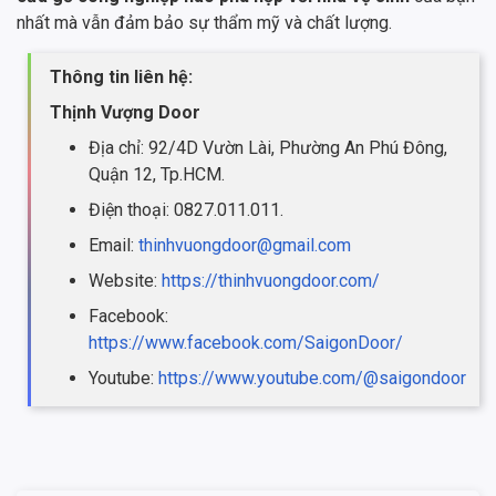
nhất mà vẫn đảm bảo sự thẩm mỹ và chất lượng.
Thông tin liên hệ:
Thịnh Vượng Door
Địa chỉ: 92/4D Vườn Lài, Phường An Phú Đông,
Quận 12, Tp.HCM.
Điện thoại: 0827.011.011.
Email:
thinhvuongdoor@gmail.com
Website:
https://thinhvuongdoor.com/
Facebook:
https://www.facebook.com/SaigonDoor/
Youtube:
https://www.youtube.com/@saigondoor