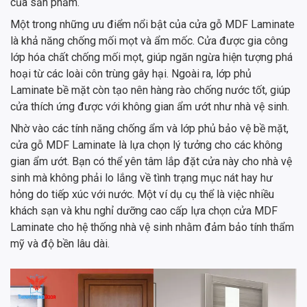
của sản phẩm.
Một trong những ưu điểm nổi bật của cửa gỗ MDF Laminate
là khả năng chống mối mọt và ẩm mốc. Cửa được gia công
lớp hóa chất chống mối mọt, giúp ngăn ngừa hiện tượng phá
hoại từ các loài côn trùng gây hại. Ngoài ra, lớp phủ
Laminate bề mặt còn tạo nên hàng rào chống nước tốt, giúp
cửa thích ứng được với không gian ẩm ướt như nhà vệ sinh.
Nhờ vào các tính năng chống ẩm và lớp phủ bảo vệ bề mặt,
cửa gỗ MDF Laminate là lựa chọn lý tưởng cho các không
gian ẩm ướt. Bạn có thể yên tâm lắp đặt cửa này cho nhà vệ
sinh mà không phải lo lắng về tình trạng mục nát hay hư
hỏng do tiếp xúc với nước. Một ví dụ cụ thể là việc nhiều
khách sạn và khu nghỉ dưỡng cao cấp lựa chọn cửa MDF
Laminate cho hệ thống nhà vệ sinh nhằm đảm bảo tính thẩm
mỹ và độ bền lâu dài.