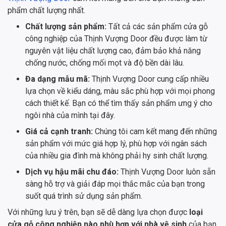
phẩm chất lượng nhất.
Chất lượng sản phẩm:
Tất cả các sản phẩm cửa gỗ
công nghiệp của Thịnh Vượng Door đều được làm từ
nguyên vật liệu chất lượng cao, đảm bảo khả năng
chống nước, chống mối mọt và độ bền dài lâu.
Đa dạng mẫu mã:
Thịnh Vượng Door cung cấp nhiều
lựa chọn về kiểu dáng, màu sắc phù hợp với mọi phong
cách thiết kế. Bạn có thể tìm thấy sản phẩm ưng ý cho
ngôi nhà của mình tại đây.
Giá cả cạnh tranh:
Chúng tôi cam kết mang đến những
sản phẩm với mức giá hợp lý, phù hợp với ngân sách
của nhiều gia đình mà không phải hy sinh chất lượng.
Dịch vụ hậu mãi chu đáo:
Thịnh Vượng Door luôn sẵn
sàng hỗ trợ và giải đáp mọi thắc mắc của bạn trong
suốt quá trình sử dụng sản phẩm.
Với những lưu ý trên, bạn sẽ dễ dàng lựa chọn được
loại
cửa gỗ công nghiệp nào phù hợp với nhà vệ sinh
của bạn