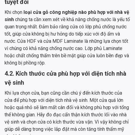
tuyệt đối
Khi chọn
loại cửa gỗ công nghiệp nào phù hợp với nhà vệ
sinh
chúng ta cần xem xét về khả năng chống nước là yếu tố
quan trọng nhất. Đảm bảo rằng cửa có lớp phủ chống nước
tốt, giúp cửa không bị hư hỏng do tiếp xúc với độ ẩm và
nước. Cửa HDF và cửa MDF Laminate là những lựa chọn tốt
vì chúng có khả năng chống nước cao. Lớp phủ Laminate
hoặc chất chống thấm trên bề mặt giúp cửa luôn bền đẹp và
không bị phồng rộp.
4.2. Kích thước cửa phù hợp với diện tích nhà
vệ sinh
Khi lựa chọn cửa, bạn cũng cần chú ý đến kích thước của
cửa để phù hợp với diện tích nhà vệ sinh. Một cửa quá lớn
hoặc quá nhỏ sẽ làm mất cân đối và không phù hợp với tổng
thể không gian. Hãy đo đạc cẩn thận kích thước lối vào nhà
vệ sinh và chọn cửa có kích thước vừa vặn. Vì vậy không chỉ
giúp dễ dàng trong việc lắp đặt mà còn tăng tính thẩm mỹ