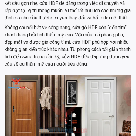
kết cấu gọn nhẹ, cửa HDF dễ dàng trong việc di chuyển và
lắp đặt tại vị trí mong muốn. Vì thế rất hữu ích cho những gia
đình có nhu cầu thường xuyên thay đổi và bố trí lại nội thất.
Không chỉ nổi bật về công năng, cửa gỗ HDF còn “đốn tim”
khách hàng bởi tính thẩm mỹ cao. Với mẫu mã phong phú,
đẹp mắt và được gia công tỉ mỉ, cửa HDF phù hợp với nhiều
không gian kiến trúc khác nhau. Từ phong cách tối giản thanh
lịch đến sang trọng cầu kỳ, cửa HDF đều đáp ứng được yêu
cầu về gu thẩm mỹ của người tiêu dùng.