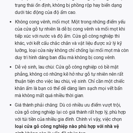
trạng thái ổn định, không bị phồng rộp hay biến dạng
dưới tác động của độ ẩm cao.
Không cong vênh, mối mọt: Một trong những điểm yếu
của cửa gỗ tự nhiên là dễ bị cong vênh và mối mọt khi
tiếp xúc với nước và độ ẩm. Cửa gỗ công nghiệp thì
khác, với kết cấu chắc chắn và vật liệu được xử lý kỹ
lưỡng, loại cửa này không chỉ chống lại mối mọt mà còn
duy trì hình dáng ban đầu mà không bị cong vênh.
Dễ vệ sinh, lau chùi: Cửa gỗ công nghiệp có bề mặt
phẳng, không có những kẽ hở như gỗ tự nhiên nên rất
thuận tiện cho việc lau chùi, vệ sinh. Chỉ cần một chiếc
khăn ẩm là bạn có thể dễ dàng làm sạch mọi vết bẩn
mà không mất quá nhiều thời gian.
Giá thành phải chăng: Dù có nhiều ưu điểm vượt trội,
cửa gỗ công nghiệp lại có giá thành rất hợp lý, phù hợp
với túi tiền của nhiều gia đình. Chính vì vậy, việc chọn
loại cửa gỗ công nghiệp nào phù hợp với nhà vệ