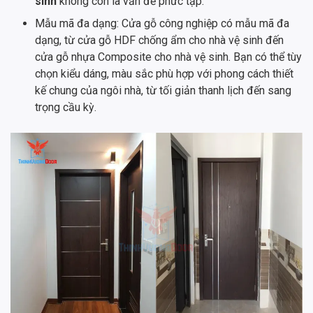
sinh
không còn là vấn đề phức tạp.
Mẫu mã đa dạng: Cửa gỗ công nghiệp có mẫu mã đa
dạng, từ cửa gỗ HDF chống ẩm cho nhà vệ sinh đến
cửa gỗ nhựa Composite cho nhà vệ sinh. Bạn có thể tùy
chọn kiểu dáng, màu sắc phù hợp với phong cách thiết
kế chung của ngôi nhà, từ tối giản thanh lịch đến sang
trọng cầu kỳ.