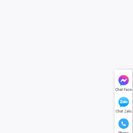
Chat Face
Chat Zalo
Phone