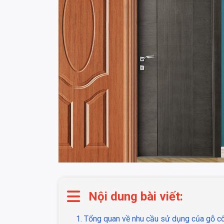
Nội dung bài viết:
1. Tổng quan về nhu cầu sử dụng của gỗ c