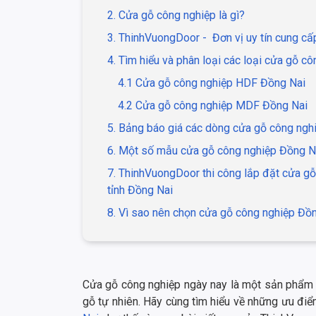
2. Cửa gỗ công nghiệp là gì?
3. ThinhVuongDoor - Đơn vị uy tín cung c
4. Tìm hiểu và phân loại các loại cửa gỗ c
4.1 Cửa gỗ công nghiệp HDF Đồng Nai
4.2 Cửa gỗ công nghiệp MDF Đồng Nai
5. Bảng báo giá các dòng cửa gỗ công ngh
6. Một số mẫu cửa gỗ công nghiệp Đồng Na
7. ThinhVuongDoor thi công lắp đặt cửa gỗ
tỉnh Đồng Nai
8. Vì sao nên chọn cửa gỗ công nghiệp Đ
Cửa gỗ công nghiệp ngày nay là một sản phẩm k
gỗ tự nhiên. Hãy cùng tìm hiểu về những ưu điể