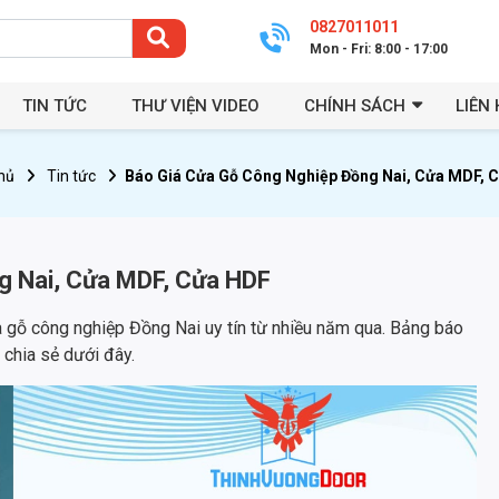
0827011011
Mon - Fri: 8:00 - 17:00
TIN TỨC
THƯ VIỆN VIDEO
CHÍNH SÁCH
LIÊN 
hủ
Tin tức
Báo Giá Cửa Gỗ Công Nghiệp Đồng Nai, Cửa MDF, 
g Nai, Cửa MDF, Cửa HDF
 gỗ công nghiệp Đồng Nai uy tín từ nhiều năm qua. Bảng báo
 chia sẻ dưới đây.