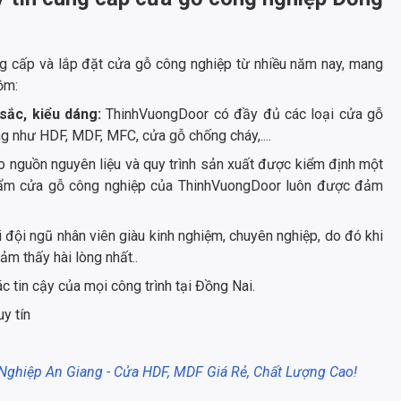
g cấp và lắp đặt cửa gỗ công nghiệp từ nhiều năm nay, mang
ồm:
sắc, kiểu dáng:
ThinhVuongDoor có đầy đủ các loại cửa gỗ
 như HDF, MDF, MFC, cửa gỗ chống cháy,....
o nguồn nguyên liệu và quy trình sản xuất được kiểm định một
hẩm cửa gỗ công nghiệp của ThinhVuongDoor luôn được đảm
 đội ngũ nhân viên giàu kinh nghiệm, chuyên nghiệp, do đó khi
m thấy hài lòng nhất..
c tin cậy của mọi công trình tại Đồng Nai.
y tín
Nghiệp An Giang - Cửa HDF, MDF Giá Rẻ, Chất Lượng Cao!