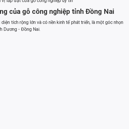
vị lắp đặt cửa gỗ công nghiệp uy tín
ng của gỗ công nghiệp tỉnh Đồng Nai
iện tích rộng lớn và có nền kinh tế phát triển, là một góc nhọn
nh Dương - Đồng Nai.