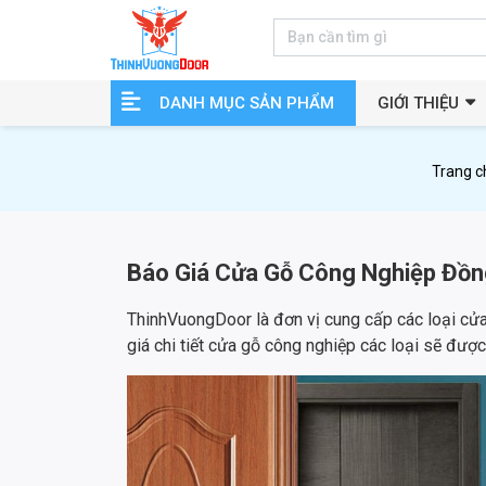
DANH MỤC SẢN PHẨM
GIỚI THIỆU
Trang c
Báo Giá Cửa Gỗ Công Nghiệp Đồn
ThinhVuongDoor là đơn vị cung cấp các loại cửa
giá chi tiết cửa gỗ công nghiệp các loại sẽ được