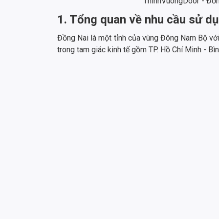
ThinhVuongDoor - Đơn 
1. Tổng quan về nhu cầu sử dụ
Đồng Nai là một tỉnh của vùng Đông Nam Bộ với d
trong tam giác kinh tế gồm TP. Hồ Chí Minh - Bì