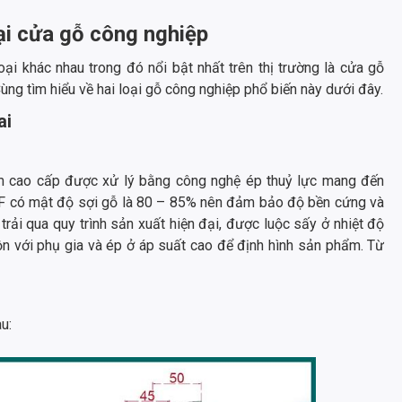
oại cửa gỗ công nghiệp
ại khác nhau trong đó nổi bật nhất trên thị trường là cửa gỗ
g tìm hiểu về hai loại gỗ công nghiệp phổ biến này dưới đây.
ai
m cao cấp được xử lý bằng công nghệ ép thuỷ lực mang đến
DF có mật độ sợi gỗ là 80 – 85% nên đảm bảo độ bền cứng và
trải qua quy trình sản xuất hiện đại, được luộc sấy ở nhiệt độ
ộn với phụ gia và ép ở áp suất cao để định hình sản phẩm. Từ
u: