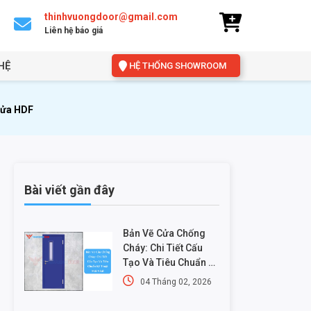
thinhvuongdoor@gmail.com
Liên hệ báo giá
HỆ
HỆ THỐNG SHOWROOM
Cửa HDF
Bài viết gần đây
Bản Vẽ Cửa Chống
Cháy: Chi Tiết Cấu
Tạo Và Tiêu Chuẩn Kỹ
Thuật Mới Nhất
04 Tháng 02, 2026