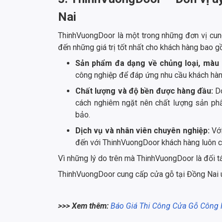
Nai
ThinhVuongDoor là một trong những đơn vị cun
đến những giá trị tốt nhất cho khách hàng bao g
Sản phẩm đa dạng về chủng loại, màu 
công nghiệp để đáp ứng nhu cầu khách hàng
Chất lượng và độ bền được hàng đầu:
D
cách nghiêm ngặt nên chất lượng sản p
bảo.
Dịch vụ và nhân viên chuyên nghiệp:
Với
đến với ThinhVuongDoor khách hàng luôn cả
Vì những lý do trên mà ThinhVuongDoor là đối tá
ThinhVuongDoor cung cấp cửa gỗ tại Đồng Nai u
>>> Xem thêm:
Báo Giá Thi Công Cửa Gỗ Công 