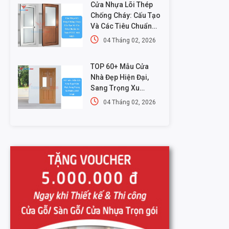
Cửa Nhựa Lõi Thép
Chống Cháy: Cấu Tạo
Và Các Tiêu Chuẩn
An Toàn PCCC Mới
04 Tháng 02, 2026
Nhất
TOP 60+ Mẫu Cửa
Nhà Đẹp Hiện Đại,
Sang Trọng Xu
Hướng Mới Nhất
04 Tháng 02, 2026