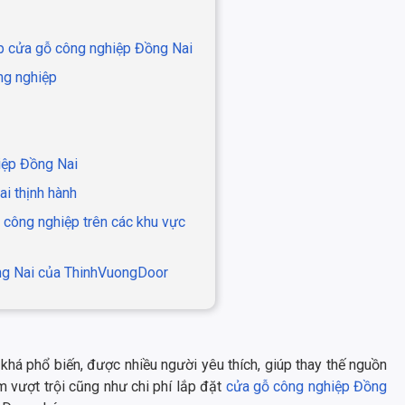
ấp cửa gỗ công nghiệp Đồng Nai
ông nghiệp
iệp Đồng Nai
i thịnh hành
 công nghiệp trên các khu vực
ồng Nai của ThinhVuongDoor
há phổ biến, được nhiều người yêu thích, giúp thay thế nguồn
m vượt trội cũng như chi phí lắp đặt
cửa gỗ công nghiệp Đồng