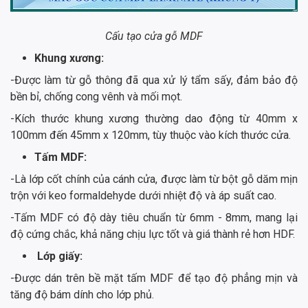
Cấu tạo cửa gỗ MDF
Khung xương:
-Được làm từ gỗ thông đã qua xử lý tẩm sấy, đảm bảo độ
bền bỉ, chống cong vênh và mối mọt.
-Kích thước khung xương thường dao động từ 40mm x
100mm đến 45mm x 120mm, tùy thuộc vào kích thước cửa.
Tấm MDF:
-Là lớp cốt chính của cánh cửa, được làm từ bột gỗ dăm mịn
trộn với keo formaldehyde dưới nhiệt độ và áp suất cao.
-Tấm MDF có độ dày tiêu chuẩn từ 6mm - 8mm, mang lại
độ cứng chắc, khả năng chịu lực tốt và giá thành rẻ hơn HDF.
Lớp giấy:
-Được dán trên bề mặt tấm MDF để tạo độ phẳng mịn và
tăng độ bám dính cho lớp phủ.