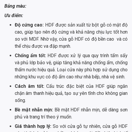
Bảng màu:
Ưu điểm:
Độ cứng cao:
HDF được sản xuất từ bột gỗ có mật độ
cao, giúp tạo nên độ cứng và khả năng chịu lực tốt hơn
so với MDF. Nhờ vậy, cửa gỗ HDF có độ bền cao và có
thể chịu được va đập mạnh.
Chống ẩm tốt:
HDF được xử lý qua quy trình tẩm sấy
và phủ lớp bảo vệ, giúp tăng khả năng chống ẩm, chống
thấm nước hiệu quả. Loại cửa này phù hợp sử dụng cho
những khu vực có độ ẩm cao như nhà bếp, nhà vệ sinh.
Cách âm tốt:
Cấu trúc đặc biệt của HDF giúp ngăn
chặn âm thanh hiệu quả, tạo sự yên tĩnh cho không gian
sống.
Bề mặt nhẵn mịn:
Bề mặt HDF nhẵn mịn, dễ dàng sơn
phủ và trang trí theo ý muốn.
Giá thành hợp lý:
So với cửa gỗ tự nhiên, cửa gỗ HDF