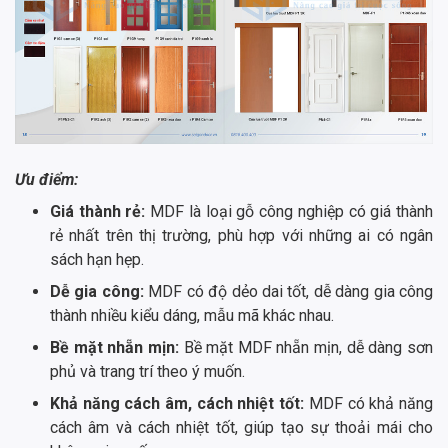
Ưu điểm:
Giá thành rẻ:
MDF là loại gỗ công nghiệp có giá thành
rẻ nhất trên thị trường, phù hợp với những ai có ngân
sách hạn hẹp.
Dễ gia công:
MDF có độ dẻo dai tốt, dễ dàng gia công
thành nhiều kiểu dáng, mẫu mã khác nhau.
Bề mặt nhẵn mịn:
Bề mặt MDF nhẵn mịn, dễ dàng sơn
phủ và trang trí theo ý muốn.
Khả năng cách âm, cách nhiệt tốt:
MDF có khả năng
cách âm và cách nhiệt tốt, giúp tạo sự thoải mái cho