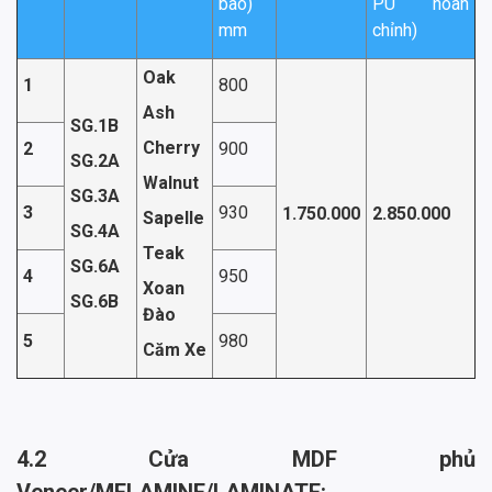
bao)
PU hoàn
mm
chỉnh)
Oak
1
800
Ash
SG.1B
Cherry
2
900
SG.2A
Walnut
SG.3A
3
930
1.750.000
2.850.000
Sapelle
SG.4A
Teak
SG.6A
4
950
Xoan
SG.6B
Đào
5
980
Căm Xe
4.2 Cửa MDF phủ
Veneer/MELAMINE/LAMINATE: