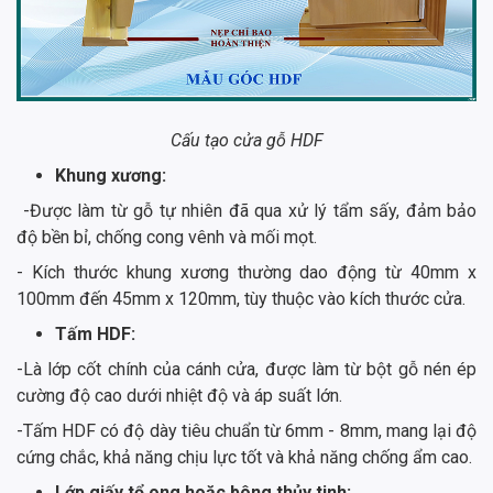
Cấu tạo cửa gỗ HDF
Khung xương:
-Được làm từ gỗ tự nhiên đã qua xử lý tẩm sấy, đảm bảo
độ bền bỉ, chống cong vênh và mối mọt.
- Kích thước khung xương thường dao động từ 40mm x
100mm đến 45mm x 120mm, tùy thuộc vào kích thước cửa.
Tấm HDF:
-Là lớp cốt chính của cánh cửa, được làm từ bột gỗ nén ép
cường độ cao dưới nhiệt độ và áp suất lớn.
-Tấm HDF có độ dày tiêu chuẩn từ 6mm - 8mm, mang lại độ
cứng chắc, khả năng chịu lực tốt và khả năng chống ẩm cao.
Lớp giấy tổ ong hoặc bông thủy tinh: