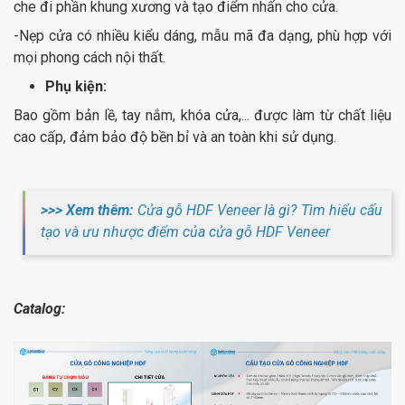
che đi phần khung xương và tạo điểm nhấn cho cửa.
-Nẹp cửa có nhiều kiểu dáng, mẫu mã đa dạng, phù hợp với
mọi phong cách nội thất.
Phụ kiện:
Bao gồm bản lề, tay nắm, khóa cửa,... được làm từ chất liệu
cao cấp, đảm bảo độ bền bỉ và an toàn khi sử dụng.
>>> Xem thêm:
Cửa gỗ HDF Veneer là gì? Tìm hiểu cấu
tạo và ưu nhược điểm của cửa gỗ HDF Veneer
Catalog: