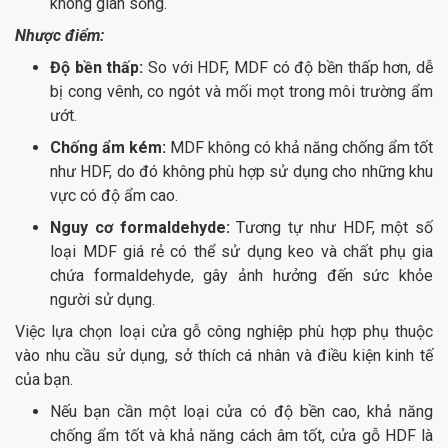
không gian sống.
Nhược điểm:
Độ bền thấp:
So với HDF, MDF có độ bền thấp hơn, dễ
bị cong vênh, co ngót và mối mọt trong môi trường ẩm
ướt.
Chống ẩm kém:
MDF không có khả năng chống ẩm tốt
như HDF, do đó không phù hợp sử dụng cho những khu
vực có độ ẩm cao.
Nguy cơ formaldehyde:
Tương tự như HDF, một số
loại MDF giá rẻ có thể sử dụng keo và chất phụ gia
chứa formaldehyde, gây ảnh hưởng đến sức khỏe
người sử dụng.
Việc lựa chọn loại cửa gỗ công nghiệp phù hợp phụ thuộc
vào nhu cầu sử dụng, sở thích cá nhân và điều kiện kinh tế
của bạn.
Nếu bạn cần một loại cửa có độ bền cao, khả năng
chống ẩm tốt và khả năng cách âm tốt, cửa gỗ HDF là