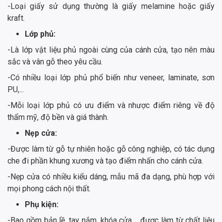
-Loại giấy sử dụng thường là giấy melamine hoặc giấy
kraft.
Lớp phủ:
-Là lớp vật liệu phủ ngoài cùng của cánh cửa, tạo nên màu
sắc và vân gỗ theo yêu cầu.
-Có nhiều loại lớp phủ phổ biến như veneer, laminate, sơn
PU,...
-Mỗi loại lớp phủ có ưu điểm và nhược điểm riêng về độ
thẩm mỹ, độ bền và giá thành.
Nẹp cửa:
-Được làm từ gỗ tự nhiên hoặc gỗ công nghiệp, có tác dụng
che đi phần khung xương và tạo điểm nhấn cho cánh cửa.
-Nẹp cửa có nhiều kiểu dáng, mẫu mã đa dạng, phù hợp với
mọi phong cách nội thất.
Phụ kiện:
-Bao gồm bản lề, tay nắm, khóa cửa,... được làm từ chất liệu