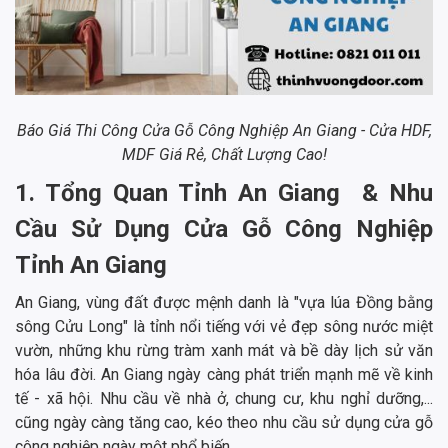
Báo Giá Thi Công Cửa Gỗ Công Nghiệp An Giang - Cửa HDF,
MDF Giá Rẻ, Chất Lượng Cao!
1. Tổng Quan Tỉnh An Giang & Nhu
Cầu Sử Dụng Cửa Gỗ Công Nghiệp
Tỉnh An Giang
An Giang, vùng đất được mệnh danh là "vựa lúa Đồng bằng
sông Cửu Long" là tỉnh nổi tiếng với vẻ đẹp sông nước miệt
vườn, những khu rừng tràm xanh mát và bề dày lịch sử văn
hóa lâu đời. An Giang ngày càng phát triển mạnh mẽ về kinh
tế - xã hội. Nhu cầu về nhà ở, chung cư, khu nghỉ dưỡng,...
cũng ngày càng tăng cao, kéo theo nhu cầu sử dụng cửa gỗ
công nghiệp ngày một phổ biến.