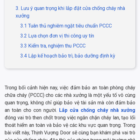
3. Lưu ý quan trọng khi lắp đặt cửa chống cháy nhà
xưởng
3.1 Tuân thủ nghiêm ngặt tiêu chuẩn PCCC
3.2 Lựa chọn đơn vị thi công uy tín
3.3 Kiểm tra, nghiệm thu PCCC
3.4 Lập kế hoạch bảo trì, bảo dưỡng định kỳ
Trong bối cảnh hiện nay, việc đảm bảo an toàn phòng cháy
chữa cháy (PCCC) cho các nhà xưởng là một yếu tố vô cùng
quan trọng, không chỉ giúp bảo vệ tài sản mà còn đảm bảo
an toàn cho con người.
Lắp cửa chống cháy nhà xưởng
đóng vai trò then chốt trong việc ngăn chặn cháy lan, tạo lối
thoát hiểm an toàn và bảo vệ các khu vực quan trọng. Trong
bài viết này, Thịnh Vượng Door sẽ cùng bạn khám phá vai trò