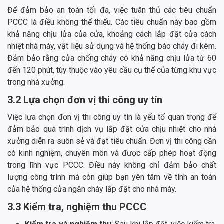
Để đảm bảo an toàn tối đa, việc tuân thủ các tiêu chuẩn
PCCC là điều không thể thiếu. Các tiêu chuẩn này bao gồm
khả năng chịu lửa của cửa, khoảng cách lắp đặt cửa cách
nhiệt nhà máy, vật liệu sử dụng và hệ thống báo cháy đi kèm.
Đảm bảo rằng cửa chống cháy có khả năng chịu lửa từ 60
đến 120 phút, tùy thuộc vào yêu cầu cụ thể của từng khu vực
trong nhà xưởng.
3.2 Lựa chọn đơn vị thi công uy tín
Việc lựa chọn đơn vị thi công uy tín là yếu tố quan trọng để
đảm bảo quá trình dịch vụ lắp đặt cửa chịu nhiệt cho nhà
xưởng diễn ra suôn sẻ và đạt tiêu chuẩn. Đơn vị thi công cần
có kinh nghiệm, chuyên môn và được cấp phép hoạt động
trong lĩnh vực PCCC. Điều này không chỉ đảm bảo chất
lượng công trình mà còn giúp bạn yên tâm về tính an toàn
của hệ thống cửa ngăn cháy lắp đặt cho nhà máy.
3.3 Kiểm tra, nghiệm thu PCCC