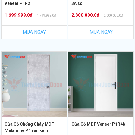
Veneer P1R2
3A soi
1.699.999.0đ
2.300.000.0đ
1.799.999.0đ
2.600.000.0đ
MUA NGAY
MUA NGAY
Cửa Gỗ Chống Cháy MDF
Cửa Gỗ MDF Veneer P1R4b
Melamine P1 van kem