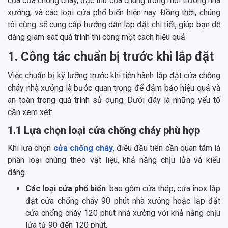
của cửa chống cháy, đặc thù của chúng trong môi trường nhà
xưởng, và các loại cửa phổ biến hiện nay. Đồng thời, chúng
tôi cũng sẽ cung cấp hướng dẫn lắp đặt chi tiết, giúp bạn dễ
dàng giám sát quá trình thi công một cách hiệu quả.
1. Công tác chuẩn bị trước khi lắp đặt
Việc chuẩn bị kỹ lưỡng trước khi tiến hành lắp đặt cửa chống
cháy nhà xưởng là bước quan trọng để đảm bảo hiệu quả và
an toàn trong quá trình sử dụng. Dưới đây là những yếu tố
cần xem xét:
1.1 Lựa chọn loại cửa chống cháy phù hợp
Khi lựa chọn
cửa chống cháy
, điều đầu tiên cần quan tâm là
phân loại chúng theo vật liệu, khả năng chịu lửa và kiểu
dáng.
Các loại cửa phổ biến
: bao gồm cửa thép, cửa inox lắp
đặt cửa chống cháy 90 phút nhà xưởng hoặc lắp đặt
cửa chống cháy 120 phút nhà xưởng với khả năng chịu
lửa từ 90 đến 120 phút.