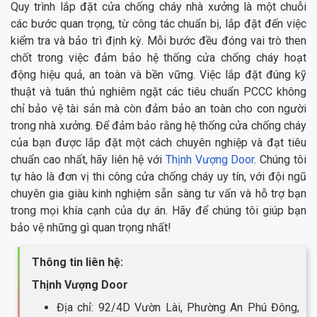
Quy trình lắp đặt cửa chống cháy nhà xưởng là một chuỗi
các bước quan trọng, từ công tác chuẩn bị, lắp đặt đến việc
kiểm tra và bảo trì định kỳ. Mỗi bước đều đóng vai trò then
chốt trong việc đảm bảo hệ thống cửa chống cháy hoạt
động hiệu quả, an toàn và bền vững. Việc lắp đặt đúng kỹ
thuật và tuân thủ nghiêm ngặt các tiêu chuẩn PCCC không
chỉ bảo vệ tài sản mà còn đảm bảo an toàn cho con người
trong nhà xưởng. Để đảm bảo rằng hệ thống cửa chống cháy
của bạn được lắp đặt một cách chuyên nghiệp và đạt tiêu
chuẩn cao nhất, hãy liên hệ với
Thịnh Vượng Door
. Chúng tôi
tự hào là đơn vị thi công cửa chống cháy uy tín, với đội ngũ
chuyên gia giàu kinh nghiệm sẵn sàng tư vấn và hỗ trợ bạn
trong mọi khía cạnh của dự án. Hãy để chúng tôi giúp bạn
bảo vệ những gì quan trọng nhất!
Thông tin liên hệ:
Thịnh Vượng Door
Địa chỉ: 92/4D Vườn Lài, Phường An Phú Đông,