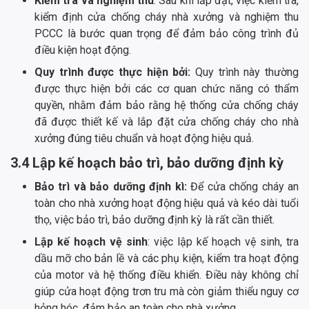
Kiểm tra và nghiệm thu
: Sau khi lắp đặt, việc kiểm tra,
kiểm định cửa chống cháy nhà xưởng và nghiệm thu
PCCC là bước quan trọng để đảm bảo công trình đủ
điều kiện hoạt động.
Quy trình được thực hiện bởi:
Quy trình này thường
được thực hiện bởi các cơ quan chức năng có thẩm
quyền, nhằm đảm bảo rằng hệ thống cửa chống cháy
đã được thiết kế và lắp đặt cửa chống cháy cho nhà
xưởng đúng tiêu chuẩn và hoạt động hiệu quả.
3.4 Lập kế hoạch bảo trì, bảo dưỡng định kỳ
Bảo trì và bảo dưỡng định kì:
Để cửa chống cháy an
toàn cho nhà xưởng hoạt động hiệu quả và kéo dài tuổi
thọ, việc bảo trì, bảo dưỡng định kỳ là rất cần thiết.
Lập kế hoạch vệ sinh
: việc lập kế hoạch vệ sinh, tra
dầu mỡ cho bản lề và các phụ kiện, kiểm tra hoạt động
của motor và hệ thống điều khiển. Điều này không chỉ
giúp cửa hoạt động trơn tru mà còn giảm thiểu nguy cơ
hỏng hóc, đảm bảo an toàn cho nhà xưởng.