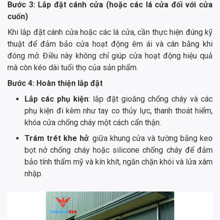
Bước 3: Lắp đặt cánh cửa (hoặc các lá cửa đối với cửa
cuốn)
Khi lắp đặt cánh cửa hoặc các lá cửa, cần thực hiện đúng kỹ
thuật để đảm bảo cửa hoạt động êm ái và cân bằng khi
đóng mở. Điều này không chỉ giúp cửa hoạt động hiệu quả
mà còn kéo dài tuổi thọ của sản phẩm.
Bước 4: Hoàn thiện lắp đặt
Lắp các phụ kiện
: lắp đặt gioăng chống cháy và các
phụ kiện đi kèm như tay co thủy lực, thanh thoát hiểm,
khóa cửa chống cháy một cách cẩn thận.
Trám trét khe hở
: giữa khung cửa và tường bằng keo
bọt nở chống cháy hoặc silicone chống cháy để đảm
bảo tính thẩm mỹ và kín khít, ngăn chặn khói và lửa xâm
nhập.