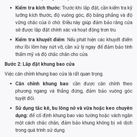
Kiểm tra kích thước:
Trước khi lắp đặt, cần kiểm tra kỹ
lưỡng kích thước, độ vuông góc, độ bằng phẳng và độ
vững chắc của ô chờ. Điều này giúp đảm bảo rằng cửa
sẽ được lắp đặt chính xác và hoạt động trơn tru.
Kiểm tra khuyết điểm
: Nếu phát hiện các khuyết điểm
như lồi lõm hay nứt vỡ, cần xử lý ngay để đảm bảo tính
thẩm mỹ và độ chắc chắn cho cửa.
Bước 2: Lắp đặt khung bao cửa
Việc căn chỉnh khung bao cửa là rất quan trọng.
Căn chỉnh khung bao
: cần được căn chỉnh theo
phương ngang và thẳng đứng, đảm bảo vuông góc
tuyệt đối.
Sử dụng tắc kê, bu lông nở và vữa hoặc keo chuyên
dụng:
để cố định khung bao vào tường hoặc vách ngăn
một cách chắc chắn, đảm bảo khung không bị xê dịch
trong quá trình sử dụng.