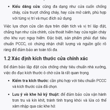
Kiểu dáng cửa
: cũng đa dạng như cửa cuốn chống
cháy, cửa trượt chống cháy, hay cửa mở cánh, phù hợp
với từng vị trí và mục đích sử dụng.
Việc lựa chọn cửa cần dựa trên diện tích và vị trí lắp đặt,
chẳng hạn như cửa chính, cửa thoát hiểm hay cửa ngăn cháy
cho khu vực nguy hiểm. Đặc biệt, sản phẩm phải đạt tiêu
chuẩn PCCC, có chứng nhận chất lượng và nguồn gốc rõ
ràng để đảm bảo an toàn tối đa.
1.2 Xác định kích thước cửa chính xác
Để đảm bảo lắp đặt cửa chống cháy tiêu chuẩn nhà xưởng,
việc đo đạc kích thước ô chờ cửa là rất quan trọng.
Kiểm tra kích thước:
cần phù hợp với tiêu chuẩn PCCC
và kích thước cửa đã chọn.
Lưu ý về khe hở kỹ thuật:
để đảm bảo cửa vận hành
trơn tru và kín khít, tránh tình trạng khói và lửa có thể
xâm nhập qua các khe hở.