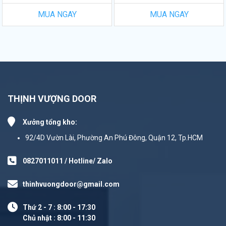
MUA NGAY
MUA NGAY
THỊNH VƯỢNG DOOR
Xưởng tổng kho:
92/4D Vườn Lài, Phường An Phú Đông, Quận 12, Tp.HCM
0827011011 / Hotline/ Zalo
thinhvuongdoor@gmail.com
Thứ 2 - 7 : 8:00 - 17:30
Chủ nhật : 8:00 - 11:30