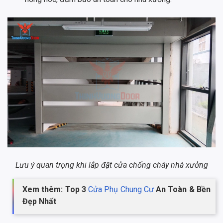
Lưu ý quan trọng khi lắp đặt cửa chống cháy nhà xưởng
Xem thêm: Top 3
Cửa Phụ Chung Cư
An Toàn & Bền
Đẹp Nhất