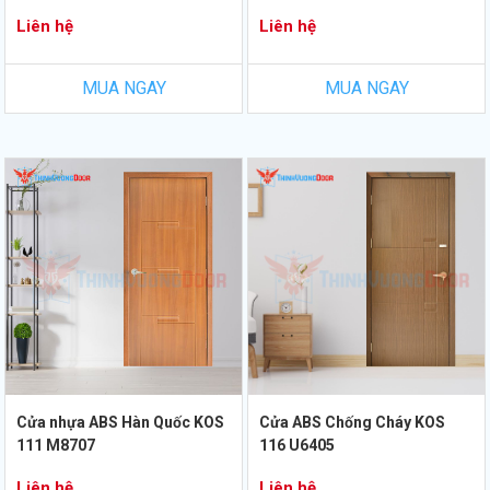
Liên hệ
Liên hệ
MUA NGAY
MUA NGAY
Cửa nhựa ABS Hàn Quốc KOS
Cửa ABS Chống Cháy KOS
111 M8707
116 U6405
Liên hệ
Liên hệ