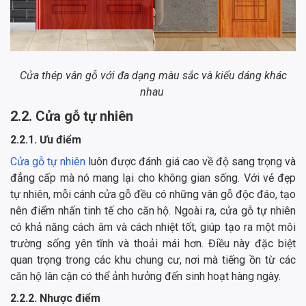
Cửa thép vân gỗ với đa dạng màu sắc và kiểu dáng khác
nhau
2.2. Cửa gỗ tự nhiên
2.2.1. Ưu điểm
Cửa gỗ tự nhiên
luôn được đánh giá cao về độ sang trọng và
đẳng cấp mà nó mang lại cho không gian sống. Với vẻ đẹp
tự nhiên, mỗi cánh cửa gỗ đều có những vân gỗ độc đáo, tạo
nên điểm nhấn tinh tế cho căn hộ. Ngoài ra, cửa gỗ tự nhiên
có khả năng cách âm và cách nhiệt tốt, giúp tạo ra một môi
trường sống yên tĩnh và thoải mái hơn. Điều này đặc biệt
quan trọng trong các khu chung cư, nơi mà tiếng ồn từ các
căn hộ lân cận có thể ảnh hưởng đến sinh hoạt hàng ngày.
2.2.2. Nhược điểm