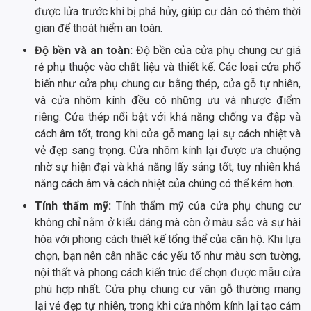
được lửa trước khi bị phá hủy, giúp cư dân có thêm thời
gian để thoát hiểm an toàn.
Độ bền và an toàn:
Độ bền của cửa phụ chung cư giá
rẻ phụ thuộc vào chất liệu và thiết kế. Các loại cửa phổ
biến như cửa phụ chung cư bằng thép, cửa gỗ tự nhiên,
và cửa nhôm kính đều có những ưu và nhược điểm
riêng. Cửa thép nổi bật với khả năng chống va đập và
cách âm tốt, trong khi cửa gỗ mang lại sự cách nhiệt và
vẻ đẹp sang trọng. Cửa nhôm kính lại được ưa chuộng
nhờ sự hiện đại và khả năng lấy sáng tốt, tuy nhiên khả
năng cách âm và cách nhiệt của chúng có thể kém hơn.
Tính thẩm mỹ:
Tính thẩm mỹ của cửa phụ chung cư
không chỉ nằm ở kiểu dáng mà còn ở màu sắc và sự hài
hòa với phong cách thiết kế tổng thể của căn hộ. Khi lựa
chọn, bạn nên cân nhắc các yếu tố như màu sơn tường,
nội thất và phong cách kiến trúc để chọn được mẫu cửa
phù hợp nhất. Cửa phụ chung cư vân gỗ thường mang
lại vẻ đẹp tự nhiên, trong khi cửa nhôm kính lại tạo cảm