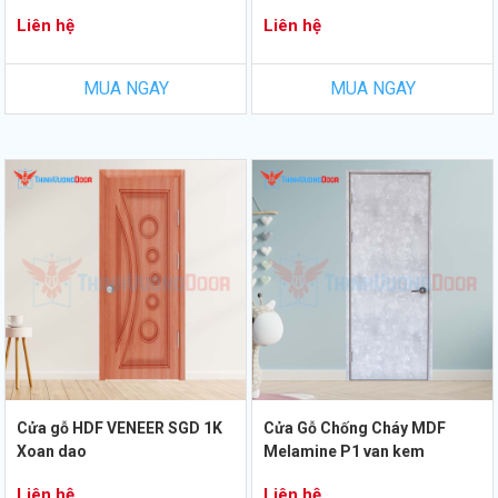
Liên hệ
Liên hệ
MUA NGAY
MUA NGAY
Cửa gỗ HDF VENEER SGD 1K
Cửa Gỗ Chống Cháy MDF
Xoan dao
Melamine P1 van kem
Liên hệ
Liên hệ