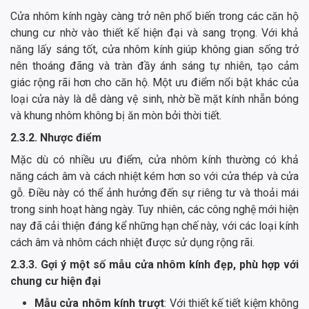
Cửa nhôm kính ngày càng trở nên phổ biến trong các căn hộ
chung cư nhờ vào thiết kế hiện đại và sang trọng. Với khả
năng lấy sáng tốt, cửa nhôm kính giúp không gian sống trở
nên thoáng đãng và tràn đầy ánh sáng tự nhiên, tạo cảm
giác rộng rãi hơn cho căn hộ. Một ưu điểm nổi bật khác của
loại cửa này là dễ dàng vệ sinh, nhờ bề mặt kính nhẵn bóng
và khung nhôm không bị ăn mòn bởi thời tiết.
2.3.2. Nhược điểm
Mặc dù có nhiều ưu điểm, cửa nhôm kính thường có khả
năng cách âm và cách nhiệt kém hơn so với cửa thép và cửa
gỗ. Điều này có thể ảnh hưởng đến sự riêng tư và thoải mái
trong sinh hoạt hàng ngày. Tuy nhiên, các công nghệ mới hiện
nay đã cải thiện đáng kể những hạn chế này, với các loại kính
cách âm và nhôm cách nhiệt được sử dụng rộng rãi.
2.3.3. Gợi ý một số mẫu cửa nhôm kính đẹp, phù hợp với
chung cư hiện đại
Mẫu cửa nhôm kính trượt
: Với thiết kế tiết kiệm không