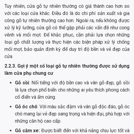
Tuy nhiên, cửa gỗ tự nhiên thường có giá thành cao hơn so
với các loại cửa khác. Điều đó là do chi phí sản xuất và gia
công gỗ tự nhiên thường cao hơn. Ngoài ra, nếu không được
xử lý kỹ lưỡng, cửa gỗ có thể gặp phải các vấn đề như cong
vênh và mối mọt. Để khắc phục, cần phải lựa chọn những
loại gỗ chất lượng và thực hiện các biện pháp xử lý chống
mối mọt, bảo quản định kỳ để duy trì độ bền và vẻ đẹp của
cửa.
2.2.3. Gợi ý một số loại gỗ tự nhiên thường được sử dụng
làm cửa phụ chung cư
Gỗ sồi
: Nổi tiếng với độ bền cao và vân gỗ đẹp, gỗ sồi
là lựa chọn phổ biến cho những ai yêu thích phong cách
cổ điển và ấm cúng.
Gỗ óc chó
: Với màu sắc đậm và vân gỗ độc đáo, gỗ óc
chó mang lại vẻ đẹp sang trọng và hiện đại, phù hợp với
những căn hộ cao cấp.
Gỗ căm xe:
Được biết đến với khả năng chịu lực tốt và