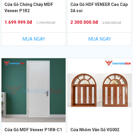
Cửa Gỗ Chống Cháy MDF
Cửa Gỗ HDF VENEER Cao Cấp
Veneer P1R2
3A soi
1.699.999.0đ
2.300.000.0đ
1.799.999.0đ
2.600.000.0đ
MUA NGAY
MUA NGAY
Cửa Gỗ MDF Veneer P1R8-C1
Cửa Nhôm Vân Gỗ VG002