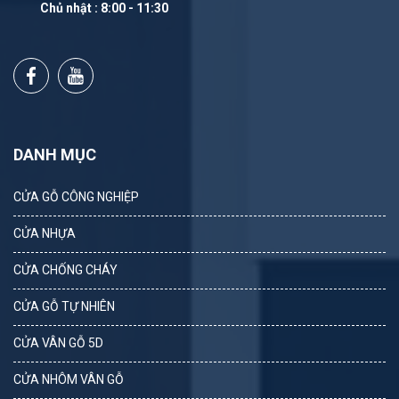
Chủ nhật : 8:00 - 11:30
DANH MỤC
CỬA GỖ CÔNG NGHIỆP
CỬA NHỰA
CỬA CHỐNG CHÁY
CỬA GỖ TỰ NHIÊN
CỬA VÂN GỖ 5D
CỬA NHÔM VÂN GỖ