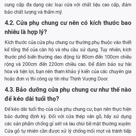
cung cấp đa dạng các loại cửa với chất liệu cao cấp, đảm
bảo chất lượng và thẩm mỹ.
4.2. Cửa phụ chung cư nên có kích thước bao
nhiêu là hợp lý?
Kích thước của cửa phụ chung cư thường phụ thuộc vào thiết
kế tổng thể của căn hộ và nhu cầu sử dụng. Tuy nhiên, kích
thước phổ biến thường dao động từ 80cm đến 100cm chiều
rộng và 200cm đến 220cm chiều cao. Để đảm bảo sự hài
hòa và tiện lợi, bạn nên tham khảo ý kiến của các chuyên gia
hoặc đơn vị thi công uy tín như Thịnh Vượng Door.
4.3. Bảo dưỡng cửa phụ chung cư như thế nào
để kéo dài tuổi thọ?
Để kéo dài tuổi thọ của cửa phụ chung cư, bạn nên thực hiện
bảo dưỡng định kỳ. Đối với cửa thép vân gỗ, hãy sử dụng
các sản phẩm chống gỉ sét và lau chùi bề mặt thường xuyên.
Cửa gỗ tự nhiên cần được xử lý chống mối mọt và tránh tiếp