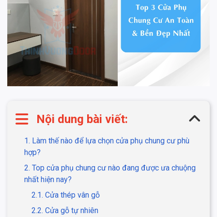
Nội dung bài viết:
1. Làm thế nào để lựa chọn cửa phụ chung cư phù
hợp?
2. Top cửa phụ chung cư nào đang được ưa chuộng
nhất hiện nay?
2.1. Cửa thép vân gỗ
2.2. Cửa gỗ tự nhiên