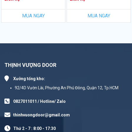
MUA NGAY
MUA NGAY
THỊNH VƯỢNG DOOR
Xưởng tổng kho:
92/4D Vườn Lài, Phường An Phú Đông, Quận 12, Tp.HCM
0827011011 / Hotline/ Zalo
thinhvuongdoor@gmail.com
Thứ 2 - 7 : 8:00 - 17:30