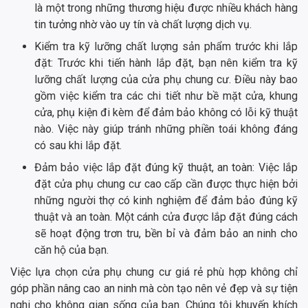
là một trong những thương hiệu được nhiều khách hàng
tin tưởng nhờ vào uy tín và chất lượng dịch vụ.
Kiểm tra kỹ lưỡng chất lượng sản phẩm trước khi lắp
đặt: Trước khi tiến hành lắp đặt, bạn nên kiểm tra kỹ
lưỡng chất lượng của cửa phụ chung cư. Điều này bao
gồm việc kiểm tra các chi tiết như bề mặt cửa, khung
cửa, phụ kiện đi kèm để đảm bảo không có lỗi kỹ thuật
nào. Việc này giúp tránh những phiền toái không đáng
có sau khi lắp đặt.
Đảm bảo việc lắp đặt đúng kỹ thuật, an toàn: Việc lắp
đặt cửa phụ chung cư cao cấp cần được thực hiện bởi
những người thợ có kinh nghiệm để đảm bảo đúng kỹ
thuật và an toàn. Một cánh cửa được lắp đặt đúng cách
sẽ hoạt động trơn tru, bền bỉ và đảm bảo an ninh cho
căn hộ của bạn.
Việc lựa chọn cửa phụ chung cư giá rẻ phù hợp không chỉ
góp phần nâng cao an ninh mà còn tạo nên vẻ đẹp và sự tiện
nghi cho không gian sống của bạn. Chúng tôi khuyến khích