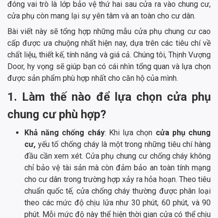
đóng vai trò là lớp bảo vệ thứ hai sau cửa ra vào chung cư,
cửa phụ còn mang lại sự yên tâm và an toàn cho cư dân.
Bài viết này sẽ tổng hợp những mẫu cửa phụ chung cư cao
cấp được ưa chuộng nhất hiện nay, dựa trên các tiêu chí về
chất liệu, thiết kế, tính năng và giá cả. Chúng tôi, Thịnh Vượng
Door, hy vọng sẽ giúp bạn có cái nhìn tổng quan và lựa chọn
được sản phẩm phù hợp nhất cho căn hộ của mình.
1. Làm thế nào để lựa chọn cửa phụ
chung cư phù hợp?
Khả năng chống cháy
: Khi lựa chọn
cửa phụ chung
cư,
yếu tố chống cháy là một trong những tiêu chí hàng
đầu cần xem xét. Cửa phụ chung cư chống cháy không
chỉ bảo vệ tài sản mà còn đảm bảo an toàn tính mạng
cho cư dân trong trường hợp xảy ra hỏa hoạn. Theo tiêu
chuẩn quốc tế, cửa chống cháy thường được phân loại
theo các mức độ chịu lửa như 30 phút, 60 phút, và 90
phút. Mỗi mức độ này thể hiện thời gian cửa có thể chịu