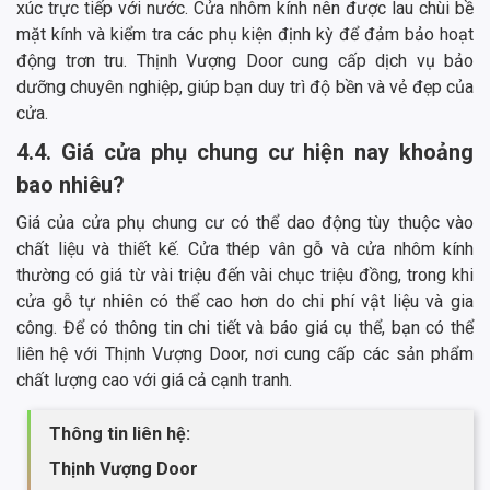
xúc trực tiếp với nước. Cửa nhôm kính nên được lau chùi bề
mặt kính và kiểm tra các phụ kiện định kỳ để đảm bảo hoạt
động trơn tru. Thịnh Vượng Door cung cấp dịch vụ bảo
dưỡng chuyên nghiệp, giúp bạn duy trì độ bền và vẻ đẹp của
cửa.
4.4. Giá cửa phụ chung cư hiện nay khoảng
bao nhiêu?
Giá của cửa phụ chung cư có thể dao động tùy thuộc vào
chất liệu và thiết kế. Cửa thép vân gỗ và cửa nhôm kính
thường có giá từ vài triệu đến vài chục triệu đồng, trong khi
cửa gỗ tự nhiên có thể cao hơn do chi phí vật liệu và gia
công. Để có thông tin chi tiết và báo giá cụ thể, bạn có thể
liên hệ với Thịnh Vượng Door, nơi cung cấp các sản phẩm
chất lượng cao với giá cả cạnh tranh.
Thông tin liên hệ:
Thịnh Vượng Door