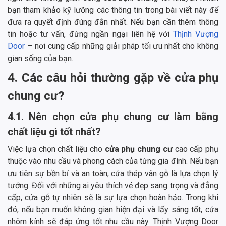
bạn tham khảo kỹ lưỡng các thông tin trong bài viết này để
đưa ra quyết định đúng đắn nhất. Nếu bạn cần thêm thông
tin hoặc tư vấn, đừng ngần ngại liên hệ với
Thịnh Vượng
Door
– nơi cung cấp những giải pháp tối ưu nhất cho không
gian sống của bạn.
4. Các câu hỏi thường gặp về cửa phụ
chung cư?
4.1. Nên chọn cửa phụ chung cư làm bằng
chất liệu gì tốt nhất?
Việc lựa chọn chất liệu cho
cửa phụ chung cư
cao cấp phụ
thuộc vào nhu cầu và phong cách của từng gia đình. Nếu bạn
ưu tiên sự bền bỉ và an toàn, cửa thép vân gỗ là lựa chọn lý
tưởng. Đối với những ai yêu thích vẻ đẹp sang trọng và đẳng
cấp, cửa gỗ tự nhiên sẽ là sự lựa chọn hoàn hảo. Trong khi
đó, nếu bạn muốn không gian hiện đại và lấy sáng tốt, cửa
nhôm kính sẽ đáp ứng tốt nhu cầu này. Thịnh Vượng Door