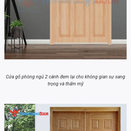
Cửa gỗ phòng ngủ 2 cánh đem lại cho không gian sự sang
trọng và thẩm mỹ