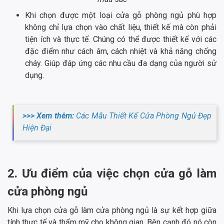
Khi chọn được một loại cửa gỗ phòng ngủ phù hợp
không chỉ lựa chọn vào chất liệu, thiết kế mà còn phải
tiện ích và thực tế. Chúng có thể được thiết kế với các
đặc điểm như cách âm, cách nhiệt và khả năng chống
cháy. Giúp đáp ứng các nhu cầu đa dạng của người sử
dụng.
>>> Xem thêm:
Các Mẫu Thiết Kế Cửa Phòng Ngủ Đẹp
Hiện Đại
2. Ưu điểm của việc chọn cửa gỗ làm
cửa phòng ngủ
Khi lựa chọn cửa gỗ làm cửa phòng ngủ là sự kết hợp giữa
tính thực tế và thẩm mỹ cho không gian. Bên cạnh đó nó còn