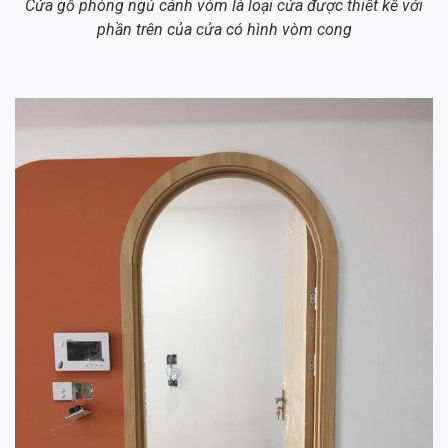
Cửa gỗ phòng ngủ cánh vóm là loại cửa được thiết kế với
phần trên của cửa có hình vòm cong