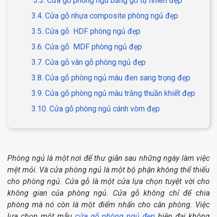
3.3. Cửa gỗ phòng ngủ bằng gỗ tự nhiên đẹp
3.4. Cửa gỗ nhựa composite phòng ngủ đẹp
3.5. Cửa gỗ HDF phòng ngủ đẹp
3.6. Cửa gỗ MDF phòng ngủ đẹp
3.7. Cửa gỗ vân gỗ phòng ngủ đẹp
3.8. Cửa gỗ phòng ngủ màu đen sang trọng đẹp
3.9. Cửa gỗ phòng ngủ màu trắng thuần khiết đẹp
3.10. Cửa gỗ phòng ngủ cánh vòm đẹp
Phòng ngủ là một nơi để thư giãn sau những ngày làm việc
mệt mỏi. Và cửa phòng ngủ là một bộ phận không thể thiếu
cho phòng ngủ. Cửa gỗ là một cửa lựa chọn tuyệt vời cho
không gian của phòng ngủ. Cửa gỗ không chỉ để chia
phòng mà nó còn là một điểm nhấn cho căn phòng. Việc
lựa chọn một mẫu
cửa gỗ phòng ngủ đẹp
hiện đại không