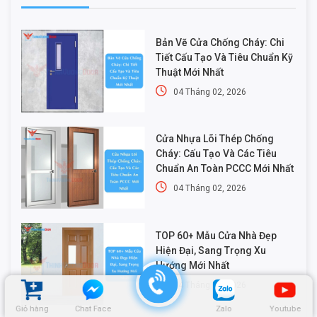
Bản Vẽ Cửa Chống Cháy: Chi
Tiết Cấu Tạo Và Tiêu Chuẩn Kỹ
Thuật Mới Nhất
04 Tháng 02, 2026
Cửa Nhựa Lõi Thép Chống
Cháy: Cấu Tạo Và Các Tiêu
Chuẩn An Toàn PCCC Mới Nhất
04 Tháng 02, 2026
TOP 60+ Mẫu Cửa Nhà Đẹp
Hiện Đại, Sang Trọng Xu
Hướng Mới Nhất
04 Tháng 02, 2026
Giỏ hàng
Chat Face
Zalo
Youtube