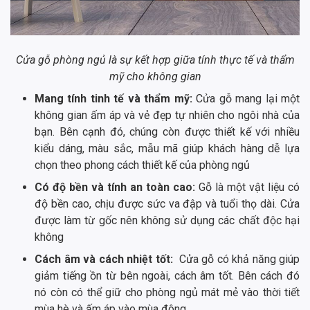
Cửa gỗ phòng ngủ là sự kết hợp giữa tính thực tế và thẩm
mỹ cho không gian
Mang tính tinh tế và thẩm mỹ:
Cửa gỗ mang lại một
không gian ấm áp và vẻ đẹp tự nhiên cho ngôi nhà của
bạn. Bên cạnh đó, chúng còn được thiết kế với nhiều
kiểu dáng, màu sắc, mẫu mã giúp khách hàng dễ lựa
chọn theo phong cách thiết kế của phòng ngủ
Có độ bền và tính an toàn cao:
Gỗ là một vật liệu có
độ bền cao, chịu được sức va đập và tuổi thọ dài. Cửa
được làm từ gốc nên không sử dụng các chất độc hại
không
Cách âm và cách nhiệt tốt:
Cửa gỗ có khả năng giúp
giảm tiếng ồn từ bên ngoài, cách âm tốt. Bên cách đó
nó còn có thể giữ cho phòng ngủ mát mẻ vào thời tiết
mùa hè và ấm áp vào mùa đông.