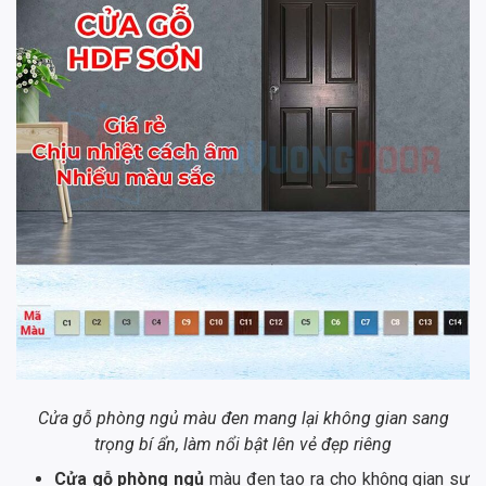
Cửa gỗ phòng ngủ màu đen mang lại không gian sang
trọng bí ẩn, làm nổi bật lên vẻ đẹp riêng
Cửa gỗ phòng ngủ
màu đen tạo ra cho không gian sự