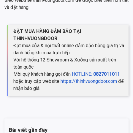
theo website thinhvuongdoor.com để được biết thêm chi tiết
và đặt hàng.
ĐẶT MUA HÀNG ĐẢM BẢO TẠI
THINHVUONGDOOR
Đặt mua cửa & nội thất online đảm bảo bằng giá trị và
danh tiếng khi mua trực tiếp
Với hệ thống 12 Showroom & Xưởng sản xuất trên
toàn quốc
Mời quý khách hàng gọi đến
HOTLINE:
0827011011
hoặc truy cập website
https://thinhvuongdoor.com
để
nhận báo giá
Bài viết gần đây