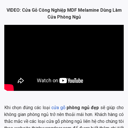
VIDEO: Cửa Gỗ Công Nghiệp MDF Melamine Dùng Làm
Cửa Phòng Ngủ
Khi chọn đúng các loại
cửa gỗ
phòng ngủ đẹp
sẽ giúp cho
không gian phòng ngủ trở nên thoải mái hơn. Khách hàng có
thắc mắc về các loại cửa gỗ phòng ngủ liên hệ cho chúng tôi