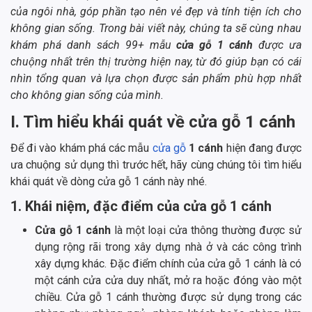
của ngôi nhà, góp phần tạo nên vẻ đẹp và tính tiện ích cho
không gian sống. Trong bài viết này, chúng ta sẽ cùng nhau
khám phá danh sách 99+ mẫu
cửa gỗ 1 cánh
được ưa
chuộng nhất trên thị trường hiện nay, từ đó giúp bạn có cái
nhìn tổng quan và lựa chọn được sản phẩm phù hợp nhất
cho không gian sống của mình.
I. Tìm hiểu khái quát về cửa gỗ 1 cánh
Để đi vào khám phá các mẫu
cửa gỗ
1 cánh
hiện đang được
ưa chuộng sử dụng thì trước hết, hãy cùng chúng tôi tìm hiểu
khái quát về dòng cửa gỗ 1 cánh này nhé.
1. Khái niệm, đặc điểm của cửa gỗ 1 cánh
Cửa gỗ 1 cánh
là một loại cửa thông thường được sử
dụng rộng rãi trong xây dựng nhà ở và các công trình
xây dựng khác. Đặc điểm chính của cửa gỗ 1 cánh là có
một cánh cửa cửa duy nhất, mở ra hoặc đóng vào một
chiều. Cửa gỗ 1 cánh thường được sử dụng trong các