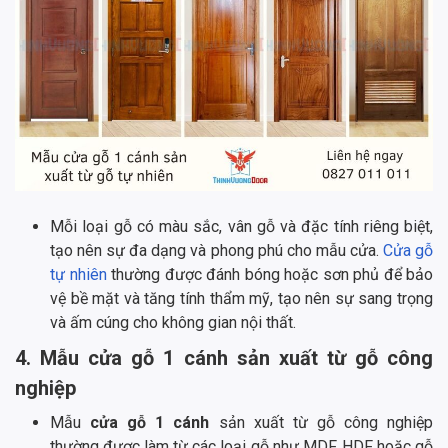
Mỗi loại gỗ có màu sắc, vân gỗ và đặc tính riêng biệt,
tạo nên sự đa dạng và phong phú cho mẫu cửa.
Cửa gỗ
tự nhiên
thường được đánh bóng hoặc sơn phủ để bảo
vệ bề mặt và tăng tính thẩm mỹ, tạo nên sự sang trọng
và ấm cúng cho không gian nội thất.
4. Mẫu cửa gỗ 1 cánh sản xuất từ gỗ công
nghiệp
Mẫu
cửa gỗ 1 cánh
sản xuất từ gỗ công nghiệp
thường được làm từ các loại gỗ như MDF, HDF hoặc gỗ