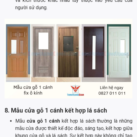
và kích thước khác nhau tùy thuộc vào yêu cầu của
người sử dụng.
8. Mẫu cửa gỗ 1 cánh kết hợp lá sách
Mẫu
cửa gỗ 1 cánh
kết hợp lá sách thường là những
mẫu cửa được thiết kế độc đáo, sáng tạo, kết hợp giữa
khung cửa gỗ và lá sách. Sự kết hợp này không chỉ tạo