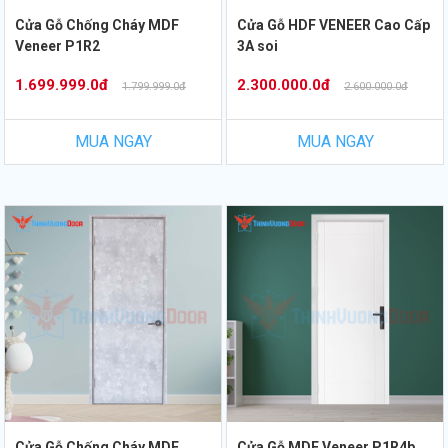
Cửa Gỗ Chống Cháy MDF
Cửa Gỗ HDF VENEER Cao Cấp
Veneer P1R2
3A soi
1.699.999.0đ
2.300.000.0đ
1.799.999.0đ
2.600.000.0đ
MUA NGAY
MUA NGAY
Cửa Gỗ Chống Cháy MDF
Cửa Gỗ MDF Veneer P1R4b