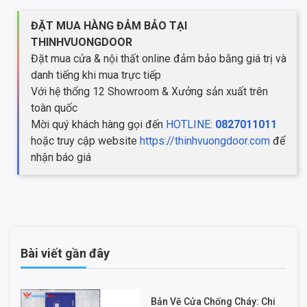
ĐẶT MUA HÀNG ĐẢM BẢO TẠI
THINHVUONGDOOR
Đặt mua cửa & nội thất online đảm bảo bằng giá trị và
danh tiếng khi mua trực tiếp
Với hệ thống 12 Showroom & Xưởng sản xuất trên
toàn quốc
Mời quý khách hàng gọi đến
HOTLINE:
0827011011
hoặc truy cập website
https://thinhvuongdoor.com
để
nhận báo giá
Bài viết gần đây
Bản Vẽ Cửa Chống Cháy: Chi