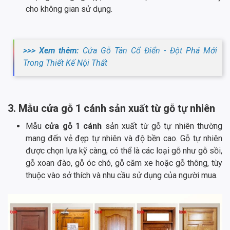
cho không gian sử dụng.
>>> Xem thêm:
Cửa Gỗ Tân Cổ Điển - Đột Phá Mới
Trong Thiết Kế Nội Thất
3. Mẫu cửa gỗ 1 cánh sản xuất từ gỗ tự nhiên
Mẫu
cửa gỗ 1 cánh
sản xuất từ gỗ tự nhiên thường
mang đến vẻ đẹp tự nhiên và độ bền cao. Gỗ tự nhiên
được chọn lựa kỹ càng, có thể là các loại gỗ như gỗ sồi,
gỗ xoan đào, gỗ óc chó, gỗ căm xe hoặc gỗ thông, tùy
thuộc vào sở thích và nhu cầu sử dụng của người mua.