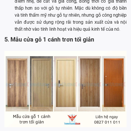
điểm nhẹ, dễ cắt và gia công, đồng thời có giá thành
thấp hơn so với gỗ tự nhiên. Mặc dù không có độ bền
và tính thẩm mỹ như gỗ tự nhiên, nhưng gỗ công nghiệp
vẫn được sử dụng rộng rãi trong sản xuất cửa và nội
thất nhờ vào tính linh hoạt và hiệu quả kinh tế của nó.
5. Mẫu cửa gỗ 1 cánh trơn tối giản