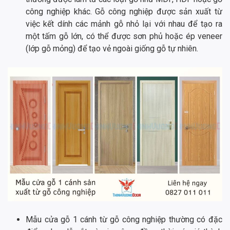
công nghiệp khác. Gỗ công nghiệp được sản xuất từ
việc kết dính các mảnh gỗ nhỏ lại với nhau để tạo ra
một tấm gỗ lớn, có thể được sơn phủ hoặc ép veneer
(lớp gỗ mỏng) để tạo vẻ ngoài giống gỗ tự nhiên.
Mẫu cửa gỗ 1 cánh từ gỗ công nghiệp thường có đặc