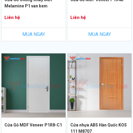
Melamine P1 van kem
Liên hệ
Liên hệ
MUA NGAY
MUA NGAY
Cửa Gỗ MDF Veneer P1R8-C1
Cửa nhựa ABS Hàn Quốc KOS
111 M8707