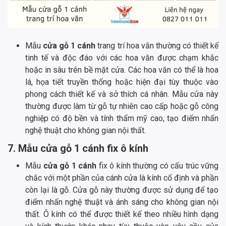
Mẫu
cửa gỗ 1 cánh
trang trí hoa văn thường có thiết kế
tinh tế và độc đáo với các hoa văn được chạm khắc
hoặc in sâu trên bề mặt cửa. Các hoa văn có thể là hoa
lá, họa tiết truyền thống hoặc hiện đại tùy thuộc vào
phong cách thiết kế và sở thích cá nhân. Mẫu cửa này
thường được làm từ gỗ tự nhiên cao cấp hoặc gỗ công
nghiệp có độ bền và tính thẩm mỹ cao, tạo điểm nhấn
nghệ thuật cho không gian nội thất.
7. Mẫu cửa gỗ 1 cánh fix ô kính
Mẫu
cửa gỗ 1 cánh
fix ô kính thường có cấu trúc vững
chắc với một phần của cánh cửa là kính cố định và phần
còn lại là gỗ. Cửa gỗ này thường được sử dụng để tạo
điểm nhấn nghệ thuật và ánh sáng cho không gian nội
thất. Ô kính có thể được thiết kế theo nhiều hình dạng