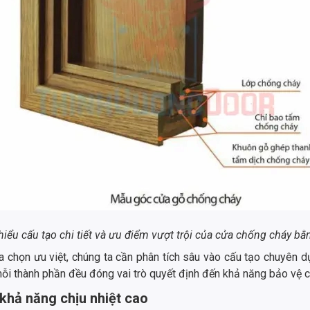
hiểu cấu tạo chi tiết và ưu điểm vượt trội của cửa chống cháy bằ
a chọn ưu việt, chúng ta cần phân tích sâu vào cấu tạo chuyên d
mỗi thành phần đều đóng vai trò quyết định đến khả năng bảo vệ 
khả năng chịu nhiệt cao