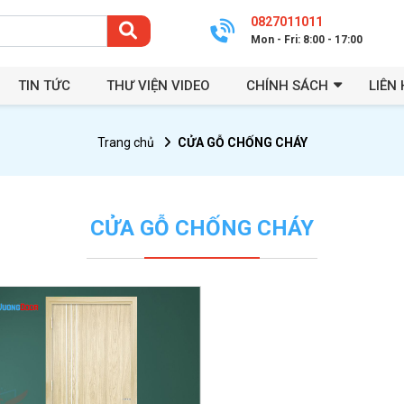
0827011011
Mon - Fri: 8:00 - 17:00
TIN TỨC
THƯ VIỆN VIDEO
CHÍNH SÁCH
LIÊN 
Trang chủ
CỬA GỖ CHỐNG CHÁY
CỬA GỖ CHỐNG CHÁY