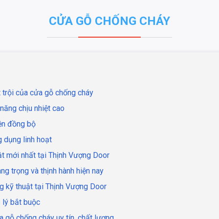
CỬA GỖ CHỐNG CHÁY
t trội của cửa gỗ chống cháy
năng chịu nhiệt cao
iện đồng bộ
 dụng linh hoạt
ật mới nhất tại Thịnh Vượng Door
g trọng và thịnh hành hiện nay
ng kỹ thuật tại Thịnh Vượng Door
 lý bắt buộc
a gỗ chống cháy uy tín, chất lượng