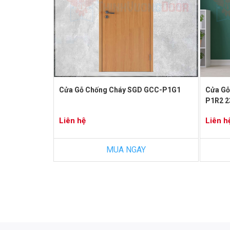
Cửa Gỗ Chống Cháy SGD GCC-P1G1
Cửa Gỗ
P1R2 2
Liên hệ
Liên h
MUA NGAY