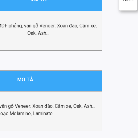
DF phẳng, vân gỗ Veneer: Xoan đào, Căm xe,
Oak, Ash…
MÔ TẢ
ân gỗ Veneer: Xoan đào, Căm xe, Oak, Ash…
hoặc Melamine, Laminate