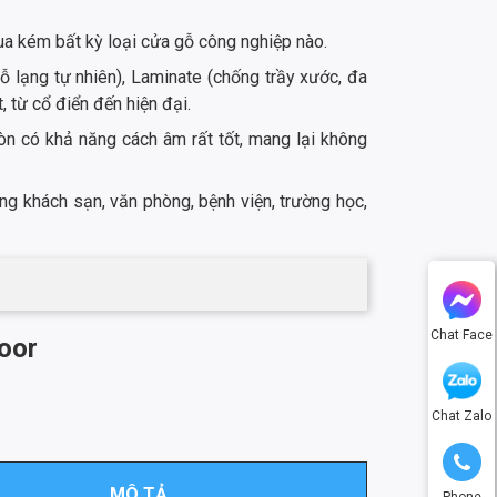
ua kém bất kỳ loại cửa gỗ công nghiệp nào.
ỗ lạng tự nhiên), Laminate (chống trầy xước, đa
 từ cổ điển đến hiện đại.
òn có khả năng cách âm rất tốt, mang lại không
ng khách sạn, văn phòng, bệnh viện, trường học,
Chat Face
Door
Chat Zalo
MÔ TẢ
Phone