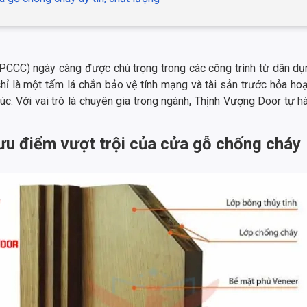
(PCCC) ngày càng được chú trọng trong các công trình từ dân d
hỉ là một tấm lá chắn bảo vệ tính mạng và tài sản trước hỏa hoạ
c. Với vai trò là chuyên gia trong ngành, Thịnh Vượng Door tự h
à ưu điểm vượt trội của cửa gỗ chống cháy