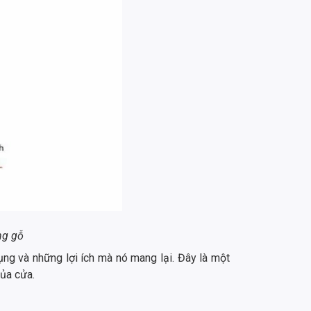
ng gỗ
ụng và những lợi ích mà nó mang lại. Đây là một
của cửa.