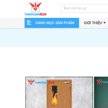
DANH MỤC SẢN PHẨM
GIỚI THIỆU