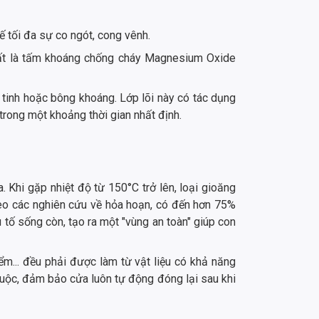
ế tối đa sự co ngót, cong vênh.
hất là tấm khoáng chống cháy Magnesium Oxide
tinh hoặc bông khoáng. Lớp lõi này có tác dụng
trong một khoảng thời gian nhất định.
Khi gặp nhiệt độ từ 150°C trở lên, loại gioăng
heo các nghiên cứu về hỏa hoạn, có đến hơn 75%
u tố sống còn, tạo ra một "vùng an toàn" giúp con
ểm... đều phải được làm từ vật liệu có khả năng
 buộc, đảm bảo cửa luôn tự động đóng lại sau khi