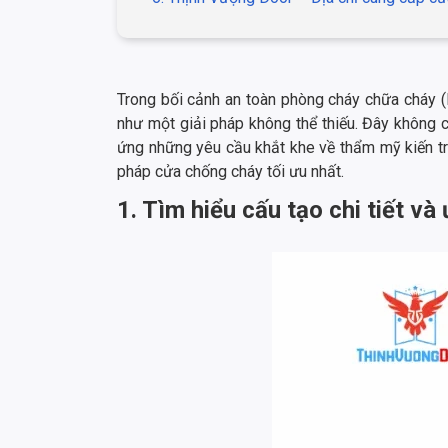
Trong bối cảnh an toàn phòng cháy chữa cháy 
như một giải pháp không thể thiếu. Đây không c
ứng những yêu cầu khắt khe về thẩm mỹ kiến trú
pháp cửa chống cháy tối ưu nhất.
1. Tìm hiểu cấu tạo chi tiết v