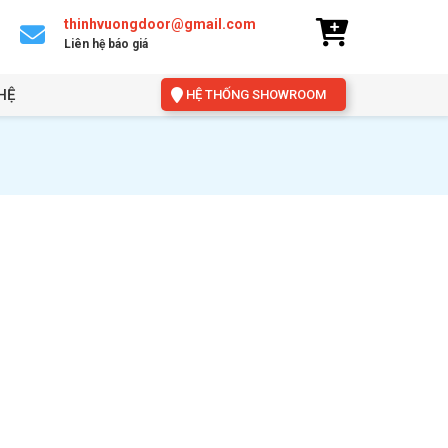
thinhvuongdoor@gmail.com
Liên hệ báo giá
HỆ
HỆ THỐNG SHOWROOM