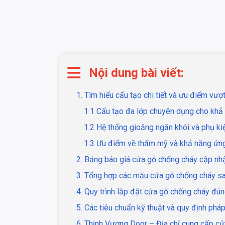
Nội dung bài viết:
1. Tìm hiểu cấu tạo chi tiết và ưu điểm vượ
1.1 Cấu tạo đa lớp chuyên dụng cho khả 
1.2 Hệ thống gioăng ngăn khói và phụ k
1.3 Ưu điểm về thẩm mỹ và khả năng ứng
2. Bảng báo giá cửa gỗ chống cháy cập nh
3. Tổng hợp các mẫu cửa gỗ chống cháy san
4. Quy trình lắp đặt cửa gỗ chống cháy đú
5. Các tiêu chuẩn kỹ thuật và quy định pháp
6. Thịnh Vượng Door – Địa chỉ cung cấp cử