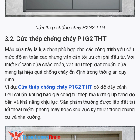
Cửa thép chống cháy P2G2 TTH
3.2. Cửa thép chống cháy P1G2 THT
Mẫu cửa này là lựa chọn phù hợp cho các công trình yêu cầu
mức độ an toàn cao nhưng vẫn cần tối ưu chi phí đầu tư. Với
thiết kế cánh cửa chắc chắn, vật liệu thép đạt chuẩn, cửa
mang lại hiệu quả chống cháy ổn định trong thời gian quy
định.
Ví dụ:
Cửa thép chống cháy P1G2 THT
có độ dày cánh
tiêu chuẩn, khung bao gia công từ thép mạ kẽm giúp tăng độ
bền và khả năng chịu lực. Sản phẩm thường được lắp đặt tại
lối thoát hiểm, phòng máy hoặc khu vực kỹ thuật trong chung
cư và nhà xưởng.