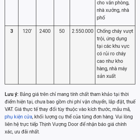
cho văn phòng,
nhà xưởng, nhà
phố
3
120’
2400
50
2.550.000
Chống cháy vượt
trội, ứng dụng
tại các khu vực
có rủi ro cháy
cao như kho
hàng, nhà máy
sản xuất
Lưu ý:
Bảng giá trên chỉ mang tính chất tham khảo tại thời
điểm hiện tại, chưa bao gồm chi phí vận chuyển, lắp đặt, thuế
VAT. Giá thực tế thay đổi tùy thuộc vào kích thước, mẫu mã,
phụ kiện cửa
, khối lượng cụ thể của từng đơn hàng. Vui lòng
liên hệ trực tiếp Thịnh Vượng Door để nhận báo giá chính
xác, ưu đãi nhất.