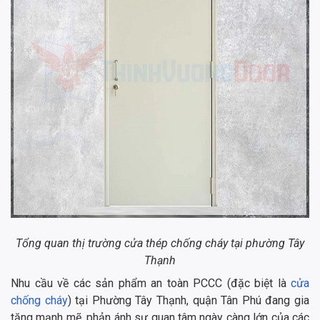
Tổng quan thị trường cửa thép chống cháy tại phường Tây
Thạnh
Nhu cầu về các sản phẩm an toàn PCCC (đặc biệt là
cửa
chống cháy
) tại Phường Tây Thạnh, quận Tân Phú đang gia
tăng mạnh mẽ, phản ánh sự quan tâm ngày càng lớn của các