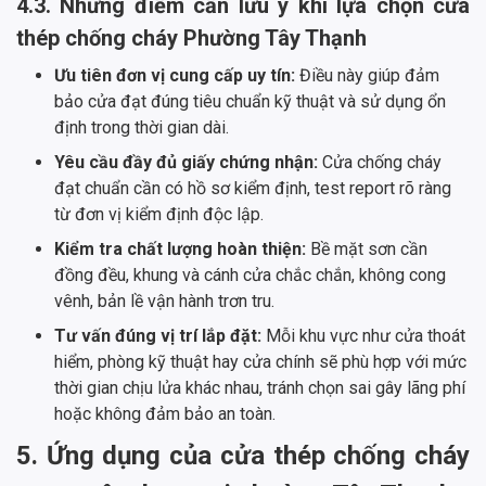
4.3. Những điểm cần lưu ý khi lựa chọn cửa
thép chống cháy Phường Tây Thạnh
Ưu tiên đơn vị cung cấp uy tín:
Điều này giúp đảm
bảo cửa đạt đúng tiêu chuẩn kỹ thuật và sử dụng ổn
định trong thời gian dài.
Yêu cầu đầy đủ giấy chứng nhận:
Cửa chống cháy
đạt chuẩn cần có hồ sơ kiểm định, test report rõ ràng
từ đơn vị kiểm định độc lập.
Kiểm tra chất lượng hoàn thiện:
Bề mặt sơn cần
đồng đều, khung và cánh cửa chắc chắn, không cong
vênh, bản lề vận hành trơn tru.
Tư vấn đúng vị trí lắp đặt:
Mỗi khu vực như cửa thoát
hiểm, phòng kỹ thuật hay cửa chính sẽ phù hợp với mức
thời gian chịu lửa khác nhau, tránh chọn sai gây lãng phí
hoặc không đảm bảo an toàn.
5. Ứng dụng của cửa thép chống cháy