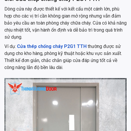
Dòng cửa này được thiết kế với kết cấu một cánh lớn, phù
hợp cho các vị trí cần không gian mở rộng nhưng vẫn đảm
bảo yêu cầu an toàn phòng cháy chữa cháy. Cửa có khả năng
chịu nhiệt tốt, vận hành ổn định và dễ bảo trì trong quá trình
sử dụng.
Ví dụ:
Cửa thép chống cháy P2G1 TTH
thường được sử
dụng cho kho hàng, phòng kỹ thuật hoặc khu vực sản xuất.
Thiết kế đơn giản, chắc chắn giúp cửa đáp ứng tốt cả về
công năng lẫn độ bền lâu dài.