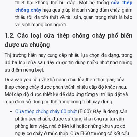
thiệt hại không thể bù đắp. Một hệ thống
cửa thép
chống cháy
hiệu quả giúp khoanh vùng đám cháy, giảm
thiểu tối đa tổn thất về tài sản, quan trọng nhất là bảo
vệ sinh mạng con người.
1.2. Các loại cửa thép chống cháy phổ biến
được ưa chuộng
Thị trường hiện nay cung cấp nhiều lựa chọn đa dạng, trong
đó ba loại cửa sau đây được tin dùng nhiều nhất nhờ những
ưu điểm riêng biệt:
Dựa vào yêu cầu về khả năng chịu lửa theo thời gian, cửa
thép chống cháy được phân thành nhiều cấp độ khác nhau.
Mỗi cấp độ được thiết kế để đáp ứng từng vị trí lắp đặt và
mục đích sử dụng cụ thể trong công trình xây dựng.
Cửa thép chống cháy 60 phút
(EI60): Đây là dòng sản
phẩm tiêu chuẩn, được sử dụng khá rộng rãi tại văn
phòng làm việc, nhà ở liền kề hoặc những khu vực có
nguy cơ cháy ở mức thấp. Cửa EI60 thường có kết cấu