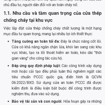
chủ đầu tư, người dân đối với an toàn cháy nổ.
1.1. Nhu cầu và tầm quan trọng của cửa thép
chống cháy tại khu vực
Việc lắp đặt cửa thép chống cháy chất lượng là một hạng
mục đầu tư quan trọng, mang lại nhiều lợi ích thiết thực:
Tăng cường an toàn tối đa:
Đây là chức năng cốt lõi.
Cửa có khả năng ngăn chặn lửa, khói lan sang các khu
vực khác, tạo ra lối thoát hiểm an toàn, kéo dài "thời
gian vàng" cho công tác cứu hộ.
Đáp ứng quy định pháp luật:
Các công trình xây dựng
mới hoặc cải tạo đều phải tuân thủ nghiêm ngặt các
tiêu chuẩn PCCC quốc gia, điển hình là QCVN
06:2022/BXD. Sử dụng cửa an toàn PCCC đã được
kiểm định là điều kiện bắt buộc để công trình được
nghiệm thu, đưa vào sử dụng.
Bảo vệ tài sản và con người:
Hỏa hoạn gây ra những