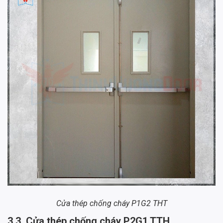
Cửa thép chống cháy P1G2 THT
3.3. Cửa thép chống cháy P2G1 TTH