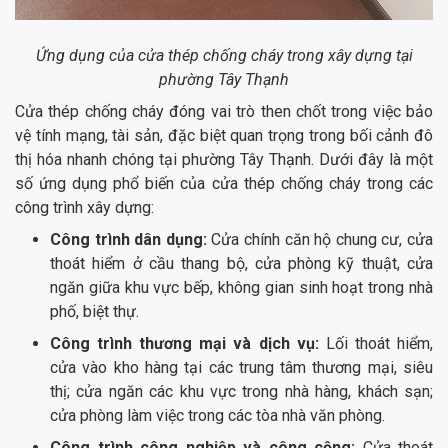
Ứng dụng của cửa thép chống cháy trong xây dựng tại
phường Tây Thạnh
Cửa thép chống cháy đóng vai trò then chốt trong việc bảo
vệ tính mạng, tài sản, đặc biệt quan trọng trong bối cảnh đô
thị hóa nhanh chóng tại phường Tây Thạnh. Dưới đây là một
số ứng dụng phổ biến của cửa thép chống cháy trong các
công trình xây dựng:
Công trình dân dụng:
Cửa chính căn hộ chung cư, cửa
thoát hiểm ở cầu thang bộ, cửa phòng kỹ thuật, cửa
ngăn giữa khu vực bếp, không gian sinh hoạt trong nhà
phố, biệt thự.
Công trình thương mại và dịch vụ:
Lối thoát hiểm,
cửa vào kho hàng tại các trung tâm thương mại, siêu
thị; cửa ngăn các khu vực trong nhà hàng, khách sạn;
cửa phòng làm việc trong các tòa nhà văn phòng.
Công trình công nghiệp và công cộng:
Cửa thoát