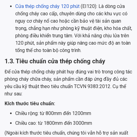
Cửa thép chống cháy 120 phút
(EI120): Là dòng cửa
chống cháy cao cấp, chuyên dùng cho các khu vực có
nguy cơ cháy nổ cao hoặc cần bảo vệ tài sản quan
trọng, chẳng hạn như phòng kỹ thuật điện, kho hóa chất,
phòng điều khiển trung tâm. Với khả năng chịu lửa trên
120 phút, sản phẩm này giúp nâng cao mức độ an toàn
tổng thể cho toàn bộ công trình.
1.3. Tiêu chuẩn cửa thép chống cháy
Để cửa thép chống cháy phát huy đúng vai trò trong công tác
phòng cháy chữa cháy, sản phẩm cần đáp ứng đầy đủ các
yêu cầu kỹ thuật theo tiêu chuẩn TCVN 9383:2012. Cụ thể
như sau:
Kích thước tiêu chuẩn:
Chiều rộng: từ 800mm đến 1200mm
Chiều cao: từ 1800mm đến 3000mm
(Ngoài kích thước tiêu chuẩn, chúng tôi vẫn hỗ trợ sản xuất