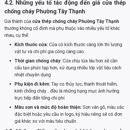
4.2. Những yếu tố tác động đến giá cửa thép
chống cháy Phường Tây Thạnh
Giá thành của
cửa thép chống cháy Phường Tây Thạnh
thường không cố định mà phụ thuộc vào nhiều yếu tố khác
nhau, cụ thể:
Kích thước cửa:
Cửa có kích thước càng lớn thì lượng
vật tư và chi phí gia công càng cao.
Thời gian chống cháy:
Cửa chịu lửa lâu hơn sẽ cần
cấu tạo phức tạp hơn, sử dụng nhiều lớp vật liệu cách
nhiệt chuyên dụng.
Phụ kiện đi kèm:
Tay co thủy lực, thanh thoát hiểm,
kính chống cháy… đều là những hạng mục ảnh hưởng
trực tiếp đến tổng chi phí.
Màu sơn và mức độ hoàn thiện:
Sơn vân gỗ, màu sắc
đặc biệt hoặc yêu cầu in logo, ký hiệu riêng sẽ có đơn
giá khác so với màu tiêu chuẩn.