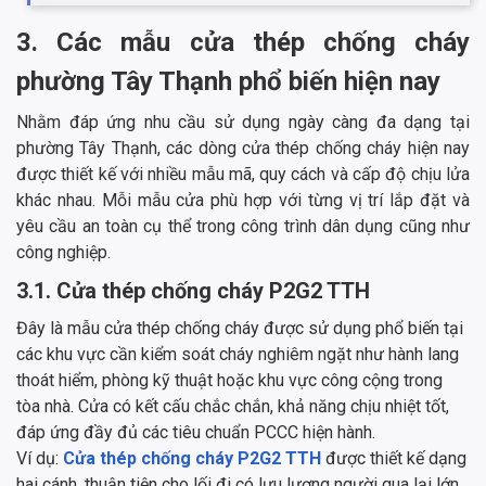
3. Các mẫu cửa thép chống cháy
phường Tây Thạnh phổ biến hiện nay
Nhằm đáp ứng nhu cầu sử dụng ngày càng đa dạng tại
phường Tây Thạnh, các dòng cửa thép chống cháy hiện nay
được thiết kế với nhiều mẫu mã, quy cách và cấp độ chịu lửa
khác nhau. Mỗi mẫu cửa phù hợp với từng vị trí lắp đặt và
yêu cầu an toàn cụ thể trong công trình dân dụng cũng như
công nghiệp.
3.1. Cửa thép chống cháy P2G2 TTH
Đây là mẫu cửa thép chống cháy được sử dụng phổ biến tại
các khu vực cần kiểm soát cháy nghiêm ngặt như hành lang
thoát hiểm, phòng kỹ thuật hoặc khu vực công cộng trong
tòa nhà. Cửa có kết cấu chắc chắn, khả năng chịu nhiệt tốt,
đáp ứng đầy đủ các tiêu chuẩn PCCC hiện hành.
Ví dụ:
Cửa thép chống cháy P2G2 TTH
được thiết kế dạng
hai cánh, thuận tiện cho lối đi có lưu lượng người qua lại lớn.