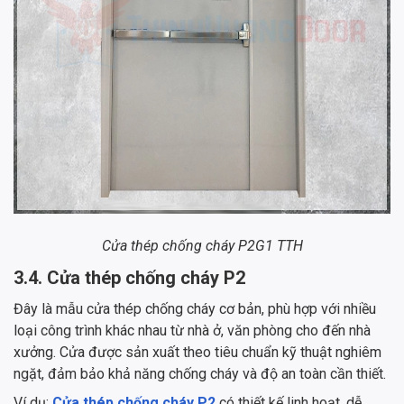
Cửa thép chống cháy P2G1 TTH
3.4. Cửa thép chống cháy P2
Đây là mẫu cửa thép chống cháy cơ bản, phù hợp với nhiều
loại công trình khác nhau từ nhà ở, văn phòng cho đến nhà
xưởng. Cửa được sản xuất theo tiêu chuẩn kỹ thuật nghiêm
ngặt, đảm bảo khả năng chống cháy và độ an toàn cần thiết.
Ví dụ:
Cửa thép chống cháy P2
có thiết kế linh hoạt, dễ