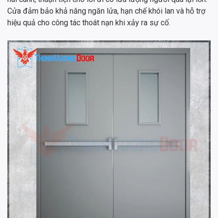
Cửa đảm bảo khả năng ngăn lửa, hạn chế khói lan và hỗ trợ
hiệu quả cho công tác thoát nạn khi xảy ra sự cố.