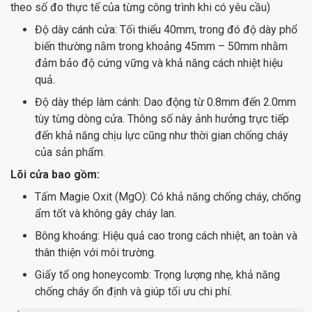
theo số đo thực tế của từng công trình khi có yêu cầu)
Độ dày cánh cửa: Tối thiểu 40mm, trong đó độ dày phổ
biến thường nằm trong khoảng 45mm – 50mm nhằm
đảm bảo độ cứng vững và khả năng cách nhiệt hiệu
quả.
Độ dày thép làm cánh: Dao động từ 0.8mm đến 2.0mm
tùy từng dòng cửa. Thông số này ảnh hưởng trực tiếp
đến khả năng chịu lực cũng như thời gian chống cháy
của sản phẩm.
Lõi cửa bao gồm:
Tấm Magie Oxit (MgO): Có khả năng chống cháy, chống
ẩm tốt và không gây cháy lan.
Bông khoáng: Hiệu quả cao trong cách nhiệt, an toàn và
thân thiện với môi trường.
Giấy tổ ong honeycomb: Trọng lượng nhẹ, khả năng
chống cháy ổn định và giúp tối ưu chi phí.