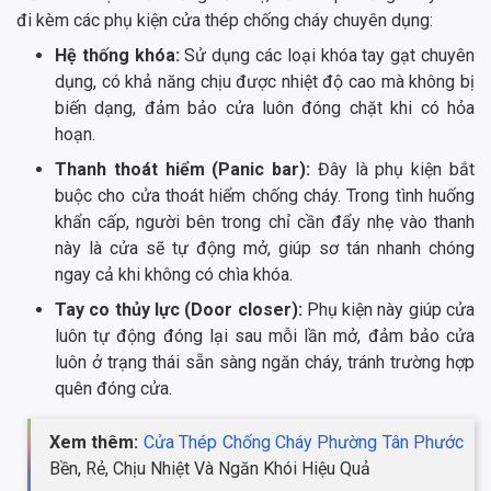
đi kèm các phụ kiện cửa thép chống cháy chuyên dụng:
Hệ thống khóa:
Sử dụng các loại khóa tay gạt chuyên
dụng, có khả năng chịu được nhiệt độ cao mà không bị
biến dạng, đảm bảo cửa luôn đóng chặt khi có hỏa
hoạn.
Thanh thoát hiểm (Panic bar):
Đây là phụ kiện bắt
buộc cho cửa thoát hiểm chống cháy. Trong tình huống
khẩn cấp, người bên trong chỉ cần đẩy nhẹ vào thanh
này là cửa sẽ tự động mở, giúp sơ tán nhanh chóng
ngay cả khi không có chìa khóa.
Tay co thủy lực (Door closer):
Phụ kiện này giúp cửa
luôn tự động đóng lại sau mỗi lần mở, đảm bảo cửa
luôn ở trạng thái sẵn sàng ngăn cháy, tránh trường hợp
quên đóng cửa.
Xem thêm:
Cửa Thép Chống Cháy Phường Tân Phước
Bền, Rẻ, Chịu Nhiệt Và Ngăn Khói Hiệu Quả