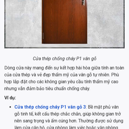
Cửa thép chống cháy P1 vân gỗ
Dòng cửa này mang đến sự kết hợp hài hòa giữa tính an toàn
của cửa thép và vẻ đẹp thẩm mỹ của vân gỗ tự nhiên. Phù
hợp lắp đặt cho các không gian yêu cầu tính thẩm mỹ cao
nhưng vẫn đảm bảo tiêu chuẩn chống cháy.
Ví dụ:
Cửa thép chống cháy P1 vân gỗ 3
: Bề mặt phủ vân
gỗ tinh tế, kết cấu thép chắc chắn, giúp không gian trở
nên sang trọng và ấm cúng hơn. Thường được sử dụng
làm cửa căn hộ, cửa phòng làm việc hoặc văn phòng.