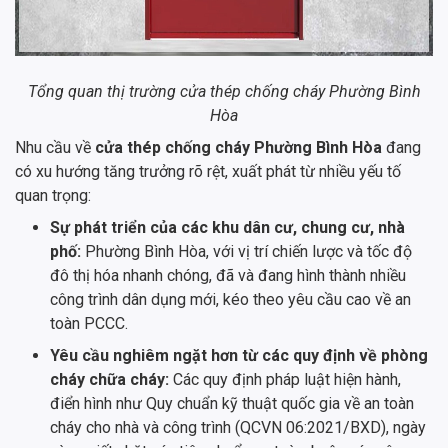
Tổng quan thị trường cửa thép chống cháy Phường Bình
Hòa
Nhu cầu về
cửa thép chống cháy Phường Bình Hòa
đang
có xu hướng tăng trưởng rõ rệt, xuất phát từ nhiều yếu tố
quan trọng:
Sự phát triển của các khu dân cư, chung cư, nhà
phố:
Phường Bình Hòa, với vị trí chiến lược và tốc độ
đô thị hóa nhanh chóng, đã và đang hình thành nhiều
công trình dân dụng mới, kéo theo yêu cầu cao về an
toàn PCCC.
Yêu cầu nghiêm ngặt hơn từ các quy định về phòng
cháy chữa cháy:
Các quy định pháp luật hiện hành,
điển hình như Quy chuẩn kỹ thuật quốc gia về an toàn
cháy cho nhà và công trình (QCVN 06:2021/BXD), ngày