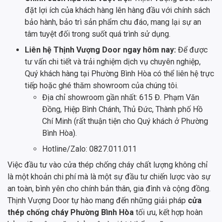
đặt lợi ích của khách hàng lên hàng đầu với chính sách
bảo hành, bảo trì sản phẩm chu đáo, mang lại sự an
tâm tuyệt đối trong suốt quá trình sử dụng.
Liên hệ Thịnh Vượng Door ngay hôm nay:
Để được
tư vấn chi tiết và trải nghiệm dịch vụ chuyên nghiệp,
Quý khách hàng tại Phường Bình Hòa có thể liên hệ trực
tiếp hoặc ghé thăm showroom của chúng tôi.
Địa chỉ showroom gần nhất: 615 Đ. Phạm Văn
Đồng, Hiệp Bình Chánh, Thủ Đức, Thành phố Hồ
Chí Minh (rất thuận tiện cho Quý khách ở Phường
Bình Hòa).
Hotline/Zalo: 0827.011.011
Việc đầu tư vào cửa thép chống cháy chất lượng không chỉ
là một khoản chi phí mà là một sự đầu tư chiến lược vào sự
an toàn, bình yên cho chính bản thân, gia đình và cộng đồng.
Thịnh Vượng Door tự hào mang đến những giải pháp
cửa
thép chống cháy Phường Bình Hòa
tối ưu, kết hợp hoàn