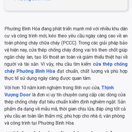
Phường Bình Hòa đang phát triển mạnh mẽ với nhiều khu dân
cư và công trình mới, kéo theo yêu cầu ngày càng cao về an
toàn phòng cháy chữa cháy (PCCC). Trong các giải pháp bảo
vệ hiện nay, cửa thép chống cháy đóng vai trò then chốt giúp
ngăn cháy lan, tạo lối thoát an toàn và giảm thiểu thiệt hại về
người và tài sản. Vì vậy, nhu cầu tìm kiếm
cửa thép chống
cháy Phường Bình Hòa
đạt chuẩn, chất lượng và phù hợp
thực tế sử dụng ngày càng được quan tâm.
Với hơn 10 năm kinh nghiệm trong lĩnh vực cửa,
Thịnh
Vượng Door
là đơn vị uy tín chuyên cung cấp các dòng cửa
thép chống cháy đạt tiêu chuẩn kiểm định nghiêm ngặt. Sản
phẩm đa dạng về mẫu mã, thời gian chịu lửa, đáp ứng tốt cả
yêu cầu an toàn lẫn thẩm mỹ, phù hợp cho nhà ở, văn phòng
và công trình tại Phường Bình Hòa.