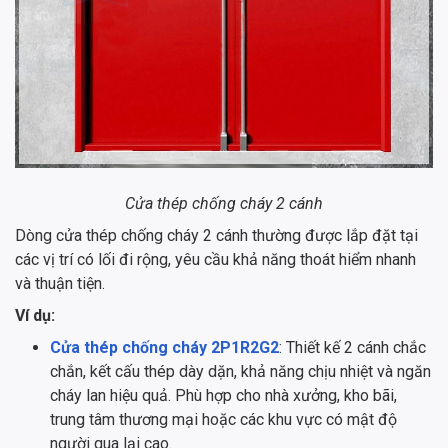
Cửa thép chống cháy 2 cánh
Dòng cửa thép chống cháy 2 cánh thường được lắp đặt tại
các vị trí có lối đi rộng, yêu cầu khả năng thoát hiểm nhanh
và thuận tiện.
Ví dụ:
Cửa thép chống cháy 2P1R2G2
: Thiết kế 2 cánh chắc
chắn, kết cấu thép dày dặn, khả năng chịu nhiệt và ngăn
cháy lan hiệu quả. Phù hợp cho nhà xưởng, kho bãi,
trung tâm thương mại hoặc các khu vực có mật độ
người qua lại cao.