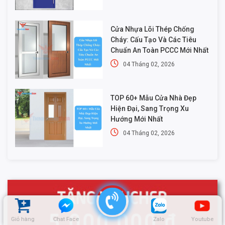
Cửa Nhựa Lõi Thép Chống
Cháy: Cấu Tạo Và Các Tiêu
Chuẩn An Toàn PCCC Mới Nhất
04 Tháng 02, 2026
TOP 60+ Mẫu Cửa Nhà Đẹp
Hiện Đại, Sang Trọng Xu
Hướng Mới Nhất
04 Tháng 02, 2026
Giỏ hàng
Chat Face
Zalo
Youtube