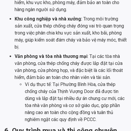
hiểm, khu vực kho, phòng máy, đảm bảo an toàn cho
hàng ngàn người sử dụng.
Khu công nghiệp và nhà xưởng:
Trong môi trường
sản xuất, cửa thép chống cháy đóng vai trò quan trọng
trong việc phân chia khu vực sản xuất, kho bãi, phòng
máy, giúp kiểm soát đám cháy và bảo vệ máy móc, thiết
bị.
Văn phòng và tòa nhà thương mại
: Tại các tòa nhà
văn phòng, cửa thép chống cháy được lắp đặt tại cửa
văn phòng, cửa phòng họp, và đặc biệt là các lối thoát
hiểm, đảm bảo an toàn cho nhân viên và tài sản.
Ví dụ thực tế: Tại Phường Bình Hòa, cửa thép
chống cháy của Thịnh Vượng Door đã được tin
dùng và lắp đặt tại nhiều dự án chung cư mới, các
tòa nhà văn phòng và cơ sở giáo dục, góp phần
nâng cao an toàn cho cộng đồng và tuân thủ
nghiêm ngặt các quy định về PCCC.
6. Quy trình mua và thi công chuyên