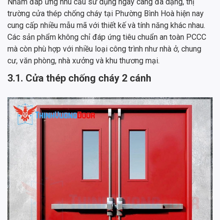
Nhằm đáp ứng nhu cầu sử dụng ngày càng đa dạng, thị
trường cửa thép chống cháy tại Phường Bình Hoà hiện nay
cung cấp nhiều mẫu mã với thiết kế và tính năng khác nhau.
Các sản phẩm không chỉ đáp ứng tiêu chuẩn an toàn PCCC
mà còn phù hợp với nhiều loại công trình như nhà ở, chung
cư, văn phòng, nhà xưởng và khu thương mại.
3.1. Cửa thép chống cháy 2 cánh