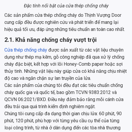
Đặc tính nổi bật của cửa thép chống cháy
Các sản phẩm cửa thép chống cháy do Thịnh Vượng Door
cung cấp đều được nghiên cứu và phát triển để mang lại
hiệu quả tối ưu, đáp ứng những tiêu chuẩn an toàn cao nhất.
2.1. Khả năng chống cháy vượt trội
Cửa thép chống cháy
được sản xuất từ các vật liệu chuyên
dụng như thép mạ kẽm, gỗ công nghiệp đã qua xử lý chống
cháy đặc biệt, kết hợp với lõi Honey-Comb paper hoặc sợi
thủy tinh. Những vật liệu này giúp cửa có khả năng chịu nhiệt
độ cao và ngăn chặn sự lan truyền của lửa.
Các sản phẩm của chúng tôi đều đạt các tiêu chuẩn chống
cháy quốc gia và quốc tế, bao gồm TCVN 9383:2012 và
QCVN 06:2021/BXD. Điều này đảm bảo rằng mỗi cánh cửa
đều trải qua quá trình kiểm định nghiêm ngặt.
Chúng tôi cung cấp đa dạng thời gian chịu lửa: 60 phút, 90
phút, 120 phút, phù hợp với từng yêu cầu cụ thể của từng
loại công trình, từ nhà ở dân dụng đến các tòa nhà thương