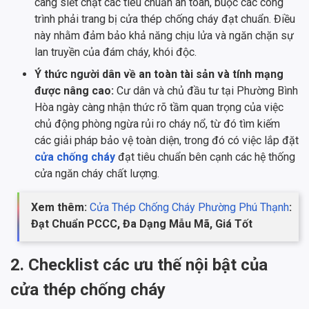
càng siết chặt các tiêu chuẩn an toàn, buộc các công
trình phải trang bị cửa thép chống cháy đạt chuẩn. Điều
này nhằm đảm bảo khả năng chịu lửa và ngăn chặn sự
lan truyền của đám cháy, khói độc.
Ý thức người dân về an toàn tài sản và tính mạng
được nâng cao:
Cư dân và chủ đầu tư tại Phường Bình
Hòa ngày càng nhận thức rõ tầm quan trọng của việc
chủ động phòng ngừa rủi ro cháy nổ, từ đó tìm kiếm
các giải pháp bảo vệ toàn diện, trong đó có việc lắp đặt
cửa chống cháy
đạt tiêu chuẩn bên cạnh các hệ thống
cửa ngăn cháy chất lượng.
Xem thêm:
Cửa Thép Chống Cháy Phường Phú Thạnh
:
Đạt Chuẩn PCCC, Đa Dạng Mẫu Mã, Giá Tốt
2. Checklist các ưu thế nội bật của
cửa thép chống cháy