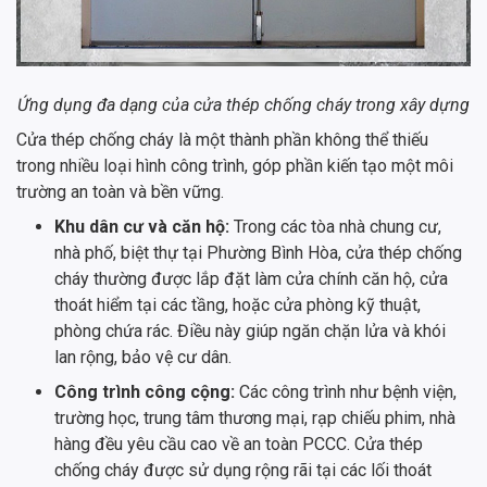
Ứng dụng đa dạng của cửa thép chống cháy trong xây dựng
Cửa thép chống cháy là một thành phần không thể thiếu
trong nhiều loại hình công trình, góp phần kiến tạo một môi
trường an toàn và bền vững.
Khu dân cư và căn hộ:
Trong các tòa nhà chung cư,
nhà phố, biệt thự tại Phường Bình Hòa, cửa thép chống
cháy thường được lắp đặt làm cửa chính căn hộ, cửa
thoát hiểm tại các tầng, hoặc cửa phòng kỹ thuật,
phòng chứa rác. Điều này giúp ngăn chặn lửa và khói
lan rộng, bảo vệ cư dân.
Công trình công cộng:
Các công trình như bệnh viện,
trường học, trung tâm thương mại, rạp chiếu phim, nhà
hàng đều yêu cầu cao về an toàn PCCC. Cửa thép
chống cháy được sử dụng rộng rãi tại các lối thoát