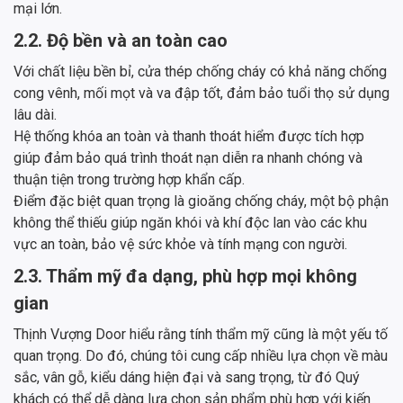
mại lớn.
2.2. Độ bền và an toàn cao
Với chất liệu bền bỉ, cửa thép chống cháy có khả năng chống
cong vênh, mối mọt và va đập tốt, đảm bảo tuổi thọ sử dụng
lâu dài.
Hệ thống khóa an toàn và thanh thoát hiểm được tích hợp
giúp đảm bảo quá trình thoát nạn diễn ra nhanh chóng và
thuận tiện trong trường hợp khẩn cấp.
Điểm đặc biệt quan trọng là gioăng chống cháy, một bộ phận
không thể thiếu giúp ngăn khói và khí độc lan vào các khu
vực an toàn, bảo vệ sức khỏe và tính mạng con người.
2.3. Thẩm mỹ đa dạng, phù hợp mọi không
gian
Thịnh Vượng Door hiểu rằng tính thẩm mỹ cũng là một yếu tố
quan trọng. Do đó, chúng tôi cung cấp nhiều lựa chọn về màu
sắc, vân gỗ, kiểu dáng hiện đại và sang trọng, từ đó Quý
khách có thể dễ dàng lựa chọn sản phẩm phù hợp với kiến