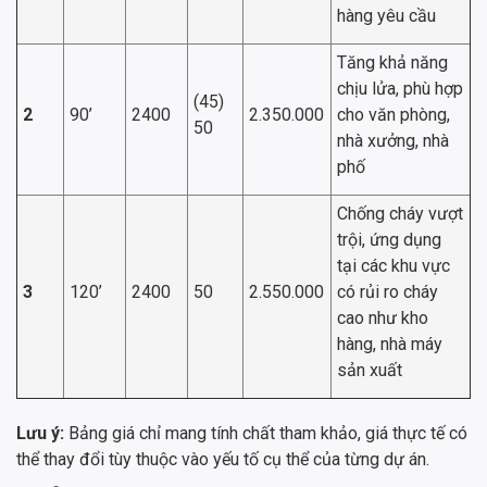
hàng yêu cầu
Tăng khả năng
chịu lửa, phù hợp
(45)
2
90’
2400
2.350.000
cho văn phòng,
50
nhà xưởng, nhà
phố
Chống cháy vượt
trội, ứng dụng
tại các khu vực
3
120’
2400
50
2.550.000
có rủi ro cháy
cao như kho
hàng, nhà máy
sản xuất
Lưu ý:
Bảng giá chỉ mang tính chất tham khảo, giá thực tế có
thể thay đổi tùy thuộc vào yếu tố cụ thể của từng dự án.