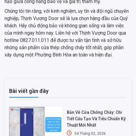
hảo giữa công năng bảo vệ và giá trị thẩm mỹ.
Chúng tôi tin rằng, với kinh nghiệm, uy tín và đội ngũ chuyên
nghiệp, Thịnh Vượng Door sẽ là lựa chọn hàng đầu của Quý
khách. Hãy chủ động bảo vệ không gian sống và làm việc
của mình ngay hôm nay. Liên hệ với Thịnh Vượng Door qua
hotline 0827.011.011 để được tư vấn tận tình và sở hữu
những sản phẩm cửa thép chống cháy tốt nhất, góp phần
xây dựng một Phường Bình Hòa an toàn và hiện đại.
Bài viết gần đây
Bản Vẽ Cửa Chống Cháy: Chi
Tiết Cấu Tạo Và Tiêu Chuẩn Kỹ
Thuật Mới Nhất
04 Tháng 02, 2026