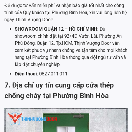
Để được tư vấn miễn phí và nhận báo giá tốt nhất cho công
trình của Quý khách tại Phường Bình Hòa, xin vui lòng liên hệ
ngay Thịnh Vượng Door!
SHOWROOM QUẬN 12 – HỒ CHÍ MINH:
Dù
showroom chính đặt tại 92/4D Vườn Lài, Phường An
Phú Đông, Quận 12, Tp.HCM, Thịnh Vượng Door vẫn
cam kết phục vụ nhanh chóng và tận tâm cho mọi khách
hàng tại Phường Bình Hòa thông qua đội ngũ tư vấn và
lắp đặt chuyên nghiệp.
Điện thoại:
0827.011.011
7. Địa chỉ uy tín cung cấp cửa thép
chống cháy tại Phường Bình Hòa