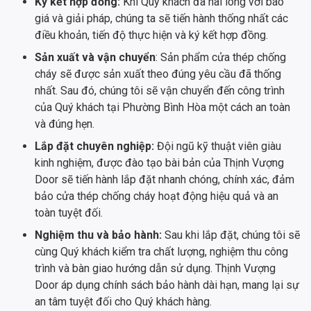
Ký kết hợp đồng:
Khi Quý khách đã hài lòng với báo
giá và giải pháp, chúng ta sẽ tiến hành thống nhất các
điều khoản, tiến độ thực hiện và ký kết hợp đồng.
Sản xuất và vận chuyển
: Sản phẩm cửa thép chống
cháy sẽ được sản xuất theo đúng yêu cầu đã thống
nhất. Sau đó, chúng tôi sẽ vận chuyển đến công trình
của Quý khách tại Phường Bình Hòa một cách an toàn
và đúng hẹn.
Lắp đặt chuyên nghiệp:
Đội ngũ kỹ thuật viên giàu
kinh nghiệm, được đào tạo bài bản của Thịnh Vượng
Door sẽ tiến hành lắp đặt nhanh chóng, chính xác, đảm
bảo cửa thép chống cháy hoạt động hiệu quả và an
toàn tuyệt đối.
Nghiệm thu và bảo hành:
Sau khi lắp đặt, chúng tôi sẽ
cùng Quý khách kiểm tra chất lượng, nghiệm thu công
trình và bàn giao hướng dẫn sử dụng. Thịnh Vượng
Door áp dụng chính sách bảo hành dài hạn, mang lại sự
an tâm tuyệt đối cho Quý khách hàng.