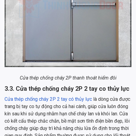
Cửa thép chống cháy 2P thanh thoát hiểm đôi
3.3. Cửa thép chống cháy 2P 2 tay co thủy lực
Cửa thép chống cháy 2P 2 tay có thủy lực
là dòng cửa được
trang bị tay co tự động cho cả hai cánh, giúp cửa luôn đóng
kín sau khi sử dụng nhằm hạn chế cháy lan và khói lan. Cửa
có kết cấu thép chắc chắn, bề mặt sơn tĩnh điện bền đẹp, lõi
chống cháy giúp duy trì khả năng chịu lửa ổn định trong thời
gian quy định. Sản phẩm thường được sử dụng cho lối thoát