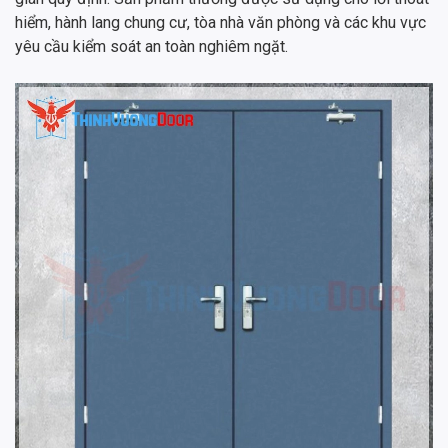
hiểm, hành lang chung cư, tòa nhà văn phòng và các khu vực
yêu cầu kiểm soát an toàn nghiêm ngặt.