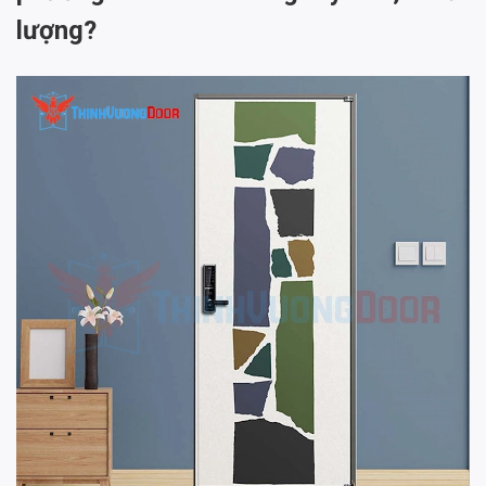
lượng?