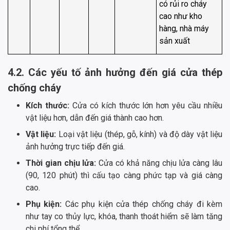
có rủi ro cháy
cao như kho
hàng, nhà máy
sản xuất
4.2. Các yếu tố ảnh hưởng đến giá cửa thép
chống cháy
Kích thước:
Cửa có kích thước lớn hơn yêu cầu nhiều
vật liệu hơn, dẫn đến giá thành cao hơn.
Vật liệu:
Loại vật liệu (thép, gỗ, kính) và độ dày vật liệu
ảnh hưởng trực tiếp đến giá.
Thời gian chịu lửa:
Cửa có khả năng chịu lửa càng lâu
(90, 120 phút) thì cấu tạo càng phức tạp và giá càng
cao.
Phụ kiện:
Các phụ kiện cửa thép chống cháy đi kèm
như tay co thủy lực, khóa, thanh thoát hiểm sẽ làm tăng
chi phí tổng thể.