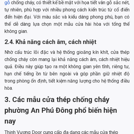
gỗ
chống cháy, có thiết kế bề mặt với họa tiết vân gỗ sắc nét,
tự nhiên, phù hợp với nhiều phong cách kiến trúc từ cổ điển
đến hiện đại. Với màu sắc và kiểu dáng phong phú, bạn có
thể dễ dàng lựa chọn một mẫu cửa hài hòa với tổng thể
không gian.
2.4. Khả năng cách âm, cách nhiệt
Nhờ cấu trúc lõi đặc và hệ thống gioăng kín khít, cửa thép
chống cháy còn mang lại khả năng cách âm, cách nhiệt hiệu
quả. Điều này giúp tạo ra một không gian yên tĩnh, riêng tư,
hạn chế tiếng ồn từ bên ngoài và góp phần giữ nhiệt độ
trong phòng ổn định, tiết kiệm năng lượng cho hệ thống điều
hòa.
3. Các mẫu cửa thép chống cháy
phường An Phú Đông phổ biến hiện
nay
Thịnh Vượng Door cung cấp đa dạng các mẫu cửa thép