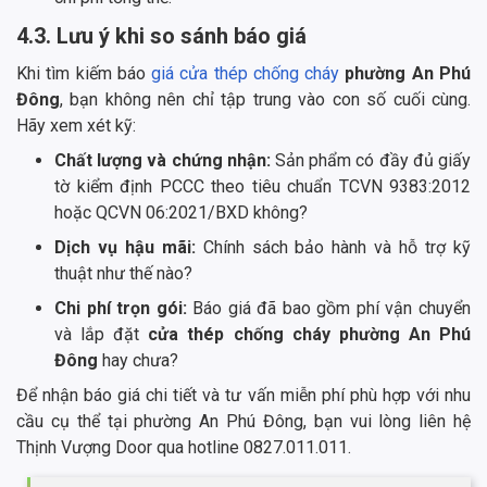
4.3. Lưu ý khi so sánh báo giá
Khi tìm kiếm báo
giá cửa thép chống cháy
phường An Phú
Đông
, bạn không nên chỉ tập trung vào con số cuối cùng.
Hãy xem xét kỹ:
Chất lượng và chứng nhận:
Sản phẩm có đầy đủ giấy
tờ kiểm định PCCC theo tiêu chuẩn TCVN 9383:2012
hoặc QCVN 06:2021/BXD không?
Dịch vụ hậu mãi:
Chính sách bảo hành và hỗ trợ kỹ
thuật như thế nào?
Chi phí trọn gói:
Báo giá đã bao gồm phí vận chuyển
và lắp đặt
cửa thép chống cháy phường An Phú
Đông
hay chưa?
Để nhận báo giá chi tiết và tư vấn miễn phí phù hợp với nhu
cầu cụ thể tại phường An Phú Đông, bạn vui lòng liên hệ
Thịnh Vượng Door qua hotline 0827.011.011.