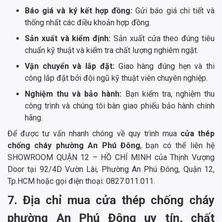
Báo giá và ký kết hợp đồng:
Gửi báo giá chi tiết và
thống nhất các điều khoản hợp đồng.
Sản xuất và kiểm định:
Sản xuất cửa theo đúng tiêu
chuẩn kỹ thuật và kiểm tra chất lượng nghiêm ngặt.
Vận chuyển và lắp đặt:
Giao hàng đúng hẹn và thi
công lắp đặt bởi đội ngũ kỹ thuật viên chuyên nghiệp.
Nghiệm thu và bảo hành:
Bạn kiểm tra, nghiệm thu
công trình và chúng tôi bàn giao phiếu bảo hành chính
hãng.
Để được tư vấn nhanh chóng về quy trình mua
cửa thép
chống cháy phường An Phú Đông
, bạn có thể liên hệ
SHOWROOM QUẬN 12 – HỒ CHÍ MINH của Thịnh Vượng
Door tại 92/4D Vườn Lài, Phường An Phú Đông, Quận 12,
Tp.HCM hoặc gọi điện thoại: 0827.011.011.
7. Địa chỉ mua cửa thép chống cháy
phường An Phú Đông uy tín, chất