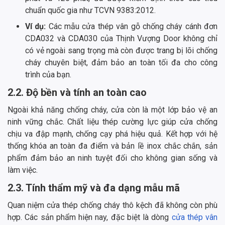
chuẩn quốc gia như TCVN 9383:2012.
Ví dụ:
Các mẫu cửa thép vân gỗ chống cháy cánh đơn
CDA032 và CDA030 của Thịnh Vượng Door không chỉ
có vẻ ngoài sang trọng mà còn được trang bị lõi chống
cháy chuyên biệt, đảm bảo an toàn tối đa cho công
trình của bạn.
2.2. Độ bền và tính an toàn cao
Ngoài khả năng chống cháy, cửa còn là một lớp bảo vệ an
ninh vững chắc. Chất liệu thép cường lực giúp cửa chống
chịu va đập mạnh, chống cạy phá hiệu quả. Kết hợp với hệ
thống khóa an toàn đa điểm và bản lề inox chắc chắn, sản
phẩm đảm bảo an ninh tuyệt đối cho không gian sống và
làm việc.
2.3. Tính thẩm mỹ và đa dạng mẫu mã
Quan niệm cửa thép chống cháy thô kệch đã không còn phù
hợp. Các sản phẩm hiện nay, đặc biệt là dòng
cửa thép vân