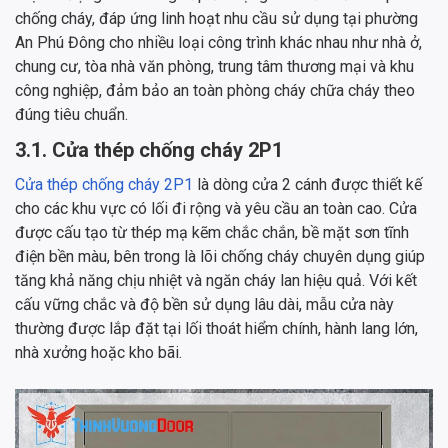
chống cháy, đáp ứng linh hoạt nhu cầu sử dụng tại phường
An Phú Đông cho nhiều loại công trình khác nhau như nhà ở,
chung cư, tòa nhà văn phòng, trung tâm thương mại và khu
công nghiệp, đảm bảo an toàn phòng cháy chữa cháy theo
đúng tiêu chuẩn.
3.1. Cửa thép chống cháy 2P1
Cửa thép chống cháy 2P1
là dòng cửa 2 cánh được thiết kế
cho các khu vực có lối đi rộng và yêu cầu an toàn cao. Cửa
được cấu tạo từ thép mạ kẽm chắc chắn, bề mặt sơn tĩnh
điện bền màu, bên trong là lõi chống cháy chuyên dụng giúp
tăng khả năng chịu nhiệt và ngăn cháy lan hiệu quả. Với kết
cấu vững chắc và độ bền sử dụng lâu dài, mẫu cửa này
thường được lắp đặt tại lối thoát hiểm chính, hành lang lớn,
nhà xưởng hoặc kho bãi.