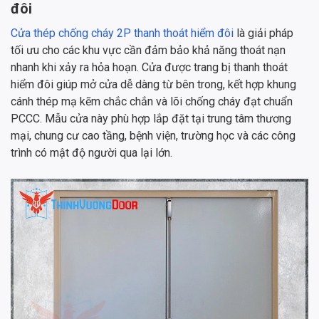
đôi
Cửa thép chống cháy 2P thanh thoát hiểm đôi
là giải pháp
tối ưu cho các khu vực cần đảm bảo khả năng thoát nạn
nhanh khi xảy ra hỏa hoạn. Cửa được trang bị thanh thoát
hiểm đôi giúp mở cửa dễ dàng từ bên trong, kết hợp khung
cánh thép mạ kẽm chắc chắn và lõi chống cháy đạt chuẩn
PCCC. Mẫu cửa này phù hợp lắp đặt tại trung tâm thương
mại, chung cư cao tầng, bệnh viện, trường học và các công
trình có mật độ người qua lại lớn.