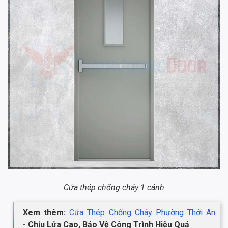
Cửa thép chống cháy 1 cánh
Xem thêm:
Cửa Thép Chống Cháy Phường Thới An
- Chịu Lửa Cao, Bảo Vệ Công Trình Hiệu Quả