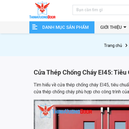
DANH MỤC SẢN PHẨM
GIỚI THIỆU
Trang chủ
Cửa Thép Chống Cháy EI45: Tiêu 
Tìm hiểu về cửa thép chống cháy EI45, tiêu chuẩ
cửa thép chống cháy phù hợp cho công trình của