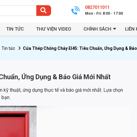
0827011011
Mon - Fri: 8:00 - 17:00
TIN TỨC
THƯ VIỆN VIDEO
CHÍNH SÁCH
LIÊN 
Tin tức
Cửa Thép Chống Cháy EI45: Tiêu Chuẩn, Ứng Dụng & Báo
Chuẩn, Ứng Dụng & Báo Giá Mới Nhất
n kỹ thuật, ứng dụng thực tế và báo giá mới nhất. Lựa chọn
 bạn.