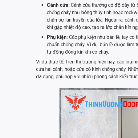
Cánh cửa:
Cánh cửa thường có độ dày từ 
chống cháy như bông thủy tinh hoặc rockwo
chặn sự lan truyền của lửa. Ngoài ra, cánh
khi gặp nhiệt độ cao, tạo ra lớp chắn kín ng
Phụ kiện:
Các phụ kiện như bản lề, tay co 
chuẩn chống cháy. Ví dụ, bản lề được làm từ
tự động đóng kín khi có cháy.
Ví dụ thực tế: Trên thị trường hiện nay, các loại
c
cửa hai cánh, hoặc cửa có kính chống cháy. Nh
đa dạng, phù hợp với nhiều phong cách kiến trúc