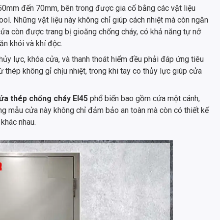
50mm đến 70mm, bên trong được gia cố bằng các vật liệu
ol. Những vật liệu này không chỉ giúp cách nhiệt mà còn ngăn
 cửa còn được trang bị gioăng chống cháy, có khả năng tự nở
ăn khói và khí độc.
thủy lực, khóa cửa, và thanh thoát hiểm đều phải đáp ứng tiêu
 thép không gỉ chịu nhiệt, trong khi tay co thủy lực giúp cửa
ửa thép chống cháy EI45
phổ biến bao gồm cửa một cánh,
ững mẫu cửa này không chỉ đảm bảo an toàn mà còn có thiết kế
 khác nhau.