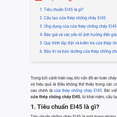
1. Tiêu chuẩn EI45 là gì?
2. Cấu tạo cửa thép chống cháy EI45
3. Ứng dụng của cửa thép chống cháy EI45
4. Báo giá và các yếu tố ảnh hưởng đến gi
5. Quy trình lắp đặt và kiểm tra cửa thép 
6. Bảo trì và bảo dưỡng cửa thép chống ch
Trong bối cảnh hiện nay, khi vấn đề an toàn chá
vệ hiệu quả là điều không thể thiếu trong các 
cao chính là
cửa thép chống cháy EI45
. Bài vi
cửa thép chống cháy EI45
, từ khái niệm, cấu t
1. Tiêu chuẩn EI45 là gì?
Tiêu chuẩn chống cháy EI45 là một trong những 