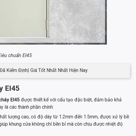
Tiêu chuẩn EI45
Đã Kiểm Định| Giá Tốt Nhất Nhất Hiện Nay
y EI45
cháy EI45
được thiết kế với cấu tạo đặc biệt, đảm bảo khả
y là các thành phần chính:
hất lượng cao, có độ dày từ 1.2mm đến 1.5mm, được xử lý bề
 giúp khung cửa không chỉ bền bỉ mà còn chịu được nhiệt độ