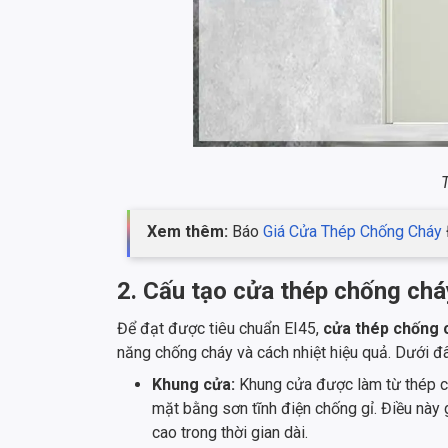
Xem thêm:
Báo
Giá Cửa Thép Chống Cháy
2. Cấu tạo cửa thép chống chá
Để đạt được tiêu chuẩn EI45,
cửa thép chống 
năng chống cháy và cách nhiệt hiệu quả. Dưới đâ
Khung cửa:
Khung cửa được làm từ thép c
mặt bằng sơn tĩnh điện chống gỉ. Điều này
cao trong thời gian dài.