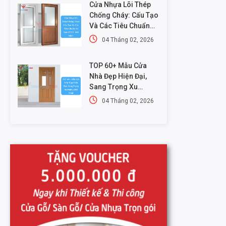
Cửa Nhựa Lõi Thép
Chống Cháy: Cấu Tạo
Và Các Tiêu Chuẩn
An Toàn PCCC Mới
04 Tháng 02, 2026
Nhất
TOP 60+ Mẫu Cửa
Nhà Đẹp Hiện Đại,
Sang Trọng Xu
Hướng Mới Nhất
04 Tháng 02, 2026