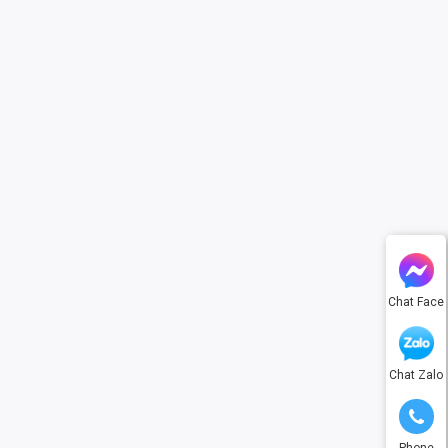
Chat Face
Chat Zalo
Phone