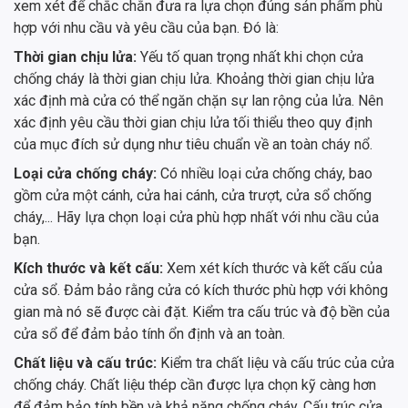
xem xét để chắc chắn đưa ra lựa chọn đúng sản phẩm phù
hợp với nhu cầu và yêu cầu của bạn. Đó là:
Thời gian chịu lửa:
Yếu tố quan trọng nhất khi chọn cửa
chống cháy là thời gian chịu lửa. Khoảng thời gian chịu lửa
xác định mà cửa có thể ngăn chặn sự lan rộng của lửa. Nên
xác định yêu cầu thời gian chịu lửa tối thiểu theo quy định
của mục đích sử dụng như tiêu chuẩn về an toàn cháy nổ.
Loại cửa chống cháy:
Có nhiều loại cửa chống cháy, bao
gồm cửa một cánh, cửa hai cánh, cửa trượt, cửa sổ chống
cháy,... Hãy lựa chọn loại cửa phù hợp nhất với nhu cầu của
bạn.
Kích thước và kết cấu:
Xem xét kích thước và kết cấu của
cửa sổ. Đảm bảo rằng cửa có kích thước phù hợp với không
gian mà nó sẽ được cài đặt. Kiểm tra cấu trúc và độ bền của
cửa sổ để đảm bảo tính ổn định và an toàn.
Chất liệu và cấu trúc:
Kiểm tra chất liệu và cấu trúc của cửa
chống cháy. Chất liệu thép cần được lựa chọn kỹ càng hơn
để đảm bảo tính bền và khả năng chống cháy. Cấu trúc cửa