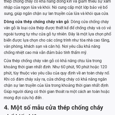
thép chống cháy có khả năng đóng kín và giảm thiểu sự xâm
nhập của ngọn lửa và khói. Nó cung cấp một lớp bảo vệ bổ
sung, giúp ngăn chặn sự lan truyền của lửa và khói qua cửa.
Dòng cửa thép chống cháy vân gỗ
: Dòng cửa chống cháy
vân gỗ là loại cửa thép được thiết kế để chống cháy và có vẻ
ngoài tương tự như cửa gỗ tự nhiên. Đây là một lựa chọn phổ
biến được lựa chọn cho các công trình như tòa nhà cao tầng,
văn phòng, khách sạn và căn hộ. Nơi yêu cầu khả năng
chống nhiệt cao mà vẫn đảm bảo tính thẩm mỹ.
Cửa thép chống cháy vân gỗ có khả năng chịu lửa trong
khoảng thời gian nhất định. Như 60 phút, 90 phút hoặc 120
phút, tùy thuộc vào yêu cầu của quy định về an toàn cháy nổ.
Khi có đám cháy xảy ra, cửa chống cháy có khả năng ngăn
chặn sự lan truyền của lửa trong khoảng thời gian nhất định.
Giúp người dùng có thời gian thoát ra một cách an toàn hoặc
mong đợi cứu hộ đến .
4. Một số mẫu cửa thép chống cháy