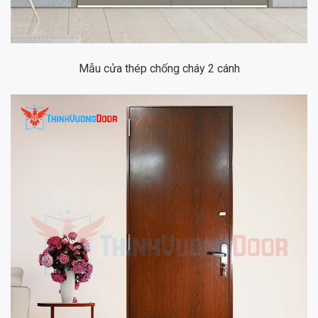
Mẫu cửa thép chống cháy 2 cánh