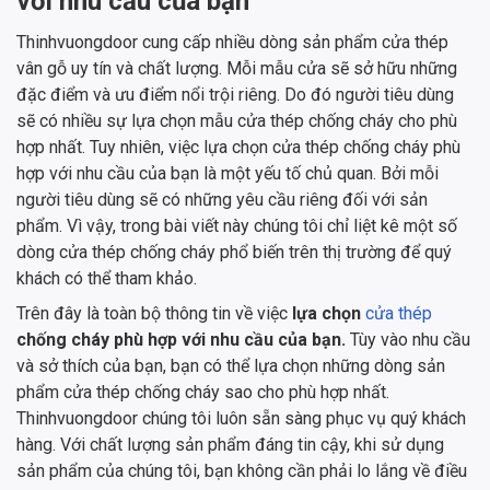
với nhu cầu của bạn
Thinhvuongdoor cung cấp nhiều dòng sản phẩm cửa thép
vân gỗ uy tín và chất lượng. Mỗi mẫu cửa sẽ sở hữu những
đặc điểm và ưu điểm nổi trội riêng. Do đó người tiêu dùng
sẽ có nhiều sự lựa chọn mẫu cửa thép chống cháy cho phù
hợp nhất. Tuy nhiên, việc lựa chọn cửa thép chống cháy phù
hợp với nhu cầu của bạn là một yếu tố chủ quan. Bởi mỗi
người tiêu dùng sẽ có những yêu cầu riêng đối với sản
phẩm. Vì vậy, trong bài viết này chúng tôi chỉ liệt kê một số
dòng cửa thép chống cháy phổ biến trên thị trường để quý
khách có thể tham khảo.
Trên đây là toàn bộ thông tin về việc
lựa chọn
cửa thép
chống cháy phù hợp với nhu cầu của bạn.
Tùy vào nhu cầu
và sở thích của bạn, bạn có thể lựa chọn những dòng sản
phẩm cửa thép chống cháy sao cho phù hợp nhất.
Thinhvuongdoor chúng tôi luôn sẵn sàng phục vụ quý khách
hàng. Với chất lượng sản phẩm đáng tin cậy, khi sử dụng
sản phẩm của chúng tôi, bạn không cần phải lo lắng về điều