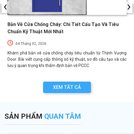
‹
›
Bản Vẽ Cửa Chống Cháy: Chi Tiết Cấu Tạo Và Tiêu
Chuẩn Kỹ Thuật Mới Nhất
04 Tháng 02, 2026
a
Khám phá bản vẽ cửa chống cháy tiêu chuẩn từ Thịnh Vượng
a
Door. Bài viết cung cấp thông số kỹ thuật, sơ đồ cấu tạo và các
lưu ý quan trọng khi thẩm định bản vẽ PCCC.
XEM TẤT CẢ
SẢN PHẨM
QUAN TÂM