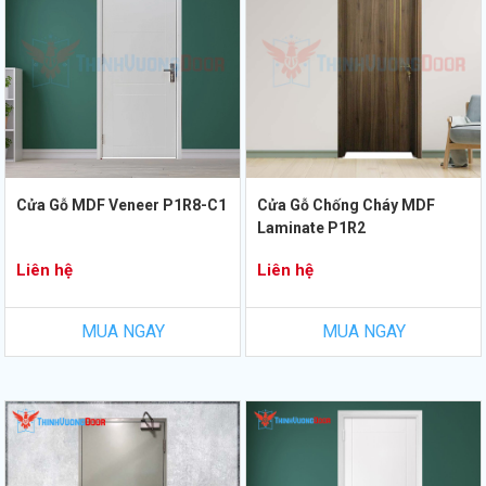
Cửa Gỗ MDF Veneer P1R8-C1
Cửa Gỗ Chống Cháy MDF
Laminate P1R2
Liên hệ
Liên hệ
MUA NGAY
MUA NGAY