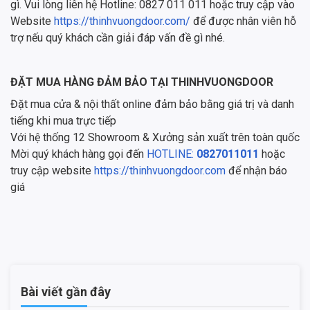
gì. Vui lòng liên hệ Hotline: 0827 011 011 hoặc truy cập vào
Website
https://thinhvuongdoor.com/
để được nhân viên hỗ
trợ nếu quý khách cần giải đáp vấn đề gì nhé.
ĐẶT MUA HÀNG ĐẢM BẢO TẠI THINHVUONGDOOR
Đặt mua cửa & nội thất online đảm bảo bằng giá trị và danh
tiếng khi mua trực tiếp
Với hệ thống 12 Showroom & Xưởng sản xuất trên toàn quốc
Mời quý khách hàng gọi đến
HOTLINE:
0827011011
hoặc
truy cập website
https://thinhvuongdoor.com
để nhận báo
giá
Bài viết gần đây