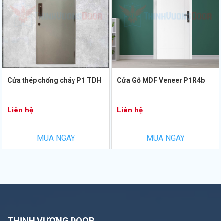
Cửa thép chống cháy P1 TDH
Cửa Gỗ MDF Veneer P1R4b
Liên hệ
Liên hệ
MUA NGAY
MUA NGAY
THỊNH VƯỢNG DOOR