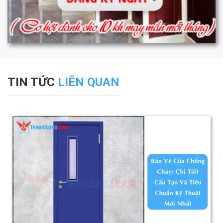
TIN TỨC
LIÊN QUAN