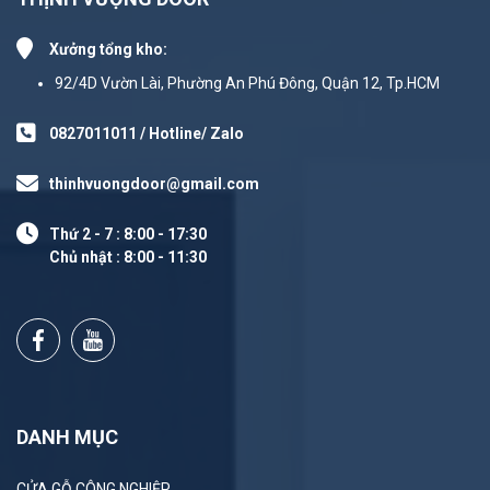
Xưởng tổng kho:
92/4D Vườn Lài, Phường An Phú Đông, Quận 12, Tp.HCM
0827011011 / Hotline/ Zalo
thinhvuongdoor@gmail.com
Thứ 2 - 7 : 8:00 - 17:30
Chủ nhật : 8:00 - 11:30
DANH MỤC
CỬA GỖ CÔNG NGHIỆP