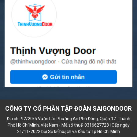
CÔNG TY CỔ PHẦN TẬP ĐOÀN SAIGONDOOR
Địa chỉ: 92/20/5 Vườn Lài, Phường An Phú Đông, Quận 12. Thành
Phố Hồ Chí Minh, Việt Nam - Mã số thuế: 0316627728 | Cấp ngày
21/11/2022 bởi Sở kế hoạch và Đầu tư Tp Hồ Chí Minh