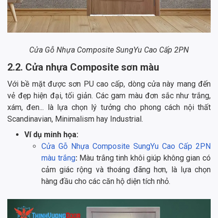
Cửa Gỗ Nhựa Composite SungYu Cao Cấp 2PN
2.2. Cửa nhựa Composite sơn màu
Với bề mặt được sơn PU cao cấp, dòng cửa này mang đến
vẻ đẹp hiện đại, tối giản. Các gam màu đơn sắc như trắng,
xám, đen... là lựa chọn lý tưởng cho phong cách nội thất
Scandinavian, Minimalism hay Industrial.
Ví dụ minh họa:
Cửa Gỗ Nhựa Composite SungYu Cao Cấp 2PN
màu trắng
:
Màu trắng tinh khôi giúp không gian có
cảm giác rộng và thoáng đãng hơn, là lựa chọn
hàng đầu cho các căn hộ diện tích nhỏ.