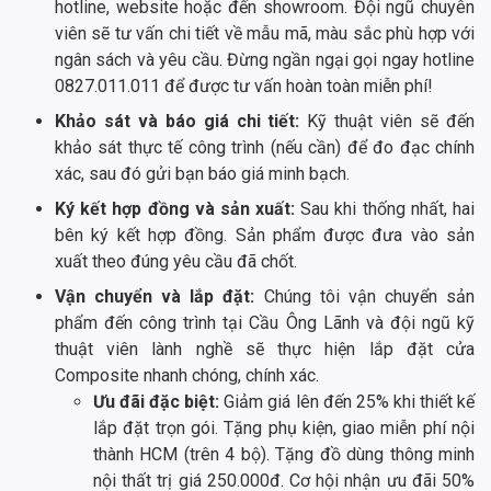
hotline, website hoặc đến showroom. Đội ngũ chuyên
viên sẽ tư vấn chi tiết về mẫu mã, màu sắc phù hợp với
ngân sách và yêu cầu. Đừng ngần ngại gọi ngay hotline
0827.011.011 để được tư vấn hoàn toàn miễn phí!
Khảo sát và báo giá chi tiết:
Kỹ thuật viên sẽ đến
khảo sát thực tế công trình (nếu cần) để đo đạc chính
xác, sau đó gửi bạn báo giá minh bạch.
Ký kết hợp đồng và sản xuất:
Sau khi thống nhất, hai
bên ký kết hợp đồng. Sản phẩm được đưa vào sản
xuất theo đúng yêu cầu đã chốt.
Vận chuyển và lắp đặt:
Chúng tôi vận chuyển sản
phẩm đến công trình tại Cầu Ông Lãnh và đội ngũ kỹ
thuật viên lành nghề sẽ thực hiện lắp đặt cửa
Composite nhanh chóng, chính xác.
Ưu đãi đặc biệt:
Giảm giá lên đến 25% khi thiết kế
lắp đặt trọn gói. Tặng phụ kiện, giao miễn phí nội
thành HCM (trên 4 bộ). Tặng đồ dùng thông minh
nội thất trị giá 250.000đ. Cơ hội nhận ưu đãi 50%