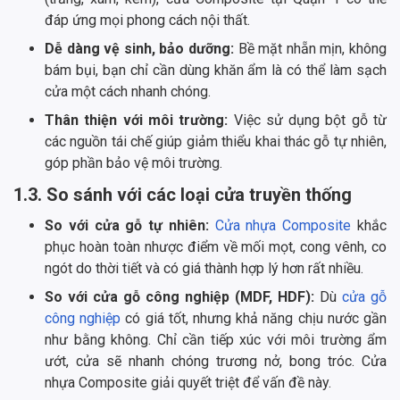
đáp ứng mọi phong cách nội thất.
Dễ dàng vệ sinh, bảo dưỡng:
Bề mặt nhẵn mịn, không
bám bụi, bạn chỉ cần dùng khăn ẩm là có thể làm sạch
cửa một cách nhanh chóng.
Thân thiện với môi trường:
Việc sử dụng bột gỗ từ
các nguồn tái chế giúp giảm thiểu khai thác gỗ tự nhiên,
góp phần bảo vệ môi trường.
1.3. So sánh với các loại cửa truyền thống
So với cửa gỗ tự nhiên:
Cửa nhựa Composite
khắc
phục hoàn toàn nhược điểm về mối mọt, cong vênh, co
ngót do thời tiết và có giá thành hợp lý hơn rất nhiều.
So với cửa gỗ công nghiệp (MDF, HDF):
Dù
cửa gỗ
công nghiệp
có giá tốt, nhưng khả năng chịu nước gần
như bằng không. Chỉ cần tiếp xúc với môi trường ẩm
ướt, cửa sẽ nhanh chóng trương nở, bong tróc. Cửa
nhựa Composite giải quyết triệt để vấn đề này.