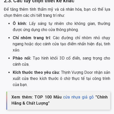
2.3. Các tùy chọn thiết kế khác
Để tăng thêm tính thẩm mỹ và cá nhân hóa, bạn có thể lựa
chọn thêm các chi tiết trang trí như:
Ô kính:
Lấy sáng tự nhiên cho không gian, thường
được ứng dụng cho cửa thông phòng.
Chỉ nhôm trang trí:
Các đường chỉ nhôm nhỏ chạy
ngang hoặc dọc cánh cửa tạo điểm nhấn hiện đại, tinh
xảo.
Phào nổi:
Tạo hình khối 3D cổ điển, sang trọng cho
cánh cửa.
Kích thước theo yêu cầu:
Thịnh Vượng Door nhận sản
xuất cửa theo kích thước ô chờ thực tế tại công trình
của bạn.
Xem thêm: TOP 100 Mẫu
cửa nhựa giả gỗ
"Chính
Hãng & Chất Lượng"