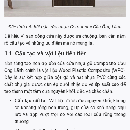
Đặc tính nổi bật của cửa nhựa Composite Cầu Ông Lãnh
Để hiểu vì sao dòng cửa này được ưa chuộng, bạn cần nắm
rõ cấu tạo và những ưu điểm mà nó mang lại.
1.1. Cấu tạo và vật liệu tiên tiến
Nền tảng tạo nên độ bền của cửa nhựa gỗ Composite Cầu
Ông Lãnh chính là vật liệu Wood Plastic Composite (WPC).
Đây là sự kết hợp giữa bột gỗ và hạt nhựa PVC cùng các
chất phụ gia, được đùn ép dưới nhiệt độ và áp suất cao để
tạo thành một tấm cửa nguyên khối, đặc và chắc chắn.
Cấu tạo cốt lõi:
Vật liệu được đúc nguyên khối, không
có khoảng rỗng bên trong, giúp cửa có khả năng chịu
lực va đập vượt trội so với các loại cửa rỗng thông
thường.