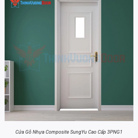
Cửa Gỗ Nhựa Composite SungYu Cao Cấp 3PNG1