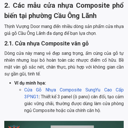
2. Các mẫu cửa nhựa Composite phổ
biến tại phường Cầu Ông Lãnh
Thịnh Vượng Door mang đến nhiều dòng sản phẩm cửa nhựa
giả gỗ Cầu Ông Lãnh đa dạng để bạn lựa chọn.
2.1. Cửa nhựa Composite vân gỗ
Dòng cửa này mang vẻ đẹp sang trọng, ấm cúng của gỗ tự
nhiên nhưng loại bỏ hoàn toàn các nhược điểm cố hữu. Bề
mặt vân gỗ sắc nét, chân thực, phù hợp với không gian cần
sự gần gũi, tinh tế.
Ví dụ minh họa:
Cửa Gỗ Nhựa Composite SungYu Cao Cấp
3PNG1
:
Thiết kế 3 panel (ô pano) cân đối, tạo cảm
giác vững chãi, thường được dùng làm cửa phòng
ngủ Composite hoặc cửa chính căn hộ.