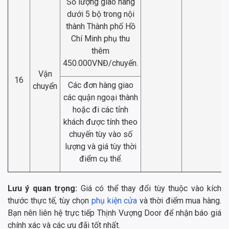
Số lượng giao hàng
dưới 5 bộ trong nội
thành Thành phố Hồ
Chí Minh phụ thu
thêm
450.000VNĐ/chuyến.
Vận
16
Các đơn hàng giao
chuyển
các quận ngoại thành
hoặc đi các tỉnh
khách được tính theo
chuyến tùy vào số
lượng và giá tùy thời
điểm cụ thể.
Lưu ý quan trọng:
Giá có thể thay đổi tùy thuộc vào kích
thước thực tế, tùy chọn
phụ kiện cửa
và thời điểm mua hàng.
Bạn nên liên hệ trực tiếp Thịnh Vượng Door để nhận báo giá
chính xác và các ưu đãi tốt nhất.