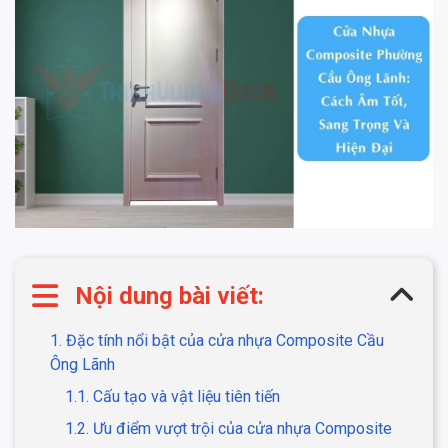
Nội dung bài viết:
1. Đặc tính nổi bật của cửa nhựa Composite Cầu
Ông Lãnh
1.1. Cấu tạo và vật liệu tiên tiến
1.2. Ưu điểm vượt trội của cửa nhựa Composite