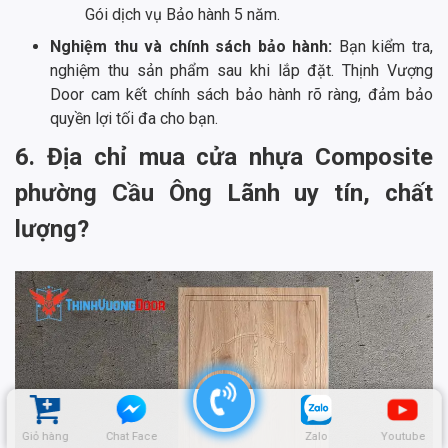
Gói dịch vụ Bảo hành 5 năm.
Nghiệm thu và chính sách bảo hành:
Bạn kiểm tra,
nghiệm thu sản phẩm sau khi lắp đặt. Thịnh Vượng
Door cam kết chính sách bảo hành rõ ràng, đảm bảo
quyền lợi tối đa cho bạn.
6. Địa chỉ mua cửa nhựa Composite
phường Cầu Ông Lãnh uy tín, chất
lượng?
Giỏ hàng
Chat Face
Zalo
Youtube