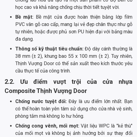
học cao và khả năng chống chịu thời tiết tuyệt vời.
Bề mặt:
Bề mặt cửa được hoàn thiện bằng lớp film
PVC vân gỗ cao cấp, mang lại vẻ đẹp chân thực như gỗ
tự nhiên, hoặc được phủ sơn PU hiện đại với bảng màu
đa dạng.
Thông số kỹ thuật tiêu chuẩn:
Độ dày cánh thường là
38 mm (± 2), khung bao 55 x 100 mm (± 2). Tuy nhiên,
Thịnh Vượng Door có thể sản xuất theo kích thước yêu
cầu thực tế của công trình.
2.2. Ưu điểm vượt trội của cửa nhựa
Composite Thịnh Vượng Door
Chống nước tuyệt đối:
Đây là ưu điểm lớn nhất. Bạn
có thể hoàn toàn yên tâm sử dụng cho cửa nhà vệ sinh,
phòng tắm mà không lo hư hỏng.
Chống cong vênh, mối mọt:
Vật liệu WPC là "kẻ thù"
của mối mọt và không bị ảnh hưởng bởi sự thay đổi