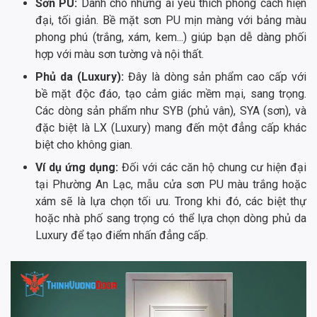
Sơn PU:
Dành cho những ai yêu thích phong cách hiện
đại, tối giản. Bề mặt sơn PU mịn màng với bảng màu
phong phú (trắng, xám, kem...) giúp bạn dễ dàng phối
hợp với màu sơn tường và nội thất.
Phủ da (Luxury):
Đây là dòng sản phẩm cao cấp với
bề mặt độc đáo, tạo cảm giác mềm mại, sang trọng.
Các dòng sản phẩm như SYB (phủ vân), SYA (sơn), và
đặc biệt là LX (Luxury) mang đến một đẳng cấp khác
biệt cho không gian.
Ví dụ ứng dụng:
Đối với các căn hộ chung cư hiện đại
tại Phường An Lạc, mẫu cửa sơn PU màu trắng hoặc
xám sẽ là lựa chọn tối ưu. Trong khi đó, các biệt thự
hoặc nhà phố sang trọng có thể lựa chọn dòng phủ da
Luxury để tạo điểm nhấn đẳng cấp.