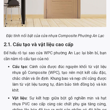
Đặc tính nổi bật của cửa nhựa Composite Phường An Lạc
2.1. Cấu tạo và vật liệu cao cấp
Để hiểu rõ tại sao cửa WPC phường An Lạc lại bền bỉ, bạn
cần nắm rõ cấu tạo của nó:
Cấu tạo:
Cánh cửa được đúc nguyên khối từ vật liệu
nhựa gỗ Composite (WPC), tạo nên một kết cấu đặc,
chắc chắn và ổn định. Khung bao và nẹp chỉ cũng được
làm từ vật liệu tương tự, đảm bảo tính đồng bộ và kín
khít.
Vật liệu:
Sự kết hợp giữa bột gỗ nghiền mịn và hạt
nhựa PVC cao cấp cùng các chất phụ gia tăng cứng,
chống lão hóa đã tạo ra một sản phẩm có độ bền cơ