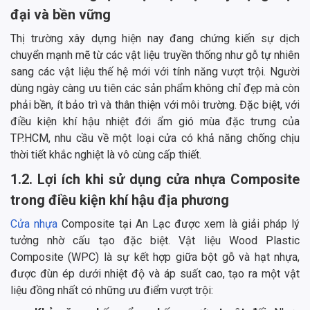
đại và bền vững
Thị trường xây dựng hiện nay đang chứng kiến sự dịch
chuyển mạnh mẽ từ các vật liệu truyền thống như gỗ tự nhiên
sang các vật liệu thế hệ mới với tính năng vượt trội. Người
dùng ngày càng ưu tiên các sản phẩm không chỉ đẹp mà còn
phải bền, ít bảo trì và thân thiện với môi trường. Đặc biệt, với
điều kiện khí hậu nhiệt đới ẩm gió mùa đặc trưng của
TP.HCM, nhu cầu về một loại cửa có khả năng chống chịu
thời tiết khắc nghiệt là vô cùng cấp thiết.
1.2. Lợi ích khi sử dụng cửa nhựa Composite
trong điều kiện khí hậu địa phương
Cửa nhựa
Composite tại An Lạc được xem là giải pháp lý
tưởng nhờ cấu tạo đặc biệt. Vật liệu Wood Plastic
Composite (WPC) là sự kết hợp giữa bột gỗ và hạt nhựa,
được đùn ép dưới nhiệt độ và áp suất cao, tạo ra một vật
liệu đồng nhất có những ưu điểm vượt trội: