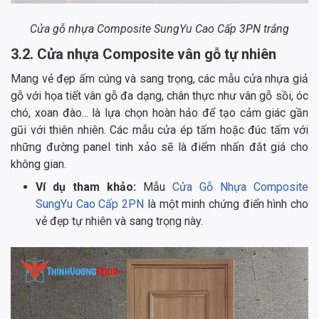
Cửa gỗ nhựa Composite SungYu Cao Cấp 3PN trắng
3.2. Cửa nhựa Composite vân gỗ tự nhiên
Mang vẻ đẹp ấm cúng và sang trọng, các mẫu cửa nhựa giả
gỗ với họa tiết vân gỗ đa dạng, chân thực như vân gỗ sồi, óc
chó, xoan đào... là lựa chọn hoàn hảo để tạo cảm giác gần
gũi với thiên nhiên. Các mẫu cửa ép tấm hoặc đúc tấm với
những đường panel tinh xảo sẽ là điểm nhấn đắt giá cho
không gian.
Ví dụ tham khảo:
Mẫu
Cửa Gỗ Nhựa Composite
SungYu Cao Cấp 2PN
là một minh chứng điển hình cho
vẻ đẹp tự nhiên và sang trọng này.