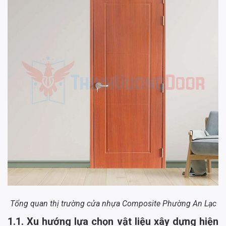
Tổng quan thị trường cửa nhựa Composite Phường An Lạc
1.1. Xu hướng lựa chọn vật liệu xây dựng hiện