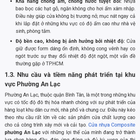
Khả năng chống ẩm, chống nước tuyệt đối:
Nhựa
bao bọc các hạt gỗ, ngăn không cho hơi ẩm xâm nhập.
Điều này giúp cửa không bị trương nở, mục nát ngay cả
khi lắp đặt ở những khu vực có độ ẩm cao như nhà vệ
sinh, phòng tắm.
Độ bền cao, không bị ảnh hưởng bởi nhiệt độ:
Cửa
giữ được form dáng ổn định, không cong vênh hay co
ngót trước sự thay đổi nhiệt độ đột ngột, một vấn đề
thường gặp ở TP.HCM.
1.3. Nhu cầu và tiềm năng phát triển tại khu
vực Phường An Lạc
Phường An Lạc, thuộc quận Bình Tân, là một trong những khu
vực có tốc độ đô thị hóa nhanh chóng với sự phát triển của
hàng loạt khu dân cư mới, nhà phố và chung cư. Điều này kéo
theo nhu cầu rất lớn về các sản phẩm cửa chất lượng cao
cho cả công trình xây mới và cải tạo.
Cửa nhựa Composite
phường An Lạc
với những lợi thế của mình đang trở thành
lựa chọn hàng đầu, đáp ứng đúng và đủ kỳ vọng của thị