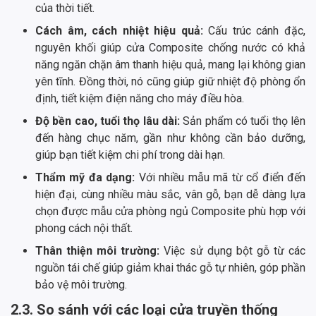
của thời tiết.
Cách âm, cách nhiệt hiệu quả:
Cấu trúc cánh đặc,
nguyên khối giúp cửa Composite chống nước có khả
năng ngăn chặn âm thanh hiệu quả, mang lại không gian
yên tĩnh. Đồng thời, nó cũng giúp giữ nhiệt độ phòng ổn
định, tiết kiệm điện năng cho máy điều hòa.
Độ bền cao, tuổi thọ lâu dài:
Sản phẩm có tuổi thọ lên
đến hàng chục năm, gần như không cần bảo dưỡng,
giúp bạn tiết kiệm chi phí trong dài hạn.
Thẩm mỹ đa dạng:
Với nhiều mẫu mã từ cổ điển đến
hiện đại, cùng nhiều màu sắc, vân gỗ, bạn dễ dàng lựa
chọn được mẫu cửa phòng ngủ Composite phù hợp với
phong cách nội thất.
Thân thiện môi trường:
Việc sử dụng bột gỗ từ các
nguồn tái chế giúp giảm khai thác gỗ tự nhiên, góp phần
bảo vệ môi trường.
2.3. So sánh với các loại cửa truyền thống