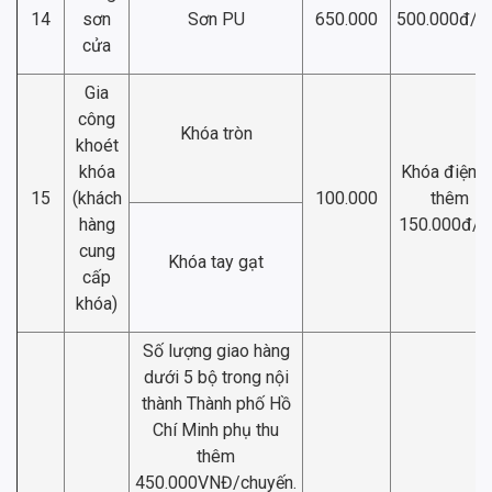
14
sơn
Sơn PU
650.000
500.000đ/
cửa
Gia
công
Khóa tròn
khoét
khóa
Khóa điện t
15
(khách
100.000
thêm
hàng
150.000đ/b
cung
Khóa tay gạt
cấp
khóa)
Số lượng giao hàng
dưới 5 bộ trong nội
thành Thành phố Hồ
Chí Minh phụ thu
thêm
450.000VNĐ/chuyến.