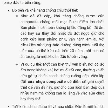
pháp đầu tư bền vững.
Độ bền và khả năng chống chịu thời tiết:
Như đã đề cập, khả năng chống nước, cửa
composite chống mối mọt là ưu điểm lớn nhất.
Sản phẩm hoàn toàn không bị tác động bởi độ ẩm
cao hay sự thay đổi nhiệt độ đột ngột, giữ cho
cánh cửa luôn phẳng phiu, vận hành êm ái. Với
điều kiện sử dụng, bảo dưỡng đúng cách, tuổi thọ
của cửa có thể kéo dài trên 20 năm, một con số
ấn tượng, là một khoản đầu tư bền vững.
Ví dụ cụ thể: Một căn biệt thự ven biển, nơi có độ
ẩm trong không khí, hơi muối rất cao, thường khiến
cửa gỗ tự nhiên nhanh chóng xuống cấp. Việc lắp
đặt
cửa nhựa composite cổ điển
sẽ giải quyết
triệt để vấn đề này, giữ cho cửa luôn bền đẹp qua
nhiều năm mà không cần lo lắng về việc sửa chữa
hay thay thế.
Tiết kiệm chi phí bảo trì và sửa chữa: Đây là một lợi ích