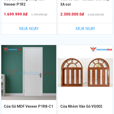
Veneer P1R2
3A soi
1.699.999.0đ
2.300.000.0đ
1.799.999.0đ
2.600.000.0đ
MUA NGAY
MUA NGAY
Cửa Gỗ MDF Veneer P1R8-C1
Cửa Nhôm Vân Gỗ VG002