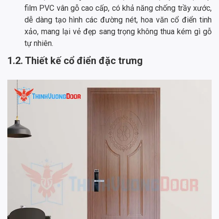
film PVC vân gỗ cao cấp, có khả năng chống trầy xước,
dễ dàng tạo hình các đường nét, hoa văn cổ điển tinh
xảo, mang lại vẻ đẹp sang trọng không thua kém gì gỗ
tự nhiên.
1.2. Thiết kế cổ điển đặc trưng