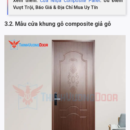
Xem thêm:
Cửa Nhựa Composite Panel
: Ưu Điểm
Vượt Trội, Báo Giá & Địa Chỉ Mua Uy Tín
3.2. Mẫu cửa khung gỗ composite giả gỗ