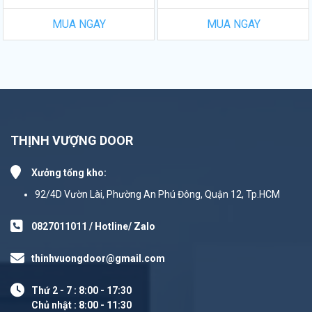
MUA NGAY
MUA NGAY
THỊNH VƯỢNG DOOR
Xưởng tổng kho:
92/4D Vườn Lài, Phường An Phú Đông, Quận 12, Tp.HCM
0827011011 / Hotline/ Zalo
thinhvuongdoor@gmail.com
Thứ 2 - 7 : 8:00 - 17:30
Chủ nhật : 8:00 - 11:30