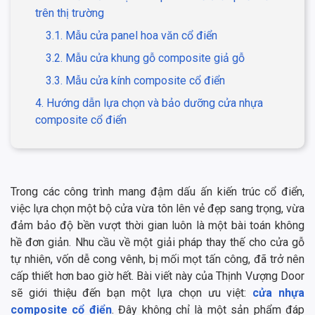
trên thị trường
3.1. Mẫu cửa panel hoa văn cổ điển
3.2. Mẫu cửa khung gỗ composite giả gỗ
3.3. Mẫu cửa kính composite cổ điển
4. Hướng dẫn lựa chọn và bảo dưỡng cửa nhựa
composite cổ điển
Trong các công trình mang đậm dấu ấn kiến trúc cổ điển,
việc lựa chọn một bộ cửa vừa tôn lên vẻ đẹp sang trọng, vừa
đảm bảo độ bền vượt thời gian luôn là một bài toán không
hề đơn giản. Nhu cầu về một giải pháp thay thế cho cửa gỗ
tự nhiên, vốn dễ cong vênh, bị mối mọt tấn công, đã trở nên
cấp thiết hơn bao giờ hết. Bài viết này của Thịnh Vượng Door
sẽ giới thiệu đến bạn một lựa chọn ưu việt:
cửa nhựa
composite cổ điển
. Đây không chỉ là một sản phẩm đáp