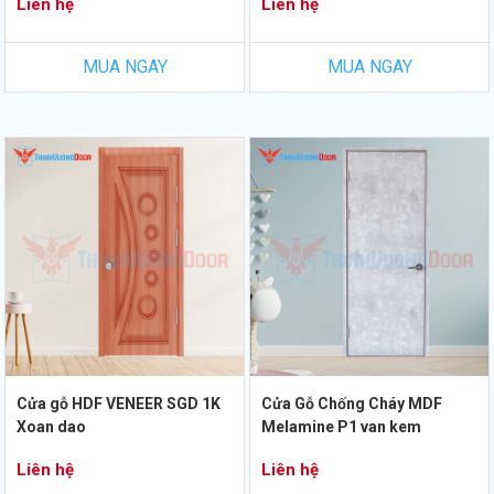
Liên hệ
Liên hệ
MUA NGAY
MUA NGAY
Cửa gỗ HDF VENEER SGD 1K
Cửa Gỗ Chống Cháy MDF
Xoan dao
Melamine P1 van kem
Liên hệ
Liên hệ