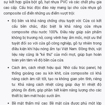
sự kết hợp giữa bột gỗ, hạt nhựa PVC và các chất phụ gia
cao cấp. Cấu trúc độc đáo này mang lại cho cửa nhựa gỗ
composite cổ điển những ưu điểm vượt trội:
Độ bền và khả năng chống chịu tuyệt vời: Cửa có kết
cấu bền chắc, đặc biệt là khả năng cửa nhựa
composite chịu nước 100%. Điều này giúp sản phẩm
không bị trương nở, cong vênh hay ẩm mốc, một ưu thế
tuyệt đối so với cửa gỗ công nghiệp, gỗ tự nhiên trong
điều kiện khí hậu nóng ẩm tại Việt Nam. Đồng thời, vật
liệu này cũng là "kẻ thù" của mối mọt, giúp bạn hoàn
toàn yên tâm về độ bền của cửa.
Cách âm, cách nhiệt hiệu quả: Nhờ cấu trúc panel, hệ
thống gioăng cao su kín khít, cửa composite có khả
năng cách âm rất tốt, tạo ra không gian yên tĩnh, riêng
tư. Khả năng cách nhiệt cũng giúp duy trì nhiệt độ
phòng ổn định, góp phần tiết kiệm năng lượng cho các
thiết bị làm mát hoặc sưởi ấm.
Bề mặt thẩm mỹ cao: Bề mặt cửa được phủ một lớp