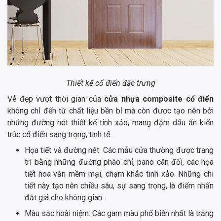
Thiết kế cổ điển đặc trưng
Vẻ đẹp vượt thời gian của
cửa nhựa composite cổ điển
không chỉ đến từ chất liệu bền bỉ mà còn được tạo nên bởi
những đường nét thiết kế tinh xảo, mang đậm dấu ấn kiến
trúc cổ điển sang trọng, tinh tế.
Họa tiết và đường nét: Các mẫu cửa thường được trang
trí bằng những đường phào chỉ, pano cân đối, các họa
tiết hoa văn mềm mại, chạm khắc tinh xảo. Những chi
tiết này tạo nên chiều sâu, sự sang trọng, là điểm nhấn
đắt giá cho không gian.
Màu sắc hoài niệm: Các gam màu phổ biến nhất là trắng