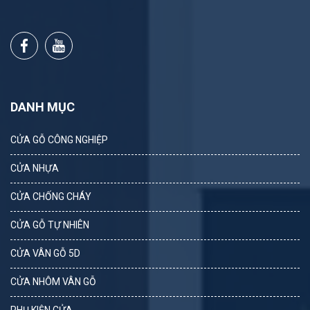
DANH MỤC
CỬA GỖ CÔNG NGHIỆP
CỬA NHỰA
CỬA CHỐNG CHÁY
CỬA GỖ TỰ NHIÊN
CỬA VÂN GỖ 5D
CỬA NHÔM VÂN GỖ