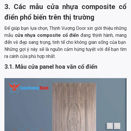
3. Các mẫu cửa nhựa composite cổ
điển phổ biến trên thị trường
Để giúp bạn lựa chọn, Thịnh Vượng Door xin giới thiệu những
mẫu
cửa nhựa composite cổ điển
đang thịnh hành, mang
đến vẻ đẹp sang trọng, tinh tế cho không gian sống của bạn.
Những gợi ý này sẽ là nguồn cảm hứng tuyệt vời để bạn tìm
ra cánh cửa phù hợp nhất.
3.1. Mẫu cửa panel hoa văn cổ điển