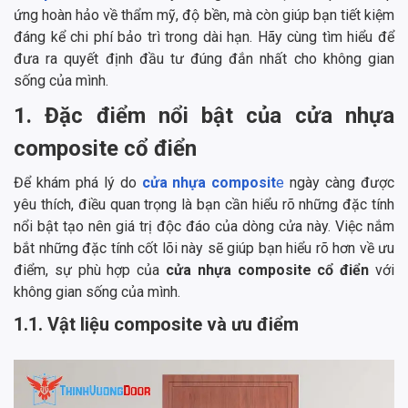
ứng hoàn hảo về thẩm mỹ, độ bền, mà còn giúp bạn tiết kiệm
đáng kể chi phí bảo trì trong dài hạn. Hãy cùng tìm hiểu để
đưa ra quyết định đầu tư đúng đắn nhất cho không gian
sống của mình.
1. Đặc điểm nổi bật của cửa nhựa
composite cổ điển
Để khám phá lý do
cửa nhựa composit
e
ngày càng được
yêu thích, điều quan trọng là bạn cần hiểu rõ những đặc tính
nổi bật tạo nên giá trị độc đáo của dòng cửa này. Việc nắm
bắt những đặc tính cốt lõi này sẽ giúp bạn hiểu rõ hơn về ưu
điểm, sự phù hợp của
cửa nhựa composite cổ điển
với
không gian sống của mình.
1.1. Vật liệu composite và ưu điểm