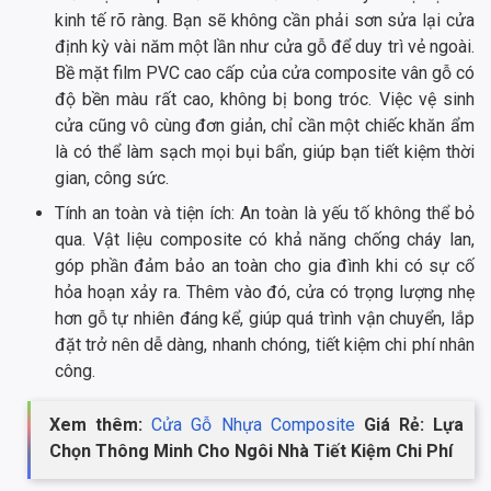
kinh tế rõ ràng. Bạn sẽ không cần phải sơn sửa lại cửa
định kỳ vài năm một lần như cửa gỗ để duy trì vẻ ngoài.
Bề mặt film PVC cao cấp của cửa composite vân gỗ có
độ bền màu rất cao, không bị bong tróc. Việc vệ sinh
cửa cũng vô cùng đơn giản, chỉ cần một chiếc khăn ẩm
là có thể làm sạch mọi bụi bẩn, giúp bạn tiết kiệm thời
gian, công sức.
Tính an toàn và tiện ích: An toàn là yếu tố không thể bỏ
qua. Vật liệu composite có khả năng chống cháy lan,
góp phần đảm bảo an toàn cho gia đình khi có sự cố
hỏa hoạn xảy ra. Thêm vào đó, cửa có trọng lượng nhẹ
hơn gỗ tự nhiên đáng kể, giúp quá trình vận chuyển, lắp
đặt trở nên dễ dàng, nhanh chóng, tiết kiệm chi phí nhân
công.
Xem thêm:
Cửa Gỗ Nhựa Composite
Giá Rẻ: Lựa
Chọn Thông Minh Cho Ngôi Nhà Tiết Kiệm Chi Phí