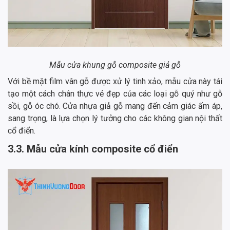
Mẫu cửa khung gỗ composite giả gỗ
Với bề mặt film vân gỗ được xử lý tinh xảo, mẫu cửa này tái
tạo một cách chân thực vẻ đẹp của các loại gỗ quý như gỗ
sồi, gỗ óc chó. Cửa nhựa giả gỗ mang đến cảm giác ấm áp,
sang trọng, là lựa chọn lý tưởng cho các không gian nội thất
cổ điển.
3.3. Mẫu cửa kính composite cổ điển