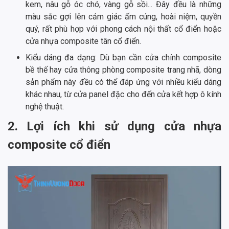
kem, nâu gỗ óc chó, vàng gỗ sồi... Đây đều là những
màu sắc gợi lên cảm giác ấm cúng, hoài niệm, quyền
quý, rất phù hợp với phong cách nội thất cổ điển hoặc
cửa nhựa composite tân cổ điển.
Kiểu dáng đa dạng: Dù bạn cần cửa chính composite
bề thế hay cửa thông phòng composite trang nhã, dòng
sản phẩm này đều có thể đáp ứng với nhiều kiểu dáng
khác nhau, từ cửa panel đặc cho đến cửa kết hợp ô kính
nghệ thuật.
2. Lợi ích khi sử dụng cửa nhựa
composite cổ điển