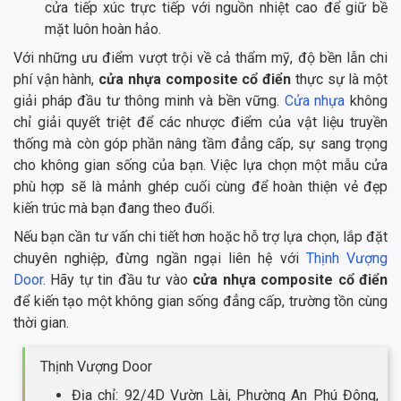
cửa tiếp xúc trực tiếp với nguồn nhiệt cao để giữ bề
mặt luôn hoàn hảo.
Với những ưu điểm vượt trội về cả thẩm mỹ, độ bền lẫn chi
phí vận hành,
cửa nhựa composite cổ điển
thực sự là một
giải pháp đầu tư thông minh và bền vững.
Cửa nhựa
không
chỉ giải quyết triệt để các nhược điểm của vật liệu truyền
thống mà còn góp phần nâng tầm đẳng cấp, sự sang trọng
cho không gian sống của bạn. Việc lựa chọn một mẫu cửa
phù hợp sẽ là mảnh ghép cuối cùng để hoàn thiện vẻ đẹp
kiến trúc mà bạn đang theo đuổi.
Nếu bạn cần tư vấn chi tiết hơn hoặc hỗ trợ lựa chọn, lắp đặt
chuyên nghiệp, đừng ngần ngại liên hệ với
Thịnh Vượng
Door
. Hãy tự tin đầu tư vào
cửa nhựa composite cổ điển
để kiến tạo một không gian sống đẳng cấp, trường tồn cùng
thời gian.
Thịnh Vượng Door
Địa chỉ: 92/4D Vườn Lài, Phường An Phú Đông,