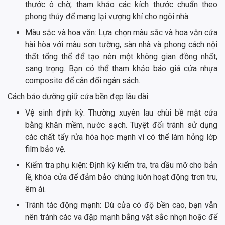
thước ô chờ, tham khảo các kích thước chuẩn theo
phong thủy để mang lại vượng khí cho ngôi nhà.
Màu sắc và hoa văn: Lựa chọn màu sắc và hoa văn cửa
hài hòa với màu sơn tường, sàn nhà và phong cách nội
thất tổng thể để tạo nên một không gian đồng nhất,
sang trọng. Bạn có thể tham khảo báo giá cửa nhựa
composite để cân đối ngân sách.
Cách bảo dưỡng giữ cửa bền đẹp lâu dài:
Vệ sinh định kỳ: Thường xuyên lau chùi bề mặt cửa
bằng khăn mềm, nước sạch. Tuyệt đối tránh sử dụng
các chất tẩy rửa hóa học mạnh vì có thể làm hỏng lớp
film bảo vệ.
Kiểm tra phụ kiện: Định kỳ kiểm tra, tra dầu mỡ cho bản
lề, khóa cửa để đảm bảo chúng luôn hoạt động trơn tru,
êm ái.
Tránh tác động mạnh: Dù cửa có độ bền cao, bạn vẫn
nên tránh các va đập mạnh bằng vật sắc nhọn hoặc để