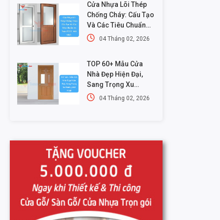
Cửa Nhựa Lõi Thép
Chống Cháy: Cấu Tạo
Và Các Tiêu Chuẩn
An Toàn PCCC Mới
04 Tháng 02, 2026
Nhất
TOP 60+ Mẫu Cửa
Nhà Đẹp Hiện Đại,
Sang Trọng Xu
Hướng Mới Nhất
04 Tháng 02, 2026