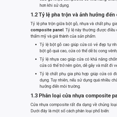
hơn khi sử dụng.
1.2 Tỷ lệ pha trộn và ảnh hưởng đến
Tỷ lệ pha trộn giữa bột gỗ, nhựa và chất phụ gi
composite panel
. Tỷ lệ này thường được điều 
thẩm mỹ và giá thành của sản phẩm.
Tỷ lệ bột gỗ cao giúp cửa có vẻ đẹp tự nhi
bột gỗ quá cao, cửa có thể dễ bị cong vênh,
Tỷ lệ nhựa cao giúp cửa có khả năng chống
cửa có thể trở nên giòn, dễ gãy và mất đi v
Tỷ lệ chất phụ gia phù hợp giúp cửa có độ
dụng. Tuy nhiên, nếu sử dụng quá nhiều ch
hưởng đến môi trường.
1.3 Phân loại cửa nhựa composite p
Cửa nhựa composite rất đa dạng về chủng loại
Dưới đây là một số cách phân loại phổ biến: