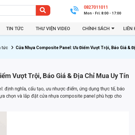
0827011011
Mon - Fri: 8:00 - 17:00
TIN TỨC
THƯ VIỆN VIDEO
CHÍNH SÁCH
LIÊN 
n tức
Cửa Nhựa Composite Panel: Ưu Điểm Vượt Trội, Báo Giá & Đị
ểm Vượt Trội, Báo Giá & Địa Chỉ Mua Uy Tín
l: định nghĩa, cấu tạo, ưu nhược điểm, ứng dụng thực tế, báo
n lựa chọn và lắp đặt cửa nhựa composite panel phù hợp cho