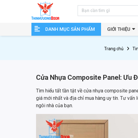
DANH MỤC SẢN PHẨM
GIỚI THIỆU
Trang chủ
Ti
Cửa Nhựa Composite Panel: Ưu Đi
Tìm hiểu tất tần tật về cửa nhựa composite pane
giá mới nhất và địa chỉ mua hàng uy tín. Tư vấ
ngôi nhà của bạn.