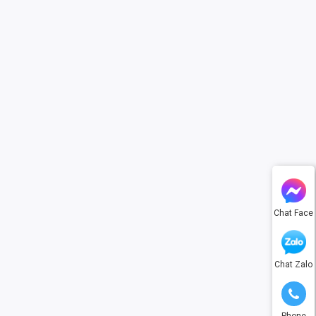
Chat Face
Chat Zalo
Phone