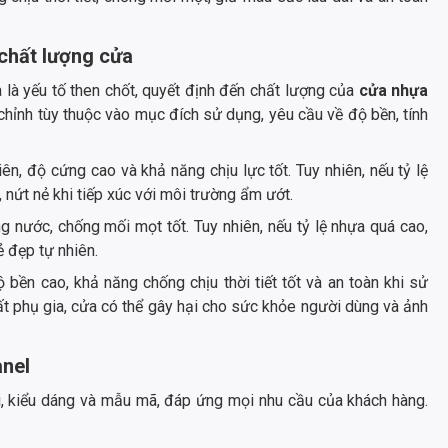
 chất lượng cửa
a là yếu tố then chốt, quyết định đến chất lượng của
cửa nhựa
chỉnh tùy thuộc vào mục đích sử dụng, yêu cầu về độ bền, tính
ên, độ cứng cao và khả năng chịu lực tốt. Tuy nhiên, nếu tỷ lệ
 nứt nẻ khi tiếp xúc với môi trường ẩm ướt.
 nước, chống mối mọt tốt. Tuy nhiên, nếu tỷ lệ nhựa quá cao,
ẻ đẹp tự nhiên.
 bền cao, khả năng chống chịu thời tiết tốt và an toàn khi sử
ất phụ gia, cửa có thể gây hại cho sức khỏe người dùng và ảnh
anel
, kiểu dáng và mẫu mã, đáp ứng mọi nhu cầu của khách hàng.