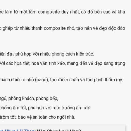
c làm từ một tấm composite duy nhất, có độ bền cao và khả
 ghép từ nhiều thanh composite nhỏ, tạo nên vẻ đẹp độc đáo
ện đại, phù hợp với nhiều phong cách kiến trúc.
với các họa tiết, hoa văn tinh xảo, mang đến vẻ đẹp sang trọng
ành nhiều ô nhỏ (pano), tạo điểm nhấn và tăng tính thẩm mỹ.
ủ, phòng khách, phòng bếp,...
chống ẩm tốt, phù hợp với môi trường ẩm ướt.
rộm tốt, bảo vệ an toàn cho ngôi nhà.