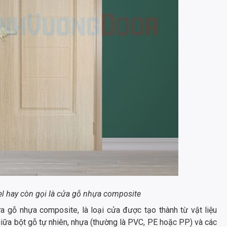
 hay còn gọi là cửa gỗ nhựa composite
ửa gỗ nhựa composite, là loại cửa được tạo thành từ vật liệu
giữa bột gỗ tự nhiên, nhựa (thường là PVC, PE hoặc PP) và các