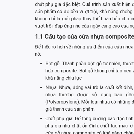
chất phụ gia đặc biệt. Quá trình sản xuất hiện
sản phẩm có độ bền vượt trội, khả năng chống c
không chỉ là giải pháp thay thế hoàn hảo cho
vượt trội, đáp ứng nhu cầu ngày càng cao của ng
1.1 Cấu tạo của cửa nhựa composite
Để hiểu rõ hơn về những ưu điểm của cửa nhựa c
nó:
Bột gỗ: Thành phần bột gỗ tự nhiên, thườn
hợp composite. Bột gỗ không chỉ tạo nên
khả năng chịu lực.
Nhựa: Nhựa, đóng vai trò là chất kết dính,
nhựa thường được sử dụng bao gồm P
(Polypropylene). Mỗi loại nhựa có những 
giá thành của sản phẩm.
Chất phụ gia: Để tăng cường các đặc tín
phụ gia như chất ổn định, chất tạo màu, ch
cửa gỗ nhựa composite có khả năng chống c