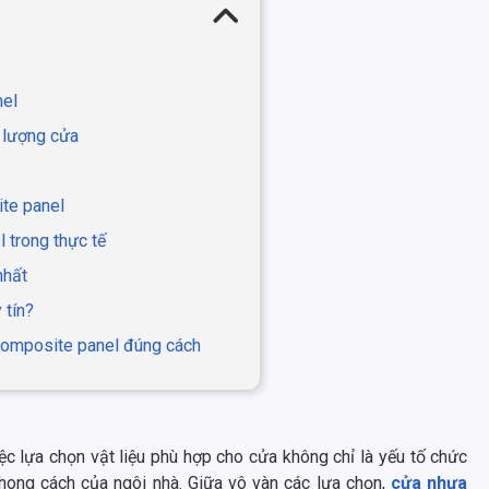
nel
t lượng cửa
ite panel
 trong thực tế
nhất
 tín?
 composite panel đúng cách
việc lựa chọn vật liệu phù hợp cho cửa không chỉ là yếu tố chức
hong cách của ngôi nhà. Giữa vô vàn các lựa chọn,
cửa nhựa