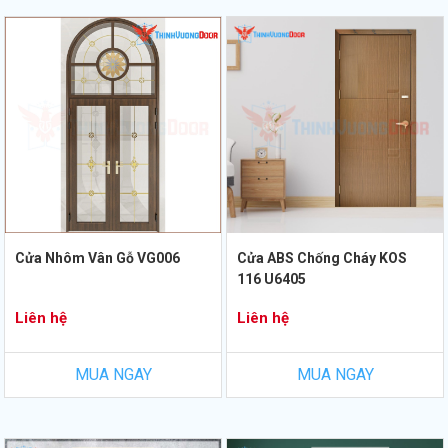
Cửa Nhôm Vân Gỗ VG006
Cửa ABS Chống Cháy KOS
116 U6405
Liên hệ
Liên hệ
MUA NGAY
MUA NGAY