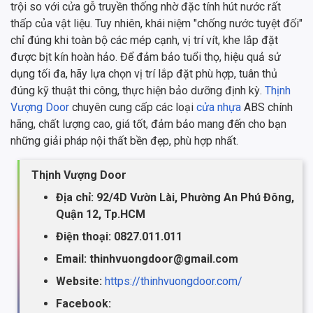
trội so với cửa gỗ truyền thống nhờ đặc tính hút nước rất
thấp của vật liệu. Tuy nhiên, khái niệm "chống nước tuyệt đối"
chỉ đúng khi toàn bộ các mép cạnh, vị trí vít, khe lắp đặt
được bịt kín hoàn hảo. Để đảm bảo tuổi thọ, hiệu quả sử
dụng tối đa, hãy lựa chọn vị trí lắp đặt phù hợp, tuân thủ
đúng kỹ thuật thi công, thực hiện bảo dưỡng định kỳ.
Thịnh
Vượng Door
chuyên cung cấp các loại
cửa nhựa
ABS chính
hãng, chất lượng cao, giá tốt, đảm bảo mang đến cho bạn
những giải pháp nội thất bền đẹp, phù hợp nhất.
Thịnh Vượng Door
Địa chỉ: 92/4D Vườn Lài, Phường An Phú Đông,
Quận 12, Tp.HCM
Điện thoại: 0827.011.011
Email: thinhvuongdoor@gmail.com
Website:
https://thinhvuongdoor.com/
Facebook: