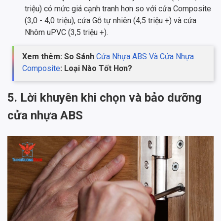
triệu) có mức giá cạnh tranh hơn so với cửa Composite
(3,0 - 4,0 triệu), cửa Gỗ tự nhiên (4,5 triệu +) và cửa
Nhôm uPVC (3,5 triệu +).
Xem thêm: So Sánh
Cửa Nhựa ABS Và Cửa Nhựa
Composite
: Loại Nào Tốt Hơn?
5. Lời khuyên khi chọn và bảo dưỡng
cửa nhựa ABS