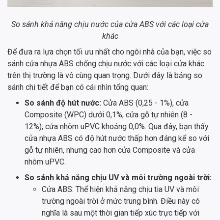
So sánh khả năng chịu nước của cửa ABS với các loại cửa
khác
Để đưa ra lựa chọn tối ưu nhất cho ngôi nhà của bạn, việc so
sánh cửa nhựa ABS chống chịu nước với các loại cửa khác
trên thị trường là vô cùng quan trọng. Dưới đây là bảng so
sánh chi tiết để bạn có cái nhìn tổng quan:
So sánh độ hút nước:
Cửa ABS (0,25 - 1%), cửa
Composite (WPC) dưới 0,1%, cửa gỗ tự nhiên (8 -
12%), cửa nhôm uPVC khoảng 0,0%. Qua đây, bạn thấy
cửa nhựa ABS có độ hút nước thấp hơn đáng kể so với
gỗ tự nhiên, nhưng cao hơn cửa Composite và cửa
nhôm uPVC.
So sánh khả năng chịu UV và môi trường ngoài trời:
Cửa ABS: Thể hiện khả năng chịu tia UV và môi
trường ngoài trời ở mức trung bình. Điều này có
nghĩa là sau một thời gian tiếp xúc trực tiếp với