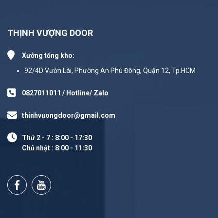
THỊNH VƯỢNG DOOR
Xưởng tổng kho:
92/4D Vườn Lài, Phường An Phú Đông, Quận 12, Tp.HCM
0827011011 / Hotline/ Zalo
thinhvuongdoor@gmail.com
Thứ 2 - 7 : 8:00 - 17:30
Chủ nhật : 8:00 - 11:30