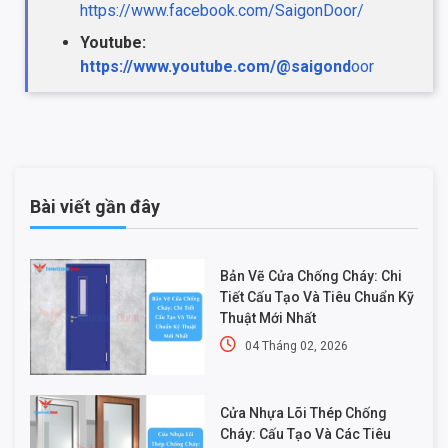
https://www.facebook.com/SaigonDoor/
Youtube:
https://www.youtube.com/@saigond
oor
Bài viết gần đây
Bản Vẽ Cửa Chống Cháy: Chi
Tiết Cấu Tạo Và Tiêu Chuẩn Kỹ
Thuật Mới Nhất
04 Tháng 02, 2026
Cửa Nhựa Lõi Thép Chống
Cháy: Cấu Tạo Và Các Tiêu