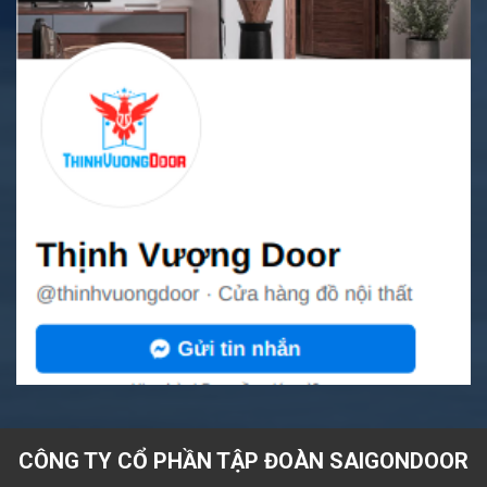
CÔNG TY CỔ PHẦN TẬP ĐOÀN SAIGONDOOR