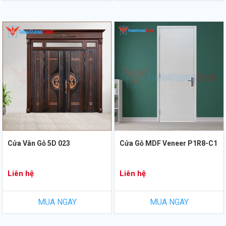
Cửa Vân Gỗ 5D 023
Cửa Gỗ MDF Veneer P1R8-C1
Liên hệ
Liên hệ
MUA NGAY
MUA NGAY