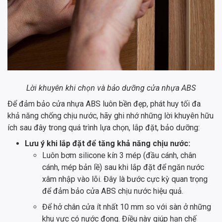
Lời khuyên khi chọn và bảo dưỡng cửa nhựa ABS
Để đảm bảo cửa nhựa ABS luôn bền đẹp, phát huy tối đa
khả năng chống chịu nước, hãy ghi nhớ những lời khuyên hữu
ích sau đây trong quá trình lựa chọn, lắp đặt, bảo dưỡng:
Lưu ý khi lắp đặt để tăng khả năng chịu nước:
Luôn bơm silicone kín 3 mép (đầu cánh, chân
cánh, mép bản lề) sau khi lắp đặt để ngăn nước
xâm nhập vào lõi. Đây là bước cực kỳ quan trọng
để đảm bảo cửa ABS chịu nước hiệu quả.
Để hở chân cửa ít nhất 10 mm so với sàn ở những
khu vực có nước đọng. Điều này giúp hạn chế