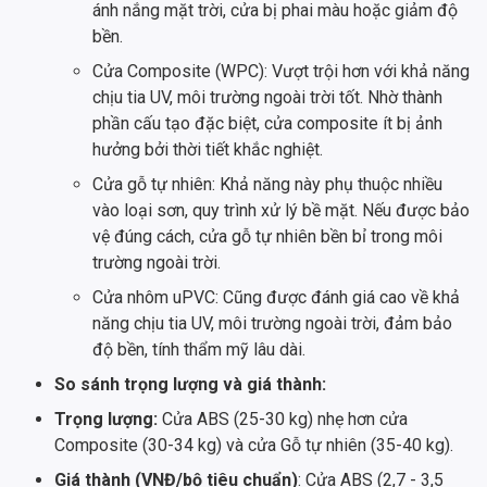
ánh nắng mặt trời, cửa bị phai màu hoặc giảm độ
bền.
Cửa Composite (WPC): Vượt trội hơn với khả năng
chịu tia UV, môi trường ngoài trời tốt. Nhờ thành
phần cấu tạo đặc biệt, cửa composite ít bị ảnh
hưởng bởi thời tiết khắc nghiệt.
Cửa gỗ tự nhiên: Khả năng này phụ thuộc nhiều
vào loại sơn, quy trình xử lý bề mặt. Nếu được bảo
vệ đúng cách, cửa gỗ tự nhiên bền bỉ trong môi
trường ngoài trời.
Cửa nhôm uPVC: Cũng được đánh giá cao về khả
năng chịu tia UV, môi trường ngoài trời, đảm bảo
độ bền, tính thẩm mỹ lâu dài.
So sánh trọng lượng và giá thành:
Trọng lượng:
Cửa ABS (25-30 kg) nhẹ hơn cửa
Composite (30-34 kg) và cửa Gỗ tự nhiên (35-40 kg).
Giá thành (VNĐ/bộ tiêu chuẩn)
: Cửa ABS (2,7 - 3,5