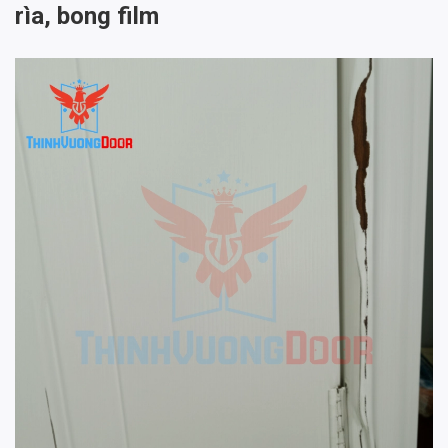
rìa, bong film