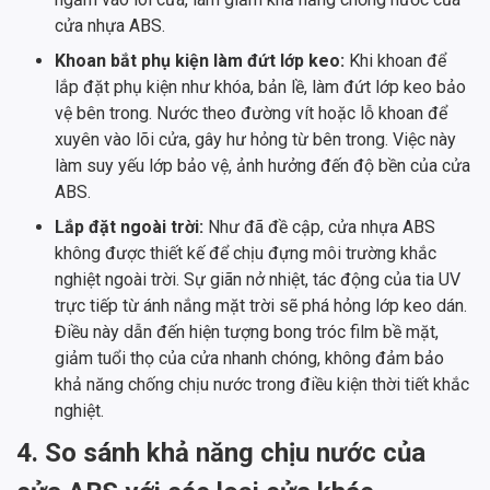
cửa nhựa ABS.
Khoan bắt phụ kiện làm đứt lớp keo:
Khi khoan để
lắp đặt phụ kiện như khóa, bản lề, làm đứt lớp keo bảo
vệ bên trong. Nước theo đường vít hoặc lỗ khoan để
xuyên vào lõi cửa, gây hư hỏng từ bên trong. Việc này
làm suy yếu lớp bảo vệ, ảnh hưởng đến độ bền của cửa
ABS.
Lắp đặt ngoài trời:
Như đã đề cập, cửa nhựa ABS
không được thiết kế để chịu đựng môi trường khắc
nghiệt ngoài trời. Sự giãn nở nhiệt, tác động của tia UV
trực tiếp từ ánh nắng mặt trời sẽ phá hỏng lớp keo dán.
Điều này dẫn đến hiện tượng bong tróc film bề mặt,
giảm tuổi thọ của cửa nhanh chóng, không đảm bảo
khả năng chống chịu nước trong điều kiện thời tiết khắc
nghiệt.
4. So sánh khả năng chịu nước của