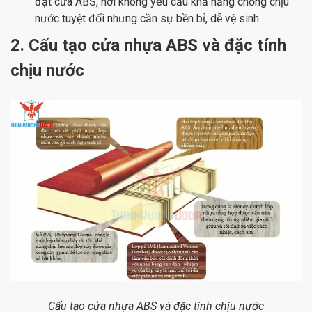
đặt cửa ABS, nơi không yêu cầu khả năng chống chịu
nước tuyệt đối nhưng cần sự bền bỉ, dễ vệ sinh.
2. Cấu tạo cửa nhựa ABS và đặc tính
chịu nước
Cấu tạo cửa nhựa ABS và đặc tính chịu nước