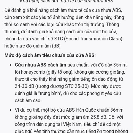
Khả năng cách âm thực tế của cửa nhựa ABS
Để đánh giá khả năng cách âm thực tế của cửa nhựa ABS,
cần xem xét các yếu tố ảnh hưởng đến khả năng này, đồng
thời so sánh với các loại cửa khác trên thị trường. Thông
thường, để đánh giá khả năng cách âm của một bộ cửa,
chúng ta dựa vào chỉ số STC (Sound Transmission Class)
hoặc mức độ giảm âm (dB).
Mức độ cách âm tiêu chuẩn của cửa ABS:
Cửa nhựa ABS cách âm
tiêu chuẩn, với độ dày 35mm,
lõi honeycomb (giấy tổ ong), không gia cường gioăng,
thực tế cho thấy khả năng giảm tiếng ồn dao động từ
24-30 dB (tương đương STC 25-30). Mức này được
đánh giá là "trung bình", đủ cho các phòng ít yêu cầu
cách âm cao.
Ví dụ cụ thể, một bộ cửa ABS Hàn Quốc chuẩn 36mm
không gioăng đáy đạt mức giảm âm 25.8 dB. Đối với
công trình dân dụng tại Việt Nam, tiêu chí để có một
giấc ngủ yên tĩnh thường cần mức tiếng ồn trong phòng