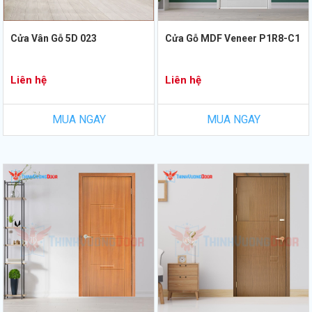
Cửa Vân Gỗ 5D 023
Cửa Gỗ MDF Veneer P1R8-C1
Liên hệ
Liên hệ
MUA NGAY
MUA NGAY