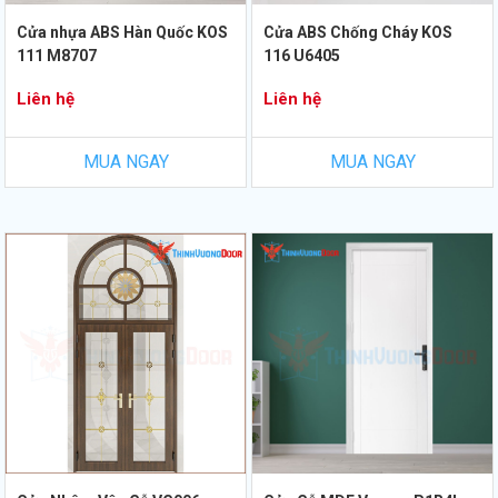
Cửa nhựa ABS Hàn Quốc KOS
Cửa ABS Chống Cháy KOS
111 M8707
116 U6405
Liên hệ
Liên hệ
MUA NGAY
MUA NGAY