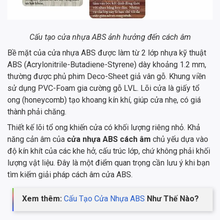
Cấu tạo cửa nhựa ABS ảnh hưởng đến cách âm
Bề mặt của cửa nhựa ABS được làm từ 2 lớp nhựa kỹ thuật
ABS (Acrylonitrile-Butadiene-Styrene) dày khoảng 1.2 mm,
thường được phủ phim Deco-Sheet giả vân gỗ. Khung viền
sử dụng PVC-Foam gia cường gỗ LVL. Lõi cửa là giấy tổ
ong (honeycomb) tạo khoang kín khí, giúp cửa nhẹ, có giá
thành phải chăng.
Thiết kế lõi tổ ong khiến cửa có khối lượng riêng nhỏ. Khả
năng cản âm của
cửa nhựa ABS cách âm
chủ yếu dựa vào
độ kín khít của các khe hở, cấu trúc lớp, chứ không phải khối
lượng vật liệu. Đây là một điểm quan trọng cần lưu ý khi bạn
tìm kiếm giải pháp cách âm cửa ABS.
Xem thêm:
Cấu Tạo Cửa Nhựa ABS
Như Thế Nào?