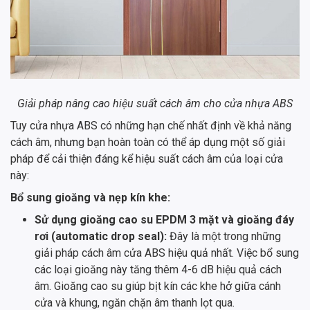
Giải pháp nâng cao hiệu suất cách âm cho cửa nhựa ABS
Tuy cửa nhựa ABS có những hạn chế nhất định về khả năng
cách âm, nhưng bạn hoàn toàn có thể áp dụng một số giải
pháp để cải thiện đáng kể hiệu suất cách âm của loại cửa
này:
Bổ sung gioăng và nẹp kín khe:
Sử dụng gioăng cao su EPDM 3 mặt và gioăng đáy
rơi (automatic drop seal):
Đây là một trong những
giải pháp cách âm cửa ABS hiệu quả nhất. Việc bổ sung
các loại gioăng này tăng thêm 4-6 dB hiệu quả cách
âm. Gioăng cao su giúp bịt kín các khe hở giữa cánh
cửa và khung, ngăn chặn âm thanh lọt qua.