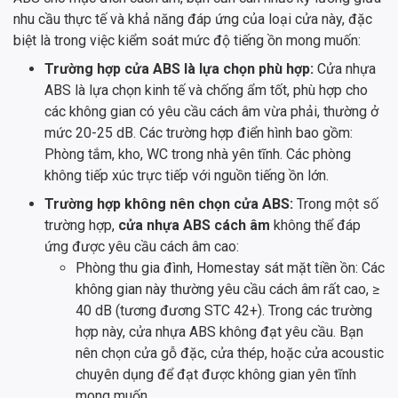
nhu cầu thực tế và khả năng đáp ứng của loại cửa này, đặc
biệt là trong việc kiểm soát mức độ tiếng ồn mong muốn:
Trường hợp cửa ABS là lựa chọn phù hợp:
Cửa nhựa
ABS là lựa chọn kinh tế và chống ẩm tốt, phù hợp cho
các không gian có yêu cầu cách âm vừa phải, thường ở
mức 20-25 dB. Các trường hợp điển hình bao gồm:
Phòng tắm, kho, WC trong nhà yên tĩnh. Các phòng
không tiếp xúc trực tiếp với nguồn tiếng ồn lớn.
Trường hợp không nên chọn cửa ABS:
Trong một số
trường hợp,
cửa nhựa ABS cách âm
không thể đáp
ứng được yêu cầu cách âm cao:
Phòng thu gia đình, Homestay sát mặt tiền ồn: Các
không gian này thường yêu cầu cách âm rất cao, ≥
40 dB (tương đương STC 42+). Trong các trường
hợp này, cửa nhựa ABS không đạt yêu cầu. Bạn
nên chọn cửa gỗ đặc, cửa thép, hoặc cửa acoustic
chuyên dụng để đạt được không gian yên tĩnh
mong muốn.