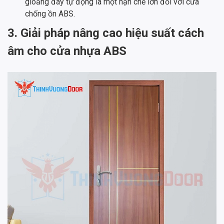
gioăng đáy tự động là một hạn chế lớn đối với cửa
chống ồn ABS.
3. Giải pháp nâng cao hiệu suất cách
âm cho cửa nhựa ABS