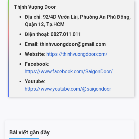
Thịnh Vượng Door
Địa chỉ: 92/4D Vườn Lài, Phường An Phú Đông,
Quận 12, Tp.HCM
Điện thoại: 0827.011.011
Email: thinhvuongdoor@gmail.com
Website:
https://thinhvuongdoor.com/
Facebook:
https://www.facebook.com/SaigonDoor/
Youtube:
https://www.youtube.com/@saigondoor
Bài viết gần đây