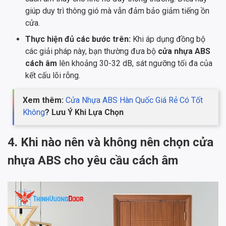
giúp duy trì thông gió mà vẫn đảm bảo giảm tiếng ồn
cửa.
Thực hiện đủ các bước trên:
Khi áp dụng đồng bộ
các giải pháp này, bạn thường đưa bộ
cửa nhựa ABS
cách âm
lên khoảng 30-32 dB, sát ngưỡng tối đa của
kết cấu lõi rỗng.
Xem thêm:
Cửa Nhựa ABS Hàn Quốc Giá Rẻ Có Tốt
Không
? Lưu Ý Khi Lựa Chọn
4. Khi nào nên và không nên chọn cửa
nhựa ABS cho yêu cầu cách âm