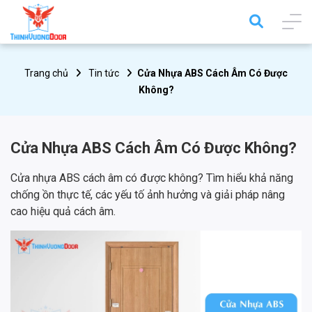
Trang chủ
Tin tức
Cửa Nhựa ABS Cách Âm Có Được
Không?
Cửa Nhựa ABS Cách Âm Có Được Không?
Cửa nhựa ABS cách âm có được không? Tìm hiểu khả năng
chống ồn thực tế, các yếu tố ảnh hưởng và giải pháp nâng
cao hiệu quả cách âm.