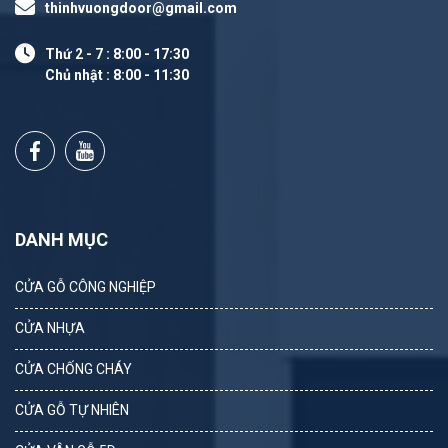
thinhvuongdoor@gmail.com
Thứ 2 - 7 : 8:00 - 17:30
Chủ nhật : 8:00 - 11:30
DANH MỤC
CỬA GỖ CÔNG NGHIỆP
CỬA NHỰA
CỬA CHỐNG CHÁY
CỬA GỖ TỰ NHIÊN