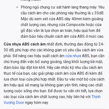
Phòng ngủ chung cư sát hành lang thang máy: Yêu
cầu cách âm cho các phòng này thường là ≥ 35dB.
Mặc dù xem xét cửa ABS dày 40mm kèm gioăng
chất lượng cao, nhưng cửa Composite hoặc cửa
gỗ đặc vẫn là lựa chọn an toàn, hiệu quả hơn để
đảm bảo tiêu chuẩn cách âm cửa ABS ở mức cao.
Cửa nhựa ABS cách âm
nhất định, thường dao động từ 24-
30 dB, phù hợp cho các không gian có yêu cầu cách âm vừa
phải. Để nâng cao hiệu suất cách âm
cửa nhựa
ABS, bạn cần
chú trọng đến việc bổ sung gioăng, tăng khối lượng bề mặt,
đảm bảo lắp đặt kín khít. Hãy cân nhắc kỹ nhu cầu cách âm
thực tế của bạn, các giải pháp cách âm cửa ABS đi kèm để
lựa chọn loại cửa phù hợp nhất. Đầu tư vào một bộ cửa cách
âm hiệu quả sẽ mang lại không gian yên tĩnh, nâng cao chất
lượng cuộc sống cho bạn. Để được tư vấn chi tiết, lựa chọn
các loại cửa cách âm chất lượng cao, hãy liên hệ với
Thịnh
Vượng Door
ngay hôm nay.