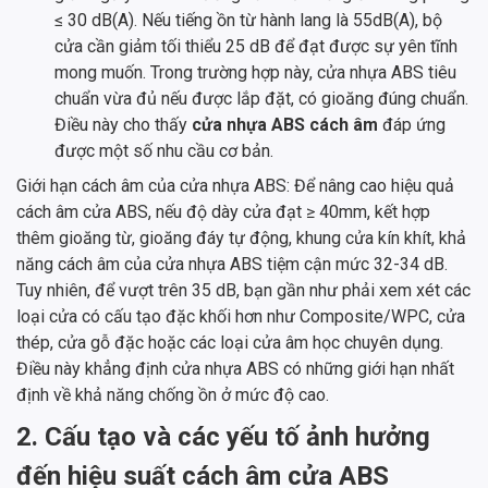
≤ 30 dB(A). Nếu tiếng ồn từ hành lang là 55dB(A), bộ
cửa cần giảm tối thiểu 25 dB để đạt được sự yên tĩnh
mong muốn. Trong trường hợp này, cửa nhựa ABS tiêu
chuẩn vừa đủ nếu được lắp đặt, có gioăng đúng chuẩn.
Điều này cho thấy
cửa nhựa ABS cách âm
đáp ứng
được một số nhu cầu cơ bản.
Giới hạn cách âm của cửa nhựa ABS: Để nâng cao hiệu quả
cách âm cửa ABS, nếu độ dày cửa đạt ≥ 40mm, kết hợp
thêm gioăng từ, gioăng đáy tự động, khung cửa kín khít, khả
năng cách âm của cửa nhựa ABS tiệm cận mức 32-34 dB.
Tuy nhiên, để vượt trên 35 dB, bạn gần như phải xem xét các
loại cửa có cấu tạo đặc khối hơn như Composite/WPC, cửa
thép, cửa gỗ đặc hoặc các loại cửa âm học chuyên dụng.
Điều này khẳng định cửa nhựa ABS có những giới hạn nhất
định về khả năng chống ồn ở mức độ cao.
2. Cấu tạo và các yếu tố ảnh hưởng
đến hiệu suất cách âm cửa ABS