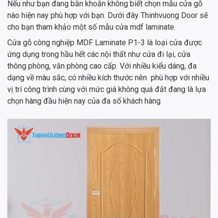
Nếu như bạn đang băn khoăn không biết chọn mẫu cửa gỗ
nào hiện nay phù hợp với bạn. Dưới đây Thinhvuong Door sẽ
cho bạn tham khảo một số mẫu cửa mdf laminate.
Cửa gỗ công nghiệp MDF Laminate P1-3 là loại cửa được
ứng dụng trong hầu hết các nội thất như cửa đi lại, cửa
thông phòng, văn phòng cao cấp. Với nhiều kiểu dáng, đa
dạng về màu sắc, có nhiều kích thước nên phù hợp với nhiều
vị trí công trình cùng với mức giá không quá đắt đang là lựa
chọn hàng đầu hiện nay của đa số khách hàng