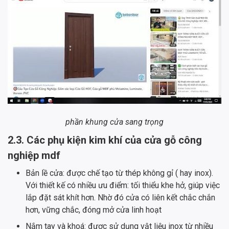
phần khung cửa sang trọng
2.3. Các phụ kiện kim khí của cửa gỗ công
nghiệp mdf
Bản lề cửa: được chế tạo từ thép không gỉ ( hay inox).
Với thiết kế có nhiều ưu điểm: tối thiểu khe hở, giúp việc
lắp đặt sát khít hơn. Nhờ đó cửa có liên kết chắc chắn
hơn, vững chắc, đóng mở cửa linh hoạt
Nắm tay và khoá: được sử dụng vật liệu inox từ nhiều