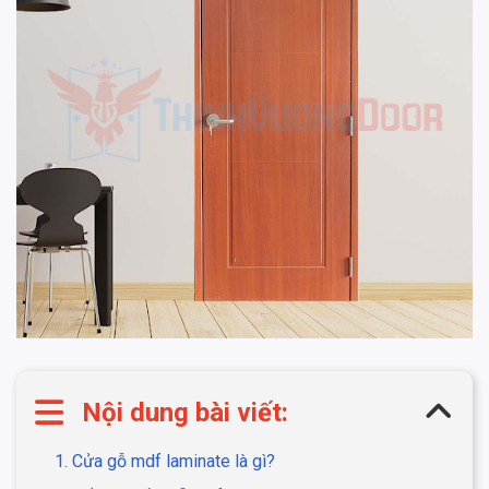
Nội dung bài viết:
1. Cửa gỗ mdf laminate là gì?