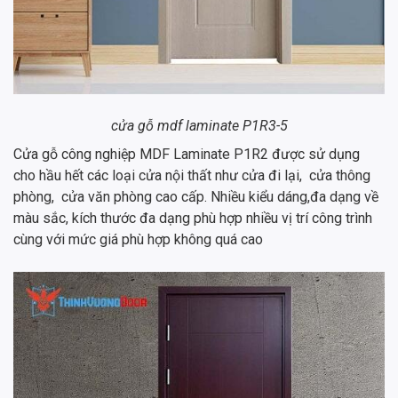
cửa gỗ mdf laminate P1R3-5
Cửa gỗ công nghiệp MDF Laminate P1R2 được sử dụng
cho hầu hết các loại cửa nội thất như cửa đi lại, cửa thông
phòng, cửa văn phòng cao cấp. Nhiều kiểu dáng,đa dạng về
màu sắc, kích thước đa dạng phù hợp nhiều vị trí công trình
cùng với mức giá phù hợp không quá cao