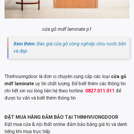
cửa gỗ mdf laminate p1
Xem thêm:
Báo giá cửa gỗ công nghiệp chịu nước bền
và đẹp
Thinhvuongdoor là đơn vị chuyên cung cấp các loại
cửa gỗ
mdf laminate
uy tín chất lượng. Để biết thêm các thông tin
chi tiết xin vui lòng liên hệ theo hotline:
0827.011.011
để
được tư vấn và biết thêm thông tin
ĐẶT MUA HÀNG ĐẢM BẢO TẠI THINHVUONGDOOR
Đặt mua cửa & nội thất online đảm bảo bằng giá trị và danh
tiếng khi mua trực tiếp