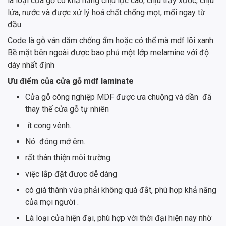
là loại cửa gỗ có khả năng chịu lực cao, chịu trầy xước, chịu
lửa, nước và được xử lý hoá chất chống mọt, mối ngay từ
đầu
Code là gỗ ván dăm chống ẩm hoặc có thể mà mdf lõi xanh.
Bề mặt bên ngoài được bao phủ một lớp melamine với độ
dày nhất định
Ưu điểm của cửa gỗ mdf laminate
Cửa gỗ công nghiệp MDF được ưa chuộng và dần đã
thay thế cửa gỗ tự nhiên
ít cong vênh.
Nó đóng mở êm.
rất thân thiện môi trường.
việc lắp đặt được dễ dàng
có giá thành vừa phải không quá đắt, phù hợp khả năng
của mọi người .
Là loại cửa hiện đại, phù hợp với thời đại hiện nay nhờ