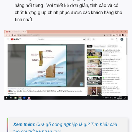
hãng nổi tiếng . Với thiết kế đơn giản, tinh xảo và có
chất lượng giúp chinh phục được các khách hàng khó
tính nhất.
Xem thêm:
Cửa gỗ công nghiệp là gì? Tìm hiểu cấu
tạo chi tiết và phân loại