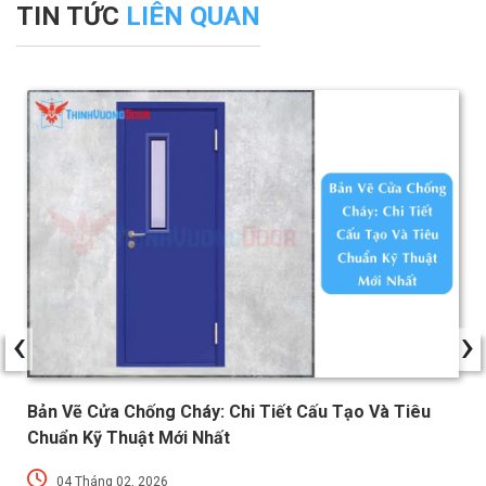
TIN TỨC
LIÊN QUAN
‹
›
Bản Vẽ Cửa Chống Cháy: Chi Tiết Cấu Tạo Và Tiêu
Chuẩn Kỹ Thuật Mới Nhất
04 Tháng 02, 2026