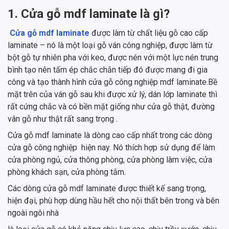
1. Cửa gỗ mdf laminate là gì?
Cửa gỗ mdf laminate
được làm từ chất liệu gỗ cao cấp
laminate – nó là một loại gỗ ván công nghiệp, được làm từ
bột gỗ tự nhiên pha với keo, được nén với một lực nén trung
bình tạo nên tấm ép chắc chắn tiếp đó được mang đi gia
công và tạo thành hình cửa gỗ công nghiệp mdf laminate.Bề
mặt trên của ván gỗ sau khi được xử lý, dán lớp laminate thì
rất cứng chắc và có bền mặt giống như cửa gỗ thật, đường
vân gỗ như thật rất sang trọng .
Cửa gỗ mdf laminate là dòng cao cấp nhất trong các dòng
cửa gỗ công nghiệp hiện nay. Nó thích hợp sử dụng để làm
cửa phòng ngủ, cửa thông phòng, cửa phòng làm việc, cửa
phòng khách sạn, cửa phòng tắm.
Các dòng cửa gỗ mdf laminate được thiết kế sang trọng,
hiện đại, phù hợp dùng hầu hết cho nội thất bên trong và bên
ngoài ngôi nhà