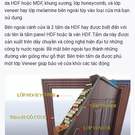
da HDF hoặc MDF, khung xương, lớp honeycomb, và lớp
veneer hay lớp melamine bên ngoài tùy vào loại cửa mà bạn
sử dụng.
Bên ngoài cánh cửa là 2 tấm da HDF hay được biết đến với
cái tên là tấm panel HDF hoặc là ván HDF. Tấm da này được
sản xuất trên dây chuyền và công nghệ hiện đại từ những
công ty nước ngoài. Bề mặt bên ngoài tạo thành những
đường vân giống như gỗ thật. Bên trên tấm da được phủ
một lớp Veneer giúp bảo vệ cửa khỏi các tác động