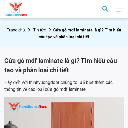
Trang chủ
Tin tức
Cửa gỗ mdf laminate là gì? Tìm hiểu
cấu tạo và phân loại chi tiết
Cửa gỗ mdf laminate là gì? Tìm hiểu cấu
tạo và phân loại chi tiết
Hãy đến với thinhvuongdoor chúng tôi để biết thêm các
thông tin về các loại cửa gỗ mdf laminate.