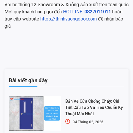
Với hệ thống 12 Showroom & Xưởng sản xuất trên toàn quốc
Mời quý khách hàng gọi đến
HOTLINE:
0827011011
hoặc
truy cập website
https://thinhvuongdoor.com
để nhận báo
giá
Bài viết gần đây
Bản Vẽ Cửa Chống Cháy: Chi
Tiết Cấu Tạo Và Tiêu Chuẩn Kỹ
Thuật Mới Nhất
04 Tháng 02, 2026