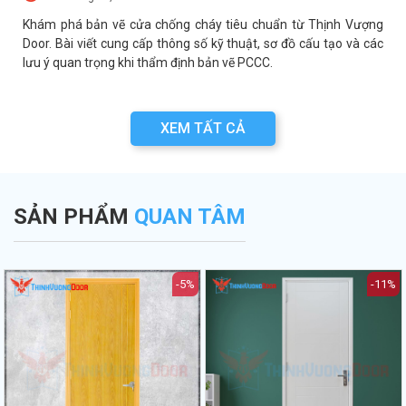
a
Khám phá bản vẽ cửa chống cháy tiêu chuẩn từ Thịnh Vượng
a
Door. Bài viết cung cấp thông số kỹ thuật, sơ đồ cấu tạo và các
lưu ý quan trọng khi thẩm định bản vẽ PCCC.
XEM TẤT CẢ
SẢN PHẨM
QUAN TÂM
-5%
-11%