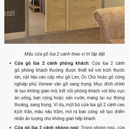
Mẫu cửa gỗ lùa 2 cánh theo vị trí lắp đặt
Cửa gỗ lùa 2 cánh phòng khách:
Cửa lùa 2 cánh
gỗ phòng khách thường được thiết kế với kích thước
lớn, vật liệu cao cấp như gỗ Lim, Óc Chó hoặc gỗ công
nghiệp phủ Veneer vân gỗ sang trọng. Mục đích chính
là tạo không gian mở, kết nối phòng khách với khu vực
ăn uống, ban công hoặc sân vườn, mang lại sự thông
thoáng, sang trọng. Ví dụ, một bộ cửa lùa gỗ 2 cánh cao
kịch trần, màu nâu trầm, mở ra ban công sẽ tạo điểm
nhấn ấn tượng cho không gian tiếp khách.
Cửa gỗ lùa 2 cánh phòng ngủ:
Trong phòng ngủ, cửa