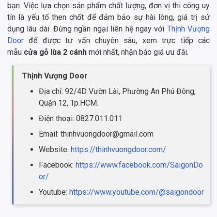
bạn. Việc lựa chọn sản phẩm chất lượng, đơn vị thi công uy
tín là yếu tố then chốt để đảm bảo sự hài lòng, giá trị sử
dụng lâu dài. Đừng ngần ngại liên hệ ngay với
Thịnh Vượng
Door
để được tư vấn chuyên sâu, xem trực tiếp các
mẫu
cửa gỗ lùa 2 cánh
mới nhất, nhận báo giá ưu đãi.
Thịnh Vượng Door
Địa chỉ: 92/4D Vườn Lài, Phường An Phú Đông,
Quận 12, Tp.HCM.
Điện thoại: 0827.011.011
Email: thinhvuongdoor@gmail.com
Website:
https://thinhvuongdoor.com/
Facebook:
https://www.facebook.com/SaigonDo
or/
Youtube:
https://www.youtube.com/@saigondoor