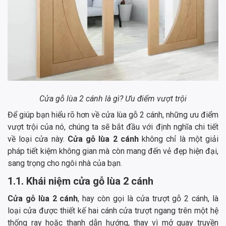
Cửa gỗ lùa 2 cánh là gì? Ưu điểm vượt trội
Để giúp bạn hiểu rõ hơn về cửa lùa gỗ 2 cánh, những ưu điểm
vượt trội của nó, chúng ta sẽ bắt đầu với định nghĩa chi tiết
về loại cửa này.
Cửa gỗ lùa 2 cánh
không chỉ là một giải
pháp tiết kiệm không gian mà còn mang đến vẻ đẹp hiện đại,
sang trọng cho ngôi nhà của bạn.
1.1. Khái niệm cửa gỗ lùa 2 cánh
Cửa gỗ lùa 2 cánh
, hay còn gọi là cửa trượt gỗ 2 cánh, là
loại cửa được thiết kế hai cánh cửa trượt ngang trên một hệ
thống ray hoặc thanh dẫn hướng, thay vì mở quay truyền