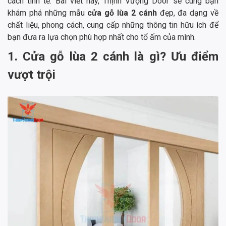
cách tinh tế. Bài viết này, Thịnh Vượng Door sẽ cùng bạn
khám phá những mẫu
cửa gỗ lùa 2 cánh
đẹp, đa dạng về
chất liệu, phong cách, cung cấp những thông tin hữu ích để
bạn đưa ra lựa chọn phù hợp nhất cho tổ ấm của mình.
1. Cửa gỗ lùa 2 cánh là gì? Ưu điểm
vượt trội