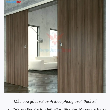
Mẫu cửa gỗ lùa 2 cánh theo phong cách thiết kế
Cửa gỗ lùa 2 cánh hiện đại, tối giản
: Phong cách này