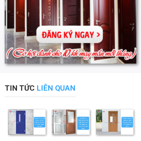
TIN TỨC
LIÊN QUAN