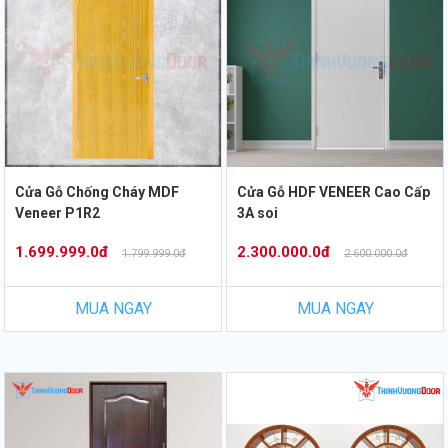
Cửa Gỗ Chống Cháy MDF
Cửa Gỗ HDF VENEER Cao Cấp
Veneer P1R2
3A soi
1.699.999.0đ
2.300.000.0đ
1.799.999.0đ
2.600.000.0đ
MUA NGAY
MUA NGAY