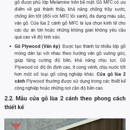
gỗ được phủ lớp Melamine trên bề mặt. Gỗ MFC có ưu
điểm về giá thành thấp, khả năng chống trầy xước,
chống ẩm tốt (đối với MFC lõi xanh), đa dạng màu sắc,
vân gỗ. Cửa lùa 2 cánh gỗ MFC là lựa chọn kinh tế cho
các dự án lớn hoặc những không gian không yêu cầu
quá cao về độ tinh xảo.
Gỗ Plywood (Ván ép)
: Được tạo thành từ nhiều lớp gỗ
mỏng dán lại với nhau theo hướng vân gỗ vuông góc,
giúp tăng cường độ bền, khả năng chịu lực. Gỗ
Plywood có độ ổn định cao, ít cong vênh, chịu nước tốt
hơn một số loại gỗ công nghiệp khác.
Cửa gỗ lùa 2
cánh
Plywood thường được sử dụng trong các thiết kế
công nghiệp hoặc những nơi cần độ bền cao.
2.2. Mẫu cửa gỗ lùa 2 cánh theo phong cách
thiết kế