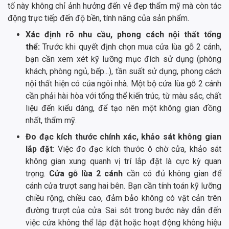
tố này không chỉ ảnh hưởng đến vẻ đẹp thẩm mỹ mà còn tác
động trực tiếp đến độ bền, tính năng của sản phẩm.
Xác định rõ nhu cầu, phong cách nội thất tổng
thể:
Trước khi quyết định chọn mua cửa lùa gỗ 2 cánh,
bạn cần xem xét kỹ lưỡng mục đích sử dụng (phòng
khách, phòng ngủ, bếp...), tần suất sử dụng, phong cách
nội thất hiện có của ngôi nhà. Một bộ cửa lùa gỗ 2 cánh
cần phải hài hòa với tổng thể kiến trúc, từ màu sắc, chất
liệu đến kiểu dáng, để tạo nên một không gian đồng
nhất, thẩm mỹ.
Đo đạc kích thước chính xác, khảo sát không gian
lắp đặt
: Việc đo đạc kích thước ô chờ cửa, khảo sát
không gian xung quanh vị trí lắp đặt là cực kỳ quan
trọng.
Cửa gỗ lùa 2 cánh
cần có đủ không gian để
cánh cửa trượt sang hai bên. Bạn cần tính toán kỹ lưỡng
chiều rộng, chiều cao, đảm bảo không có vật cản trên
đường trượt của cửa. Sai sót trong bước này dẫn đến
việc cửa không thể lắp đặt hoặc hoạt động không hiệu