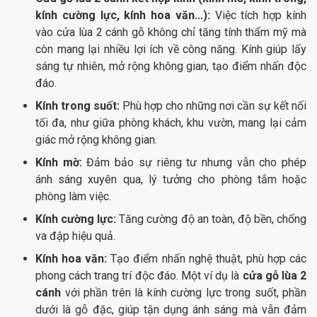
kính cường lực, kính hoa văn...):
Việc tích hợp kính
vào cửa lùa 2 cánh gỗ không chỉ tăng tính thẩm mỹ mà
còn mang lại nhiều lợi ích về công năng. Kính giúp lấy
sáng tự nhiên, mở rộng không gian, tạo điểm nhấn độc
đáo.
Kính trong suốt:
Phù hợp cho những nơi cần sự kết nối
tối đa, như giữa phòng khách, khu vườn, mang lại cảm
giác mở rộng không gian.
Kính mờ:
Đảm bảo sự riêng tư nhưng vẫn cho phép
ánh sáng xuyên qua, lý tưởng cho phòng tắm hoặc
phòng làm việc.
Kính cường lực:
Tăng cường độ an toàn, độ bền, chống
va đập hiệu quả.
Kính hoa văn:
Tạo điểm nhấn nghệ thuật, phù hợp các
phong cách trang trí độc đáo. Một ví dụ là
cửa gỗ lùa 2
cánh
với phần trên là kính cường lực trong suốt, phần
dưới là gỗ đặc, giúp tận dụng ánh sáng mà vẫn đảm