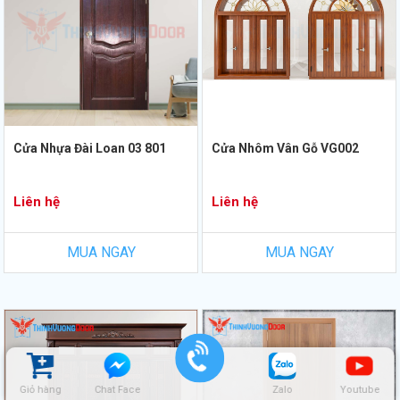
Cửa Nhựa Đài Loan 03 801
Cửa Nhôm Vân Gỗ VG002
Liên hệ
Liên hệ
MUA NGAY
MUA NGAY
Giỏ hàng
Chat Face
Zalo
Youtube