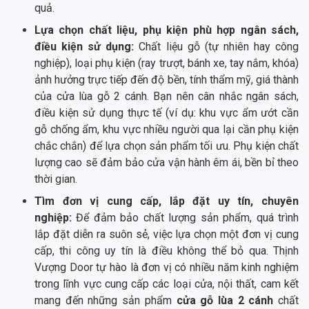
quả.
Lựa chọn chất liệu, phụ kiện phù hợp ngân sách,
điều kiện sử dụng:
Chất liệu gỗ (tự nhiên hay công
nghiệp), loại phụ kiện (ray trượt, bánh xe, tay nắm, khóa)
ảnh hưởng trực tiếp đến độ bền, tính thẩm mỹ, giá thành
của cửa lùa gỗ 2 cánh. Bạn nên cân nhắc ngân sách,
điều kiện sử dụng thực tế (ví dụ: khu vực ẩm ướt cần
gỗ chống ẩm, khu vực nhiều người qua lại cần phụ kiện
chắc chắn) để lựa chọn sản phẩm tối ưu. Phụ kiện chất
lượng cao sẽ đảm bảo cửa vận hành êm ái, bền bỉ theo
thời gian.
Tìm đơn vị cung cấp, lắp đặt uy tín, chuyên
nghiệp:
Để đảm bảo chất lượng sản phẩm, quá trình
lắp đặt diễn ra suôn sẻ, việc lựa chọn một đơn vị cung
cấp, thi công uy tín là điều không thể bỏ qua. Thịnh
Vượng Door tự hào là đơn vị có nhiều năm kinh nghiệm
trong lĩnh vực cung cấp các loại cửa, nội thất, cam kết
mang đến những sản phẩm
cửa gỗ lùa 2 cánh
chất