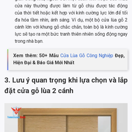
cửa này thường được làm từ gỗ chịu được tác động
của thời tiết hoặc kết hợp với kính cường lực lớn để tối
đa hóa tầm nhìn, ánh sáng. Ví dụ, một bộ cửa lùa gỗ 2
cánh lớn với khung gỗ chắc chắn, toàn bộ là kính cường
lực sẽ tạo ra một bức tranh thiên nhiên sống động ngay
trong nhà bạn.
Xem thêm: 50+ Mẫu
Cửa Lùa Gỗ Công Nghiệp
Đẹp,
Hiện Đại & Báo Giá Mới Nhất
3. Lưu ý quan trọng khi lựa chọn và lắp
đặt cửa gỗ lùa 2 cánh