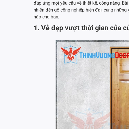
đáp ứng mọi yêu cầu về thiết kế, công năng. Bà
nhiên đến gỗ công nghiệp hiện đại, cùng những 
hảo cho bạn.
1. Vẻ đẹp vượt thời gian của c