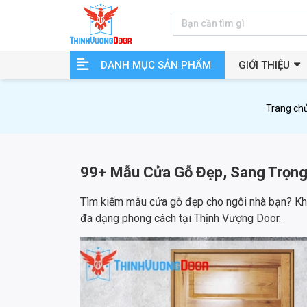
DANH MỤC SẢN PHẨM
GIỚI THIỆU
Trang ch
99+ Mẫu Cửa Gỗ Đẹp, Sang Trọng
Tìm kiếm mẫu cửa gỗ đẹp cho ngôi nhà bạn? Khá
đa dạng phong cách tại Thịnh Vượng Door.