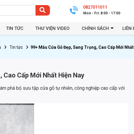
0827011011
Mon - Fri: 8:00 - 17:00
TIN TỨC
THƯ VIỆN VIDEO
CHÍNH SÁCH
LIÊN 
ủ
Tin tức
99+ Mẫu Cửa Gỗ Đẹp, Sang Trọng, Cao Cấp Mới Nhất
, Cao Cấp Mới Nhất Hiện Nay
m phá bộ sưu tập cửa gỗ tự nhiên, công nghiệp cao cấp với