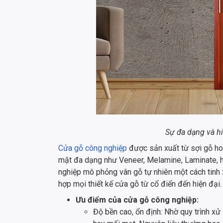
Sự đa dạng và h
Cửa gỗ công nghiệp
được sản xuất từ sợi gỗ ho
mặt đa dạng như Veneer, Melamine, Laminate, 
nghiệp mô phỏng vân gỗ tự nhiên một cách tinh 
hợp mọi thiết kế cửa gỗ từ cổ điển đến hiện đại.
Ưu điểm của cửa gỗ công nghiệp:
Độ bền cao, ổn định: Nhờ quy trình xử