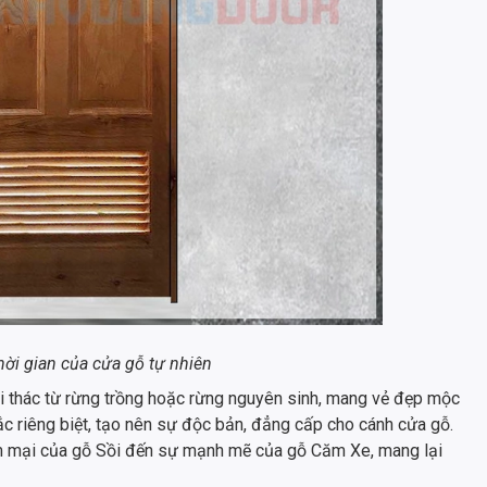
hời gian của cửa gỗ tự nhiên
ai thác từ rừng trồng hoặc rừng nguyên sinh, mang vẻ đẹp mộc
ắc riêng biệt, tạo nên sự độc bản, đẳng cấp cho cánh cửa gỗ.
m mại của gỗ Sồi đến sự mạnh mẽ của gỗ Căm Xe, mang lại