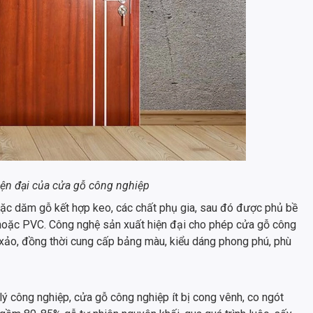
iện đại của cửa gỗ công nghiệp
ặc dăm gỗ kết hợp keo, các chất phụ gia, sau đó được phủ bề
hoặc PVC. Công nghệ sản xuất hiện đại cho phép cửa gỗ công
xảo, đồng thời cung cấp bảng màu, kiểu dáng phong phú, phù
 lý công nghiệp, cửa gỗ công nghiệp ít bị cong vênh, co ngót