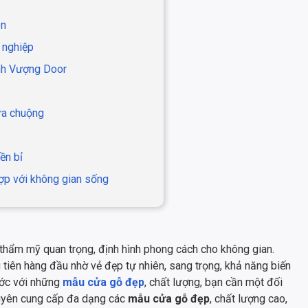
ên
 nghiệp
ịnh Vượng Door
ưa chuộng
ền bỉ
ợp với không gian sống
 thẩm mỹ quan trọng, định hình phong cách cho không gian.
u tiên hàng đầu nhờ vẻ đẹp tự nhiên, sang trọng, khả năng biến
ước với những
mẫu cửa gỗ đẹp
, chất lượng, bạn cần một đối
huyên cung cấp đa dạng các
mẫu cửa gỗ đẹp
, chất lượng cao,