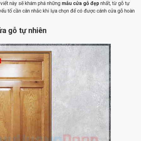
i viết này sẽ khám phá những
mẫu cửa gỗ đẹp
nhất, từ gỗ tự
yếu tố cần cân nhắc khi lựa chọn để có được cánh cửa gỗ hoàn
ửa gỗ tự nhiên