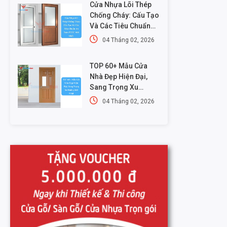
Cửa Nhựa Lõi Thép
Chống Cháy: Cấu Tạo
Và Các Tiêu Chuẩn
An Toàn PCCC Mới
04 Tháng 02, 2026
Nhất
TOP 60+ Mẫu Cửa
Nhà Đẹp Hiện Đại,
Sang Trọng Xu
Hướng Mới Nhất
04 Tháng 02, 2026