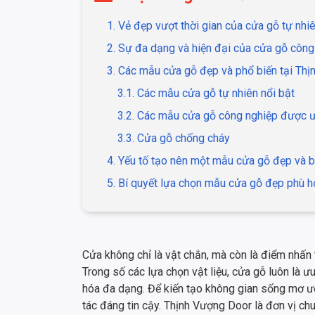
1. Vẻ đẹp vượt thời gian của cửa gỗ tự nhi
2. Sự đa dạng và hiện đại của cửa gỗ công
3. Các mẫu cửa gỗ đẹp và phổ biến tại Th
3.1. Các mẫu cửa gỗ tự nhiên nổi bật
3.2. Các mẫu cửa gỗ công nghiệp được 
3.3. Cửa gỗ chống cháy
4. Yếu tố tạo nên một mẫu cửa gỗ đẹp và b
5. Bí quyết lựa chọn mẫu cửa gỗ đẹp phù h
Cửa không chỉ là vật chắn, mà còn là điểm nhấn
Trong số các lựa chọn vật liệu, cửa gỗ luôn là ư
hóa đa dạng. Để kiến tạo không gian sống mơ 
tác đáng tin cậy. Thịnh Vượng Door là đơn vị c