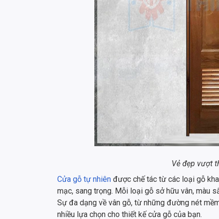
Vẻ đẹp vượt t
Cửa gỗ tự nhiên
được chế tác từ các loại gỗ kh
mạc, sang trọng. Mỗi loại gỗ sở hữu vân, màu s
Sự đa dạng về vân gỗ, từ những đường nét mề
nhiều lựa chọn cho thiết kế cửa gỗ của bạn.