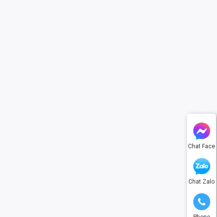
Chat Face
Chat Zalo
Phone