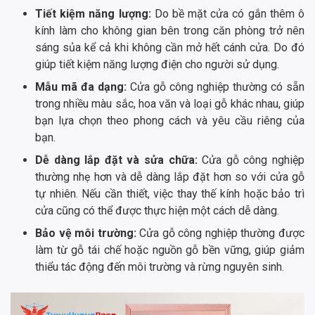
Tiết kiệm năng lượng:
Do bề mặt cửa có gắn thêm ô
kính làm cho không gian bên trong căn phòng trở nên
sáng sủa kể cả khi không cần mở hết cánh cửa. Do đó
giúp tiết kiệm năng lượng điện cho người sử dụng.
Mẫu mã đa dạng:
Cửa gỗ công nghiệp thường có sẵn
trong nhiều màu sắc, hoa văn và loại gỗ khác nhau, giúp
bạn lựa chọn theo phong cách và yêu cầu riêng của
bạn.
Dễ dàng lắp đặt và sửa chữa:
Cửa gỗ công nghiệp
thường nhẹ hơn và dễ dàng lắp đặt hơn so với cửa gỗ
tự nhiên. Nếu cần thiết, việc thay thế kính hoặc bảo trì
cửa cũng có thể được thực hiện một cách dễ dàng.
Bảo vệ môi trường:
Cửa gỗ công nghiệp thường được
làm từ gỗ tái chế hoặc nguồn gỗ bền vững, giúp giảm
thiểu tác động đến môi trường và rừng nguyên sinh.