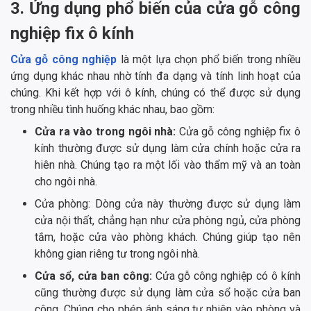
3. Ứng dụng phổ biến của cửa gỗ công
nghiệp fix ô kính
Cửa gỗ công nghiệp
là một lựa chọn phổ biến trong nhiều
ứng dụng khác nhau nhờ tính đa dạng và tính linh hoạt của
chúng. Khi kết hợp với ô kính, chúng có thể được sử dụng
trong nhiều tình huống khác nhau, bao gồm:
Cửa ra vào trong ngôi nhà:
Cửa gỗ công nghiệp fix ô
kính thường được sử dụng làm cửa chính hoặc cửa ra
hiên nhà. Chúng tạo ra một lối vào thẩm mỹ và an toàn
cho ngôi nhà.
Cửa phòng: Dòng cửa này thường được sử dụng làm
cửa nội thất, chẳng hạn như cửa phòng ngủ, cửa phòng
tắm, hoặc cửa vào phòng khách. Chúng giúp tạo nên
không gian riêng tư trong ngôi nhà.
Cửa sổ, cửa ban công:
Cửa gỗ công nghiệp có ô kính
cũng thường được sử dụng làm cửa sổ hoặc cửa ban
công. Chúng cho phép ánh sáng tự nhiên vào phòng và