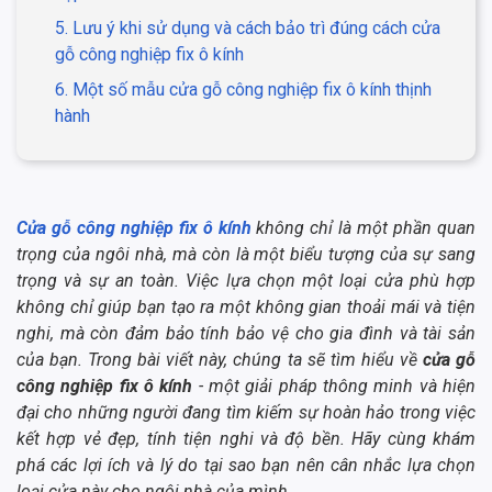
5. Lưu ý khi sử dụng và cách bảo trì đúng cách cửa
gỗ công nghiệp fix ô kính
6. Một số mẫu cửa gỗ công nghiệp fix ô kính thịnh
hành
Cửa gỗ công nghiệp fix ô kính
không chỉ là một phần quan
trọng của ngôi nhà, mà còn là một biểu tượng của sự sang
trọng và sự an toàn. Việc lựa chọn một loại cửa phù hợp
không chỉ giúp bạn tạo ra một không gian thoải mái và tiện
nghi, mà còn đảm bảo tính bảo vệ cho gia đình và tài sản
của bạn. Trong bài viết này, chúng ta sẽ tìm hiểu về
cửa gỗ
công nghiệp fix ô kính
- một giải pháp thông minh và hiện
đại cho những người đang tìm kiếm sự hoàn hảo trong việc
kết hợp vẻ đẹp, tính tiện nghi và độ bền. Hãy cùng khám
phá các lợi ích và lý do tại sao bạn nên cân nhắc lựa chọn
loại cửa này cho ngôi nhà của mình.