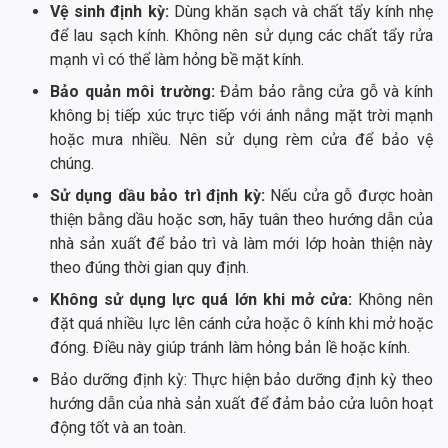
Vệ sinh định kỳ:
Dùng khăn sạch và chất tẩy kính nhẹ
để lau sạch kính. Không nên sử dụng các chất tẩy rửa
mạnh vì có thể làm hỏng bề mặt kính.
Bảo quản môi trường:
Đảm bảo rằng cửa gỗ và kính
không bị tiếp xúc trực tiếp với ánh nắng mặt trời mạnh
hoặc mưa nhiều. Nên sử dụng rèm cửa để bảo vệ
chúng.
Sử dụng dầu bảo trì định kỳ:
Nếu cửa gỗ được hoàn
thiện bằng dầu hoặc sơn, hãy tuân theo hướng dẫn của
nhà sản xuất để bảo trì và làm mới lớp hoàn thiện này
theo đúng thời gian quy định.
Không sử dụng lực quá lớn khi mở cửa:
Không nên
đặt quá nhiều lực lên cánh cửa hoặc ô kính khi mở hoặc
đóng. Điều này giúp tránh làm hỏng bản lề hoặc kính.
Bảo dưỡng định kỳ: Thực hiện bảo dưỡng định kỳ theo
hướng dẫn của nhà sản xuất để đảm bảo cửa luôn hoạt
động tốt và an toàn.