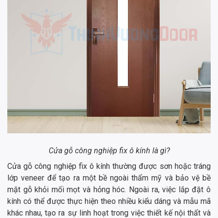
Cửa gỗ công nghiệp fix ô kính là gì?
Cửa gỗ công nghiệp fix ô kính thường được sơn hoặc tráng
lớp veneer để tạo ra một bề ngoài thẩm mỹ và bảo vệ bề
mặt gỗ khỏi mối mọt và hỏng hóc. Ngoài ra, việc lắp đặt ô
kính có thể được thực hiện theo nhiều kiểu dáng và mẫu mã
khác nhau, tạo ra sự linh hoạt trong việc thiết kế nội thất và