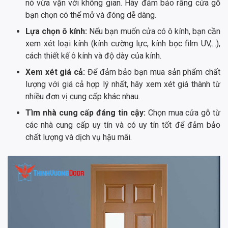
nó vừa vặn với không gian. Hãy đảm bảo rằng cửa gỗ
bạn chọn có thể mở và đóng dễ dàng.
Lựa chọn ô kính:
Nếu bạn muốn cửa có ô kính, bạn cần
xem xét loại kính (kính cường lực, kính bọc film UV,...),
cách thiết kế ô kính và độ dày của kính.
Xem xét giá cả:
Để đảm bảo bạn mua sản phẩm chất
lượng với giá cả hợp lý nhất, hãy xem xét giá thành từ
nhiều đơn vị cung cấp khác nhau.
Tìm nhà cung cấp đáng tin cậy:
Chọn mua cửa gỗ từ
các nhà cung cấp uy tín và có uy tín tốt để đảm bảo
chất lượng và dịch vụ hậu mãi.