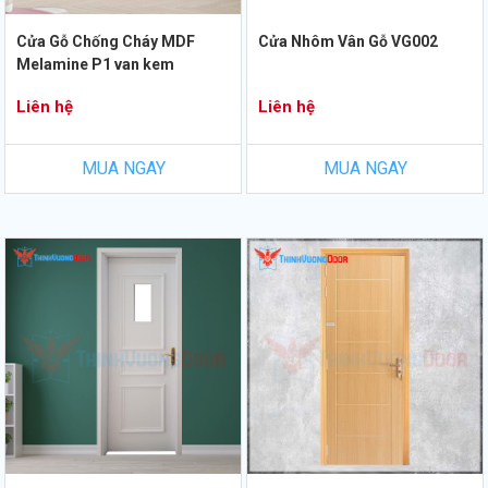
Cửa Gỗ Chống Cháy MDF
Cửa Nhôm Vân Gỗ VG002
Melamine P1 van kem
Liên hệ
Liên hệ
MUA NGAY
MUA NGAY