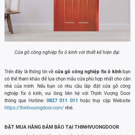
Cửa gỗ công nghiệp fix ô kính với thiết kế hiện đại
Trên đây là thông tin về
cửa gỗ công nghiệp fix ô kính
bạn
có thể tham khảo để lựa chọn mẫu cửa phù hợp nhất cho căn
nhà của mình. Nếu bạn có nhu cầu lắp đặt cửa gỗ công
nghiệp fix ô kính, vui lòng liên hệ với Thịnh Vượng Door
thông qua Hotline:
0827 011 011
hoặc truy cập Website
https://thinhvuongdoor.com/
nhé.
ĐẶT MUA HÀNG ĐẢM BẢO TẠI THINHVUONGDOOR