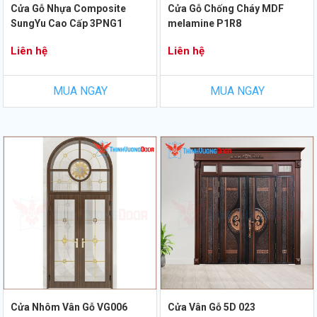
Cửa Gỗ Nhựa Composite
Cửa Gỗ Chống Cháy MDF
SungYu Cao Cấp 3PNG1
melamine P1R8
Liên hệ
Liên hệ
MUA NGAY
MUA NGAY
Cửa Nhôm Vân Gỗ VG006
Cửa Vân Gỗ 5D 023