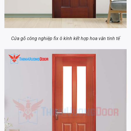
Cửa gỗ công nghiệp fix ô kính kết hợp hoa văn tinh tế