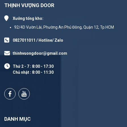
THỊNH VƯỢNG DOOR
Xưởng tổng kho:
92/4D Vườn Lài, Phường An Phú Đông, Quận 12, Tp.HCM
0827011011 / Hotline/ Zalo
thinhvuongdoor@gmail.com
Thứ 2 - 7 : 8:00 - 17:30
Chủ nhật : 8:00 - 11:30
DANH MỤC