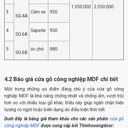
1.350.000
2.350.000
3
Căm xe
930
SG.4A
4
Sapelle
950
SG.6A
5
óc chó
980
SG.6B
4.2 Báo giá cửa gỗ công nghiệp MDF chi tiết
Một trong những ưu điểm đáng chú ý của cửa gỗ công
nghiệp MDF là khả năng chống nhiệt và chống ẩm, vượt trội
hơn so với nhiều loại gỗ khác. Điều này giúp ngăn chặn hiện
tượng co ngót hoặc biến dạng do điều kiện thời tiết.
Dưới đây là bảng giá tham khảo cho các sản phẩm
cửa gỗ
công nghiệp MDF
được cung cấp bởi Thinhvuongdoor: