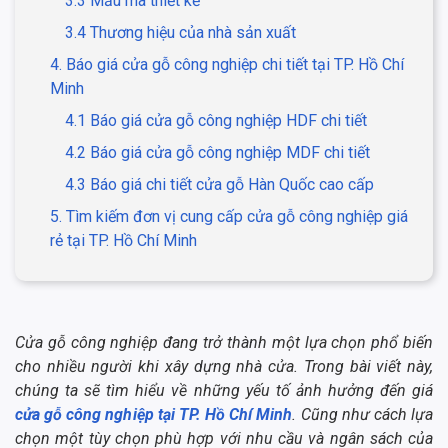
3.3 Mẫu mã thiết kế
3.4 Thương hiệu của nhà sản xuất
4. Báo giá cửa gỗ công nghiệp chi tiết tại TP. Hồ Chí
Minh
4.1 Báo giá cửa gỗ công nghiệp HDF chi tiết
4.2 Báo giá cửa gỗ công nghiệp MDF chi tiết
4.3 Báo giá chi tiết cửa gỗ Hàn Quốc cao cấp
5. Tìm kiếm đơn vị cung cấp cửa gỗ công nghiệp giá
rẻ tại TP. Hồ Chí Minh
Cửa gỗ công nghiệp đang trở thành một lựa chọn phổ biến
cho nhiều người khi xây dựng nhà cửa. Trong bài viết này,
chúng ta sẽ tìm hiểu về những yếu tố ảnh hưởng đến giá
cửa gỗ công nghiệp tại TP. Hồ Chí Minh
. Cũng như cách lựa
chọn một tùy chọn phù hợp với nhu cầu và ngân sách của