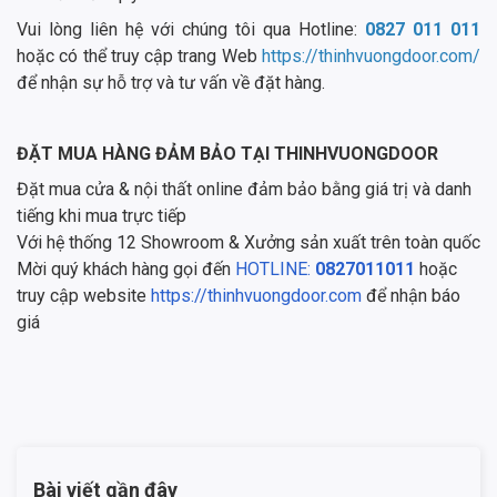
Vui lòng liên hệ với chúng tôi qua Hotline:
0827 011 011
hoặc có thể truy cập trang Web
https://thinhvuongdoor.com/
để nhận sự hỗ trợ và tư vấn về đặt hàng.
ĐẶT MUA HÀNG ĐẢM BẢO TẠI THINHVUONGDOOR
Đặt mua cửa & nội thất online đảm bảo bằng giá trị và danh
tiếng khi mua trực tiếp
Với hệ thống 12 Showroom & Xưởng sản xuất trên toàn quốc
Mời quý khách hàng gọi đến
HOTLINE:
0827011011
hoặc
truy cập website
https://thinhvuongdoor.com
để nhận báo
giá
Bài viết gần đây