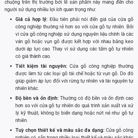
chuộng trên thị trường bởi lẽ sản phẩm này mang đến cho
người sử dụng nhiều lợi ích quan trọng như:
Giá cả hợp lý:
Đầu tiên phải nói đến giá của cửa gỗ
công nghiệp thường rẻ hơn so với cửa gỗ tự nhiên. Bởi
vì cửa gỗ công nghiệp sử dụng nguyên liệu chính là các
ván gỗ hoặc vụn gỗ được kết hợp với nhau bằng keo
dưới áp lực cao. Thay vì sử dụng các tấm gỗ tự nhiên
có giá thành cao.
Tiết kiệm tài nguyên:
Cửa gỗ công nghiệp thường
được làm từ các loại gỗ tái chế hoặc từ vụn gỗ. Do đó
giúp giảm áp lực đối với rừng tự nhiên và tài nguyên tự
nhiên khác.
Độ bền và ổn định:
Thường có độ bền và ổn định cao
hơn so với cửa gỗ tự nhiên do quá trình sản xuất và xử
lý kỹ thuật, không bị biến dạng hoặc nứt nẻ như gỗ tự
nhiên.
Tuỳ chọn thiết kế và màu sắc đa dạng:
Cửa gỗ công
nghiệp có sẵn trong nhiều loại thiết kế và màu sắc khác