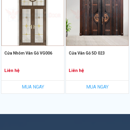
Cửa Nhôm Vân Gỗ VG006
Cửa Vân Gỗ 5D 023
Liên hệ
Liên hệ
MUA NGAY
MUA NGAY