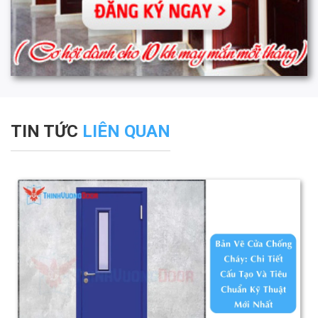
TIN TỨC
LIÊN QUAN