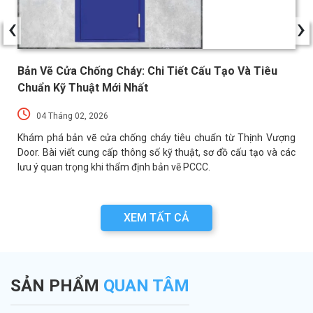
‹
›
Bản Vẽ Cửa Chống Cháy: Chi Tiết Cấu Tạo Và Tiêu
Chuẩn Kỹ Thuật Mới Nhất
04 Tháng 02, 2026
a
Khám phá bản vẽ cửa chống cháy tiêu chuẩn từ Thịnh Vượng
a
Door. Bài viết cung cấp thông số kỹ thuật, sơ đồ cấu tạo và các
lưu ý quan trọng khi thẩm định bản vẽ PCCC.
XEM TẤT CẢ
SẢN PHẨM
QUAN TÂM