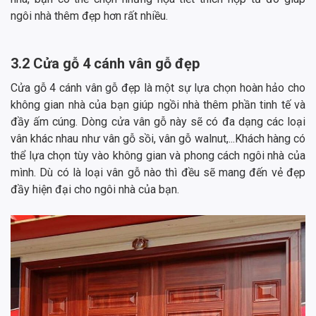
ngôi nhà thêm đẹp hơn rất nhiều.
3.2 Cửa gỗ 4 cánh vân gỗ đẹp
Cửa gỗ 4 cánh vân gỗ đẹp là một sự lựa chọn hoàn hảo cho
không gian nhà của bạn giúp ngồi nhà thêm phần tinh tế và
đầy ấm cúng. Dòng cửa vân gỗ này sẽ có đa dạng các loại
vân khác nhau như vân gỗ sồi, vân gỗ walnut,...Khách hàng có
thể lựa chọn tùy vào không gian và phong cách ngôi nhà của
mình. Dù có là loại vân gỗ nào thì đều sẽ mang đến vẻ đẹp
đầy hiện đại cho ngôi nhà của bạn.