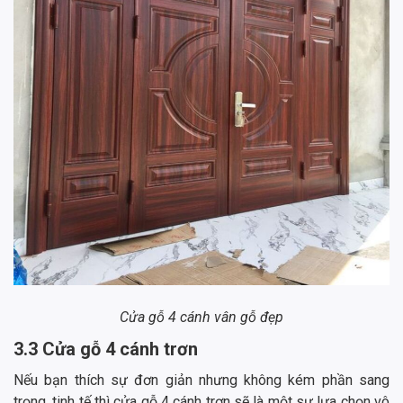
Cửa gỗ 4 cánh vân gỗ đẹp
3.3 Cửa gỗ 4 cánh trơn
Nếu bạn thích sự đơn giản nhưng không kém phần sang
trọng, tinh tế thì cửa gỗ 4 cánh trơn sẽ là một sự lựa chọn vô