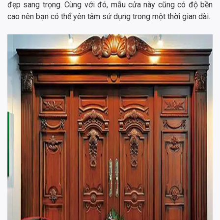
đẹp sang trọng. Cùng với đó, mẫu cửa này cũng có độ bền
cao nên bạn có thể yên tâm sử dụng trong một thời gian dài.