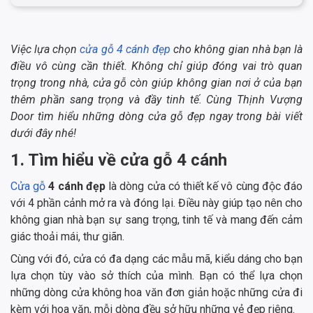
Việc lựa chọn
cửa gỗ 4 cánh đẹp
cho không gian nhà bạn là
điều vô cùng cần thiết. Không chỉ giúp đóng vai trò quan
trọng trong nhà, cửa gỗ còn giúp không gian nơi ở của bạn
thêm phần sang trọng và đầy tinh tế. Cùng Thịnh Vượng
Door tìm hiểu những dòng cửa gỗ đẹp ngay trong bài viết
dưới đây nhé!
1. Tìm hiểu về cửa gỗ 4 cánh
Cửa gỗ
4 cánh đẹp
là dòng cửa có thiết kế vô cùng độc đáo
với 4 phần cảnh mở ra và đóng lại. Điều này giúp tạo nên cho
không gian nhà bạn sự sang trọng, tinh tế và mang đến cảm
giác thoải mái, thư giãn.
Cùng với đó, cửa có đa dạng các mẫu mã, kiểu dáng cho bạn
lựa chọn tùy vào sở thích của mình. Bạn có thể lựa chọn
những dòng cửa không hoa văn đơn giản hoặc những cửa đi
kèm với hoa văn, mỗi dòng đều sở hữu những vẻ đẹp riêng.