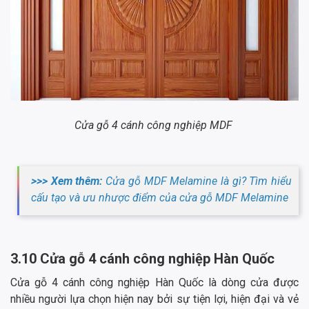
Cửa gỗ 4 cánh công nghiệp MDF
>>> Xem thêm:
Cửa gỗ MDF Melamine là gì? Tìm hiểu
cấu tạo và ưu nhược điểm của cửa gỗ MDF Melamine
3.10 Cửa gỗ 4 cánh công nghiệp Hàn Quốc
Cửa gỗ 4 cánh công nghiệp Hàn Quốc là dòng cửa được
nhiều người lựa chọn hiện nay bởi sự tiện lợi, hiện đại và vẻ