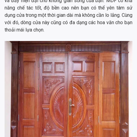
và đầy hiện đại cho không gian sống của bạn. MDF có khả
năng chế tác tốt, độ bền cao nên bạn có thể yên tâm sử
dụng cửa trong một thời gian dài mà không cần lo lắng. Cùng
với đó, dòng cửa này cũng có đa dạng các hoa văn cho bạn
thoải mái lựa chọn.