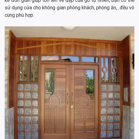
kế đơn giản giúp tôn lên vẻ đẹp của gỗ tự nhiên, bạn có thể
sử dụng cửa cho không gian phòng khách, phòng ăn,...đều vô
cùng phù hợp.