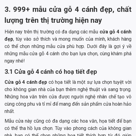
3. 999+ mẫu cửa gỗ 4 cánh đẹp, chất
lượng trên thị trường hiện nay
Hiện nay trên thị trường có đa dạng các mẫu
cửa gỗ 4 cánh
đẹp
, tùy vào sở thích và mong muốn của mình, khách hàng
có thể chọn những mẫu cửa phù hợp. Dưới đây là gợi ý về
những mẫu cửa gỗ 4 cánh cho bạn lựa chọn, cùng khám phá
ngay nhé!
3.1 Cửa gỗ 4 cánh có hoạ tiết đẹp
Cửa gỗ 4 cánh đẹp
có họa tiết là một sự lựa chọn tuyệt vời
cho không gian nhà của bạn thêm nghệ thuật và sang trọng.
Những hoa văn trên cửa được người nghệ nhân chế tạo vô
cùng công phu và tỉ mỉ để mang đến sản phẩm cửa hoàn hảo
nhất.
Mẫu cửa này cũng có đa dạng các hoa văn, họa tiết để bạn
có thể tha hồ lựa chọn. Tùy vào phong cách của không gian
nhà, bạn có thể chọn những họa tiết thích hợp từ đó giúp