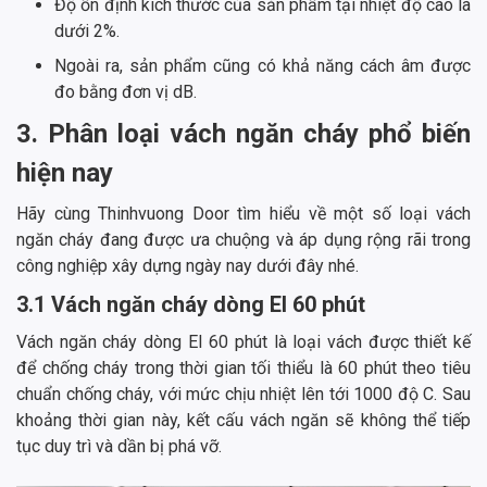
Độ ổn định kích thước của sản phẩm tại nhiệt độ cao là
dưới 2%.
Ngoài ra, sản phẩm cũng có khả năng cách âm được
đo bằng đơn vị dB.
3. Phân loại vách ngăn cháy phổ biến
hiện nay
Hãy cùng Thinhvuong Door tìm hiểu về một số loại vách
ngăn cháy đang được ưa chuộng và áp dụng rộng rãi trong
công nghiệp xây dựng ngày nay dưới đây nhé.
3.1 Vách ngăn cháy dòng EI 60 phút
Vách ngăn cháy dòng EI 60 phút là loại vách được thiết kế
để chống cháy trong thời gian tối thiểu là 60 phút theo tiêu
chuẩn chống cháy, với mức chịu nhiệt lên tới 1000 độ C. Sau
khoảng thời gian này, kết cấu vách ngăn sẽ không thể tiếp
tục duy trì và dần bị phá vỡ.