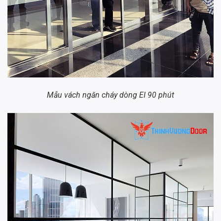
Mẫu vách ngăn cháy dòng EI 90 phút