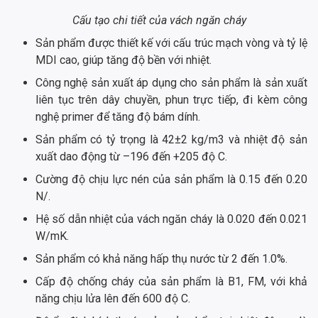
Cấu tạo chi tiết của vách ngăn cháy
Sản phẩm được thiết kế với cấu trúc mạch vòng và tỷ lệ
MDI cao, giúp tăng độ bền với nhiệt.
Công nghệ sản xuất áp dụng cho sản phẩm là sản xuất
liên tục trên dây chuyền, phun trực tiếp, đi kèm công
nghệ primer để tăng độ bám dính.
Sản phẩm có tỷ trọng là 42±2 kg/m3 và nhiệt độ sản
xuất dao động từ –196 đến +205 độ C.
Cường độ chịu lực nén của sản phẩm là 0.15 đến 0.20
N/.
Hệ số dẫn nhiệt của vách ngăn cháy là 0.020 đến 0.021
W/mK.
Sản phẩm có khả năng hấp thụ nước từ 2 đến 1.0%.
Cấp độ chống cháy của sản phẩm là B1, FM, với khả
năng chịu lửa lên đến 600 độ C.