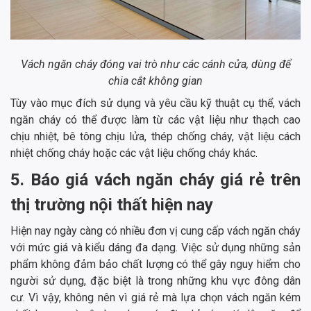
Vách ngăn cháy đóng vai trò như các cánh cửa, dùng để
chia cắt không gian
Tùy vào mục đích sử dụng và yêu cầu kỹ thuật cụ thể, vách
ngăn cháy có thể được làm từ các vật liệu như thạch cao
chịu nhiệt, bê tông chịu lửa, thép chống cháy, vật liệu cách
nhiệt chống cháy hoặc các vật liệu chống cháy khác.
5. Báo giá vách ngăn cháy giá rẻ trên
thị trường nội thất hiện nay
Hiện nay ngày càng có nhiều đơn vị cung cấp vách ngăn cháy
với mức giá và kiểu dáng đa dạng. Việc sử dụng những sản
phẩm không đảm bảo chất lượng có thể gây nguy hiểm cho
người sử dụng, đặc biệt là trong những khu vực đông dân
cư. Vì vậy, không nên vì giá rẻ mà lựa chọn vách ngăn kém