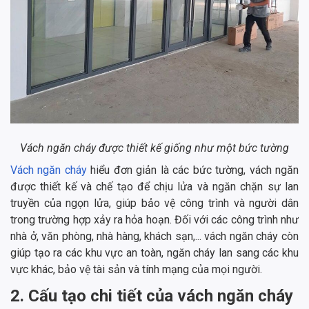
Vách ngăn cháy được thiết kế giống như một bức tường
Vách ngăn cháy
hiểu đơn giản là các bức tường, vách ngăn
được thiết kế và chế tạo để chịu lửa và ngăn chặn sự lan
truyền của ngọn lửa, giúp bảo vệ công trình và người dân
trong trường hợp xảy ra hỏa hoạn. Đối với các công trình như
nhà ở, văn phòng, nhà hàng, khách sạn,... vách ngăn cháy còn
giúp tạo ra các khu vực an toàn, ngăn cháy lan sang các khu
vực khác, bảo vệ tài sản và tính mạng của mọi người.
2. Cấu tạo chi tiết của vách ngăn cháy