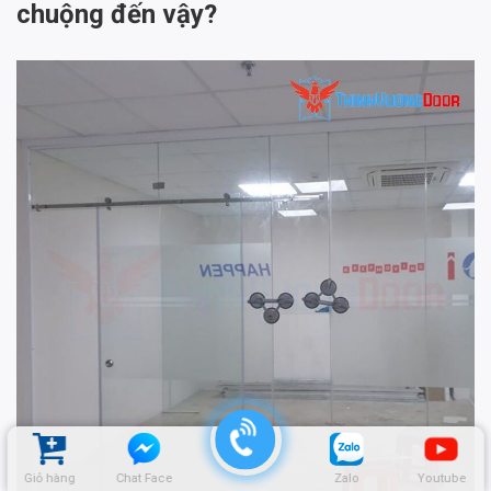
chuộng đến vậy?
Giỏ hàng
Chat Face
Zalo
Youtube