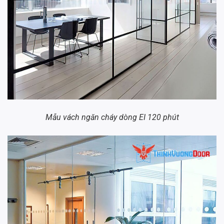
Mẫu vách ngăn cháy dòng EI 120 phút