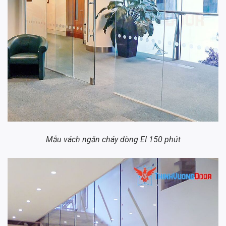
Mẫu vách ngăn cháy dòng EI 150 phút