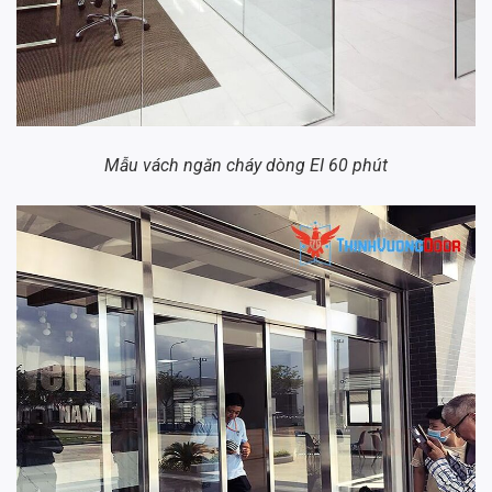
Mẫu vách ngăn cháy dòng EI 60 phút