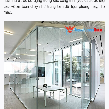
hầu như được sử dụng trong các công trình yêu cầu đặc biệt
cao về an toàn cháy như trung tâm dữ liệu, phòng máy, nhà
máy,...