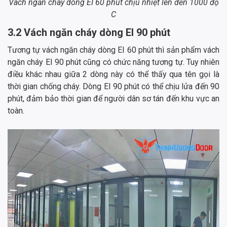
Vách ngăn cháy dòng EI 60 phút chịu nhiệt lên đến 1000 độ
C
3.2 Vách ngăn cháy dòng EI 90 phút
Tương tự vách ngăn cháy dòng EI 60 phút thì sản phẩm vách
ngăn cháy EI 90 phút cũng có chức năng tương tự. Tuy nhiên
điều khác nhau giữa 2 dòng này có thể thấy qua tên gọi là
thời gian chống cháy. Dòng EI 90 phút có thể chịu lửa đến 90
phút, đảm bảo thời gian để người dân sơ tán đến khu vực an
toàn.