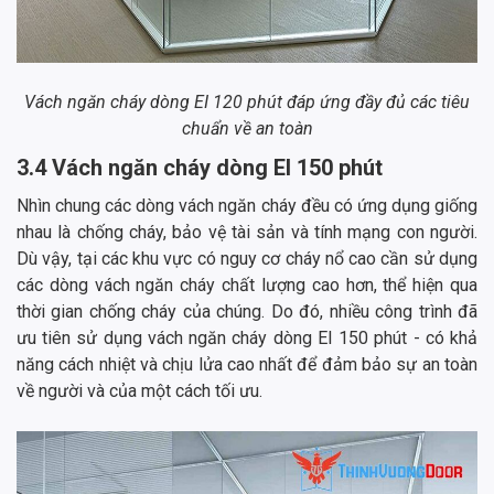
Vách ngăn cháy dòng EI 120 phút đáp ứng đầy đủ các tiêu
chuẩn về an toàn
3.4 Vách ngăn cháy dòng EI 150 phút
Nhìn chung các dòng vách ngăn cháy đều có ứng dụng giống
nhau là chống cháy, bảo vệ tài sản và tính mạng con người.
Dù vậy, tại các khu vực có nguy cơ cháy nổ cao cần sử dụng
các dòng vách ngăn cháy chất lượng cao hơn, thể hiện qua
thời gian chống cháy của chúng. Do đó, nhiều công trình đã
ưu tiên sử dụng vách ngăn cháy dòng EI 150 phút - có khả
năng cách nhiệt và chịu lửa cao nhất để đảm bảo sự an toàn
về người và của một cách tối ưu.