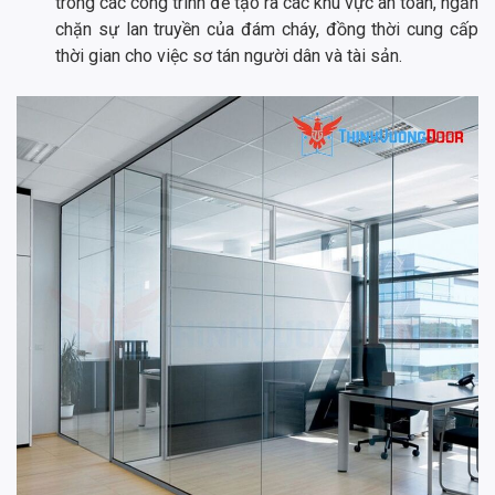
trong các công trình để tạo ra các khu vực an toàn, ngăn
chặn sự lan truyền của đám cháy, đồng thời cung cấp
thời gian cho việc sơ tán người dân và tài sản.