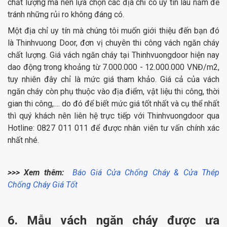
chất lượng mà nên lựa chọn các địa chỉ có uy tín lâu năm để
tránh những rủi ro không đáng có.
Một địa chỉ uy tín mà chúng tôi muốn giới thiệu đến bạn đó
là Thinhvuong Door, đơn vị chuyên thi công vách ngăn cháy
chất lượng. Giá vách ngăn cháy tại Thinhvuongdoor hiện nay
dao động trong khoảng từ 7.000.000 - 12.000.000 VNĐ/m2,
tuy nhiên đây chỉ là mức giá tham khảo. Giá cả của vách
ngăn cháy còn phụ thuộc vào địa điểm, vật liệu thi công, thời
gian thi công,.... do đó để biết mức giá tốt nhất và cụ thể nhất
thì quý khách nên liên hệ trực tiếp với Thinhvuongdoor qua
Hotline: 0827 011 011 để được nhân viên tư vấn chính xác
nhất nhé.
>>> Xem thêm:
Báo Giá Cửa Chống Cháy & Cửa Thép
Chống Cháy Giá Tốt
6. Mẫu vách ngăn cháy được ưa