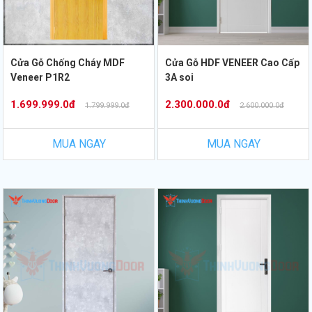
Cửa Gỗ Chống Cháy MDF
Cửa Gỗ HDF VENEER Cao Cấp
Veneer P1R2
3A soi
1.699.999.0đ
2.300.000.0đ
1.799.999.0đ
2.600.000.0đ
MUA NGAY
MUA NGAY