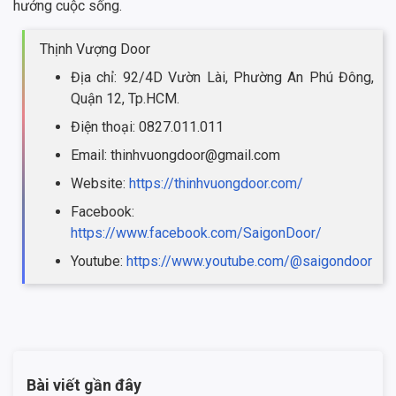
hưởng cuộc sống.
Thịnh Vượng Door
Địa chỉ: 92/4D Vườn Lài, Phường An Phú Đông,
Quận 12, Tp.HCM.
Điện thoại: 0827.011.011
Email: thinhvuongdoor@gmail.com
Website:
https://thinhvuongdoor.com/
Facebook:
https://www.facebook.com/SaigonDoor/
Youtube:
https://www.youtube.com/@saigondoor
Bài viết gần đây