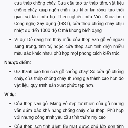
cửa thép chống cháy. Cửa cấu tạo từ thép tấm, vật liệu
chống cháy, giúp ngăn chặn lửa, khói lan rộng, tạo thời
gian sơ tán, cứu hộ. Theo nghiên cứu Viện Khoa học
Công nghệ Xây dựng (IBST), cửa thép chống cháy chịu
nhiệt độ đến 1000 độ C mà không biến dạng.
Ví dụ: Dễ dàng tìm thấy mẫu cửa thép vân gỗ vẻ ngoài
sang trọng, tinh tế, hoặc cửa thép sơn tĩnh điện nhiều
màu sắc khác nhau, phù hợp mọi phong cách kiến trúc.
Nhược điểm:
Giá thành cao hơn cửa gỗ chống cháy: So cửa gỗ chống
cháy, cửa thép chống cháy thường giá thành cao hơn do
vật liệu, quy trình sản xuất phức tạp hơn.
Ví dụ:
Cửa thép vân gỗ: Mang vẻ đẹp tự nhiên của gỗ nhưng
vẫn đảm bảo khả năng chống cháy của thép. Phù hợp
với những công trình yêu cầu tính thẩm mỹ cao.
Cửa thép sơn tĩnh điện: Bề mặt được phủ lớp sơn tĩnh