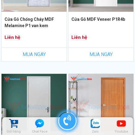
Cửa Gỗ Chống Cháy MDF
Cửa Gỗ MDF Veneer P1R4b
Melamine P1 van kem
Liên hệ
Liên hệ
MUA NGAY
MUA NGAY
Giỏ hàng
Chat Face
Zalo
Youtube