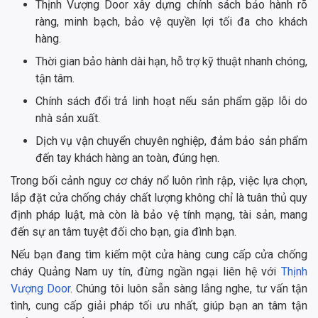
Thịnh Vượng Door xây dựng chính sách bảo hành rõ
ràng, minh bạch, bảo vệ quyền lợi tối đa cho khách
hàng.
Thời gian bảo hành dài hạn, hỗ trợ kỹ thuật nhanh chóng,
tận tâm.
Chính sách đổi trả linh hoạt nếu sản phẩm gặp lỗi do
nhà sản xuất.
Dịch vụ vận chuyển chuyên nghiệp, đảm bảo sản phẩm
đến tay khách hàng an toàn, đúng hẹn.
Trong bối cảnh nguy cơ cháy nổ luôn rình rập, việc lựa chọn,
lắp đặt cửa chống cháy chất lượng không chỉ là tuân thủ quy
định pháp luật, mà còn là bảo vệ tính mạng, tài sản, mang
đến sự an tâm tuyệt đối cho bạn, gia đình bạn.
Nếu bạn đang tìm kiếm một cửa hàng cung cấp cửa chống
cháy Quảng Nam uy tín, đừng ngần ngại liên hệ với
Thịnh
Vượng Door
. Chúng tôi luôn sẵn sàng lắng nghe, tư vấn tận
tình, cung cấp giải pháp tối ưu nhất, giúp bạn an tâm tận