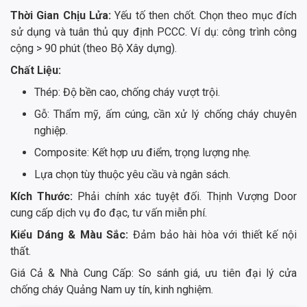
Thời Gian Chịu Lửa:
Yếu tố then chốt. Chọn theo mục đích
sử dụng và tuân thủ quy định PCCC. Ví dụ: công trình công
cộng > 90 phút (theo Bộ Xây dựng).
Chất Liệu:
Thép: Độ bền cao, chống cháy vượt trội.
Gỗ: Thẩm mỹ, ấm cúng, cần xử lý chống cháy chuyên
nghiệp.
Composite: Kết hợp ưu điểm, trọng lượng nhẹ.
Lựa chọn tùy thuộc yêu cầu và ngân sách.
Kích Thước:
Phải chính xác tuyệt đối. Thịnh Vượng Door
cung cấp dịch vụ đo đạc, tư vấn miễn phí.
Kiểu Dáng & Màu Sắc:
Đảm bảo hài hòa với thiết kế nội
thất.
Giá Cả & Nhà Cung Cấp: So sánh giá, ưu tiên đại lý cửa
chống cháy Quảng Nam uy tín, kinh nghiệm.