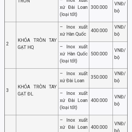
– Inox xuất
TRÒN
VNĐ/
xứ Đài Loan
300.000
bộ
(loại tốt)
– Inox xuất
VNĐ/
400.000
xứ Hàn Quốc
bộ
KHÓA TRÒN TAY
2
– Inox xuất
GẠT HQ
VNĐ/
xứ Hàn Quốc
500.000
bộ
(loại tốt)
– Inox xuất
VNĐ/
350.000
xứ Đài Loan
bộ
KHÓA TRÒN TAY
3
– Inox xuất
GẠT ĐL
VNĐ/
xứ Đài Loan
400.000
bộ
(loại tốt)
– Inox xuất
VNĐ/
xứ Đài Loan
400.000
bộ