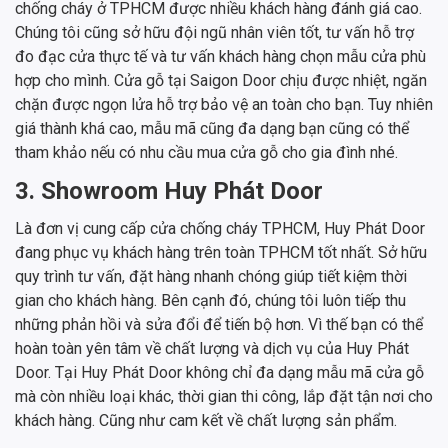
chống cháy ở TPHCM được nhiều khách hàng đánh giá cao.
Chúng tôi cũng sở hữu đội ngũ nhân viên tốt, tư vấn hỗ trợ
đo đạc cửa thực tế và tư vấn khách hàng chọn mẫu cửa phù
hợp cho mình. Cửa gỗ tại Saigon Door chịu được nhiệt, ngăn
chặn được ngọn lửa hỗ trợ bảo vệ an toàn cho bạn. Tuy nhiên
giá thành khá cao, mẫu mã cũng đa dạng bạn cũng có thể
tham khảo nếu có nhu cầu mua cửa gỗ cho gia đình nhé.
3. Showroom Huy Phát Door
Là đơn vị cung cấp cửa chống cháy TPHCM, Huy Phát Door
đang phục vụ khách hàng trên toàn TPHCM tốt nhất. Sở hữu
quy trình tư vấn, đặt hàng nhanh chóng giúp tiết kiệm thời
gian cho khách hàng. Bên cạnh đó, chúng tôi luôn tiếp thu
những phản hồi và sửa đổi để tiến bộ hơn. Vì thế bạn có thể
hoàn toàn yên tâm về chất lượng và dịch vụ của Huy Phát
Door. Tại Huy Phát Door không chỉ đa dạng mẫu mã cửa gỗ
mà còn nhiều loại khác, thời gian thi công, lắp đặt tận nơi cho
khách hàng. Cũng như cam kết về chất lượng sản phẩm.