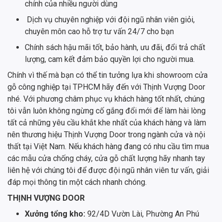
chính của nhiều người dùng
Dịch vụ chuyên nghiệp với đội ngũ nhân viên giỏi,
chuyên môn cao hỗ trợ tư vấn 24/7 cho bạn
Chính sách hậu mãi tốt, bảo hành, ưu đãi, đổi trả chất
lượng, cam kết đảm bảo quyền lợi cho người mua.
Chính vì thế mà bạn có thể tin tưởng lựa khi showroom cửa
gỗ công nghiệp tại TPHCM hãy đến với Thịnh Vượng Door
nhé. Với phương châm phục vụ khách hàng tốt nhất, chúng
tôi vẫn luôn không ngừng cố gắng đổi mới để làm hài lòng
tất cả những yêu cầu khắt khe nhất của khách hàng và làm
nên thương hiệu Thịnh Vượng Door trong ngành cửa và nội
thất tại Việt Nam. Nếu khách hàng đang có nhu cầu tìm mua
các mẫu cửa chống cháy, cửa gỗ chất lượng hãy nhanh tay
liên hệ với chúng tôi để được đội ngũ nhân viên tư vấn, giải
đáp mọi thông tin một cách nhanh chóng.
THỊNH VƯỢNG DOOR
Xưởng tổng kho:
92/4D Vườn Lài, Phường An Phú