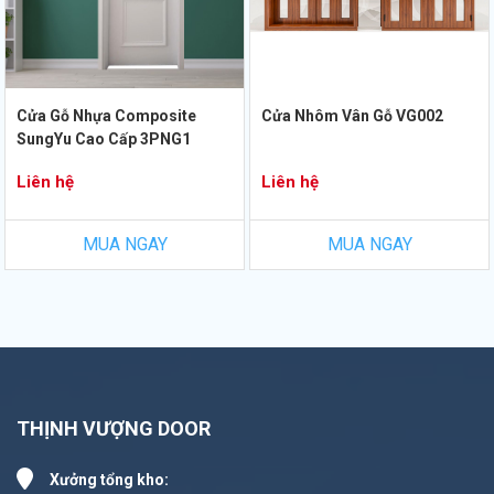
Cửa Gỗ Nhựa Composite
Cửa Nhôm Vân Gỗ VG002
SungYu Cao Cấp 3PNG1
Liên hệ
Liên hệ
MUA NGAY
MUA NGAY
THỊNH VƯỢNG DOOR
Xưởng tổng kho: