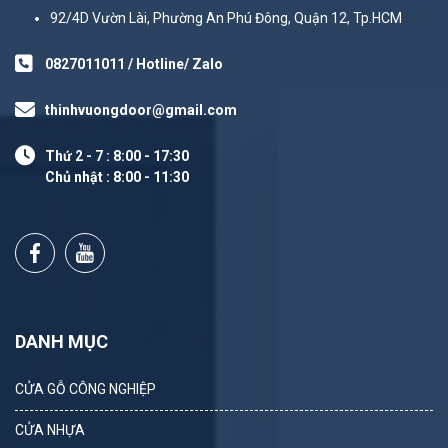
92/4D Vườn Lài, Phường An Phú Đông, Quận 12, Tp.HCM
0827011011 / Hotline/ Zalo
thinhvuongdoor@gmail.com
Thứ 2 - 7 : 8:00 - 17:30
Chủ nhật : 8:00 - 11:30
DANH MỤC
CỬA GỖ CÔNG NGHIỆP
CỬA NHỰA