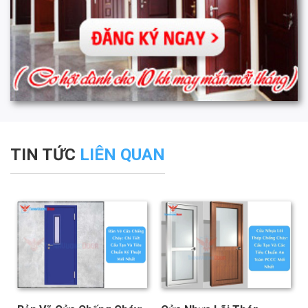
TIN TỨC
LIÊN QUAN