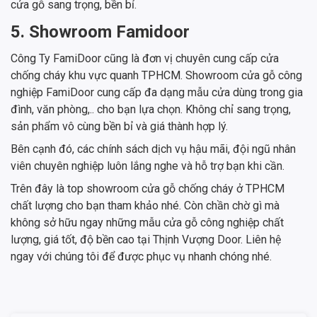
cửa gỗ sang trọng, bền bỉ.
5. Showroom Famidoor
Công Ty FamiDoor cũng là đơn vị chuyên cung cấp cửa
chống cháy khu vực quanh TPHCM. Showroom cửa gỗ công
nghiệp FamiDoor cung cấp đa dạng mẫu cửa dùng trong gia
đình, văn phòng,.. cho bạn lựa chọn. Không chỉ sang trọng,
sản phẩm vô cùng bền bỉ và giá thành hợp lý.
Bên cạnh đó, các chính sách dịch vụ hậu mãi, đội ngũ nhân
viên chuyên nghiệp luôn lắng nghe và hỗ trợ bạn khi cần.
Trên đây là top showroom cửa gỗ chống cháy ở TPHCM
chất lượng cho bạn tham khảo nhé. Còn chần chờ gì mà
không sở hữu ngay những mẫu cửa gỗ công nghiệp chất
lượng, giá tốt, độ bền cao tại Thịnh Vượng Door. Liên hệ
ngay với chúng tôi để được phục vụ nhanh chóng nhé.