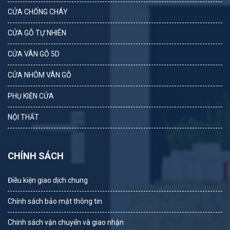
CỬA CHỐNG CHÁY
CỬA GỖ TỰ NHIÊN
CỬA VÂN GỖ 5D
CỬA NHÔM VÂN GỖ
PHỤ KIỆN CỬA
NỘI THẤT
CHÍNH SÁCH
Điều kiện giao dịch chung
Chính sách bảo mật thông tin
Chính sách vận chuyển và giao nhận