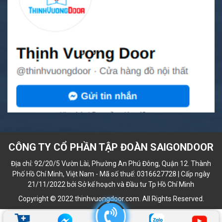
CÔNG TY CỔ PHẦN TẬP ĐOÀN SAIGONDOOR
Địa chỉ: 92/20/5 Vườn Lài, Phường An Phú Đông, Quận 12. Thành
Phố Hồ Chí Minh, Việt Nam - Mã số thuế: 0316627728 | Cấp ngày
21/11/2022 bởi Sở kế hoạch và Đầu tư Tp Hồ Chí Minh
Copyright © 2022 thinhvuongdoor.com. All Rights Reserved.