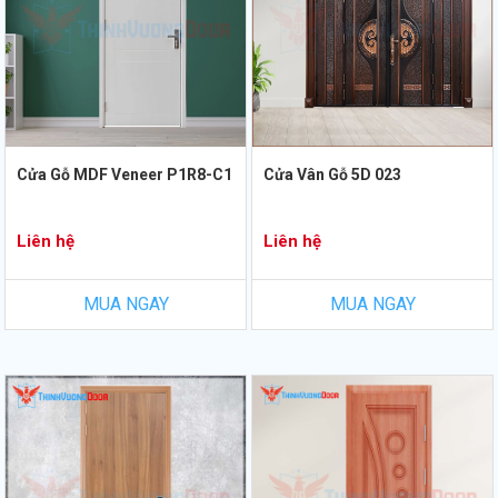
Cửa Gỗ MDF Veneer P1R8-C1
Cửa Vân Gỗ 5D 023
Liên hệ
Liên hệ
MUA NGAY
MUA NGAY