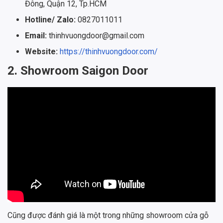
Đông, Quận 12, Tp.HCM
Hotline/ Zalo:
0827011011
Email:
thinhvuongdoor@gmail.com
Website:
https://thinhvuongdoor.com/
2. Showroom Saigon Door
Cũng được đánh giá là một trong những showroom cửa gỗ