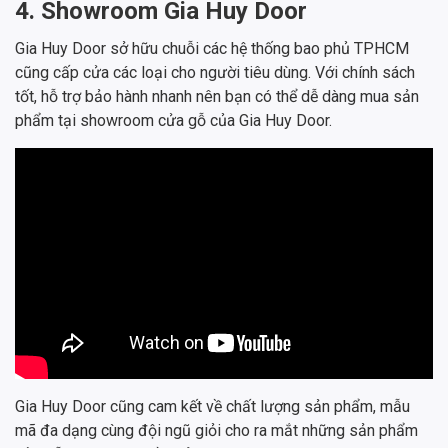
4. Showroom Gia Huy Door
Gia Huy Door sở hữu chuỗi các hệ thống bao phủ TPHCM
cũng cấp cửa các loại cho người tiêu dùng. Với chính sách
tốt, hỗ trợ bảo hành nhanh nên bạn có thể dễ dàng mua sản
phẩm tại showroom cửa gỗ của Gia Huy Door.
Gia Huy Door cũng cam kết về chất lượng sản phẩm, mẫu
mã đa dạng cùng đội ngũ giỏi cho ra mắt những sản phẩm