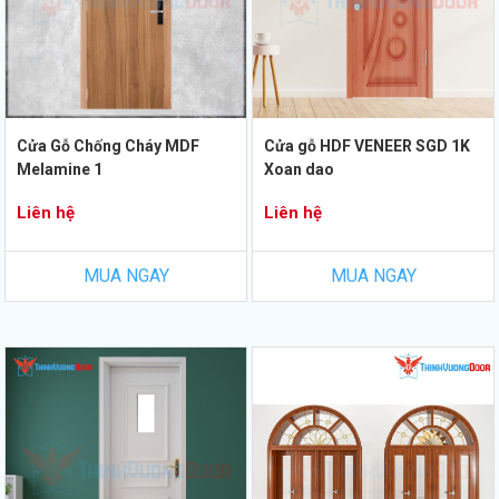
Cửa Gỗ Chống Cháy MDF
Cửa gỗ HDF VENEER SGD 1K
Melamine 1
Xoan dao
Liên hệ
Liên hệ
MUA NGAY
MUA NGAY