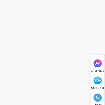
Chat Face
Chat Zalo
Phone