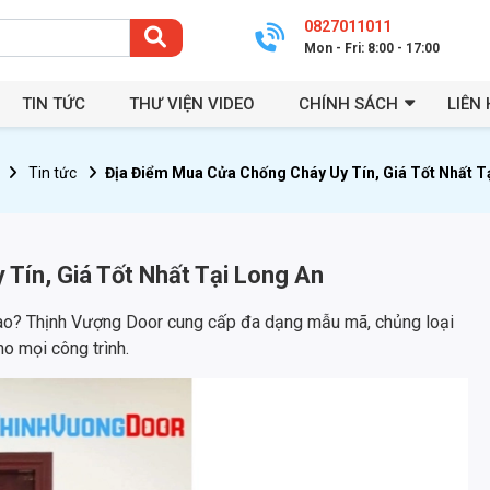
0827011011
Mon - Fri: 8:00 - 17:00
TIN TỨC
THƯ VIỆN VIDEO
CHÍNH SÁCH
LIÊN 
Tin tức
Địa Điểm Mua Cửa Chống Cháy Uy Tín, Giá Tốt Nhất T
Tín, Giá Tốt Nhất Tại Long An
ao? Thịnh Vượng Door cung cấp đa dạng mẫu mã, chủng loại
o mọi công trình.