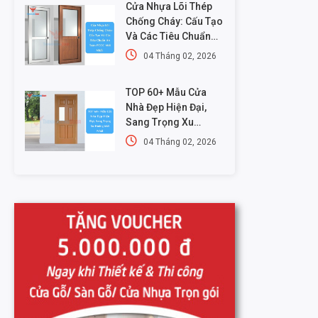
Cửa Nhựa Lõi Thép
Chống Cháy: Cấu Tạo
Và Các Tiêu Chuẩn
An Toàn PCCC Mới
04 Tháng 02, 2026
Nhất
TOP 60+ Mẫu Cửa
Nhà Đẹp Hiện Đại,
Sang Trọng Xu
Hướng Mới Nhất
04 Tháng 02, 2026