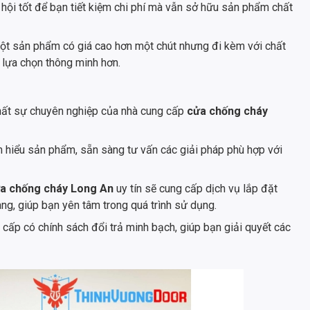
ơ hội tốt để bạn tiết kiệm chi phí mà vẫn sở hữu sản phẩm chất
 một sản phẩm có giá cao hơn một chút nhưng đi kèm với chất
à lựa chọn thông minh hơn.
nhất sự chuyên nghiệp của nhà cung cấp
cửa chống cháy
m hiểu sản phẩm, sẵn sàng tư vấn các giải pháp phù hợp với
a chống cháy Long An
uy tín sẽ cung cấp dịch vụ lắp đặt
ng, giúp bạn yên tâm trong quá trình sử dụng.
cấp có chính sách đổi trả minh bạch, giúp bạn giải quyết các