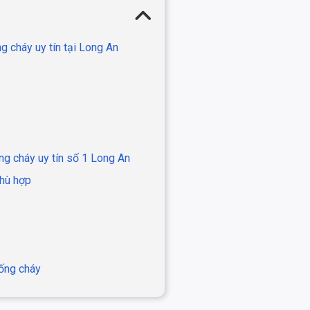
g cháy uy tín tại Long An
ng cháy uy tín số 1 Long An
phù hợp
hống cháy