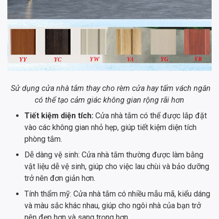
Sử dụng cửa nhà tắm thay cho rèm cửa hay tấm vách ngăn
có thể tạo cảm giác không gian rộng rãi hơn
Tiết kiệm diện tích:
Cửa nhà tắm có thể được lắp đặt
vào các không gian nhỏ hẹp, giúp tiết kiệm diện tích
phòng tắm.
Dễ dàng vệ sinh: Cửa nhà tắm thường được làm bằng
vật liệu dễ vệ sinh, giúp cho việc lau chùi và bảo dưỡng
trở nên đơn giản hơn.
Tính thẩm mỹ: Cửa nhà tắm có nhiều mẫu mã, kiểu dáng
và màu sắc khác nhau, giúp cho ngôi nhà của bạn trở
nên đẹp hơn và sang trọng hơn.