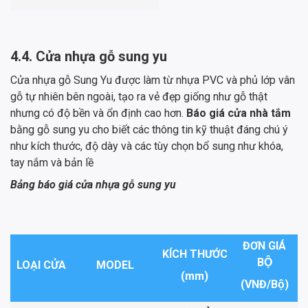
4.4. Cửa nhựa gỗ sung yu
Cửa nhựa gỗ Sung Yu được làm từ nhựa PVC và phủ lớp vân
gỗ tự nhiên bên ngoài, tạo ra vẻ đẹp giống như gỗ thật
nhưng có độ bền và ổn định cao hơn.
Báo giá cửa nhà tắm
bằng gỗ sung yu cho biết các thông tin kỹ thuật đáng chú ý
như kích thước, độ dày và các tùy chọn bổ sung như khóa,
tay nắm và bản lề
Bảng báo giá cửa nhựa gỗ sung yu
ĐƠN GIÁ
KÍCH THƯỚC
BỘ
LOẠI CỬA
MODEL
(mm)
(VNĐ/Bộ)