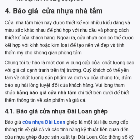
4. Báo giá cửa nhựa nhà tắm
Cửa nhà tắm hiện nay được thiết kế với nhiều kiểu dáng và
màu sắc khác nhau để phù hợp với nhu cầu và phong cách
thiết kế của khách hàng. Ngoài ra, cửa nhựa còn có thể được
kết hợp với kính hoặc kim loại để tạo nên vẻ đẹp và tính
thẩm mỹ cho không gian phòng tắm.
Chúng tôi tự hào là một đơn vị cung cấp cửa chất lượng cao
với giá cả cạnh tranh trên thị trường. Quý khách có thể yên
tâm về chất lượng sản phẩm và dịch vụ của chúng tôi, đảm
bảo sự hài lòng tuyệt đối của khách hàng. Vui lòng tham
khảo
bảng báo giá cửa nhà tắm
chi tiết bên dưới để biết
thêm thông tin về sản phẩm và giá cả.
4.1. Báo giá cửa nhựa Đài Loan ghép
Báo giá
cửa nhựa Đài Loan
ghép là một tài liệu cung cấp
thông tin về giá cả và các tính năng kỹ thuật liên quan đến
cửa nhựa ghép được sản xuất tại Đài Loan. Các thông số kỹ