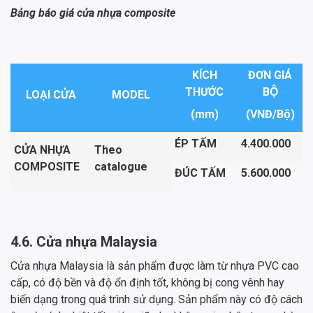
Bảng báo giá cửa nhựa composite
KÍCH
ĐƠN GIÁ
THƯỚC
BỘ
LOẠI CỬA
MODEL
(mm)
(VNĐ/Bộ)
ÉP TẤM
4.400.000
CỬA NHỰA
Theo
COMPOSITE
catalogue
ĐÚC TẤM
5.600.000
4.6. Cửa nhựa Malaysia
Cửa nhựa Malaysia là sản phẩm được làm từ nhựa PVC cao
cấp, có độ bền và độ ổn định tốt, không bị cong vênh hay
biến dạng trong quá trình sử dụng. Sản phẩm này có độ cách