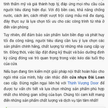
tính thẩm mỹ và giá thành hợp lý, đáp ứng mọi nhu cầu của
người tiêu dùng hiện đại. Với độ bền cao, khả năng chống
nước, cách âm, cách nhiệt vượt trội cùng mẫu mã đa dạng,
đây thực sự là lựa chọn tối ưu cho các công trình từ nhà ở
đến văn phòng.
Tuy nhiên, để đảm bảo sản phẩm luôn bền đẹp và phát huy
tối đa công năng, người tiêu dùng cần lưu ý lựa chọn các
sản phẩm chính hãng, chất lượng từ những nhà cung cấp uy
tín. Đồng thời, việc lắp đặt đúng kỹ thuật và bảo dưỡng định
kỳ cũng đóng vai trò quan trọng trong việc kéo dài tuổi thọ
của cửa.
Nếu bạn đang tìm kiếm một giải pháp nội thất hoàn hảo cho
ngôi nhà của mình, hãy cân nhắc đến
cửa nhựa Đài Loan
cao cấp. Đừng ngần ngại liên hệ với
Thịnh Vượng Door
để
được tư vấn chi tiết và lựa chọn những sản phẩm phù hợp
nhất cho không gian sống của bạn. Chúng tôi cam kết mang
đến những sản phẩm chất lượng và dịch vụ tận tâm nhất!