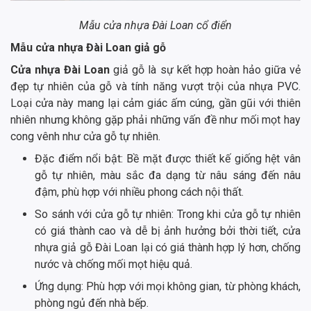
Mẫu cửa nhựa Đài Loan cổ điển
Mẫu cửa nhựa Đài Loan giả gỗ
Cửa nhựa Đài Loan
giả gỗ là sự kết hợp hoàn hảo giữa vẻ
đẹp tự nhiên của gỗ và tính năng vượt trội của nhựa PVC.
Loại cửa này mang lại cảm giác ấm cúng, gần gũi với thiên
nhiên nhưng không gặp phải những vấn đề như mối mọt hay
cong vênh như cửa gỗ tự nhiên.
Đặc điểm nổi bật: Bề mặt được thiết kế giống hệt vân
gỗ tự nhiên, màu sắc đa dạng từ nâu sáng đến nâu
đậm, phù hợp với nhiều phong cách nội thất.
So sánh với cửa gỗ tự nhiên: Trong khi cửa gỗ tự nhiên
có giá thành cao và dễ bị ảnh hưởng bởi thời tiết, cửa
nhựa giả gỗ Đài Loan lại có giá thành hợp lý hơn, chống
nước và chống mối mọt hiệu quả.
Ứng dụng: Phù hợp với mọi không gian, từ phòng khách,
phòng ngủ đến nhà bếp.