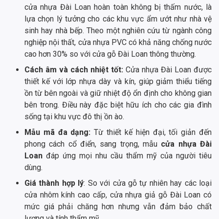
cửa nhựa Đài Loan hoàn toàn không bị thấm nước, là
lựa chọn lý tưởng cho các khu vực ẩm ướt như nhà vệ
sinh hay nhà bếp. Theo một nghiên cứu từ ngành công
nghiệp nội thất, cửa nhựa PVC có khả năng chống nước
cao hơn 30% so với cửa gỗ Đài Loan thông thường.
Cách âm và cách nhiệt tốt:
Cửa nhựa Đài Loan được
thiết kế với lớp nhựa dày và kín, giúp giảm thiểu tiếng
ồn từ bên ngoài và giữ nhiệt độ ổn định cho không gian
bên trong. Điều này đặc biệt hữu ích cho các gia đình
sống tại khu vực đô thị ồn ào.
Mẫu mã đa dạng:
Từ thiết kế hiện đại, tối giản đến
phong cách cổ điển, sang trọng, mẫu
cửa nhựa Đài
Loan
đáp ứng mọi nhu cầu thẩm mỹ của người tiêu
dùng.
Giá thành hợp lý
: So với cửa gỗ tự nhiên hay các loại
cửa nhôm kính cao cấp, cửa nhựa giả gỗ Đài Loan có
mức giá phải chăng hơn nhưng vẫn đảm bảo chất
lượng và tính thẩm mỹ.