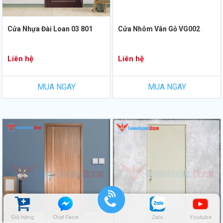
Cửa Nhựa Đài Loan 03 801
Cửa Nhôm Vân Gỗ VG002
Liên hệ
Liên hệ
MUA NGAY
MUA NGAY
Giỏ hàng
Chat Face
Zalo
Youtube