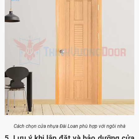
Cách chọn cửa nhựa Đài Loan phù hợp với ngôi nhà
5. Lưu ý khi lắp đặt và bảo dưỡng cửa