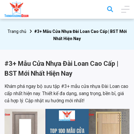
Trang chủ
#3+ Mẫu Cửa Nhựa Đài Loan Cao Cấp | BST Mới
Nhất Hiện Nay
#3+ Mẫu Cửa Nhựa Đài Loan Cao Cấp |
BST Mới Nhất Hiện Nay
Khám phá ngay bộ sưu tập #3+ mẫu cửa nhựa Đài Loan cao
cấp nhất hiện nay. Thiết kế đa dạng, sang trọng, bền bỉ, giá
cả hợp lý. Cập nhật xu hướng mới nhất!