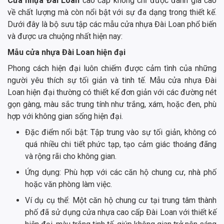
Cửa nhựa Đài Loan
cao cấp không chỉ được đánh giá cao
về chất lượng mà còn nổi bật với sự đa dạng trong thiết kế.
Dưới đây là bộ sưu tập các mẫu cửa nhựa Đài Loan phổ biến
và được ưa chuộng nhất hiện nay:
Mẫu cửa nhựa Đài Loan hiện đại
Phong cách hiện đại luôn chiếm được cảm tình của những
người yêu thích sự tối giản và tinh tế. Mẫu cửa nhựa Đài
Loan hiện đại thường có thiết kế đơn giản với các đường nét
gọn gàng, màu sắc trung tính như trắng, xám, hoặc đen, phù
hợp với không gian sống hiện đại.
Đặc điểm nổi bật: Tập trung vào sự tối giản, không có
quá nhiều chi tiết phức tạp, tạo cảm giác thoáng đãng
và rộng rãi cho không gian.
Ứng dụng: Phù hợp với các căn hộ chung cư, nhà phố
hoặc văn phòng làm việc.
Ví dụ cụ thể: Một căn hộ chung cư tại trung tâm thành
phố đã sử dụng cửa nhựa cao cấp Đài Loan với thiết kế