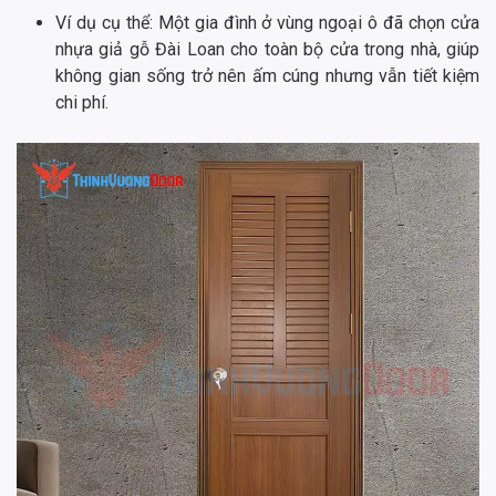
Ví dụ cụ thể: Một gia đình ở vùng ngoại ô đã chọn cửa
nhựa giả gỗ Đài Loan cho toàn bộ cửa trong nhà, giúp
không gian sống trở nên ấm cúng nhưng vẫn tiết kiệm
chi phí.