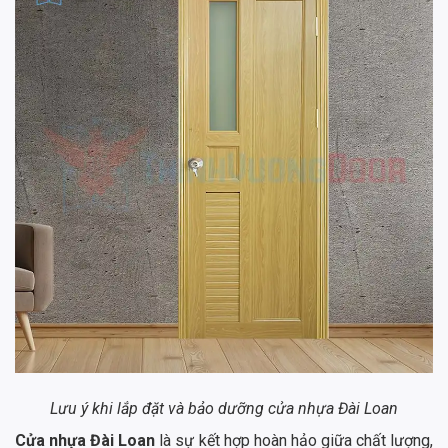
Lưu ý khi lắp đặt và bảo dưỡng cửa nhựa Đài Loan
Cửa nhựa Đài Loan
là sự kết hợp hoàn hảo giữa chất lượng,