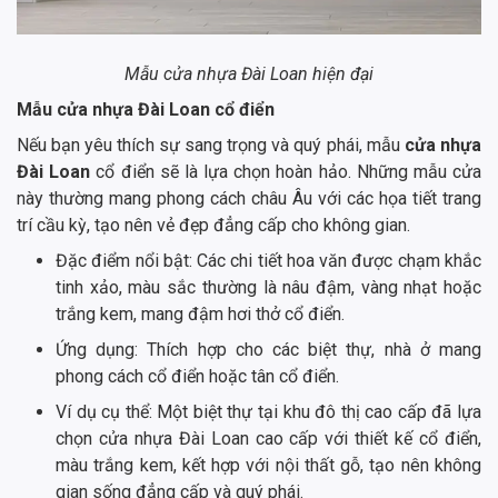
Mẫu cửa nhựa Đài Loan hiện đại
Mẫu cửa nhựa Đài Loan cổ điển
Nếu bạn yêu thích sự sang trọng và quý phái, mẫu
cửa nhựa
Đài Loan
cổ điển sẽ là lựa chọn hoàn hảo. Những mẫu cửa
này thường mang phong cách châu Âu với các họa tiết trang
trí cầu kỳ, tạo nên vẻ đẹp đẳng cấp cho không gian.
Đặc điểm nổi bật: Các chi tiết hoa văn được chạm khắc
tinh xảo, màu sắc thường là nâu đậm, vàng nhạt hoặc
trắng kem, mang đậm hơi thở cổ điển.
Ứng dụng: Thích hợp cho các biệt thự, nhà ở mang
phong cách cổ điển hoặc tân cổ điển.
Ví dụ cụ thể: Một biệt thự tại khu đô thị cao cấp đã lựa
chọn cửa nhựa Đài Loan cao cấp với thiết kế cổ điển,
màu trắng kem, kết hợp với nội thất gỗ, tạo nên không
gian sống đẳng cấp và quý phái.