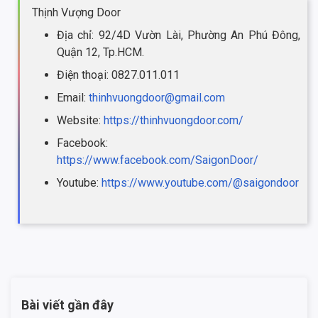
Thịnh Vượng Door
Địa chỉ: 92/4D Vườn Lài, Phường An Phú Đông,
Quận 12, Tp.HCM.
Điện thoại: 0827.011.011
Email:
thinhvuongdoor@gmail.com
Website:
https://thinhvuongdoor.com/
Facebook:
https://www.facebook.com/SaigonDoor/
Youtube:
https://www.youtube.com/@saigondoor
Bài viết gần đây