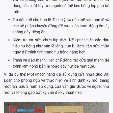
dụng các chất tẩy rửa mạnh có thể làm hỏng lớp phủ bề
mặt.
Tra dầu mỡ cho bản lề: Định kỳ tra dầu mỡ vào bản lề và
các bộ phận chuyển động để cửa luôn hoạt động êm ái,
không gây tiếng ồn.
Kiểm tra và sửa chữa kịp thời: Nếu phát hiện các dấu
hiệu hư hỏng như bản lề lỏng, cửa bị lệch, cần sửa chữa
ngay để tránh tình trạng hư hỏng nặng hơn.
Tránh va đập mạnh: Hạn chế đóng mở cửa quá mạnh để
tránh làm hỏng bản lề hoặc gây nứt bề mặt cửa.
Ví dụ cụ thể: Một khách hàng đã sử dụng cửa nhựa đúc Đài
Loan cho phòng ngủ và thực hiện vệ sinh định kỳ mỗi tháng
một lần. Sau 3 năm sử dụng, cửa vẫn giữ được vẻ ngoài như
mới và không gặp bất kỳ vấn đề kỹ thuật nào.