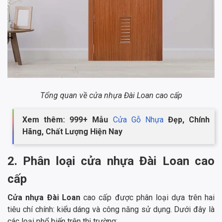
Tổng quan về cửa nhựa Đài Loan cao cấp
Xem thêm: 999+ Mẫu
Cửa Gỗ Nhựa
Đẹp, Chính
Hãng, Chất Lượng Hiện Nay
2. Phân loại cửa nhựa Đài Loan cao
cấp
Cửa nhựa Đài Loan
cao cấp được phân loại dựa trên hai
tiêu chí chính: kiểu dáng và công năng sử dụng. Dưới đây là
các loại phổ biến trên thị trường: