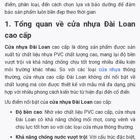
điểm, phân loại, đến cách chọn lựa và bảo dưỡng để đảm
bảo sản phẩm luôn bền đẹp theo thời gian.
1. Tổng quan về cửa nhựa Đài Loan
cao cấp
Cửa nhựa Đài Loan
cao cấp là dòng sản phẩm được sản
xuất từ chất liệu nhựa PVC chất lượng cao, mang lại độ bền
vượt trội và khả năng chống chịu tốt trong nhiều điều kiện
môi trường khác nhau. So với các loại
cửa nhựa
thông
thường, cửa nhựa cao cấp Đài Loan không chỉ nổi bật về
chất lượng mà còn được thiết kế với mẫu mã đa dạng, phù
hợp với nhiều phong cách kiến trúc từ hiện đại đến cổ điển.
Ưu điểm nổi bật của
cửa nhựa Đài Loan
cao cấp:
Độ bền cao
: Nhờ vào chất liệu PVC cao cấp, cửa nhựa
Đài Loan có khả năng chống mối mọt, cong vênh và
chịu lực tốt hơn so với các loại cửa nhựa thông thường.
Khả năng chống nước vượt trội
: Với cấu trúc đặc biệt,