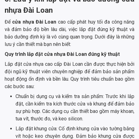
nhựa Đài Loan
Để
cửa nhựa Đài Loan
cao cấp phát huy tối đa công năng
và đảm bảo độ bền lâu dài, việc lắp đặt đúng kỹ thuật và
bảo dưỡng định kỳ là vô cùng quan trọng. Dưới đây là những
lưu ý cần thiết mà bạn nên biết:
Quy trình lắp đặt cửa nhựa Đài Loan đúng kỹ thuật
Lắp đặt cửa nhựa cao cấp Đài Loan cần được thực hiện bởi
đội ngũ kỹ thuật viên chuyên nghiệp để đảm bảo sản phẩm
hoạt động ổn định và bền lâu. Quy trình tiêu chuẩn bao gồm
các bước sau:
Chuẩn bị dụng cụ và kiểm tra sản phẩm: Trước khi lắp
đặt, cần kiểm tra kích thước cửa và khung để đảm bảo
sự phù hợp. Các dụng cụ cần thiết bao gồm máy khoan,
tua vít, thước đo, và keo silicon.
Lắp đặt khung cửa: Cố định khung cửa vào tường bằng
vít hoặc keo chuyên dụng. Đảm bảo khung cửa được