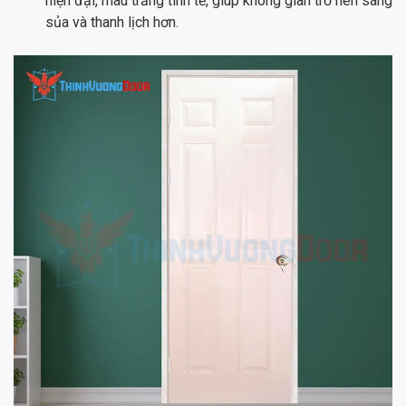
hiện đại, màu trắng tinh tế, giúp không gian trở nên sáng
sủa và thanh lịch hơn.