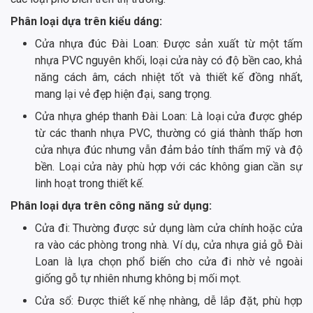
Phân loại dựa trên kiểu dáng:
Cửa nhựa đúc Đài Loan: Được sản xuất từ một tấm
nhựa PVC nguyên khối, loại cửa này có độ bền cao, khả
năng cách âm, cách nhiệt tốt và thiết kế đồng nhất,
mang lại vẻ đẹp hiện đại, sang trọng.
Cửa nhựa ghép thanh Đài Loan: Là loại cửa được ghép
từ các thanh nhựa PVC, thường có giá thành thấp hơn
cửa nhựa đúc nhưng vẫn đảm bảo tính thẩm mỹ và độ
bền. Loại cửa này phù hợp với các không gian cần sự
linh hoạt trong thiết kế.
Phân loại dựa trên công năng sử dụng:
Cửa đi: Thường được sử dụng làm cửa chính hoặc cửa
ra vào các phòng trong nhà. Ví dụ, cửa nhựa giả gỗ Đài
Loan là lựa chọn phổ biến cho cửa đi nhờ vẻ ngoài
giống gỗ tự nhiên nhưng không bị mối mọt.
Cửa sổ: Được thiết kế nhẹ nhàng, dễ lắp đặt, phù hợp