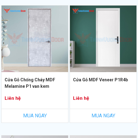
Cửa Gỗ Chống Cháy MDF
Cửa Gỗ MDF Veneer P1R4b
Melamine P1 van kem
Liên hệ
Liên hệ
MUA NGAY
MUA NGAY