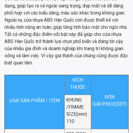
dạng, giúp tạo ra vẻ ngoài sang trọng, đẹp mắt và dễ dàng
phối hợp với các kiểu dáng, màu sắc khác trong không gian.
Ngoài ra, cửa nhựa ABS Hàn Quốc còn được thiết kế với
nhiều tính năng an toàn, giúp tăng tính bảo mật cho ngôi nhà.
Tất cả những đặc điểm nổi bật này đã giúp cho cửa nhựa
ABS Hàn Quốc trở thành lựa chọn phổ biến và đáng tin cậy
của nhiều gia đình và doanh nghiệp khi trang trí không gian
sống và làm việc. Vì vậy giá thành của chúng cũng được đặc
biệt quan tâm.
KÍCH
THƯỚC
ĐƠN
KHUNG
LOẠI SẢN PHẨM / ITEM
GIÁ/PRICE(SET)
/FRAME
SIZE(mm) :
110