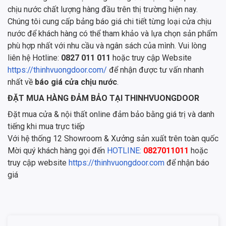
chịu nước chất lượng hàng đầu trên thị trường hiện nay.
Chúng tôi cung cấp bảng báo giá chi tiết từng loại cửa chịu
nước để khách hàng có thể tham khảo và lựa chọn sản phẩm
phù hợp nhất với nhu cầu và ngân sách của mình. Vui lòng
liên hệ Hotline:
0827 011 011
hoặc truy cập Website
https://thinhvuongdoor.com/
để nhận được tư vấn nhanh
nhất về
báo giá cửa chịu nước
.
ĐẶT MUA HÀNG ĐẢM BẢO TẠI THINHVUONGDOOR
Đặt mua cửa & nội thất online đảm bảo bằng giá trị và danh
tiếng khi mua trực tiếp
Với hệ thống 12 Showroom & Xưởng sản xuất trên toàn quốc
Mời quý khách hàng gọi đến
HOTLINE:
0827011011
hoặc
truy cập website
https://thinhvuongdoor.com
để nhận báo
giá