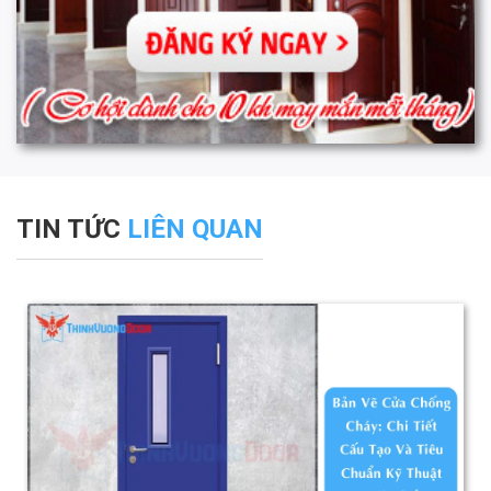
TIN TỨC
LIÊN QUAN