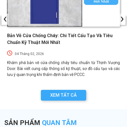
‹
›
Bản Vẽ Cửa Chống Cháy: Chi Tiết Cấu Tạo Và Tiêu
Chuẩn Kỹ Thuật Mới Nhất
04 Tháng 02, 2026
a
Khám phá bản vẽ cửa chống cháy tiêu chuẩn từ Thịnh Vượng
a
Door. Bài viết cung cấp thông số kỹ thuật, sơ đồ cấu tạo và các
lưu ý quan trọng khi thẩm định bản vẽ PCCC.
XEM TẤT CẢ
SẢN PHẨM
QUAN TÂM