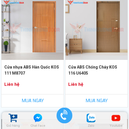
Cửa nhựa ABS Hàn Quốc KOS
Cửa ABS Chống Cháy KOS
111 M8707
116 U6405
Liên hệ
Liên hệ
MUA NGAY
MUA NGAY
Giỏ hàng
Chat Face
Zalo
Youtube