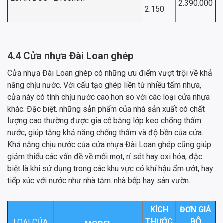
2.390.000
2.150
4.4 Cửa nhựa Đài Loan ghép
Cửa nhựa Đài Loan ghép có những ưu điểm vượt trội về khả
năng chịu nước. Với cấu tạo ghép liền từ nhiều tấm nhựa,
cửa này có tính chịu nước cao hơn so với các loại cửa nhựa
khác. Đặc biệt, những sản phẩm của nhà sản xuất có chất
lượng cao thường được gia cố bằng lớp keo chống thấm
nước, giúp tăng khả năng chống thấm và độ bền của cửa.
Khả năng chịu nước của cửa nhựa Đài Loan ghép cũng giúp
giảm thiểu các vấn đề về mối mọt, rỉ sét hay oxi hóa, đặc
biệt là khi sử dụng trong các khu vực có khí hậu ẩm ướt, hay
tiếp xúc với nước như nhà tắm, nhà bếp hay sân vườn.
KÍCH
ĐƠN GIÁ
THƯỚC
BỘ
LOẠI CỬA