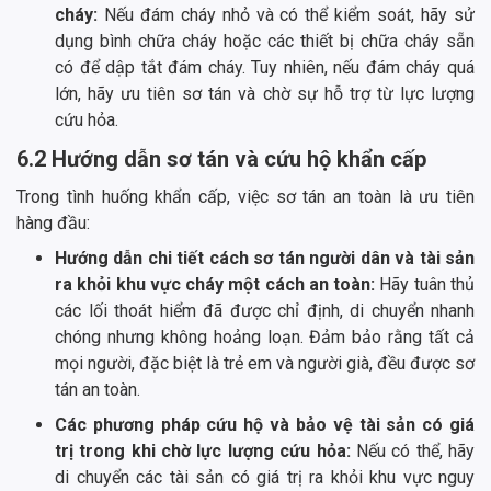
cháy:
Nếu đám cháy nhỏ và có thể kiểm soát, hãy sử
dụng bình chữa cháy hoặc các thiết bị chữa cháy sẵn
có để dập tắt đám cháy. Tuy nhiên, nếu đám cháy quá
lớn, hãy ưu tiên sơ tán và chờ sự hỗ trợ từ lực lượng
cứu hỏa.
6.2 Hướng dẫn sơ tán và cứu hộ khẩn cấp
Trong tình huống khẩn cấp, việc sơ tán an toàn là ưu tiên
hàng đầu:
Hướng dẫn chi tiết cách sơ tán người dân và tài sản
ra khỏi khu vực cháy một cách an toàn:
Hãy tuân thủ
các lối thoát hiểm đã được chỉ định, di chuyển nhanh
chóng nhưng không hoảng loạn. Đảm bảo rằng tất cả
mọi người, đặc biệt là trẻ em và người già, đều được sơ
tán an toàn.
Các phương pháp cứu hộ và bảo vệ tài sản có giá
trị trong khi chờ lực lượng cứu hỏa:
Nếu có thể, hãy
di chuyển các tài sản có giá trị ra khỏi khu vực nguy