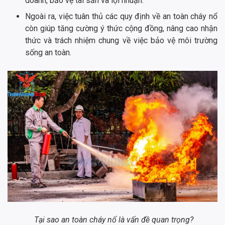
doanh, bảo vệ tài sản và lợi nhuận.
Ngoài ra, việc tuân thủ các quy định về an toàn cháy nổ
còn giúp tăng cường ý thức cộng đồng, nâng cao nhận
thức và trách nhiệm chung về việc bảo vệ môi trường
sống an toàn.
Tại sao an toàn cháy nổ là vấn đề quan trọng?