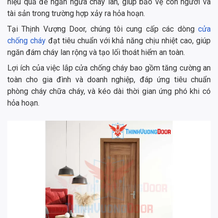
hiệu quả để ngăn ngừa cháy lan, giúp bảo vệ con người và
tài sản trong trường hợp xảy ra hỏa hoạn.
Tại Thịnh Vượng Door, chúng tôi cung cấp các dòng
cửa
chống cháy
đạt tiêu chuẩn với khả năng chịu nhiệt cao, giúp
ngăn đám cháy lan rộng và tạo lối thoát hiểm an toàn.
Lợi ích của việc lắp cửa chống cháy bao gồm tăng cường an
toàn cho gia đình và doanh nghiệp, đáp ứng tiêu chuẩn
phòng cháy chữa cháy, và kéo dài thời gian ứng phó khi có
hỏa hoạn.