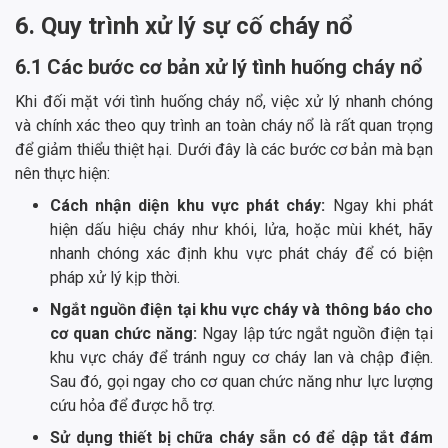
6. Quy trình xử lý sự cố cháy nổ
6.1 Các bước cơ bản xử lý tình huống cháy nổ
Khi đối mặt với tình huống cháy nổ, việc xử lý nhanh chóng
và chính xác theo quy trình an toàn cháy nổ là rất quan trọng
để giảm thiểu thiệt hại. Dưới đây là các bước cơ bản mà bạn
nên thực hiện:
Cách nhận diện khu vực phát cháy:
Ngay khi phát
hiện dấu hiệu cháy như khói, lửa, hoặc mùi khét, hãy
nhanh chóng xác định khu vực phát cháy để có biện
pháp xử lý kịp thời.
Ngắt nguồn điện tại khu vực cháy và thông báo cho
cơ quan chức năng:
Ngay lập tức ngắt nguồn điện tại
khu vực cháy để tránh nguy cơ cháy lan và chập điện.
Sau đó, gọi ngay cho cơ quan chức năng như lực lượng
cứu hỏa để được hỗ trợ.
Sử dụng thiết bị chữa cháy sẵn có để dập tắt đám