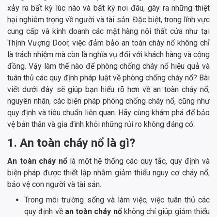
xảy ra bất kỳ lúc nào và bất kỳ nơi đâu, gây ra những thiệt
hại nghiêm trọng về người và tài sản. Đặc biệt, trong lĩnh vực
cung cấp và kinh doanh các mặt hàng nội thất cửa như tại
Thịnh Vượng Door, việc đảm bảo an toàn cháy nổ không chỉ
là trách nhiệm mà còn là nghĩa vụ đối với khách hàng và cộng
đồng. Vậy làm thế nào để phòng chống cháy nổ hiệu quả và
tuân thủ các quy định pháp luật về phòng chống cháy nổ? Bài
viết dưới đây sẽ giúp bạn hiểu rõ hơn về an toàn cháy nổ,
nguyên nhân, các biện pháp phòng chống cháy nổ, cũng như
quy định và tiêu chuẩn liên quan. Hãy cùng khám phá để bảo
vệ bản thân và gia đình khỏi những rủi ro không đáng có.
1. An toàn cháy nổ là gì?
An toàn cháy nổ
là một hệ thống các quy tắc, quy định và
biện pháp được thiết lập nhằm giảm thiểu nguy cơ cháy nổ,
bảo vệ con người và tài sản.
Trong môi trường sống và làm việc, việc tuân thủ các
quy định về
an toàn cháy nổ
không chỉ giúp giảm thiểu