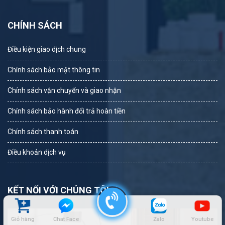
CHÍNH SÁCH
Điều kiện giao dịch chung
Chính sách bảo mật thông tin
Chính sách vận chuyển và giao nhận
Chính sách bảo hành đổi trả hoàn tiền
Chính sách thanh toán
Điều khoản dịch vụ
KẾT NỐI VỚI CHÚNG TÔI
Giỏ hàng
Chat Face
Zalo
Youtube