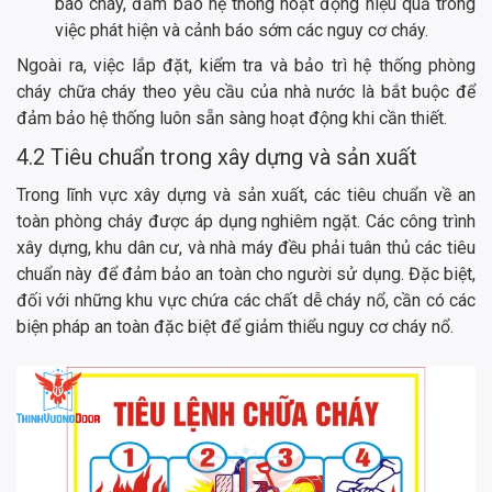
báo cháy, đảm bảo hệ thống hoạt động hiệu quả trong
việc phát hiện và cảnh báo sớm các nguy cơ cháy.
Ngoài ra, việc lắp đặt, kiểm tra và bảo trì hệ thống phòng
cháy chữa cháy theo yêu cầu của nhà nước là bắt buộc để
đảm bảo hệ thống luôn sẵn sàng hoạt động khi cần thiết.
4.2 Tiêu chuẩn trong xây dựng và sản xuất
Trong lĩnh vực xây dựng và sản xuất, các tiêu chuẩn về an
toàn phòng cháy được áp dụng nghiêm ngặt. Các công trình
xây dựng, khu dân cư, và nhà máy đều phải tuân thủ các tiêu
chuẩn này để đảm bảo an toàn cho người sử dụng. Đặc biệt,
đối với những khu vực chứa các chất dễ cháy nổ, cần có các
biện pháp an toàn đặc biệt để giảm thiểu nguy cơ cháy nổ.