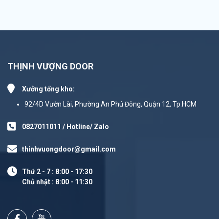
THỊNH VƯỢNG DOOR
Xưởng tổng kho:
92/4D Vườn Lài, Phường An Phú Đông, Quận 12, Tp.HCM
0827011011 / Hotline/ Zalo
thinhvuongdoor@gmail.com
Thứ 2 - 7 : 8:00 - 17:30
Chủ nhật : 8:00 - 11:30