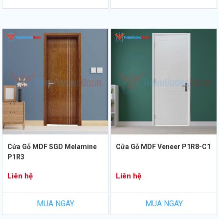
Cửa Gỗ MDF SGD Melamine
Cửa Gỗ MDF Veneer P1R8-C1
P1R3
Liên hệ
Liên hệ
MUA NGAY
MUA NGAY