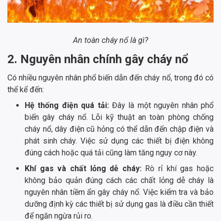
An toàn cháy nổ là gì?
2. Nguyên nhân chính gây cháy nổ
Có nhiều nguyên nhân phổ biến dẫn đến cháy nổ, trong đó có
thể kể đến:
Hệ thống điện quá tải:
Đây là một nguyên nhân phổ
biến gây cháy nổ. Lỗi kỹ thuật an toàn phòng chống
cháy nổ, dây điện cũ hỏng có thể dẫn đến chập điện và
phát sinh cháy. Việc sử dụng các thiết bị điện không
đúng cách hoặc quá tải cũng làm tăng nguy cơ này.
Khí gas và chất lỏng dễ cháy:
Rò rỉ khí gas hoặc
không bảo quản đúng cách các chất lỏng dễ cháy là
nguyên nhân tiềm ẩn gây cháy nổ. Việc kiểm tra và bảo
dưỡng định kỳ các thiết bị sử dụng gas là điều cần thiết
để ngăn ngừa rủi ro.