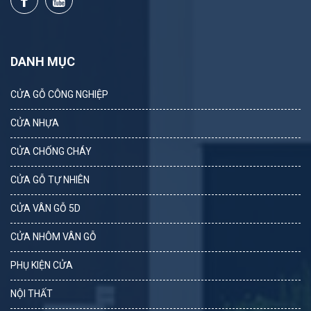
DANH MỤC
CỬA GỖ CÔNG NGHIỆP
CỬA NHỰA
CỬA CHỐNG CHÁY
CỬA GỖ TỰ NHIÊN
CỬA VÂN GỖ 5D
CỬA NHÔM VÂN GỖ
PHỤ KIỆN CỬA
NỘI THẤT