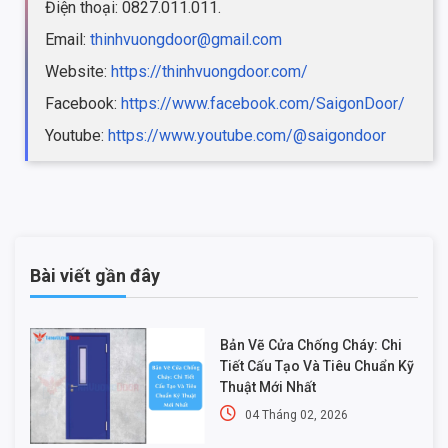
Điện thoại: 0827.011.011.
Email:
thinhvuongdoor@gmail.com
Website:
https://thinhvuongdoor.com/
Facebook:
https://www.facebook.com/SaigonDoor/
Youtube:
https://www.youtube.com/@saigondoor
Bài viết gần đây
Bản Vẽ Cửa Chống Cháy: Chi
Tiết Cấu Tạo Và Tiêu Chuẩn Kỹ
Thuật Mới Nhất
04 Tháng 02, 2026