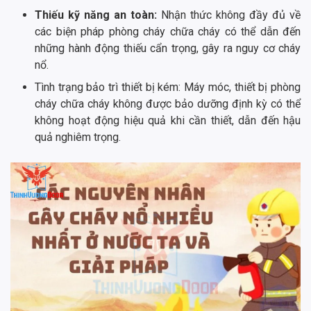
Thiếu kỹ năng an toàn:
Nhận thức không đầy đủ về
các biện pháp phòng cháy chữa cháy có thể dẫn đến
những hành động thiếu cẩn trọng, gây ra nguy cơ cháy
nổ.
Tình trạng bảo trì thiết bị kém: Máy móc, thiết bị phòng
cháy chữa cháy không được bảo dưỡng định kỳ có thể
không hoạt động hiệu quả khi cần thiết, dẫn đến hậu
quả nghiêm trọng.