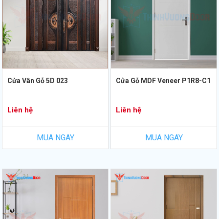
Cửa Vân Gỗ 5D 023
Cửa Gỗ MDF Veneer P1R8-C1
Liên hệ
Liên hệ
MUA NGAY
MUA NGAY