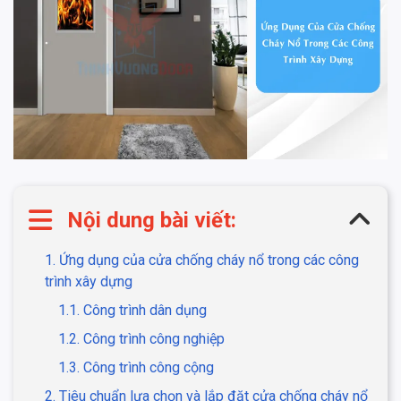
Nội dung bài viết:
1. Ứng dụng của cửa chống cháy nổ trong các công
trình xây dựng
1.1. Công trình dân dụng
1.2. Công trình công nghiệp
1.3. Công trình công cộng
2. Tiêu chuẩn lựa chọn và lắp đặt cửa chống cháy nổ