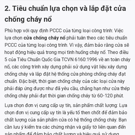
2. Tiêu chuẩn lựa chọn và lắp đặt cửa
chống cháy nổ
Phù hợp với quy định PCCC của từng loại công trình: Việc
lựa chọn
cửa chống cháy nổ
phải tuân theo các tiêu chuẩn
PCCC của từng loại công trình. Vì vậy, đảm bảo rằng cửa sẽ
hoạt động hiệu quả trong mọi tình huống cháy nổ. Theo điều
5 của Tiêu Chuẩn Quốc Gia TCVN 6160:1996 về an toàn cháy
nổ, các công trình xây dựng phải sử dụng vật liệu xây dựng
chống cháy và lắp đặt hệ thống cửa phòng chống cháy đạt
chuẩn. Đặc biệt, thời gian chống cháy của các loại cửa này
phải đáp ứng được như đã yêu cầu, chẳng hạn như cửa thép
chống cháy phải đạt thời gian chống cháy từ 60-120 phút.
Lựa chọn đơn vị cung cấp uy tín, sản phẩm chất lượng: Lựa
chọn đơn vị cung cấp uy tín là yếu tố then chốt để đảm bảo
chất lượng của sản phẩm cửa có hệ thống chống cháy. Bạn
cần lưu ý kiểm tra các chứng nhận và giấy tờ liên quan đến
sản phẩm để đảm bảo chất lượng và hiệu quả sử dụng.