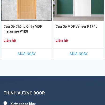
Cửa Gỗ Chống Cháy MDF
Cửa Gỗ MDF Veneer P1R4b
melamine P1R8
Liên hệ
Liên hệ
MUA NGAY
MUA NGAY
THỊNH VƯỢNG DOOR
Xưởng tổng kho: