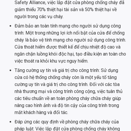
Safety Alliance, việc lắp đặt cửa phòng chống cháy đã
giảm thiểu 70% thiệt hại tài sản và 50% thiệt hại về
người trong các vụ cháy.
Đảm bảo an toàn tính mạng cho người sử dụng công
trình: Một trong những lợi ích nổi bật của cửa để chống
cháy là bảo vệ tính mạng cho người sử dụng công trình.
Cửa thoát hiểm được thiết kế để chịu nhiệt độ cao và
ngăn chặn luồng khói độc hại, tạo điều kiện an toàn cho
việc thoát ra khỏi khu vực nguy hiểm.
Tăng cường uy tín và giá trị cho công trình: Sử dụng
cửa có hệ thống chống cháy còn là một yếu tố tăng
cường uy tín và giá trị cho công trình. Đối với các tòa
nhà thương mại và công trình công cộng, việc tuân thủ
các tiêu chuẩn về an toàn phòng cháy chữa cháy giúp
nâng cao hình ảnh và độ tin cậy của công trình trong
mắt khách hàng và đối tác.
Đáp ứng các quy định về phòng cháy chữa cháy của
pháp luật: Việc lắp đặt cửa phòng chống cháy không