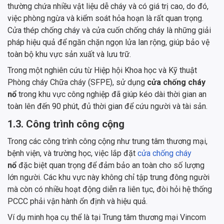
thường chứa nhiều vật liệu dễ cháy và có giá trị cao, do đó,
việc phòng ngừa và kiểm soát hỏa hoạn là rất quan trọng.
Cửa thép chống cháy và cửa cuốn chống cháy là những giải
pháp hiệu quả để ngăn chặn ngọn lửa lan rộng, giúp bảo vệ
toàn bộ khu vực sản xuất và lưu trữ.
Trong một nghiên cứu từ Hiệp hội Khoa học và Kỹ thuật
Phòng cháy Chữa cháy (SFPE), sử dụng
cửa chống cháy
nổ
trong khu vực công nghiệp đã giúp kéo dài thời gian an
toàn lên đến 90 phút, đủ thời gian để cứu người và tài sản.
1.3. Công trình công cộng
Trong các công trình công cộng như trung tâm thương mại,
bệnh viện, và trường học, việc lắp đặt
cửa chống cháy
nổ
đặc biệt quan trọng để đảm bảo an toàn cho số lượng
lớn người. Các khu vực này không chỉ tập trung đông người
mà còn có nhiều hoạt động diễn ra liên tục, đòi hỏi hệ thống
PCCC phải vận hành ổn định và hiệu quả.
Ví dụ minh họa cụ thể là tại Trung tâm thương mại Vincom