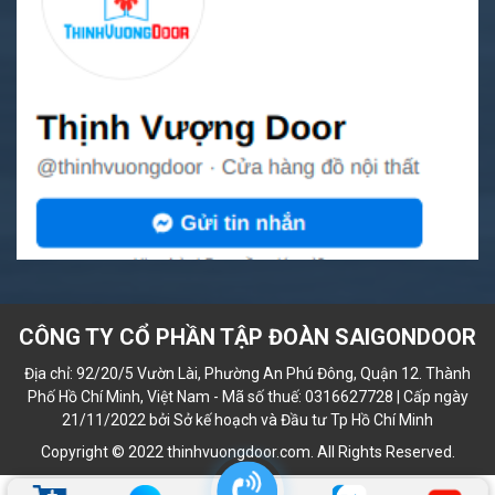
CÔNG TY CỔ PHẦN TẬP ĐOÀN SAIGONDOOR
Địa chỉ: 92/20/5 Vườn Lài, Phường An Phú Đông, Quận 12. Thành
Phố Hồ Chí Minh, Việt Nam - Mã số thuế: 0316627728 | Cấp ngày
21/11/2022 bởi Sở kế hoạch và Đầu tư Tp Hồ Chí Minh
Copyright © 2022 thinhvuongdoor.com. All Rights Reserved.