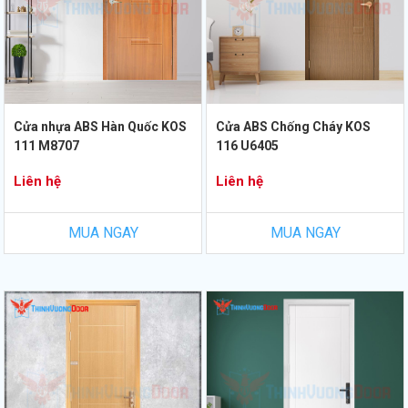
Cửa nhựa ABS Hàn Quốc KOS
Cửa ABS Chống Cháy KOS
111 M8707
116 U6405
Liên hệ
Liên hệ
MUA NGAY
MUA NGAY