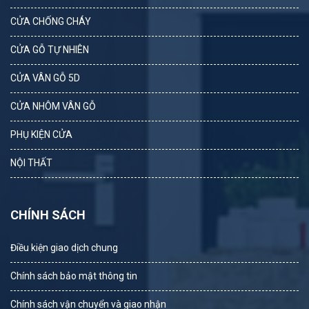
CỬA CHỐNG CHÁY
CỬA GỖ TỰ NHIÊN
CỬA VÂN GỖ 5D
CỬA NHÔM VÂN GỖ
PHỤ KIỆN CỬA
NỘI THẤT
CHÍNH SÁCH
Điều kiện giao dịch chung
Chính sách bảo mật thông tin
Chính sách vận chuyển và giao nhận