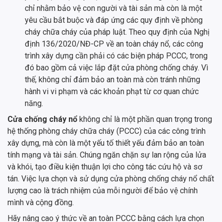
chỉ nhằm bảo vệ con người và tài sản mà còn là một
yêu cầu bắt buộc và đáp ứng các quy định về phòng
cháy chữa cháy của pháp luật. Theo quy định của Nghị
định 136/2020/NĐ-CP về an toàn cháy nổ, các công
trình xây dựng cần phải có các biện pháp PCCC, trong
đó bao gồm cả việc lắp đặt cửa phòng chống cháy. Vì
thế, không chỉ đảm bảo an toàn mà còn tránh những
hành vi vi phạm và các khoản phạt từ cơ quan chức
năng.
Cửa chống cháy nổ
không chỉ là một phần quan trọng trong
hệ thống phòng cháy chữa cháy (PCCC) của các công trình
xây dựng, mà còn là một yếu tố thiết yếu đảm bảo an toàn
tính mạng và tài sản. Chúng ngăn chặn sự lan rộng của lửa
và khói, tạo điều kiện thuận lợi cho công tác cứu hộ và sơ
tán. Việc lựa chọn và sử dụng cửa phòng chống cháy nổ chất
lượng cao là trách nhiệm của mỗi người để bảo vệ chính
mình và cộng đồng.
Hãy nâng cao ý thức về an toàn PCCC bằng cách lựa chọn