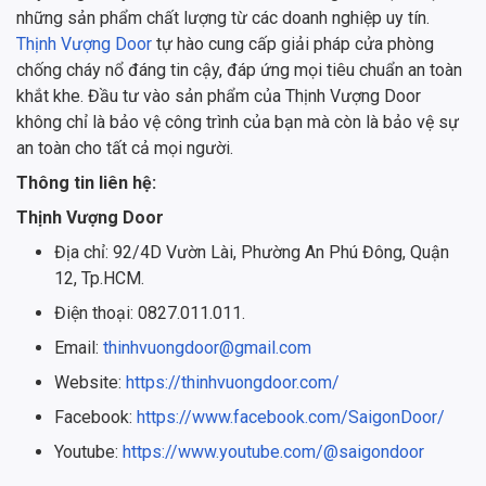
những sản phẩm chất lượng từ các doanh nghiệp uy tín.
Thịnh Vượng Door
tự hào cung cấp giải pháp cửa phòng
chống cháy nổ đáng tin cậy, đáp ứng mọi tiêu chuẩn an toàn
khắt khe. Đầu tư vào sản phẩm của Thịnh Vượng Door
không chỉ là bảo vệ công trình của bạn mà còn là bảo vệ sự
an toàn cho tất cả mọi người.
Thông tin liên hệ:
Thịnh Vượng Door
Địa chỉ: 92/4D Vườn Lài, Phường An Phú Đông, Quận
12, Tp.HCM.
Điện thoại: 0827.011.011.
Email:
thinhvuongdoor@gmail.com
Website:
https://thinhvuongdoor.com/
Facebook:
https://www.facebook.com/SaigonDoor/
Youtube:
https://www.youtube.com/@saigondoor