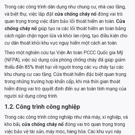
Trong các công trình dân dụng như chung cư, nhà cao tầng,
và biệt thự, việc lắp đặt
cửa chống cháy nổ
đóng vai trò
quan trọng trong việc đảm bảo lối thoát hiểm an toàn.
Cửa
chống cháy nổ
giúp tạo ra các lối thoát hiểm an toàn bằng
cách ngăn chặn ngọn lửa và khói lan rộng, tạo điều kiện cho
cư dân thoát khỏi khu vực nguy hiểm một cách an toàn.
Theo một nghiên cứu tại Viện An toàn PCCC Quốc gia Mỹ
(NFPA), việc sử dụng cửa phòng chống cháy đã giúp giảm
thiểu đến 85% thiệt hại về người trong các vụ cháy tại các
khu chung cư cao tầng. Cửa thoát hiểm đặc biệt quan trọng
trong những trường hợp khẩn cấp, khi mà thời gian thoát
hiểm đóng vai trò quyết định đến sự an toàn tính mạng của
người sử dụng công trình.
1.2. Công trình công nghiệp
Trong các công trình công nghiệp như nhà máy, xí nghiệp, và
kho bãi,
cửa chống cháy nổ
đóng vai trò quan trọng trong
việc bảo vệ tài sản, máy móc, hàng hóa. Các khu vực này