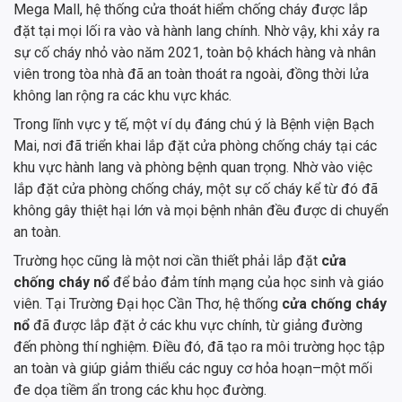
Mega Mall, hệ thống cửa thoát hiểm chống cháy được lắp
đặt tại mọi lối ra vào và hành lang chính. Nhờ vậy, khi xảy ra
sự cố cháy nhỏ vào năm 2021, toàn bộ khách hàng và nhân
viên trong tòa nhà đã an toàn thoát ra ngoài, đồng thời lửa
không lan rộng ra các khu vực khác.
Trong lĩnh vực y tế, một ví dụ đáng chú ý là Bệnh viện Bạch
Mai, nơi đã triển khai lắp đặt cửa phòng chống cháy tại các
khu vực hành lang và phòng bệnh quan trọng. Nhờ vào việc
lắp đặt cửa phòng chống cháy, một sự cố cháy kể từ đó đã
không gây thiệt hại lớn và mọi bệnh nhân đều được di chuyển
an toàn.
Trường học cũng là một nơi cần thiết phải lắp đặt
cửa
chống cháy nổ
để bảo đảm tính mạng của học sinh và giáo
viên. Tại Trường Đại học Cần Thơ, hệ thống
cửa chống cháy
nổ
đã được lắp đặt ở các khu vực chính, từ giảng đường
đến phòng thí nghiệm. Điều đó, đã tạo ra môi trường học tập
an toàn và giúp giảm thiểu các nguy cơ hỏa hoạn–một mối
đe dọa tiềm ẩn trong các khu học đường.