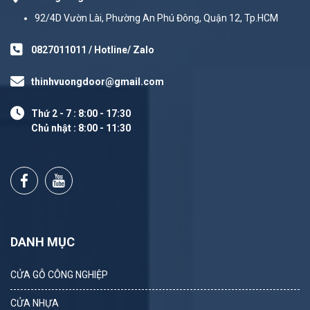
92/4D Vườn Lài, Phường An Phú Đông, Quận 12, Tp.HCM
0827011011 / Hotline/ Zalo
thinhvuongdoor@gmail.com
Thứ 2 - 7 : 8:00 - 17:30
Chủ nhật : 8:00 - 11:30
DANH MỤC
CỬA GỖ CÔNG NGHIỆP
CỬA NHỰA