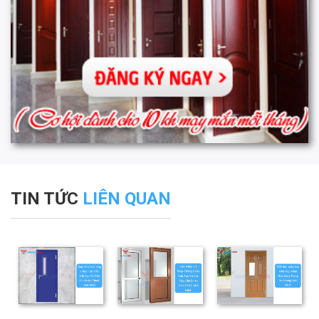
TIN TỨC
LIÊN QUAN