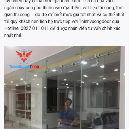
tuy nhiên đây chỉ là mức giá tham khảo. Giá cả của vách
ngăn cháy còn phụ thuộc vào địa điểm, vật liệu thi công, thời
gian thi công,.... do đó để biết mức giá tốt nhất và cụ thể nhất
thì quý khách nên liên hệ trực tiếp với Thinhvuongdoor qua
Hotline: 0827 011 011 để được nhân viên tư vấn chính xác
nhất nhé.