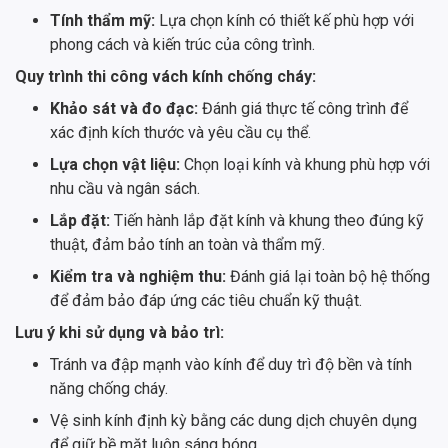
Tính thẩm mỹ:
Lựa chọn kính có thiết kế phù hợp với
phong cách và kiến trúc của công trình.
Quy trình thi công vách kính chống cháy:
Khảo sát và đo đạc:
Đánh giá thực tế công trình để
xác định kích thước và yêu cầu cụ thể.
Lựa chọn vật liệu:
Chọn loại kính và khung phù hợp với
nhu cầu và ngân sách.
Lắp đặt:
Tiến hành lắp đặt kính và khung theo đúng kỹ
thuật, đảm bảo tính an toàn và thẩm mỹ.
Kiểm tra và nghiệm thu:
Đánh giá lại toàn bộ hệ thống
để đảm bảo đáp ứng các tiêu chuẩn kỹ thuật.
Lưu ý khi sử dụng và bảo trì:
Tránh va đập mạnh vào kính để duy trì độ bền và tính
năng chống cháy.
Vệ sinh kính định kỳ bằng các dung dịch chuyên dụng
để giữ bề mặt luôn sáng bóng.