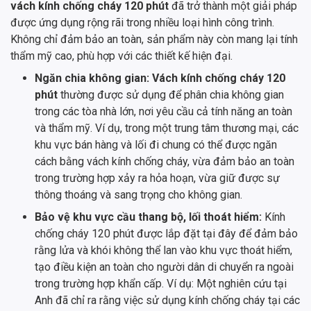
vách kính chống cháy 120 phút
đã trở thành một giải pháp
được ứng dụng rộng rãi trong nhiều loại hình công trình.
Không chỉ đảm bảo an toàn, sản phẩm này còn mang lại tính
thẩm mỹ cao, phù hợp với các thiết kế hiện đại.
Ngăn chia không gian: Vách kính chống cháy 120
phút
thường được sử dụng để phân chia không gian
trong các tòa nhà lớn, nơi yêu cầu cả tính năng an toàn
và thẩm mỹ. Ví dụ, trong một trung tâm thương mại, các
khu vực bán hàng và lối đi chung có thể được ngăn
cách bằng vách kính chống cháy, vừa đảm bảo an toàn
trong trường hợp xảy ra hỏa hoạn, vừa giữ được sự
thông thoáng và sang trọng cho không gian.
Bảo vệ khu vực cầu thang bộ, lối thoát hiểm:
Kính
chống cháy 120 phút được lắp đặt tại đây để đảm bảo
rằng lửa và khói không thể lan vào khu vực thoát hiểm,
tạo điều kiện an toàn cho người dân di chuyển ra ngoài
trong trường hợp khẩn cấp. Ví dụ: Một nghiên cứu tại
Anh đã chỉ ra rằng việc sử dụng kính chống cháy tại các