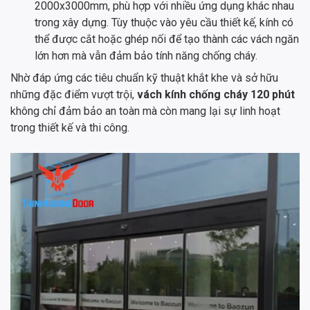
2000x3000mm, phù hợp với nhiều ứng dụng khác nhau
trong xây dựng. Tùy thuộc vào yêu cầu thiết kế, kính có
thể được cắt hoặc ghép nối để tạo thành các vách ngăn
lớn hơn mà vẫn đảm bảo tính năng chống cháy.
Nhờ đáp ứng các tiêu chuẩn kỹ thuật khắt khe và sở hữu
những đặc điểm vượt trội,
vách kính chống cháy 120 phút
không chỉ đảm bảo an toàn mà còn mang lại sự linh hoạt
trong thiết kế và thi công.