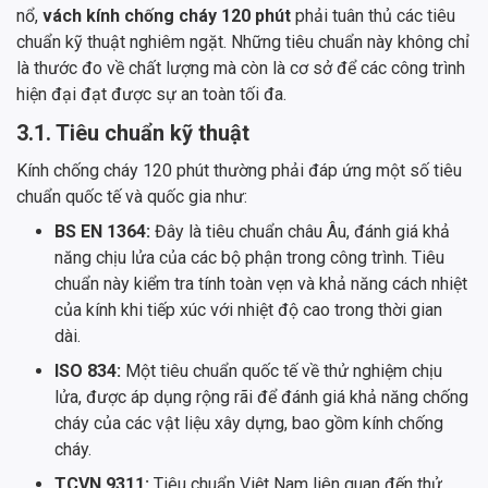
nổ,
vách kính chống cháy 120 phút
phải tuân thủ các tiêu
chuẩn kỹ thuật nghiêm ngặt. Những tiêu chuẩn này không chỉ
là thước đo về chất lượng mà còn là cơ sở để các công trình
hiện đại đạt được sự an toàn tối đa.
3.1. Tiêu chuẩn kỹ thuật
Kính chống cháy 120 phút thường phải đáp ứng một số tiêu
chuẩn quốc tế và quốc gia như:
BS EN 1364:
Đây là tiêu chuẩn châu Âu, đánh giá khả
năng chịu lửa của các bộ phận trong công trình. Tiêu
chuẩn này kiểm tra tính toàn vẹn và khả năng cách nhiệt
của kính khi tiếp xúc với nhiệt độ cao trong thời gian
dài.
ISO 834:
Một tiêu chuẩn quốc tế về thử nghiệm chịu
lửa, được áp dụng rộng rãi để đánh giá khả năng chống
cháy của các vật liệu xây dựng, bao gồm kính chống
cháy.
TCVN 9311:
Tiêu chuẩn Việt Nam liên quan đến thử