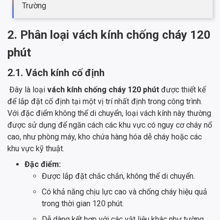
Trường
2. Phân loại vách kính chống cháy 120
phút
2.1. Vách kính cố định
Đây là loại
vách kính chống cháy 120 phút
được thiết kế
để lắp đặt cố định tại một vị trí nhất định trong công trình.
Với đặc điểm không thể di chuyển, loại vách kính này thường
được sử dụng để ngăn cách các khu vực có nguy cơ cháy nổ
cao, như phòng máy, kho chứa hàng hóa dễ cháy hoặc các
khu vực kỹ thuật.
Đặc điểm:
Được lắp đặt chắc chắn, không thể di chuyển.
Có khả năng chịu lực cao và chống cháy hiệu quả
trong thời gian 120 phút.
Dễ dàng kết hợp với các vật liệu khác như tường