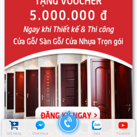
Giỏ hàng
Chat Face
Zalo
Youtube