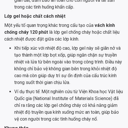
gian dài, đảm bảo an toàn cho con người và tài sản
trong các tình huống khẩn cấp.
Lớp gel hoặc chất cách nhiệt
Một yếu tố quan trọng khác trong cấu tạo của
vách kính
chống cháy 120 phút
là lớp gel chống cháy hoặc chất liệu
cách nhiệt được đặt giữa các lớp kính.
Khi tiếp xúc với nhiệt độ cao, lớp gel này sẽ giãn nở và
tạo thành một lớp bọt xốp, giúp ngăn chặn sự truyền
nhiệt và lửa từ bên ngoài vào trong công trình. Điều này
không chỉ bảo vệ không gian bên trong khỏi nhiệt độ
cao mà còn giúp duy trì sự ổn định của cấu trúc kính
trong suốt thời gian chịu lửa.
Ví dụ thực tế: Một nghiên cứu từ Viện Khoa học Vật liệu
Quốc gia (National Institute of Materials Science) đã
chỉ ra rằng các lớp gel chống cháy có khả năng giảm
nhiệt độ truyền qua kính xuống mức an toàn, giúp bảo
vệ con người trong các tình huống cháy nổ.