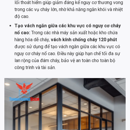
lối thoát hiểm giúp giảm đáng kể nguy cơ thương vong
trong các vụ cháy lớn, nhờ khả năng ngăn khói và nhiệt
độ cao.
Tạo vách ngăn giữa các khu vực có nguy cơ cháy
nổ cao:
Trong các nhà máy sản xuất hoặc kho chứa
hàng hóa dễ cháy,
vách kính chống cháy 120 phút
được sử dụng để tạo vách ngăn giữa các khu vực có
nguy cơ cháy nổ cao. Điều này giúp hạn chế tối đa sự
lan rộng của đám cháy, bảo vệ an toàn cho toàn bộ
công trình và tài sản.