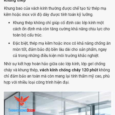
Khung thép
Khung bao của vách kính thường được chế tạo từ thép mạ
kẽm hoặc inox với độ dày được tính toán kỹ lưỡng.
Khung thép không chỉ giúp cố định các lớp kính một
cách ổn định mà còn tăng cường khả năng chịu lực cho
toàn bộ cấu trúc.
Đặc biệt, thép mạ kẽm hoặc inox có khả năng chống ăn
mòn tốt, đảm bảo độ bền lâu dài cho sản phẩm, ngay
cả trong những điều kiện môi trường khắc nghiệt.
Nhờ sự kết hợp hoàn hảo giữa các lớp kính, lớp gel chống
cháy và khung thép,
vách kính chống cháy 120 phút
không
chỉ đảm bảo an toàn mà còn mang lại tính thẩm mỹ cao, phù
hợp với nhiều loại công trình hiện đại.