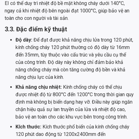
EI có thể duy trì nhiệt độ bề mặt không cháy dưới 140°C,
ngay cả khi nhiệt độ bên ngoài đạt 1000°C, giúp bảo vệ an
toàn cho con người và tài sản.
3.3. Đặc điểm kỹ thuật
Độ dày:
Để đạt được khả năng chịu lửa trong 120 phút,
kính chống cháy 120 phút thường có độ dày từ 16mm
đến 35mm, tùy thuộc vào cấu trúc và yêu cầu cụ thể
của công trình. Độ dày này không chỉ đảm bảo khả
năng chống cháy mà còn tăng cường độ bền và khả
năng chịu lực của kính.
Khả năng chịu nhiệt:
Kính chống cháy có thể chịu
được nhiệt độ từ 800°C đến 1200°C trong thời gian quy
định mà không bị biến dạng hay vỡ. Điều này giúp ngăn
chặn hiệu quả sự lan truyền của lửa và nhiệt độ cao,
bảo vệ an toàn cho các khu vực bên trong công trình.
Kích thước:
Kích thước phổ biến của kính chống cháy
120 phút dao động từ 1200x2400mm đến