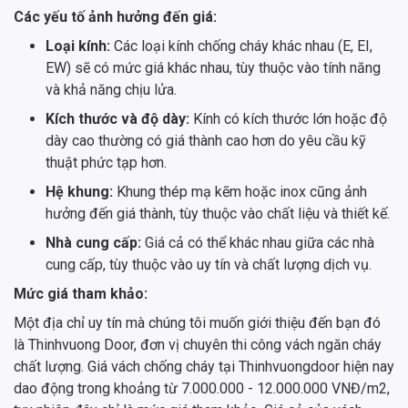
Các yếu tố ảnh hưởng đến giá:
Loại kính:
Các loại kính chống cháy khác nhau (E, EI,
EW) sẽ có mức giá khác nhau, tùy thuộc vào tính năng
và khả năng chịu lửa.
Kích thước và độ dày:
Kính có kích thước lớn hoặc độ
dày cao thường có giá thành cao hơn do yêu cầu kỹ
thuật phức tạp hơn.
Hệ khung:
Khung thép mạ kẽm hoặc inox cũng ảnh
hưởng đến giá thành, tùy thuộc vào chất liệu và thiết kế.
Nhà cung cấp:
Giá cả có thể khác nhau giữa các nhà
cung cấp, tùy thuộc vào uy tín và chất lượng dịch vụ.
Mức giá tham khảo:
Một địa chỉ uy tín mà chúng tôi muốn giới thiệu đến bạn đó
là Thinhvuong Door, đơn vị chuyên thi công vách ngăn cháy
chất lượng. Giá vách chống cháy tại Thinhvuongdoor hiện nay
dao động trong khoảng từ 7.000.000 - 12.000.000 VNĐ/m2,