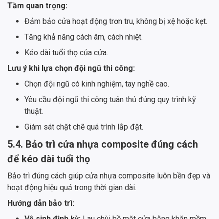
Tầm quan trọng:
Đảm bảo cửa hoạt động trơn tru, không bị xệ hoặc kẹt.
Tăng khả năng cách âm, cách nhiệt.
Kéo dài tuổi thọ của cửa.
Lưu ý khi lựa chọn đội ngũ thi công:
Chọn đội ngũ có kinh nghiệm, tay nghề cao.
Yêu cầu đội ngũ thi công tuân thủ đúng quy trình kỹ
thuật.
Giám sát chặt chẽ quá trình lắp đặt.
5.4. Bảo trì cửa nhựa composite đúng cách
để kéo dài tuổi thọ
Bảo trì đúng cách giúp cửa nhựa composite luôn bền đẹp và
hoạt động hiệu quả trong thời gian dài.
Hướng dẫn bảo trì:
Vệ sinh định kỳ:
Lau chùi bề mặt cửa bằng khăn mềm