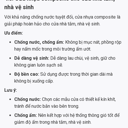
nhà vệ sinh
Với khả năng chống nước tuyệt đối, cửa nhựa composite là
giải pháp hoàn hảo cho cửa nhà tắm, nhà vệ sinh.
Ưu điểm:
Chống nước, chống ẩm:
Không bị mục nát, phồng rộp
hay nấm mốc trong môi trường ẩm ướt.
Dễ dàng vệ sinh:
Dễ dàng lau chùi, vệ sinh, giữ cho
không gian luôn sạch sẽ.
Độ bền cao:
Sử dụng được trong thời gian dài mà
không bị xuống cấp.
Lưu ý:
Chống nước:
Chọn các mẫu cửa có thiết kế kín khít,
tránh để nước bắn vào bên trong.
Chống ẩm:
Nên kết hợp với hệ thống thông gió tốt để
giảm độ ẩm trong nhà tắm, nhà vệ sinh.