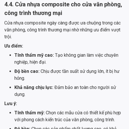
4.4. Cửa nhựa composite cho cửa văn phòng,
công trình thương mại
Cửa nhựa composite ngày càng được ưa chuộng trong các
văn phòng, công trình thương mại nhờ những ưu điểm vượt
trội.
Ưu điểm:
Tính thẩm mỹ cao:
Tạo không gian làm việc chuyên
nghiệp, hiện đại.
Độ bền cao:
Chịu được tần suất sử dụng lớn, ít bị hư
hỏng.
Khả năng chịu lực:
Đảm bảo an toàn cho người sử
dụng.
Lưu ý:
Tính thẩm mỹ:
Chọn các mẫu cửa có thiết kế phù hợp
với phong cách kiến trúc của văn phòng, công trình.
Độ bền:
Chọn các sản phẩm chất lượng cao, có khả