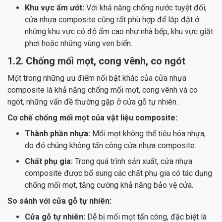
Khu vực ẩm ướt:
Với khả năng chống nước tuyệt đối,
cửa nhựa composite cũng rất phù hợp để lắp đặt ở
những khu vực có độ ẩm cao như nhà bếp, khu vực giặt
phơi hoặc những vùng ven biển.
1.2. Chống mối mọt, cong vênh, co ngót
Một trong những ưu điểm nổi bật khác của cửa nhựa
composite là khả năng chống mối mọt, cong vênh và co
ngót, những vấn đề thường gặp ở cửa gỗ tự nhiên.
Cơ chế chống mối mọt của vật liệu composite:
Thành phần nhựa:
Mối mọt không thể tiêu hóa nhựa,
do đó chúng không tấn công cửa nhựa composite.
Chất phụ gia:
Trong quá trình sản xuất, cửa nhựa
composite được bổ sung các chất phụ gia có tác dụng
chống mối mọt, tăng cường khả năng bảo vệ cửa.
So sánh với cửa gỗ tự nhiên:
Cửa gỗ tự nhiên:
Dễ bị mối mọt tấn công, đặc biệt là