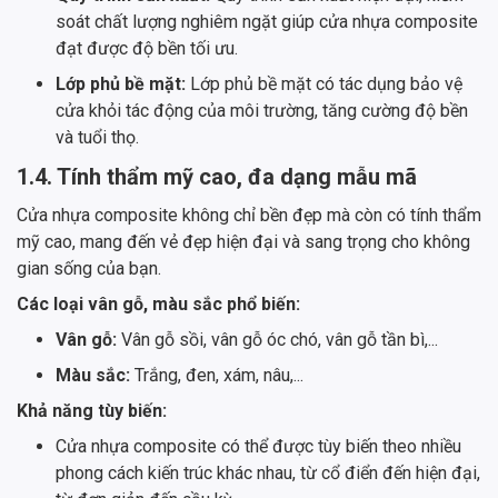
soát chất lượng nghiêm ngặt giúp cửa nhựa composite
đạt được độ bền tối ưu.
Lớp phủ bề mặt:
Lớp phủ bề mặt có tác dụng bảo vệ
cửa khỏi tác động của môi trường, tăng cường độ bền
và tuổi thọ.
1.4. Tính thẩm mỹ cao, đa dạng mẫu mã
Cửa nhựa composite không chỉ bền đẹp mà còn có tính thẩm
mỹ cao, mang đến vẻ đẹp hiện đại và sang trọng cho không
gian sống của bạn.
Các loại vân gỗ, màu sắc phổ biến:
Vân gỗ:
Vân gỗ sồi, vân gỗ óc chó, vân gỗ tần bì,...
Màu sắc:
Trắng, đen, xám, nâu,...
Khả năng tùy biến:
Cửa nhựa composite có thể được tùy biến theo nhiều
phong cách kiến trúc khác nhau, từ cổ điển đến hiện đại,