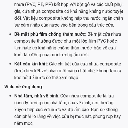
nhựa (PVC, PE, PP) kết hợp với bột gỗ và các chất phụ
gia, cửa nhựa composite có khả năng kháng nước tuyệt
đối. Vật liệu composite không hấp thụ nước, ngăn chặn
sự xâm nhập của nước vào bên trong cấu trúc cửa.
Bề mặt phủ film chống thấm nước:
Bề mặt cửa nhựa
composite thường được phủ một lớp film PVC hoặc
laminate có khả năng chống thấm nước, bảo vệ cửa
khỏi tác động của môi trường ẩm ướt.
Kết cấu kín khít:
Các chi tiết của cửa nhựa composite
được liên kết với nhau một cách chặt chẽ, không tạo ra
khe hở để nước có thể xâm nhập.
Ví dụ về ứng dụng:
Nhà tắm, nhà vệ sinh
: Cửa nhựa composite là lựa
chọn lý tưởng cho nhà tắm, nhà vệ sinh, nơi thường
xuyên tiếp xúc với nước và độ ẩm cao. Bạn sẽ không
còn phải lo lắng về việc cửa bị mục nát, phồng rộp hay
nấm mốc.