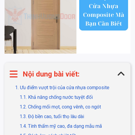
Nội dung bài viết:
1. Ưu điểm vượt trội của cửa nhựa composite
1.1. Khả năng chống nước tuyệt đối
1.2. Chống mối mọt, cong vênh, co ngót
1.3. Độ bền cao, tuổi thọ lâu dài
1.4. Tính thẩm mỹ cao, đa dạng mẫu mã