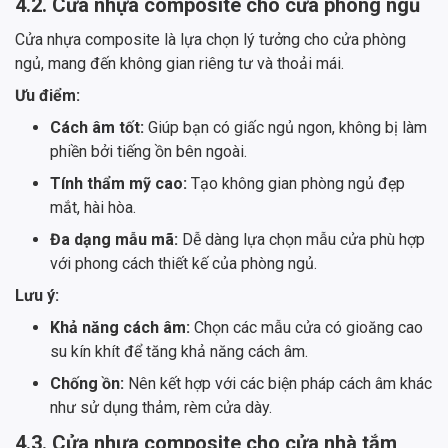
4.2. Cửa nhựa composite cho cửa phòng ngủ
Cửa nhựa composite là lựa chọn lý tưởng cho cửa phòng
ngủ, mang đến không gian riêng tư và thoải mái.
Ưu điểm:
Cách âm tốt:
Giúp bạn có giấc ngủ ngon, không bị làm
phiền bởi tiếng ồn bên ngoài.
Tính thẩm mỹ cao:
Tạo không gian phòng ngủ đẹp
mắt, hài hòa.
Đa dạng mẫu mã:
Dễ dàng lựa chọn mẫu cửa phù hợp
với phong cách thiết kế của phòng ngủ.
Lưu ý:
Khả năng cách âm:
Chọn các mẫu cửa có gioăng cao
su kín khít để tăng khả năng cách âm.
Chống ồn:
Nên kết hợp với các biện pháp cách âm khác
như sử dụng thảm, rèm cửa dày.
4.3. Cửa nhựa composite cho cửa nhà tắm,