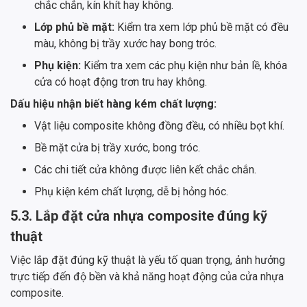
chắc chắn, kín khít hay không.
Lớp phủ bề mặt:
Kiểm tra xem lớp phủ bề mặt có đều
màu, không bị trầy xước hay bong tróc.
Phụ kiện:
Kiểm tra xem các phụ kiện như bản lề, khóa
cửa có hoạt động trơn tru hay không.
Dấu hiệu nhận biết hàng kém chất lượng:
Vật liệu composite không đồng đều, có nhiều bọt khí.
Bề mặt cửa bị trầy xước, bong tróc.
Các chi tiết cửa không được liên kết chắc chắn.
Phụ kiện kém chất lượng, dễ bị hỏng hóc.
5.3. Lắp đặt cửa nhựa composite đúng kỹ
thuật
Việc lắp đặt đúng kỹ thuật là yếu tố quan trọng, ảnh hưởng
trực tiếp đến độ bền và khả năng hoạt động của cửa nhựa
composite.