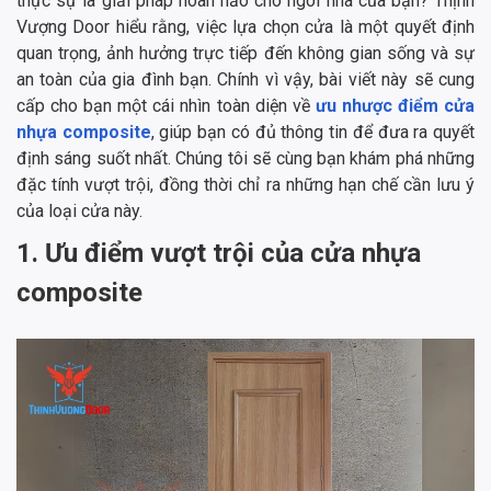
thực sự là giải pháp hoàn hảo cho ngôi nhà của bạn? Thịnh
Vượng Door hiểu rằng, việc lựa chọn cửa là một quyết định
quan trọng, ảnh hưởng trực tiếp đến không gian sống và sự
an toàn của gia đình bạn. Chính vì vậy, bài viết này sẽ cung
cấp cho bạn một cái nhìn toàn diện về
ưu nhược điểm cửa
nhựa composite
, giúp bạn có đủ thông tin để đưa ra quyết
định sáng suốt nhất. Chúng tôi sẽ cùng bạn khám phá những
đặc tính vượt trội, đồng thời chỉ ra những hạn chế cần lưu ý
của loại cửa này.
1. Ưu điểm vượt trội của cửa nhựa
composite