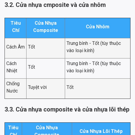
3.2. Cửa nhựa cmposite và cửa nhôm
Tiêu
Cửa Nhựa
Cửa Nhôm
Chí
Composite
Trung bình - Tốt (tùy thuộc
Cách Âm
Tốt
vào loại kính)
Cách
Trung bình - Tốt (tùy thuộc
Tốt
Nhiệt
vào loại kính)
Chống
Tuyệt vời
Tốt
Nước
3.3. Cửa nhựa composite và cửa nhựa lõi thép
Tiêu
Cửa Nhựa
Cửa Nhựa Lõi Thép
Chí
Composite