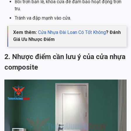
Bôi trơn bản lề, khóa cửa để đảm bảo hoạt động trơn
tru.
Tránh va đập mạnh vào cửa.
Xem thêm:
Cửa Nhựa Đài Loan Có Tốt Không
? Đánh
Giá Ưu Nhược Điểm
2. Nhược điểm cần lưu ý của cửa nhựa
composite