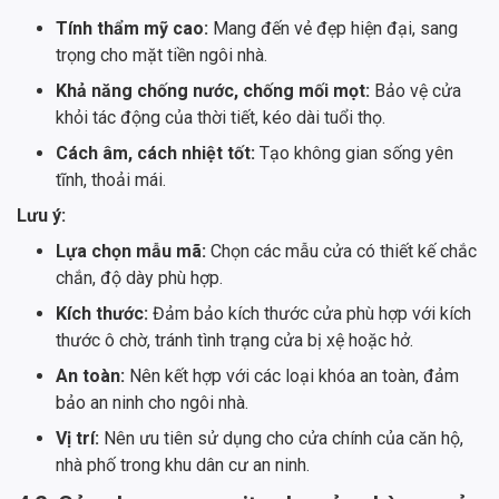
Tính thẩm mỹ cao:
Mang đến vẻ đẹp hiện đại, sang
trọng cho mặt tiền ngôi nhà.
Khả năng chống nước, chống mối mọt:
Bảo vệ cửa
khỏi tác động của thời tiết, kéo dài tuổi thọ.
Cách âm, cách nhiệt tốt:
Tạo không gian sống yên
tĩnh, thoải mái.
Lưu ý:
Lựa chọn mẫu mã:
Chọn các mẫu cửa có thiết kế chắc
chắn, độ dày phù hợp.
Kích thước:
Đảm bảo kích thước cửa phù hợp với kích
thước ô chờ, tránh tình trạng cửa bị xệ hoặc hở.
An toàn:
Nên kết hợp với các loại khóa an toàn, đảm
bảo an ninh cho ngôi nhà.
Vị trí:
Nên ưu tiên sử dụng cho cửa chính của căn hộ,
nhà phố trong khu dân cư an ninh.