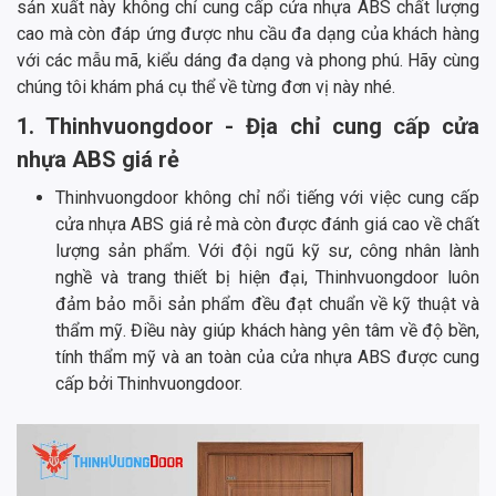
sản xuất này không chỉ cung cấp cửa nhựa ABS chất lượng
cao mà còn đáp ứng được nhu cầu đa dạng của khách hàng
với các mẫu mã, kiểu dáng đa dạng và phong phú. Hãy cùng
chúng tôi khám phá cụ thể về từng đơn vị này nhé.
1. Thinhvuongdoor - Địa chỉ cung cấp cửa
nhựa ABS giá rẻ
Thinhvuongdoor không chỉ nổi tiếng với việc cung cấp
cửa nhựa ABS giá rẻ mà còn được đánh giá cao về chất
lượng sản phẩm. Với đội ngũ kỹ sư, công nhân lành
nghề và trang thiết bị hiện đại, Thinhvuongdoor luôn
đảm bảo mỗi sản phẩm đều đạt chuẩn về kỹ thuật và
thẩm mỹ. Điều này giúp khách hàng yên tâm về độ bền,
tính thẩm mỹ và an toàn của cửa nhựa ABS được cung
cấp bởi Thinhvuongdoor.