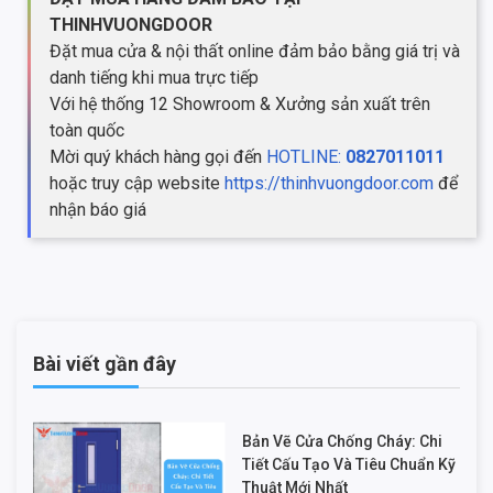
THINHVUONGDOOR
Đặt mua cửa & nội thất online đảm bảo bằng giá trị và
danh tiếng khi mua trực tiếp
Với hệ thống 12 Showroom & Xưởng sản xuất trên
toàn quốc
Mời quý khách hàng gọi đến
HOTLINE:
0827011011
hoặc truy cập website
https://thinhvuongdoor.com
để
nhận báo giá
Bài viết gần đây
Bản Vẽ Cửa Chống Cháy: Chi
Tiết Cấu Tạo Và Tiêu Chuẩn Kỹ
Thuật Mới Nhất