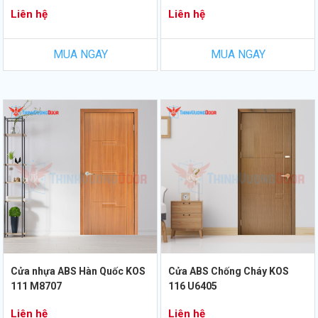
Liên hệ
Liên hệ
MUA NGAY
MUA NGAY
Cửa nhựa ABS Hàn Quốc KOS
Cửa ABS Chống Cháy KOS
111 M8707
116 U6405
Liên hệ
Liên hệ