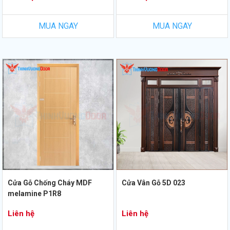
MUA NGAY
MUA NGAY
Cửa Gỗ Chống Cháy MDF
Cửa Vân Gỗ 5D 023
melamine P1R8
Liên hệ
Liên hệ