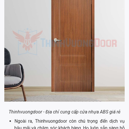
Thinhvuongdoor - Địa chỉ cung cấp cửa nhựa ABS giá rẻ
Ngoài ra, Thinhvuongdoor còn chú trọng đến dịch vụ
hậu mãi và chăm sóc khách hàng. Họ luôn sẵn sàng hỗ