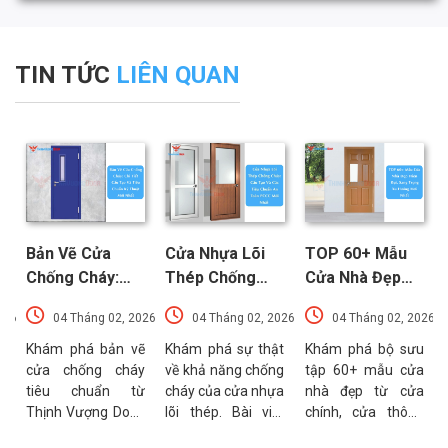
TIN TỨC
LIÊN QUAN
Bản Vẽ Cửa
Cửa Nhựa Lõi
TOP 60+ Mẫu
Chống Cháy:
Thép Chống
Cửa Nhà Đẹp
Chi Tiết Cấu
Cháy: Cấu Tạo
Hiện Đại, Sang
026
04 Tháng 02, 2026
04 Tháng 02, 2026
04 Tháng 02, 2026
Tạo Và Tiêu
Và Các Tiêu
Trọng Xu
t
Chuẩn Kỹ Thuật
Chuẩn An Toàn
Hướng Mới Nhất
u
Khám phá bản vẽ
Khám phá sự thật
Khám phá bộ sưu
a
cửa chống cháy
về khả năng chống
tập 60+ mẫu cửa
Mới Nhất
PCCC Mới Nhất
a
tiêu chuẩn từ
cháy của cửa nhựa
nhà đẹp từ cửa
g
Thịnh Vượng Door.
lõi thép. Bài viết
chính, cửa thông
g
Bài viết cung cấp
phân tích chi tiết
phòng đến cổng