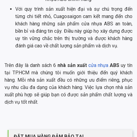
Với quy trình sản xuất hiện đại và sự chú trọng đến
từng chi tiết nhỏ, Cuagosaigon cam kết mang đến cho
khách hàng những sản phẩm cửa nhựa ABS an toàn,
bền bỉ và đáng tin cậy. Điều này giúp họ xây dựng được
uy tín vững chắc trên thị trường và được khách hàng
đánh giá cao về chất lượng sản phẩm và dịch vụ.
Trên đây là danh sách 6
nhà sản xuất
cửa nhựa
ABS
uy tín
tại TP.HCM mà chúng tôi muốn giới thiệu đến quý khách
hàng. Mỗi nhà sản xuất đều có những ưu điểm riêng, phục
vụ nhu cầu đa dạng của khách hàng. Việc lựa chọn nhà sản
xuất phù hợp sẽ giúp bạn có được sản phẩm chất lượng và
dịch vụ tốt nhất.
ĐẶT MUA HÀNG ĐẢM BẢO TẠI