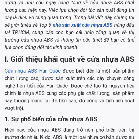
dựng và nhu cầu ngày càng tăng về cửa nhựa ABS chất
lượng cao hiện nay. Việc lựa chọn đối tác sản xuất đáng tin
cậy là điều vô cùng quan trọng. Trong bài viết này, chúng tôi
sẽ giới thiệu về Top 6
nhà sản xuất cửa nhựa ABS
hàng đầu
tại TP.HCM, cung cấp cho bạn cái nhìn tổng quan về thị
trường cửa nhựa ABS và thông tin cần thiết để bạn có thể
lựa chọn đúng đối tác kinh doanh.
I. Giới thiệu khái quát về cửa nhựa ABS
Cửa nhựa ABS Hàn Quốc
được biết đến là một sản phẩm
chất lượng cao, được sản xuất trên các dây chuyền công
nghệ tiên tiến của Hàn Quốc. Được chế tạo từ nguyên liệu
chính là nhựa ABS cùng các phụ gia chất lượng, sản phẩm
này thường mang lại độ bền cao, độ cứng và tính linh hoạt
vượt trội.
1. Sự phổ biến của cửa nhựa ABS
Hiện nay, cửa nhựa ABS đang trở nên phổ biến trên thị
trường do nhiều lý do. ABS là một loại nhựa cơ bản được sử