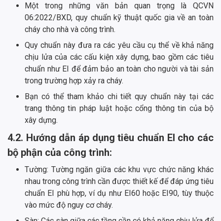
Một trong những văn bản quan trọng là QCVN
06:2022/BXD, quy chuẩn kỹ thuật quốc gia về an toàn
cháy cho nhà và công trình.
Quy chuẩn này đưa ra các yêu cầu cụ thể về khả năng
chịu lửa của các cấu kiện xây dựng, bao gồm các tiêu
chuẩn như EI để đảm bảo an toàn cho người và tài sản
trong trường hợp xảy ra cháy.
Bạn có thể tham khảo chi tiết quy chuẩn này tại các
trang thông tin pháp luật hoặc cổng thông tin của bộ
xây dựng.
4.2. Hướng dẫn áp dụng tiêu chuẩn EI cho các
bộ phận của công trình:
Tường: Tường ngăn giữa các khu vực chức năng khác
nhau trong công trình cần được thiết kế để đáp ứng tiêu
chuẩn EI phù hợp, ví dụ như EI60 hoặc EI90, tùy thuộc
vào mức độ nguy cơ cháy.
Sàn: Các sàn giữa các tầng cần có khả năng chịu lửa để