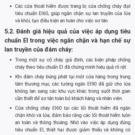
Các cửa thoát hiểm được trang bị cửa chống cháy đạt
tiêu chuẩn EI60, giúp ngăn chặn sự lan truyền của lửa
và khói, tạo điều kiện an toàn cho việc sơ tán.
5.2. Đánh giá hiệu quả của việc áp dụng tiêu
chuẩn EI trong việc ngăn chặn và hạn chế sự
lan truyền của đám cháy:
Trong một sự cố cháy giả định, các biện pháp chống
cháy theo tiêu chuẩn EI đã chứng minh hiệu quả rõ rệt.
Khi đám cháy bùng phát tại một cửa hàng trong trung
tâm thương mại, các tường ngăn EI90 đã giữ cho lửa
không lan sang các khu vực khác trong suốt thời gian
cần thiết để sơ tán toàn bộ khách hàng và nhân viên.
Cửa chống cháy EI60 tại các lối thoát hiểm đã ngăn
chặn khói và lửa, đảm bảo rằng các lối thoát hiểm luôn
an toàn và thông thoáng. Nhờ vào việc áp dụng đúng
tiêu chuẩn EI, thiệt hại được giảm thiểu và không có