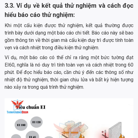
3.3. Ví dụ về kết quả thử nghiệm và cách đọc
hiểu báo cáo thử nghiệm:
Khi một cấu kiện được thử nghiệm, kết quả thường được
trình bày dưới dạng một báo cáo chi tiết. Báo cáo này sẽ bao
gồm thông tin về thời gian mà cấu kiện duy trì được tính toàn
vẹn và cách nhiệt trong điều kiện thử nghiệm.
Ví dụ, một báo cáo có thể chỉ ra rằng một bức tường đạt
EI60, nghĩa là nó duy trì tính toàn vẹn và cách nhiệt trong 60
phút. Để đọc hiểu báo cáo, cần chú ý đến các thông số như
nhiệt độ thử nghiệm, thời gian chịu lửa và bất kỳ hiện tượng
nào xảy ra trong quá trình thử nghiệm.