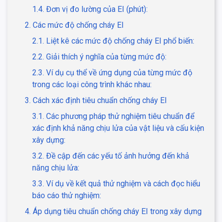
1.4. Đơn vị đo lường của EI (phút):
2. Các mức độ chống cháy EI
2.1. Liệt kê các mức độ chống cháy EI phổ biến:
2.2. Giải thích ý nghĩa của từng mức độ:
2.3. Ví dụ cụ thể về ứng dụng của từng mức độ
trong các loại công trình khác nhau:
3. Cách xác định tiêu chuẩn chống cháy EI
3.1. Các phương pháp thử nghiệm tiêu chuẩn để
xác định khả năng chịu lửa của vật liệu và cấu kiện
xây dựng:
3.2. Đề cập đến các yếu tố ảnh hưởng đến khả
năng chịu lửa:
3.3. Ví dụ về kết quả thử nghiệm và cách đọc hiểu
báo cáo thử nghiệm:
4. Áp dụng tiêu chuẩn chống cháy EI trong xây dựng