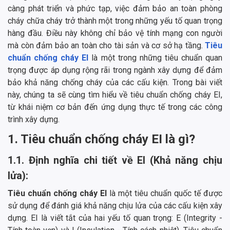
càng phát triển và phức tạp, việc đảm bảo an toàn phòng
cháy chữa cháy trở thành một trong những yếu tố quan trọng
hàng đầu. Điều này không chỉ bảo vệ tính mạng con người
mà còn đảm bảo an toàn cho tài sản và cơ sở hạ tầng.
Tiêu
chuẩn chống cháy EI
là một trong những tiêu chuẩn quan
trọng được áp dụng rộng rãi trong ngành xây dựng để đảm
bảo khả năng chống cháy của các cấu kiện. Trong bài viết
này, chúng ta sẽ cùng tìm hiểu về tiêu chuẩn chống cháy EI,
từ khái niệm cơ bản đến ứng dụng thực tế trong các công
trình xây dựng.
1. Tiêu chuẩn chống cháy EI là gì?
1.1. Định nghĩa chi tiết về EI (Khả năng chịu
lửa):
Tiêu chuẩn chống cháy EI
là một tiêu chuẩn quốc tế được
sử dụng để đánh giá khả năng chịu lửa của các cấu kiện xây
dựng. EI là viết tắt của hai yếu tố quan trọng: E (Integrity -