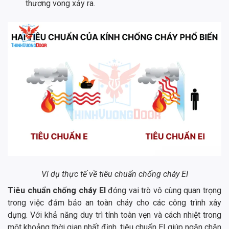
thương vong xảy ra.
Ví dụ thực tế về tiêu chuẩn chống cháy EI
Tiêu chuẩn chống cháy EI
đóng vai trò vô cùng quan trọng
trong việc đảm bảo an toàn cháy cho các công trình xây
dựng. Với khả năng duy trì tính toàn vẹn và cách nhiệt trong
một khoảng thời gian nhất định, tiêu chuẩn EI giúp ngăn chặn