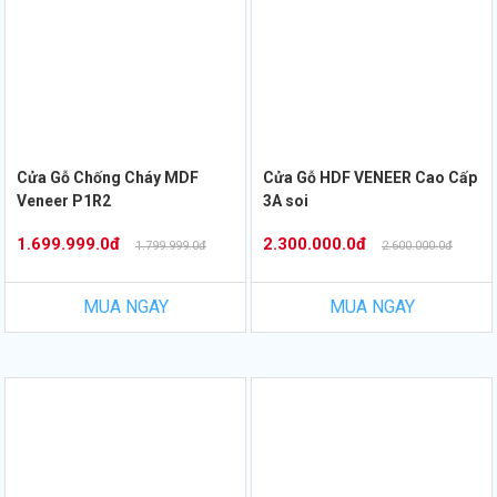
Cửa Gỗ Chống Cháy MDF
Cửa Gỗ HDF VENEER Cao Cấp
Veneer P1R2
3A soi
1.699.999.0đ
2.300.000.0đ
1.799.999.0đ
2.600.000.0đ
MUA NGAY
MUA NGAY