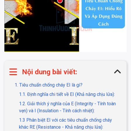
Nội dung bài viết:
1. Tiêu chuẩn chống cháy EI là gì?
1.1. Định nghĩa chi tiết về EI (Khả năng chịu lửa):
1.2. Giải thích ý nghĩa của E (Integrity - Tính toàn
vẹn) và I (Insulation - Tính cách nhiệt):
1.3 Phân biệt EI với các tiêu chuẩn chống cháy
khác RE (Resistance - Khả năng chịu lửa):