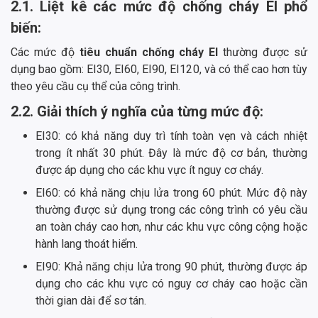
2.1. Liệt kê các mức độ chống cháy EI phổ
biến:
Các mức độ
tiêu chuẩn chống cháy EI
thường được sử
dụng bao gồm: EI30, EI60, EI90, EI120, và có thể cao hơn tùy
theo yêu cầu cụ thể của công trình.
2.2. Giải thích ý nghĩa của từng mức độ:
EI30: có khả năng duy trì tính toàn vẹn và cách nhiệt
trong ít nhất 30 phút. Đây là mức độ cơ bản, thường
được áp dụng cho các khu vực ít nguy cơ cháy.
EI60: có khả năng chịu lửa trong 60 phút. Mức độ này
thường được sử dụng trong các công trình có yêu cầu
an toàn cháy cao hơn, như các khu vực công cộng hoặc
hành lang thoát hiểm.
EI90: Khả năng chịu lửa trong 90 phút, thường được áp
dụng cho các khu vực có nguy cơ cháy cao hoặc cần
thời gian dài để sơ tán.