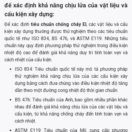
để xác định khả năng chịu lửa của vật liệu và
cấu kiện xây dựng:
Để xác định
tiêu chuẩn chống cháy EI
, các vật liệu và cấu
kiện xây dựng thường được thử nghiệm theo các tiêu chuẩn
quốc tế như ISO 834, BS 476, và ASTM E119. Những tiêu
chuẩn này quy định phương pháp thử nghiệm trong điều kiện
nhiệt độ cao để đánh giá khả năng duy trì tính toàn vẹn và
cách nhiệt của cấu kiện.
ISO 834: Tiêu chuẩn quốc tế này mô tả phương pháp
thử nghiệm khả năng chịu lửa của các cấu kiện xây
dựng bằng cách đưa chúng vào điều kiện nhiệt độ tăng
dần theo một đường cong nhiệt độ thời gian chuẩn.
BS 476: Tiêu chuẩn của Anh, bao gồm nhiều phần khác
nhau để đánh giá khả năng chịu lửa của các vật liệu và
cấu kiện, từ khả năng chống cháy đến tính toàn vẹn và
cách nhiệt.
ASTM E119: Tiêu chuẩn của Mỹ, cung cấp phương