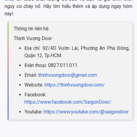
nguy cơ cháy nổ. Hãy tìm hiểu thêm và áp dụng ngay hôm
nay!
Thông tin liên hệ:
Thịnh Vượng Door
Địa chỉ: 92/4D Vườn Lài, Phường An Phú Đông,
Quận 12, Tp.HCM.
Điện thoại: 0827.011.011.
Email:
thinhvuongdoor@gmail.com
Website:
https://thinhvuongdoor.com/
Facebook:
https://www.facebook.com/SaigonDoor/
Youtube:
https://www.youtube.com/@saigondoor