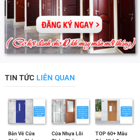
TIN TỨC
LIÊN QUAN
Bản Vẽ Cửa
Cửa Nhựa Lõi
TOP 60+ Mẫu