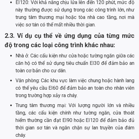
EI120: Với khả năng chịu lửa lên đến 120 phút, mức độ
này thường được sử dụng trong các công trình lớn, như
trung tâm thương mại hoặc tòa nhà cao tầng, nơi mà
việc sơ tán có thể mất nhiều thời gian.
2.3. Ví dụ cụ thể về ứng dụng của từng mức
độ trong các loại công trình khác nhau:
Nhà ở: Các cấu kiện như cửa hoặc tường ngăn giữa các
căn hộ có thể sử dụng tiêu chuẩn EI30 để đảm bảo an
toàn cơ bản cho cư dân.
Văn phòng: Các khu vực làm việc chung hoặc hành lang
có thể yêu cầu EI60 để đảm bảo an toàn cho nhân viên
trong trường hợp xảy ra cháy.
Trung tâm thương mại: Với lượng người lớn và nhiều
tầng, các cấu kiện chính như tường ngăn, cửa thoát
hiểm thường cần đạt EI90 hoặc EI120 để đảm bảo đủ
thời gian sơ tán và ngăn chặn sự lan truyền của đám
cháy.