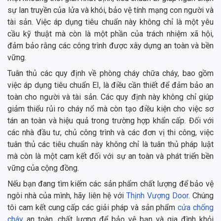
sự lan truyền của lửa và khói, bảo vệ tính mạng con người và
tài sản. Việc áp dụng tiêu chuẩn này không chỉ là một yêu
cầu kỹ thuật mà còn là một phần của trách nhiệm xã hội,
đảm bảo rằng các công trình được xây dựng an toàn và bền
vững.
Tuân thủ các quy định về phòng cháy chữa cháy, bao gồm
việc áp dụng tiêu chuẩn EI, là điều cần thiết để đảm bảo an
toàn cho người và tài sản. Các quy định này không chỉ giúp
giảm thiểu rủi ro cháy nổ mà còn tạo điều kiện cho việc sơ
tán an toàn và hiệu quả trong trường hợp khẩn cấp. Đối với
các nhà đầu tư, chủ công trình và các đơn vị thi công, việc
tuân thủ các tiêu chuẩn này không chỉ là tuân thủ pháp luật
mà còn là một cam kết đối với sự an toàn và phát triển bền
vững của cộng đồng.
Nếu bạn đang tìm kiếm các sản phẩm chất lượng để bảo vệ
ngôi nhà của mình, hãy liên hệ với
Thịnh Vượng Door
. Chúng
tôi cam kết cung cấp các giải pháp và sản phẩm
cửa chống
cháy
an toàn, chất lượng để bảo vệ bạn và gia đình khỏi