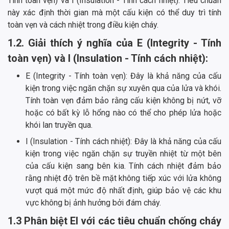
Tính toàn vẹn) và I (Insulation - Tính cách nhiệt). Tiêu chuẩn
này xác định thời gian mà một cấu kiện có thể duy trì tính
toàn vẹn và cách nhiệt trong điều kiện cháy.
1.2. Giải thích ý nghĩa của E (Integrity - Tính
toàn vẹn) và I (Insulation - Tính cách nhiệt):
E (Integrity - Tính toàn vẹn): Đây là khả năng của cấu
kiện trong việc ngăn chặn sự xuyên qua của lửa và khói.
Tính toàn vẹn đảm bảo rằng cấu kiện không bị nứt, vỡ
hoặc có bất kỳ lỗ hổng nào có thể cho phép lửa hoặc
khói lan truyền qua.
I (Insulation - Tính cách nhiệt): Đây là khả năng của cấu
kiện trong việc ngăn chặn sự truyền nhiệt từ một bên
của cấu kiện sang bên kia. Tính cách nhiệt đảm bảo
rằng nhiệt độ trên bề mặt không tiếp xúc với lửa không
vượt quá một mức độ nhất định, giúp bảo vệ các khu
vực không bị ảnh hưởng bởi đám cháy.
1.3 Phân biệt EI với các tiêu chuẩn chống cháy