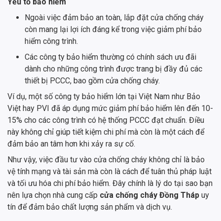
Yếu tố bảo hiểm
Ngoài việc đảm bảo an toàn, lắp đặt cửa chống cháy
còn mang lại lợi ích đáng kể trong việc giảm phí bảo
hiểm công trình.
Các công ty bảo hiểm thường có chính sách ưu đãi
dành cho những công trình được trang bị đầy đủ các
thiết bị PCCC, bao gồm cửa chống cháy.
Ví dụ, một số công ty bảo hiểm lớn tại Việt Nam như Bảo
Việt hay PVI đã áp dụng mức giảm phí bảo hiểm lên đến 10-
15% cho các công trình có hệ thống PCCC đạt chuẩn. Điều
này không chỉ giúp tiết kiệm chi phí mà còn là một cách để
đảm bảo an tâm hơn khi xảy ra sự cố.
Như vậy, việc đầu tư vào cửa chống cháy không chỉ là bảo
vệ tính mạng và tài sản mà còn là cách để tuân thủ pháp luật
và tối ưu hóa chi phí bảo hiểm. Đây chính là lý do tại sao bạn
nên lựa chọn nhà cung cấp
cửa chống cháy Đồng Tháp
uy
tín để đảm bảo chất lượng sản phẩm và dịch vụ.