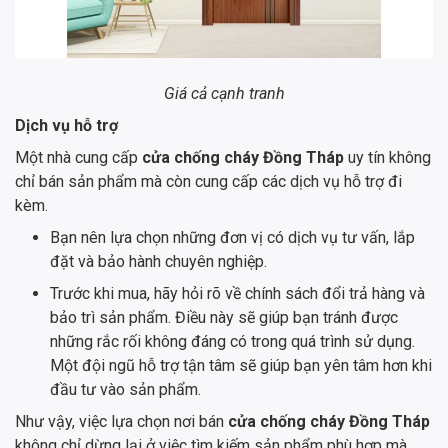
Giá cả cạnh tranh
Dịch vụ hỗ trợ
Một nhà cung cấp
cửa chống cháy Đồng Tháp
uy tín không
chỉ bán sản phẩm mà còn cung cấp các dịch vụ hỗ trợ đi
kèm.
Bạn nên lựa chọn những đơn vị có dịch vụ tư vấn, lắp
đặt và bảo hành chuyên nghiệp.
Trước khi mua, hãy hỏi rõ về chính sách đổi trả hàng và
bảo trì sản phẩm. Điều này sẽ giúp bạn tránh được
những rắc rối không đáng có trong quá trình sử dụng.
Một đội ngũ hỗ trợ tận tâm sẽ giúp bạn yên tâm hơn khi
đầu tư vào sản phẩm.
Như vậy, việc lựa chọn nơi bán
cửa chống cháy Đồng Tháp
không chỉ dừng lại ở việc tìm kiếm sản phẩm phù hợp mà