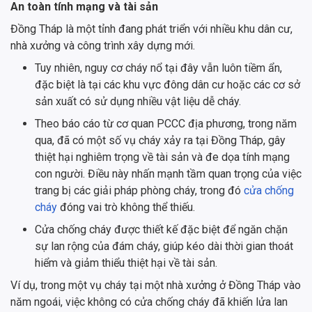
An toàn tính mạng và tài sản
Đồng Tháp là một tỉnh đang phát triển với nhiều khu dân cư,
nhà xưởng và công trình xây dựng mới.
Tuy nhiên, nguy cơ cháy nổ tại đây vẫn luôn tiềm ẩn,
đặc biệt là tại các khu vực đông dân cư hoặc các cơ sở
sản xuất có sử dụng nhiều vật liệu dễ cháy.
Theo báo cáo từ cơ quan PCCC địa phương, trong năm
qua, đã có một số vụ cháy xảy ra tại Đồng Tháp, gây
thiệt hại nghiêm trọng về tài sản và đe dọa tính mạng
con người. Điều này nhấn mạnh tầm quan trọng của việc
trang bị các giải pháp phòng cháy, trong đó
cửa chống
cháy
đóng vai trò không thể thiếu.
Cửa chống cháy được thiết kế đặc biệt để ngăn chặn
sự lan rộng của đám cháy, giúp kéo dài thời gian thoát
hiểm và giảm thiểu thiệt hại về tài sản.
Ví dụ, trong một vụ cháy tại một nhà xưởng ở Đồng Tháp vào
năm ngoái, việc không có cửa chống cháy đã khiến lửa lan