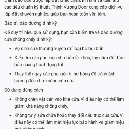
Đảm bảo cửa được lắp đặt chắc chắn, kín khít và tuân thủ
các tiêu chuẩn kỹ thuật. Thịnh Vượng Door cung cấp dịch vụ
lắp đặt chuyên nghiệp, giúp bạn hoàn toàn yên tâm.
Bảo trì, bảo dưỡng định kỳ
Để duy trì hiệu quả sử dụng, bạn cần kiểm tra và bảo dưỡng
cửa chống cháy định kỳ:
Vệ sinh cửa thường xuyên để loại bỏ bụi bẩn.
Kiểm tra các phụ kiện như bản lề, khóa, tay nắm để đảm
bảo chúng hoạt động tốt.
Thay thế ngay các phụ kiện bị hư hỏng để tránh ảnh
hưởng đến chức năng của cửa.
Sử dụng đúng cách
Không chèn vật cản vào khe cửa, vì điều này có thể làm
giảm khả năng chống cháy.
Không tự ý sửa chữa hoặc thay đổi cấu trúc của cửa, vì
điều này có thể làm mất hiệu lực bảo hành và giảm hiệu