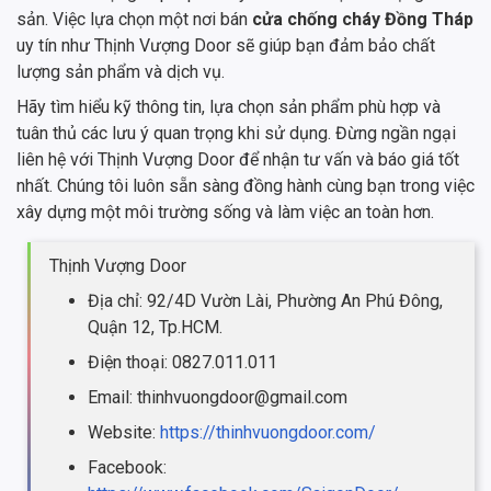
sản. Việc lựa chọn một nơi bán
cửa chống cháy Đồng Tháp
uy tín như Thịnh Vượng Door sẽ giúp bạn đảm bảo chất
lượng sản phẩm và dịch vụ.
Hãy tìm hiểu kỹ thông tin, lựa chọn sản phẩm phù hợp và
tuân thủ các lưu ý quan trọng khi sử dụng. Đừng ngần ngại
liên hệ với Thịnh Vượng Door để nhận tư vấn và báo giá tốt
nhất. Chúng tôi luôn sẵn sàng đồng hành cùng bạn trong việc
xây dựng một môi trường sống và làm việc an toàn hơn.
Thịnh Vượng Door
Địa chỉ: 92/4D Vườn Lài, Phường An Phú Đông,
Quận 12, Tp.HCM.
Điện thoại: 0827.011.011
Email: thinhvuongdoor@gmail.com
Website:
https://thinhvuongdoor.com/
Facebook: