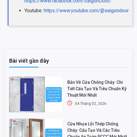
https://www.facebook.com/SaigonDoor/
Youtube:
https://www.youtube.com/@saigondoor
Bài viết gần đây
Bản Vẽ Cửa Chống Cháy: Chi
Tiết Cấu Tạo Và Tiêu Chuẩn Kỹ
Thuật Mới Nhất
04 Tháng 02, 2026
Cửa Nhựa Lõi Thép Chống
Cháy: Cấu Tạo Và Các Tiêu
Chuẩn An Toàn PCCC Mới Nhất