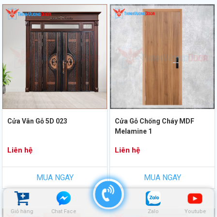
Cửa Vân Gỗ 5D 023
Cửa Gỗ Chống Cháy MDF
Melamine 1
Liên hệ
Liên hệ
MUA NGAY
MUA NGAY
Giỏ hàng
Chat Face
Zalo
Youtube