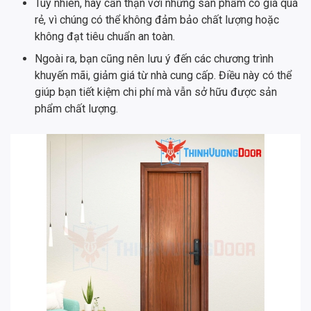
Tuy nhiên, hãy cẩn thận với những sản phẩm có giá quá
rẻ, vì chúng có thể không đảm bảo chất lượng hoặc
không đạt tiêu chuẩn an toàn.
Ngoài ra, bạn cũng nên lưu ý đến các chương trình
khuyến mãi, giảm giá từ nhà cung cấp. Điều này có thể
giúp bạn tiết kiệm chi phí mà vẫn sở hữu được sản
phẩm chất lượng.