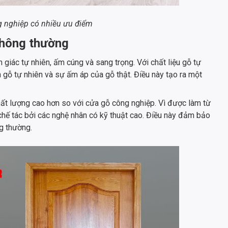
 nghiệp có nhiều ưu điểm
 thông thường
ác tự nhiên, ấm cúng và sang trọng. Với chất liệu gỗ tự
 gỗ tự nhiên và sự ấm áp của gỗ thật. Điều này tạo ra một
ất lượng cao hơn so với cửa gỗ công nghiệp. Vì được làm từ
chế tác bởi các nghệ nhân có kỹ thuật cao. Điều này đảm bảo
g thường.