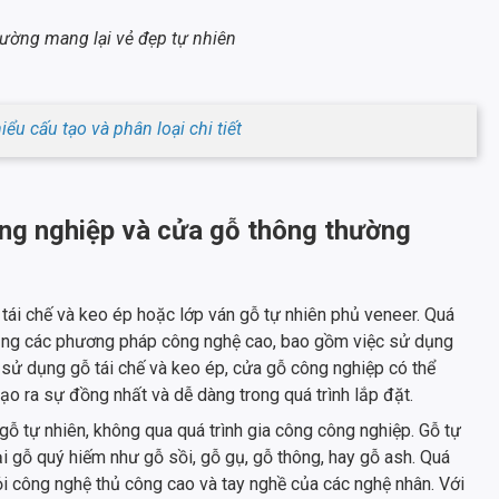
ường mang lại vẻ đẹp tự nhiên
ểu cấu tạo và phân loại chi tiết
ông nghiệp và cửa gỗ thông thường
 tái chế và keo ép hoặc lớp ván gỗ tự nhiên phủ veneer. Quá
dụng các phương pháp công nghệ cao, bao gồm việc sử dụng
 sử dụng gỗ tái chế và keo ép, cửa gỗ công nghiệp có thể
ạo ra sự đồng nhất và dễ dàng trong quá trình lắp đặt.
ỗ tự nhiên, không qua quá trình gia công công nghiệp. Gỗ tự
ại gỗ quý hiếm như gỗ sồi, gỗ gụ, gỗ thông, hay gỗ ash. Quá
ỏi công nghệ thủ công cao và tay nghề của các nghệ nhân. Với