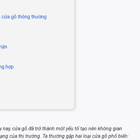
à cửa gỗ thông thường
nhận
ờng hợp
ày nay, cửa gỗ đã trở thành một yếu tố tạo nên không gian
dạng của thị trường. Ta thường gặp hai loại cửa gỗ phổ biến: