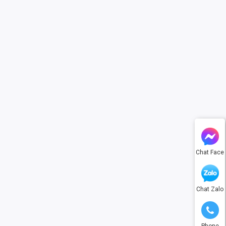
Chat Face
Chat Zalo
Phone