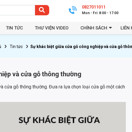
0827011011
Mon - Fri: 8:00 - 17:00
TIN TỨC
THƯ VIỆN VIDEO
CHÍNH SÁCH
LIÊN 
ủ
Tin tức
Sự khác biệt giữa cửa gỗ công nghiệp và cửa gỗ thô
hiệp và cửa gỗ thông thường
và cửa gỗ thông thường. Đưa ra lựa chọn loại cửa gỗ một cách