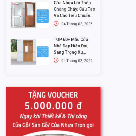
Cửa Nhựa Lõi Thép
Chống Cháy: Cấu Tạo
Và Các Tiêu Chuẩn
An Toàn PCCC Mới
04 Tháng 02, 2026
Nhất
TOP 60+ Mẫu Cửa
Nhà Đẹp Hiện Đại,
Sang Trọng Xu
Hướng Mới Nhất
04 Tháng 02, 2026