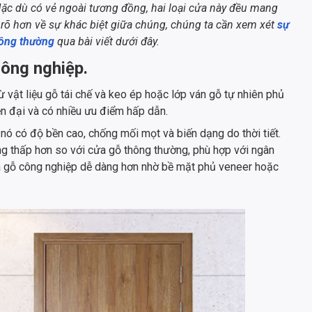
ặc dù có vẻ ngoài tương đồng, hai loại cửa này đều mang
 rõ hơn về sự khác biệt giữa chúng, chúng ta cần xem xét
sự
hông thường
qua bài viết dưới đây.
công nghiệp.
ừ vật liệu gỗ tái chế và keo ép hoặc lớp ván gỗ tự nhiên phủ
n đại và có nhiều ưu điểm hấp dẫn.
nó có độ bền cao, chống mối mọt và biến dạng do thời tiết.
ng thấp hơn so với cửa gỗ thông thường, phù hợp với ngân
cửa gỗ công nghiệp dễ dàng hơn nhờ bề mặt phủ veneer hoặc