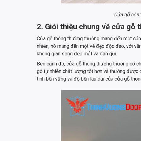
Cửa gỗ công
2. Giới thiệu chung về cửa gỗ
Cửa gỗ thông thường thường mang đến một cảm gi
nhiên, nó mang đến một vẻ đẹp độc đáo, với vân
không gian sống đẹp mắt và gần gũi.
Bên cạnh đó, cửa gỗ thông thường thường có ch
gỗ tự nhiên chất lượng tốt hơn và thường được 
tính bền vững và độ bền lâu dài của cửa gỗ thôn